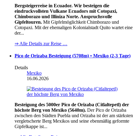
Bergsteigerreise in Ecuador. Wir besteigen die
eindruckvollsten Vulkane Ecuadors mit Cotopaxi,
Chimborazo und Illiniza Norte. Anspruchsvolle
Gipfeltouren.
Mit Gipfelmöglichkeit Chimborazo und
Cotopaxi. Mit der ehemaligen Kolonialstadt Quito wartet eine
der...
⇒ Alle Details zur Reise …
Pico de Orizaba Besteigung (5708m) • Mexiko (2-3 Tage)
Details
Mexiko
16.06.2026
Besteigung des 5000er Pico de Orizaba (Citlaltepetl) der
höchste Berg von Mexiko (5640m).
Der Pico de Orizaba
zwischen den Städten Puebla und Orizaba ist der am stärksten
vergletscherte Berg Mexikos und seine ebenmäßig geformte
Gipfelkappe ist...