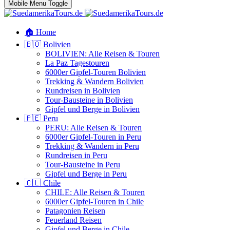
Mobile Menu Toggle
🏠 Home
🇧🇴 Bolivien
BOLIVIEN: Alle Reisen & Touren
La Paz Tagestouren
6000er Gipfel-Touren Bolivien
Trekking & Wandern Bolivien
Rundreisen in Bolivien
Tour-Bausteine in Bolivien
Gipfel und Berge in Bolivien
🇵🇪 Peru
PERU: Alle Reisen & Touren
6000er Gipfel-Touren in Peru
Trekking & Wandern in Peru
Rundreisen in Peru
Tour-Bausteine in Peru
Gipfel und Berge in Peru
🇨🇱 Chile
CHILE: Alle Reisen & Touren
6000er Gipfel-Touren in Chile
Patagonien Reisen
Feuerland Reisen
Gipfel und Berge in Chile