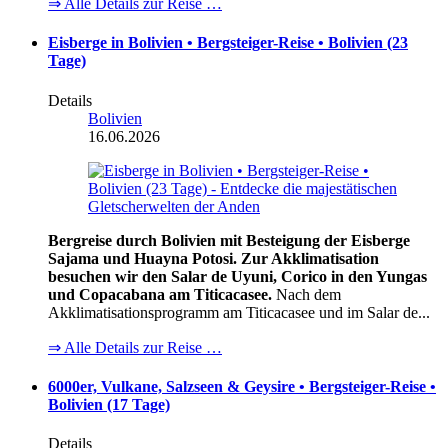
⇒ Alle Details zur Reise …
Eisberge in Bolivien • Bergsteiger-Reise • Bolivien (23
Tage)
Details
Bolivien
16.06.2026
Bergreise durch Bolivien mit Besteigung der Eisberge
Sajama und Huayna Potosi. Zur Akklimatisation
besuchen wir den Salar de Uyuni, Corico in den Yungas
und Copacabana am Titicacasee.
Nach dem
Akklimatisationsprogramm am Titicacasee und im Salar de...
⇒ Alle Details zur Reise …
6000er, Vulkane, Salzseen & Geysire • Bergsteiger-Reise •
Bolivien (17 Tage)
Details