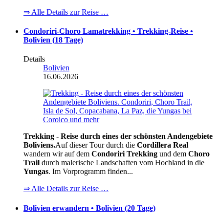
⇒ Alle Details zur Reise …
Condoriri-Choro Lamatrekking • Trekking-Reise •
Bolivien (18 Tage)
Details
Bolivien
16.06.2026
Trekking - Reise durch eines der schönsten Andengebiete
Boliviens.
Auf dieser Tour durch die
Cordillera Real
wandern wir auf dem
Condoriri Trekking
und dem
Choro
Trail
durch malerische Landschaften vom Hochland in die
Yungas
. Im Vorprogramm finden...
⇒ Alle Details zur Reise …
Bolivien erwandern • Bolivien (20 Tage)