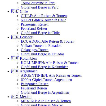
Tour-Bausteine in Peru
Gipfel und Berge in Peru
🇨🇱 Chile
CHILE: Alle Reisen & Touren
6000er Gipfel-Touren in Chile
Patagonien Reisen
Feuerland Reisen
Gipfel und Berge in Chile
🇪🇨 Ecuador
ECUADOR: Alle Reisen & Touren
Vulkan-Touren in Ecuador
Galapagos-Touren
Gipfel und Berge in Ecuador
🇨🇴 Kolumbien
KOLUMBIEN: Alle Reisen & Touren
Gipfel und Berge in Kolumbien
🇦🇷 Argentinien
ARGENTINIEN: Alle Reisen & Touren
6000er Gipfel-Touren Argentinien
Patagonien Reisen
Feuerland Reisen
Gipfel und Berge in Argentinien
🇲🇽 Mexiko
MEXIKO: Alle Reisen & Touren
Gipfel und Berge in Mexiko