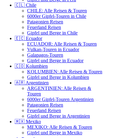
🇨🇱 Chile
CHILE: Alle Reisen & Touren
6000er Gipfel-Touren in Chile
Patagonien Reisen
Feuerland Reisen
Gipfel und Berge in Chile
🇪🇨 Ecuador
ECUADOR: Alle Reisen & Touren
Vulkan-Touren in Ecuador
Galapagos-Touren
Gipfel und Berge in Ecuador
🇨🇴 Kolumbien
KOLUMBIEN: Alle Reisen & Touren
Gipfel und Berge in Kolumbien
🇦🇷 Argentinien
ARGENTINIEN: Alle Reisen &
Touren
6000er Gipfel-Touren Argentinien
Patagonien Reisen
Feuerland Reisen
Gipfel und Berge in Argentinien
🇲🇽 Mexiko
MEXIKO: Alle Reisen & Touren
Gipfel und Berge in Mexiko