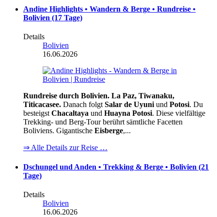
Andine Highlights • Wandern & Berge • Rundreise •
Bolivien (17 Tage)
Details
Bolivien
16.06.2026
Rundreise durch Bolivien. La Paz, Tiwanaku,
Titicacasee.
Danach folgt
Salar de Uyuni
und
Potosi
. Du
besteigst
Chacaltaya
und
Huayna Potosi
. Diese vielfältige
Trekking- und Berg-Tour berührt sämtliche Facetten
Boliviens. Gigantische
Eisberge
,...
⇒ Alle Details zur Reise …
Dschungel und Anden • Trekking & Berge • Bolivien (21
Tage)
Details
Bolivien
16.06.2026