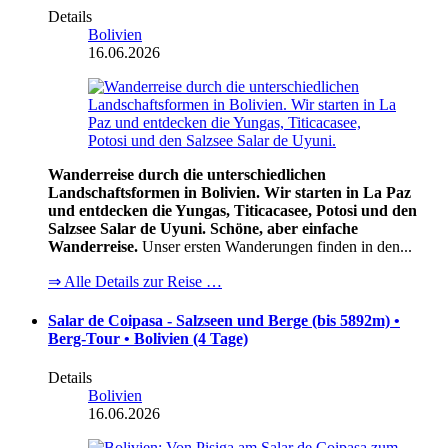
Details
Bolivien
16.06.2026
Wanderreise durch die unterschiedlichen
Landschaftsformen in Bolivien. Wir starten in La Paz
und entdecken die Yungas, Titicacasee, Potosi und den
Salzsee Salar de Uyuni. Schöne, aber einfache
Wanderreise.
Unser ersten Wanderungen finden in den...
⇒ Alle Details zur Reise …
Salar de Coipasa - Salzseen und Berge (bis 5892m) •
Berg-Tour • Bolivien (4 Tage)
Details
Bolivien
16.06.2026