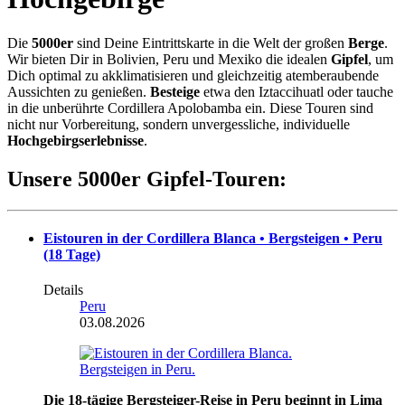
Die
5000er
sind Deine Eintrittskarte in die Welt der großen
Berge
.
Wir bieten Dir in Bolivien, Peru und Mexiko die idealen
Gipfel
, um
Dich optimal zu akklimatisieren und gleichzeitig atemberaubende
Aussichten zu genießen.
Besteige
etwa den Iztaccihuatl oder tauche
in die unberührte Cordillera Apolobamba ein. Diese Touren sind
nicht nur Vorbereitung, sondern unvergessliche, individuelle
Hochgebirgserlebnisse
.
Unsere 5000er Gipfel-Touren:
Eistouren in der Cordillera Blanca • Bergsteigen • Peru
(18 Tage)
Details
Peru
03.08.2026
Die 18-tägige Bergsteiger-Reise in Peru beginnt in Lima