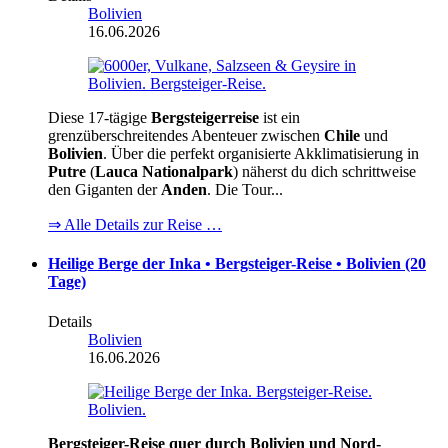
Bolivien
16.06.2026
Diese 17-tägige
Bergsteigerreise
ist ein
grenzüberschreitendes Abenteuer zwischen
Chile
und
Bolivien
. Über die perfekt organisierte Akklimatisierung in
Putre
(
Lauca Nationalpark
) näherst du dich schrittweise
den Giganten der
Anden
. Die Tour...
⇒ Alle Details zur Reise …
Heilige Berge der Inka • Bergsteiger-Reise • Bolivien (20
Tage)
Details
Bolivien
16.06.2026
Bergsteiger-Reise quer durch Bolivien und Nord-