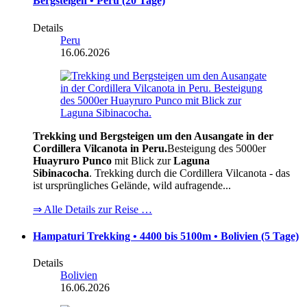
Bergsteigen • Peru (20 Tage)
Details
Peru
16.06.2026
Trekking und Bergsteigen um den Ausangate in der
Cordillera Vilcanota in Peru.
Besteigung des 5000er
Huayruro Punco
mit Blick zur
Laguna
Sibinacocha
.
Trekking durch die Cordillera Vilcanota - das
ist ursprüngliches Gelände, wild aufragende...
⇒ Alle Details zur Reise …
Hampaturi Trekking • 4400 bis 5100m • Bolivien (5 Tage)
Details
Bolivien
16.06.2026