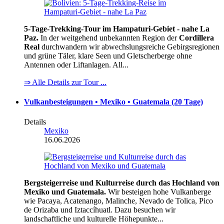
5-Tage-Trekking-Tour im Hampaturi-Gebiet - nahe La
Paz.
In der weitgehend unbekannten Region der
Cordillera
Real
durchwandern wir abwechslungsreiche Gebirgsregionen
und grüne Täler, klare Seen und Gletscherberge ohne
Antennen oder Liftanlagen. All...
⇒ Alle Details zur Tour ...
Vulkanbesteigungen • Mexiko • Guatemala (20 Tage)
Details
Mexiko
16.06.2026
Bergsteigerreise und Kulturreise durch das Hochland von
Mexiko und Guatemala.
Wir besteigen hohe Vulkanberge
wie Pacaya, Acatenango, Malinche, Nevado de Tolica, Pico
de Orizaba und Iztaccíhuatl. Dazu besuchen wir
landschaftliche und kulturelle Höhepunkte...