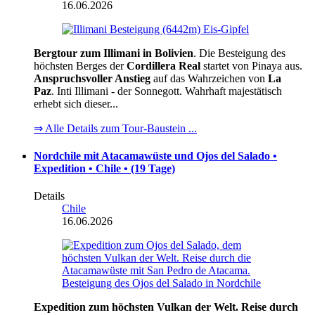
16.06.2026
Bergtour zum Illimani in Bolivien
. Die Besteigung des
höchsten Berges der
Cordillera Real
startet von Pinaya aus.
Anspruchsvoller Anstieg
auf das Wahrzeichen von
La
Paz
. Inti Illimani - der Sonnegott. Wahrhaft majestätisch
erhebt sich dieser...
⇒ Alle Details zum Tour-Baustein ...
Nordchile mit Atacamawüste und Ojos del Salado •
Expedition • Chile • (19 Tage)
Details
Chile
16.06.2026
Expedition zum höchsten Vulkan der Welt. Reise durch