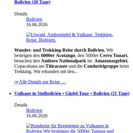
Bolivien (20 Tage)
Details
Bolivien
16.06.2026
Wander- und Trekking-Reise durch Bolivien.
Wir
besteigen den
6000er
Acotango
, den 5000er
Cerro Tunari
,
besuchen den
Amboro Nationalpark
im
Amazonasgebiet
,
Copacabana am
Titicacasee
und die
Condoririgruppe
beim
Trekking. Wir erkunden mit den...
⇒ Alle Details zur Reise …
Vulkane in Südbolivien • Gipfel-Tour • Bolivien (21 Tage)
Details
Bolivien
16.06.2026