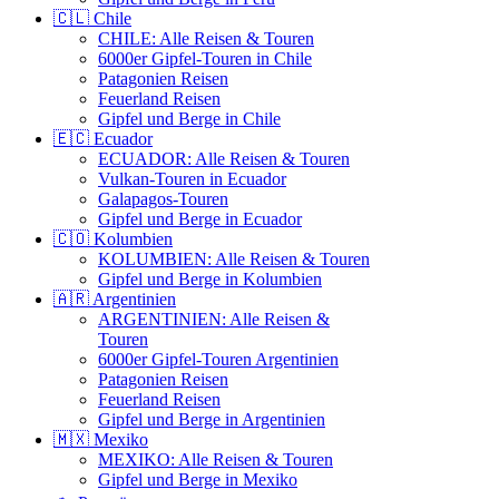
🇨🇱 Chile
CHILE: Alle Reisen & Touren
6000er Gipfel-Touren in Chile
Patagonien Reisen
Feuerland Reisen
Gipfel und Berge in Chile
🇪🇨 Ecuador
ECUADOR: Alle Reisen & Touren
Vulkan-Touren in Ecuador
Galapagos-Touren
Gipfel und Berge in Ecuador
🇨🇴 Kolumbien
KOLUMBIEN: Alle Reisen & Touren
Gipfel und Berge in Kolumbien
🇦🇷 Argentinien
ARGENTINIEN: Alle Reisen &
Touren
6000er Gipfel-Touren Argentinien
Patagonien Reisen
Feuerland Reisen
Gipfel und Berge in Argentinien
🇲🇽 Mexiko
MEXIKO: Alle Reisen & Touren
Gipfel und Berge in Mexiko