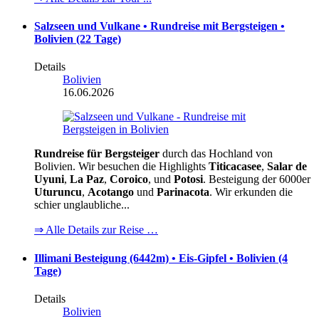
Salzseen und Vulkane • Rundreise mit Bergsteigen •
Bolivien (22 Tage)
Details
Bolivien
16.06.2026
Rundreise für Bergsteiger
durch das Hochland von
Bolivien. Wir besuchen die Highlights
Titicacasee
,
Salar de
Uyuni
,
La Paz
,
Coroico
, und
Potosi
. Besteigung der 6000er
Uturuncu
,
Acotango
und
Parinacota
. Wir erkunden die
schier unglaubliche...
⇒ Alle Details zur Reise …
Illimani Besteigung (6442m) • Eis-Gipfel • Bolivien (4
Tage)
Details
Bolivien