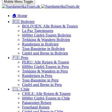
Mobile Menu Toggle
🏠 Home
🇧🇴 Bolivien
BOLIVIEN: Alle Reisen & Touren
La Paz Tagestouren
6000er Gipfel-Touren Bolivien
Trekking & Wandern Bolivien
Rundreisen in Bolivien
Tour-Bausteine in Bolivien
Gipfel und Berge in Bolivien
🇵🇪 Peru
PERU: Alle Reisen & Touren
6000er Gipfel-Touren in Peru
Trekking & Wandern in Peru
Rundreisen in Peru
Tour-Bausteine in Peru
Gipfel und Berge in Peru
🇨🇱 Chile
CHILE: Alle Reisen & Touren
6000er Gipfel-Touren in Chile
Patagonien Reisen
Feuerland Reisen
Gipfel und Berge in Chile