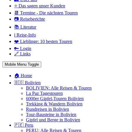
⭐ Das sagen unser Kunden
📆 Termine - Die nächsten Touren
📷 Reiseberichte
📚 Literatur
ℹ️ Reise-Info
❤️ Lieblinge: 10 besten Touren
🔑 Login
🔗 Links
Mobile Menu Toggle
🏠 Home
🇧🇴 Bolivien
BOLIVIEN: Alle Reisen & Touren
La Paz Tagestouren
6000er Gipfel-Touren Bolivien
Trekking & Wandern Bolivien
Rundreisen in Bolivien
Tour-Bausteine in Bolivien
Gipfel und Berge in Bolivien
🇵🇪 Peru
PERU: Alle Reisen & Touren