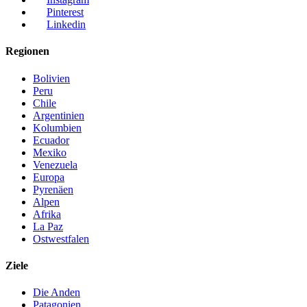
Pinterest
Linkedin
Regionen
Bolivien
Peru
Chile
Argentinien
Kolumbien
Ecuador
Mexiko
Venezuela
Europa
Pyrenäen
Alpen
Afrika
La Paz
Ostwestfalen
Ziele
Die Anden
Patagonien