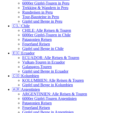
6000er Gipfel-Touren in Peru
Trekking & Wandern in Peru
Rundreisen in Peru
Tour-Bausteine in Peru
Gipfel und Berge in Peru
🇨🇱 Chile
CHILE: Alle Reisen & Touren
6000er Gipfel-Touren in Chile
Patagonien Reisen
Feuerland Reisen
Gipfel und Berge in Chile
🇪🇨 Ecuador
ECUADOR: Alle Reisen & Touren
Vulkan-Touren in Ecuador
Galapagos-Touren
Gipfel und Berge in Ecuador
🇨🇴 Kolumbien
KOLUMBIEN: Alle Reisen & Touren
Gipfel und Berge in Kolumbien
🇦🇷 Argentinien
ARGENTINIEN: Alle Reisen & Touren
6000er Gipfel-Touren Argentinien
Patagonien Reisen
Feuerland Reisen
Gipfel und Berge in Argentinien