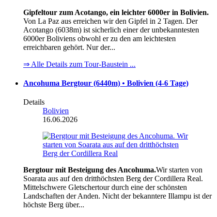
Gipfeltour zum Acotango, ein leichter 6000er in Bolivien.
Von La Paz aus erreichen wir den Gipfel in 2 Tagen. Der
Acotango (6038m) ist sicherlich einer der unbekanntesten
6000er Boliviens obwohl er zu den am leichtesten
erreichbaren gehört. Nur der...
⇒ Alle Details zum Tour-Baustein ...
Ancohuma Bergtour (6440m) • Bolivien (4-6 Tage)
Details
Bolivien
16.06.2026
Bergtour mit Besteigung des Ancohuma.
Wir starten von
Soarata aus auf den dritthöchsten Berg der Cordillera Real.
Mittelschwere Gletschertour durch eine der schönsten
Landschaften der Anden. Nicht der bekanntere Illampu ist der
höchste Berg über...