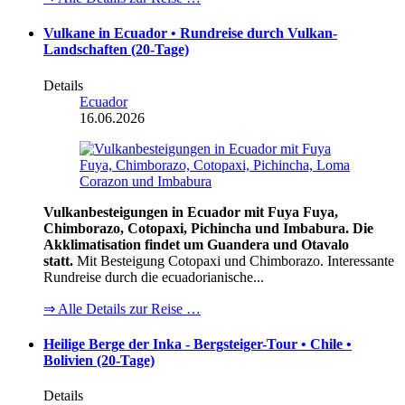
Vulkane in Ecuador • Rundreise durch Vulkan-
Landschaften (20-Tage)
Details
Ecuador
16.06.2026
Vulkanbesteigungen in Ecuador mit Fuya Fuya,
Chimborazo, Cotopaxi, Pichincha und Imbabura. Die
Akklimatisation findet um Guandera und Otavalo
statt.
Mit Besteigung Cotopaxi und Chimborazo. Interessante
Rundreise durch die ecuadorianische...
⇒ Alle Details zur Reise …
Heilige Berge der Inka - Bergsteiger-Tour • Chile •
Bolivien (20-Tage)
Details