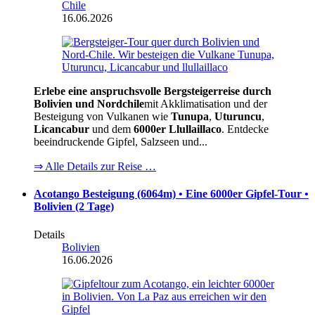
Chile
16.06.2026
Erlebe eine anspruchsvolle Bergsteigerreise durch
Bolivien und Nordchile
mit Akklimatisation und der
Besteigung von Vulkanen wie
Tunupa
,
Uturuncu
,
Licancabur
und dem
6000er
Llullaillaco
. Entdecke
beeindruckende Gipfel, Salzseen und...
⇒ Alle Details zur Reise …
Acotango Besteigung (6064m) • Eine 6000er Gipfel-Tour •
Bolivien (2 Tage)
Details
Bolivien
16.06.2026