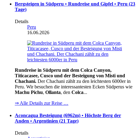
Bergsteigen in Südperu • Rundreise und Gipfel • Peru (23
Tage)
Details
Peru
16.06.2026
Rundreise in Südperu mit dem Colca Canyon,
Titicacasee, Cusco und der Besteigung von Misti und
Chachani.
Der Chachani zählt zu den leichtesten 6000er in
Peru. Wir besuchen die interessantesten Ecken Südperus wie
Machu Pichu
,
Ollanta
, den
Colca
...
⇒ Alle Details zur Reise …
Aconcagua Besteigung (6962m) • Höchste Berg der
Anden • Argentinien (21 Tage)
Details