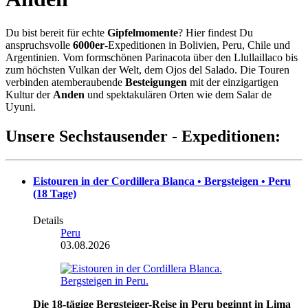
Du bist bereit für echte
Gipfelmomente
? Hier findest Du
anspruchsvolle
6000er
-Expeditionen in Bolivien, Peru, Chile und
Argentinien. Vom formschönen Parinacota über den Llullaillaco bis
zum höchsten Vulkan der Welt, dem Ojos del Salado. Die Touren
verbinden atemberaubende
Besteigungen
mit der einzigartigen
Kultur der
Anden
und spektakulären Orten wie dem Salar de
Uyuni.
Unsere Sechstausender - Expeditionen:
Eistouren in der Cordillera Blanca • Bergsteigen • Peru
(18 Tage)
Details
Peru
03.08.2026
Die 18-tägige Bergsteiger-Reise in Peru beginnt in Lima