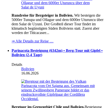
Rundreise für Bergsteiger in Bolivien.
Wir besteigen die
5000er Tunupa und Ollague und dem 6000er Uturuncu über
dem Salar de Uyuni. Der Großteil dieser Tour findet im
klimatisch begünstigten Süden Boliviens statt. Zuerst aber
werden der Titicacasee...
⇒ Alle Details zur Reise …
Parinacota Besteigung (6342m) • Berg-Tour mit Gipfel •
Bolivien (2-4 Tage)
Details
Bolivien
16.06.2026
Bergtour im Grenzgebiet Chile und Bolivien.
Besteigung