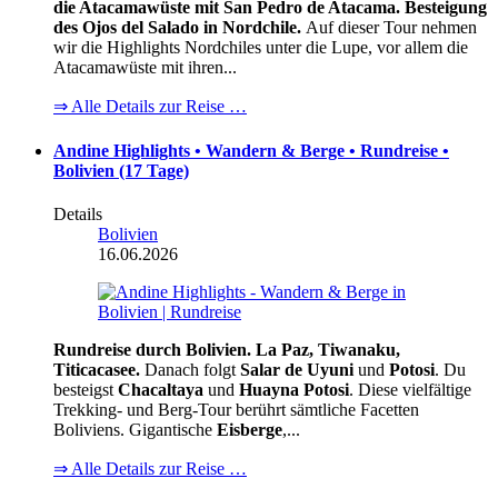
die Atacamawüste mit San Pedro de Atacama. Besteigung
des Ojos del Salado in Nordchile.
Auf dieser Tour nehmen
wir die Highlights Nordchiles unter die Lupe, vor allem die
Atacamawüste mit ihren...
⇒ Alle Details zur Reise …
Andine Highlights • Wandern & Berge • Rundreise •
Bolivien (17 Tage)
Details
Bolivien
16.06.2026
Rundreise durch Bolivien. La Paz, Tiwanaku,
Titicacasee.
Danach folgt
Salar de Uyuni
und
Potosi
. Du
besteigst
Chacaltaya
und
Huayna Potosi
. Diese vielfältige
Trekking- und Berg-Tour berührt sämtliche Facetten
Boliviens. Gigantische
Eisberge
,...
⇒ Alle Details zur Reise …