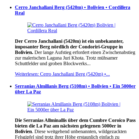
Cerro Janchallani Berg (5420m) • Bolivien • Cordillera
Real
Der Cerro Janchallani (5420m) ist ein unbekannter,
imposanter Berg nördlich der Condoriri-Gruppe in
Bolivien.
Der lange Aufstieg erfordert einen Zwischenabstieg
zur malerischen Laguna Juri Khota. Trotz mühsamer
Schuttfelder und groben Blockwerks...
Weiterlesen: Cerro Janchallani Berg (5420m) •...
Serranias Almillanis Berg (5108m) • Bolivien • Ein 5000er
über La Paz
Die Serranias Allminallis über dem Cumbre Coroico Pass
bieten die La Paz am nächsten gelegenen 5000er in
Bolivien
. Diese weitgehend unbenannten, wildgezackten
Felsgipfel sind trotz ihrer Höhe erstaunlich einfach zu