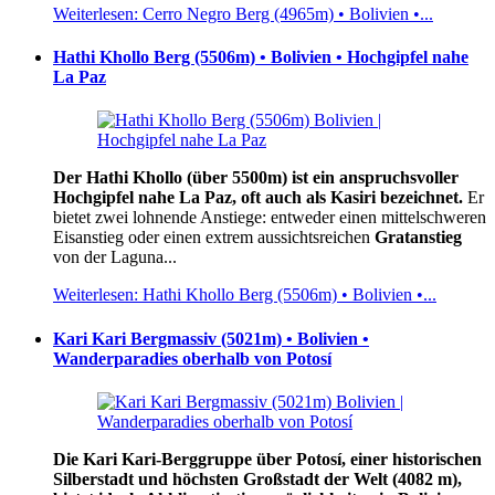
Weiterlesen: Cerro Negro Berg (4965m) • Bolivien •...
Hathi Khollo Berg (5506m) • Bolivien • Hochgipfel nahe
La Paz
Der Hathi Khollo (über 5500m) ist ein anspruchsvoller
Hochgipfel nahe La Paz, oft auch als Kasiri bezeichnet.
Er
bietet zwei lohnende Anstiege: entweder einen mittelschweren
Eisanstieg oder einen extrem aussichtsreichen
Gratanstieg
von der Laguna...
Weiterlesen: Hathi Khollo Berg (5506m) • Bolivien •...
Kari Kari Bergmassiv (5021m) • Bolivien •
Wanderparadies oberhalb von Potosí
Die Kari Kari-Berggruppe über Potosí, einer historischen
Silberstadt und höchsten Großstadt der Welt (4082 m),