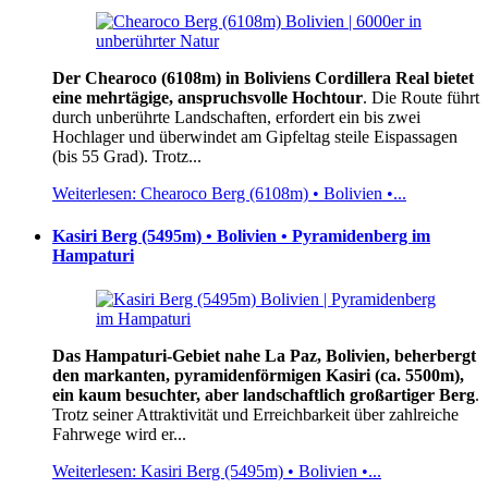
Der Chearoco (6108m) in Boliviens Cordillera Real bietet
eine mehrtägige, anspruchsvolle Hochtour
. Die Route führt
durch unberührte Landschaften, erfordert ein bis zwei
Hochlager und überwindet am Gipfeltag steile Eispassagen
(bis 55 Grad). Trotz...
Weiterlesen: Chearoco Berg (6108m) • Bolivien •...
Kasiri Berg (5495m) • Bolivien • Pyramidenberg im
Hampaturi
Das Hampaturi-Gebiet nahe La Paz, Bolivien, beherbergt
den markanten, pyramidenförmigen Kasiri (ca. 5500m),
ein kaum besuchter, aber landschaftlich großartiger Berg
.
Trotz seiner Attraktivität und Erreichbarkeit über zahlreiche
Fahrwege wird er...
Weiterlesen: Kasiri Berg (5495m) • Bolivien •...