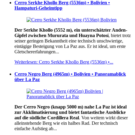
Cerro Serkhe Khollo Berg (5536m) • Bolivien •
Hampaturi-Geheimtipp
Der Serkhe Khollo (5552 m), ein unterschätzter Anden-
Gipfel zwischen Mururata und Huayna Potosí
, bietet trotz
seiner geringen Bekanntheit eine technisch unschwierige,
eintägige Besteigung von La Paz aus. Er ist ideal, um erste
Gletschererfahrungen...
Weiterlesen: Cerro Serkhe Khollo Berg (5536m) •...
Cerro Negro Berg (4965m) • Bolivien • Panoramablick
über La Paz
Der Cerro Negro (knapp 5000 m) nahe La Paz ist ideal
zur Akklimatisierung und bietet fantastische Ausblicke
auf die südliche Cordillera Real
. Von weitem wirkt dieser
alleinstehende Berg wie ein halbes Rad. Der technisch
einfache Aufstieg ab...