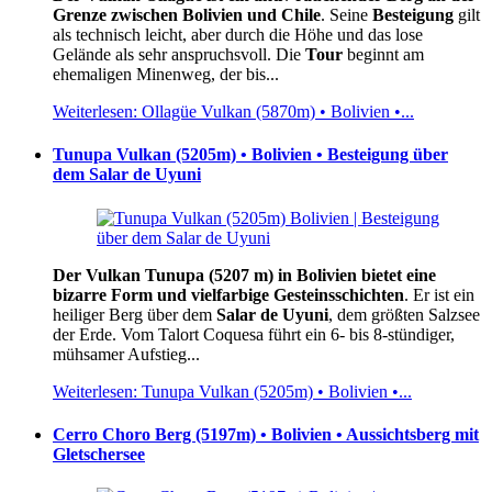
Grenze zwischen Bolivien und Chile
. Seine
Besteigung
gilt
als technisch leicht, aber durch die Höhe und das lose
Gelände als sehr anspruchsvoll. Die
Tour
beginnt am
ehemaligen Minenweg, der bis...
Weiterlesen: Ollagüe Vulkan (5870m) • Bolivien •...
Tunupa Vulkan (5205m) • Bolivien • Besteigung über
dem Salar de Uyuni
Der Vulkan Tunupa (5207 m) in Bolivien bietet eine
bizarre Form und vielfarbige Gesteinsschichten
. Er ist ein
heiliger Berg über dem
Salar de Uyuni
, dem größten Salzsee
der Erde. Vom Talort Coquesa führt ein 6- bis 8-stündiger,
mühsamer Aufstieg...
Weiterlesen: Tunupa Vulkan (5205m) • Bolivien •...
Cerro Choro Berg (5197m) • Bolivien • Aussichtsberg mit
Gletschersee