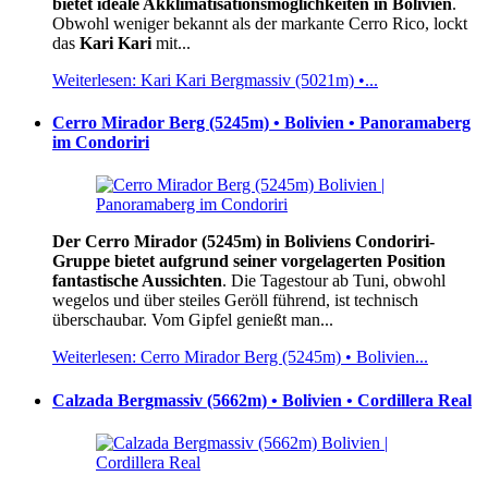
bietet ideale Akklimatisationsmöglichkeiten in Bolivien
.
Obwohl weniger bekannt als der markante Cerro Rico, lockt
das
Kari Kari
mit...
Weiterlesen: Kari Kari Bergmassiv (5021m) •...
Cerro Mirador Berg (5245m) • Bolivien • Panoramaberg
im Condoriri
Der Cerro Mirador (5245m) in Boliviens Condoriri-
Gruppe bietet aufgrund seiner vorgelagerten Position
fantastische Aussichten
. Die Tagestour ab Tuni, obwohl
wegelos und über steiles Geröll führend, ist technisch
überschaubar. Vom Gipfel genießt man...
Weiterlesen: Cerro Mirador Berg (5245m) • Bolivien...
Calzada Bergmassiv (5662m) • Bolivien • Cordillera Real