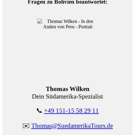
Fragen zu Bolivien beantwortet:
Thomas Wilken
Dein Südamerika-Spezialist
📞
+49 151-15 58 29 11
✉️
Thomas@SuedamerikaTours.de