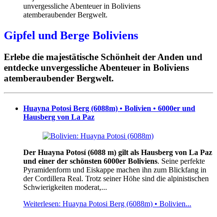
Gipfel und Berge Boliviens
Erlebe die majestätische Schönheit der Anden und
entdecke unvergessliche Abenteuer in Boliviens
atemberaubender Bergwelt.
Huayna Potosi Berg (6088m) • Bolivien • 6000er und
Hausberg von La Paz
Der Huayna Potosí (6088 m) gilt als Hausberg von La Paz
und einer der schönsten 6000er Boliviens
. Seine perfekte
Pyramidenform und Eiskappe machen ihn zum Blickfang in
der Cordillera Real. Trotz seiner Höhe sind die alpinistischen
Schwierigkeiten moderat,...
Weiterlesen: Huayna Potosi Berg (6088m) • Bolivien...