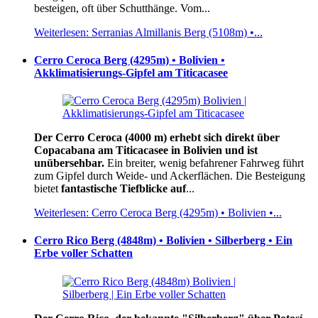
besteigen, oft über Schutthänge. Vom...
Weiterlesen: Serranias Almillanis Berg (5108m) •...
Cerro Ceroca Berg (4295m) • Bolivien •
Akklimatisierungs-Gipfel am Titicacasee
Der Cerro Ceroca (4000 m) erhebt sich direkt über
Copacabana am Titicacasee in Bolivien und ist
unübersehbar.
Ein breiter, wenig befahrener Fahrweg führt
zum Gipfel durch Weide- und Ackerflächen. Die Besteigung
bietet
fantastische Tiefblicke auf
...
Weiterlesen: Cerro Ceroca Berg (4295m) • Bolivien •...
Cerro Rico Berg (4848m) • Bolivien • Silberberg • Ein
Erbe voller Schatten