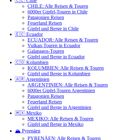
🇨🇱 Chile
CHILE: Alle Reisen & Touren
6000er Gipfel-Touren in Chile
Patagonien Reisen
Feuerland Reisen
Gipfel und Berge in Chile
🇪🇨 Ecuador
ECUADOR: Alle Reisen & Touren
Vulkan-Touren in Ecuador
Galapagos-Touren
Gipfel und Berge in Ecuador
🇨🇴 Kolumbien
KOLUMBIEN: Alle Reisen & Touren
Gipfel und Berge in Kolumbien
🇦🇷 Argentinien
ARGENTINIEN: Alle Reisen & Touren
6000er Gipfel-Touren Argentinien
Patagonien Reisen
Feuerland Reisen
Gipfel und Berge in Argentinien
🇲🇽 Mexiko
MEXIKO: Alle Reisen & Touren
Gipfel und Berge in Mexiko
🏔️ Pyrenäen
PYRENÄEN: Alle Reisen & Touren