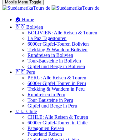
Mobile Menu Toggle
🏠 Home
🇧🇴 Bolivien
BOLIVIEN: Alle Reisen & Touren
La Paz Tagestouren
6000er Gipfel-Touren Bolivien
Trekking & Wandern Bolivien
Rundreisen in Bolivien
Tour-Bausteine in Bolivien
Gipfel und Berge in Bolivien
🇵🇪 Peru
PERU: Alle Reisen & Touren
6000er Gipfel-Touren in Peru
Trekking & Wandern in Peru
Rundreisen in Peru
Tour-Bausteine in Peru
Gipfel und Berge in Peru
🇨🇱 Chile
CHILE: Alle Reisen & Touren
6000er Gipfel-Touren in Chile
Patagonien Reisen
Feuerland Reisen
Gipfel und Berge in Chile