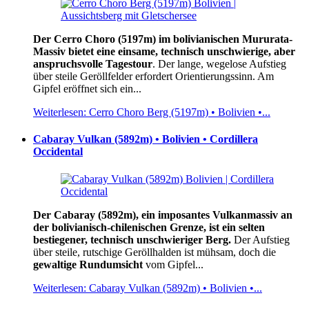
Der Cerro Choro (5197m) im bolivianischen Mururata-
Massiv bietet eine einsame, technisch unschwierige, aber
anspruchsvolle Tagestour
. Der lange, wegelose Aufstieg
über steile Geröllfelder erfordert Orientierungssinn. Am
Gipfel eröffnet sich ein...
Weiterlesen: Cerro Choro Berg (5197m) • Bolivien •...
Cabaray Vulkan (5892m) • Bolivien • Cordillera
Occidental
Der Cabaray (5892m), ein imposantes Vulkanmassiv an
der bolivianisch-chilenischen Grenze, ist ein selten
bestiegener, technisch unschwieriger Berg.
Der Aufstieg
über steile, rutschige Geröllhalden ist mühsam, doch die
gewaltige Rundumsicht
vom Gipfel...
Weiterlesen: Cabaray Vulkan (5892m) • Bolivien •...