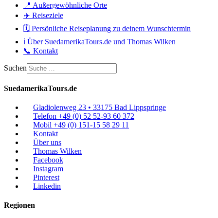
📍 Außergewöhnliche Orte
✈️ Reiseziele
🗓️ Persönliche Reiseplanung zu deinem Wunschtermin
ℹ️ Über SuedamerikaTours.de und Thomas Wilken
📞 Kontakt
Suchen
SuedamerikaTours.de
Gladiolenweg 23 • 33175 Bad Lippspringe
Telefon +49 (0) 52 52-93 60 372
Mobil +49 (0) 151-15 58 29 11
Kontakt
Über uns
Thomas Wilken
Facebook
Instagram
Pinterest
Linkedin
Regionen