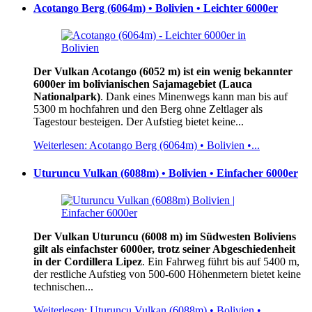
Acotango Berg (6064m) • Bolivien • Leichter 6000er
Der Vulkan Acotango (6052 m) ist ein wenig bekannter
6000er im bolivianischen Sajamagebiet (Lauca
Nationalpark)
. Dank eines Minenwegs kann man bis auf
5300 m hochfahren und den Berg ohne Zeltlager als
Tagestour besteigen. Der Aufstieg bietet keine...
Weiterlesen: Acotango Berg (6064m) • Bolivien •...
Uturuncu Vulkan (6088m) • Bolivien • Einfacher 6000er
Der Vulkan Uturuncu (6008 m) im Südwesten Boliviens
gilt als einfachster 6000er, trotz seiner Abgeschiedenheit
in der Cordillera Lipez
. Ein Fahrweg führt bis auf 5400 m,
der restliche Aufstieg von 500-600 Höhenmetern bietet keine
technischen...
Weiterlesen: Uturuncu Vulkan (6088m) • Bolivien •...