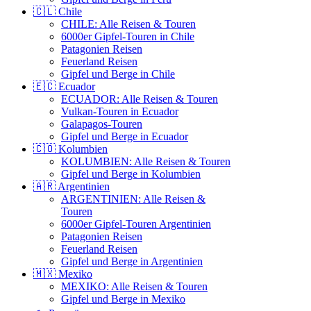
🇨🇱 Chile
CHILE: Alle Reisen & Touren
6000er Gipfel-Touren in Chile
Patagonien Reisen
Feuerland Reisen
Gipfel und Berge in Chile
🇪🇨 Ecuador
ECUADOR: Alle Reisen & Touren
Vulkan-Touren in Ecuador
Galapagos-Touren
Gipfel und Berge in Ecuador
🇨🇴 Kolumbien
KOLUMBIEN: Alle Reisen & Touren
Gipfel und Berge in Kolumbien
🇦🇷 Argentinien
ARGENTINIEN: Alle Reisen &
Touren
6000er Gipfel-Touren Argentinien
Patagonien Reisen
Feuerland Reisen
Gipfel und Berge in Argentinien
🇲🇽 Mexiko
MEXIKO: Alle Reisen & Touren
Gipfel und Berge in Mexiko