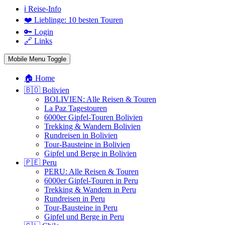
ℹ️ Reise-Info
❤️ Lieblinge: 10 besten Touren
🔑 Login
🔗 Links
Mobile Menu Toggle
🏠 Home
🇧🇴 Bolivien
BOLIVIEN: Alle Reisen & Touren
La Paz Tagestouren
6000er Gipfel-Touren Bolivien
Trekking & Wandern Bolivien
Rundreisen in Bolivien
Tour-Bausteine in Bolivien
Gipfel und Berge in Bolivien
🇵🇪 Peru
PERU: Alle Reisen & Touren
6000er Gipfel-Touren in Peru
Trekking & Wandern in Peru
Rundreisen in Peru
Tour-Bausteine in Peru
Gipfel und Berge in Peru