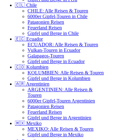
🇨🇱 Chile
CHILE: Alle Reisen & Touren
6000er Gipfel-Touren in Chile
Patagonien Reisen
Feuerland Reisen
Gipfel und Berge in Chile
🇪🇨 Ecuador
ECUADOR: Alle Reisen & Touren
Vulkan-Touren in Ecuador
Galapagos-Touren
Gipfel und Berge in Ecuador
🇨🇴 Kolumbien
KOLUMBIEN: Alle Reisen & Touren
Gipfel und Berge in Kolumbien
🇦🇷 Argentinien
ARGENTINIEN: Alle Reisen &
Touren
6000er Gipfel-Touren Argentinien
Patagonien Reisen
Feuerland Reisen
Gipfel und Berge in Argentinien
🇲🇽 Mexiko
MEXIKO: Alle Reisen & Touren
Gipfel und Berge in Mexiko