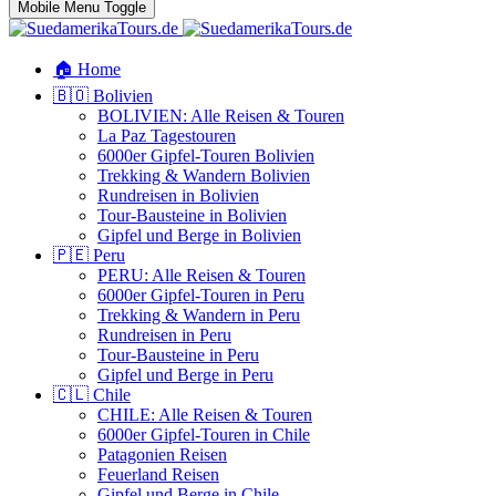
Mobile Menu Toggle
🏠 Home
🇧🇴 Bolivien
BOLIVIEN: Alle Reisen & Touren
La Paz Tagestouren
6000er Gipfel-Touren Bolivien
Trekking & Wandern Bolivien
Rundreisen in Bolivien
Tour-Bausteine in Bolivien
Gipfel und Berge in Bolivien
🇵🇪 Peru
PERU: Alle Reisen & Touren
6000er Gipfel-Touren in Peru
Trekking & Wandern in Peru
Rundreisen in Peru
Tour-Bausteine in Peru
Gipfel und Berge in Peru
🇨🇱 Chile
CHILE: Alle Reisen & Touren
6000er Gipfel-Touren in Chile
Patagonien Reisen
Feuerland Reisen
Gipfel und Berge in Chile