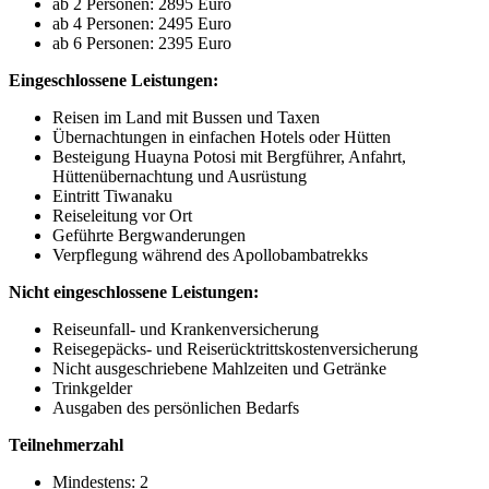
ab 2 Personen: 2895 Euro
ab 4 Personen: 2495 Euro
ab 6 Personen: 2395 Euro
Eingeschlossene Leistungen:
Reisen im Land mit Bussen und Taxen
Übernachtungen in einfachen Hotels oder Hütten
Besteigung Huayna Potosi mit Bergführer, Anfahrt,
Hüttenübernachtung und Ausrüstung
Eintritt Tiwanaku
Reiseleitung vor Ort
Geführte Bergwanderungen
Verpflegung während des Apollobambatrekks
Nicht eingeschlossene Leistungen:
Reiseunfall- und Krankenversicherung
Reisegepäcks- und Reiserücktrittskostenversicherung
Nicht ausgeschriebene Mahlzeiten und Getränke
Trinkgelder
Ausgaben des persönlichen Bedarfs
Teilnehmerzahl
Mindestens: 2