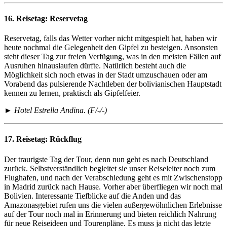
16. Reisetag:
Reservetag
Reservetag, falls das Wetter vorher nicht mitgespielt hat, haben wir
heute nochmal die Gelegenheit den Gipfel zu besteigen. Ansonsten
steht dieser Tag zur freien Verfügung, was in den meisten Fällen auf
Ausruhen hinauslaufen dürfte. Natürlich besteht auch die
Möglichkeit sich noch etwas in der Stadt umzuschauen oder am
Vorabend das pulsierende Nachtleben der bolivianischen Hauptstadt
kennen zu lernen, praktisch als Gipfelfeier.
► Hotel Estrella Andina. (F/-/-)
17. Reisetag:
Rückflug
Der traurigste Tag der Tour, denn nun geht es nach Deutschland
zurück. Selbstverständlich begleitet sie unser Reiseleiter noch zum
Flughafen, und nach der Verabschiedung geht es mit Zwischenstopp
in Madrid zurück nach Hause. Vorher aber überfliegen wir noch mal
Bolivien. Interessante Tiefblicke auf die Anden und das
Amazonasgebiet rufen uns die vielen außergewöhnlichen Erlebnisse
auf der Tour noch mal in Erinnerung und bieten reichlich Nahrung
für neue Reiseideen und Tourenpläne. Es muss ja nicht das letzte