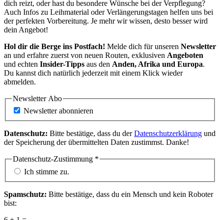
dich reizt, oder hast du besondere Wünsche bei der Verpflegung?
Auch Infos zu Leihmaterial oder Verlängerungstagen helfen uns bei
der perfekten Vorbereitung. Je mehr wir wissen, desto besser wird
dein Angebot!
Hol dir die Berge ins Postfach!
Melde dich für unseren
Newsletter
an und erfahre zuerst von neuen Routen, exklusiven
Angeboten
und echten
Insider-Tipps
aus den
Anden, Afrika und Europa
.
Du kannst dich natürlich jederzeit mit einem Klick wieder
abmelden.
Newsletter Abo
Newsletter abonnieren
Datenschutz:
Bitte bestätige, dass du der
Datenschutzerklärung
und
der Speicherung der übermittelten Daten zustimmst. Danke!
Datenschutz-Zustimmung
*
Ich stimme zu.
Spamschutz:
Bitte bestätige, dass du ein Mensch und kein Roboter
bist:
6 + 1 =