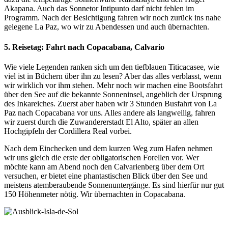
Akapana. Auch das Sonnetor Intipunto darf nicht fehlen im
Programm. Nach der Besichtigung fahren wir noch zurück ins nahe
gelegene La Paz, wo wir zu Abendessen und auch übernachten.
5. Reisetag: Fahrt nach Copacabana, Calvario
Wie viele Legenden ranken sich um den tiefblauen Titicacasee, wie
viel ist in Büchern über ihn zu lesen? Aber das alles verblasst, wenn
wir wirklich vor ihm stehen. Mehr noch wir machen eine Bootsfahrt
über den See auf die bekannte Sonneninsel, angeblich der Ursprung
des Inkareiches. Zuerst aber haben wir 3 Stunden Busfahrt von La
Paz nach Copacabana vor uns. Alles andere als langweilig, fahren
wir zuerst durch die Zuwandererstadt El Alto, später an allen
Hochgipfeln der Cordillera Real vorbei.
Nach dem Einchecken und dem kurzen Weg zum Hafen nehmen
wir uns gleich die erste der obligatorischen Forellen vor. Wer
möchte kann am Abend noch den Calvarienberg über dem Ort
versuchen, er bietet eine phantastischen Blick über den See und
meistens atemberaubende Sonnenuntergänge. Es sind hierfür nur gut
150 Höhenmeter nötig. Wir übernachten in Copacabana.