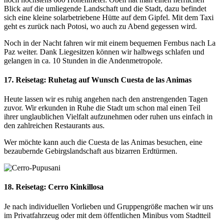
Blick auf die umliegende Landschaft und die Stadt, dazu befindet
sich eine kleine solarbetriebene Hütte auf dem Gipfel. Mit dem Taxi
geht es zurück nach Potosi, wo auch zu Abend gegessen wird.
Noch in der Nacht fahren wir mit einem bequemen Fernbus nach La
Paz weiter. Dank Liegesitzen können wir halbwegs schlafen und
gelangen in ca. 10 Stunden in die Andenmetropole.
17. Reisetag: Ruhetag auf Wunsch Cuesta de las Animas
Heute lassen wir es ruhig angehen nach den anstrengenden Tagen
zuvor. Wir erkunden in Ruhe die Stadt um schon mal einen Teil
ihrer unglaublichen Vielfalt aufzunehmen oder ruhen uns einfach in
den zahlreichen Restaurants aus.
Wer möchte kann auch die Cuesta de las Animas besuchen, eine
bezaubernde Gebirgslandschaft aus bizarren Erdtürmen.
18. Reisetag: Cerro Kinkillosa
Je nach individuellen Vorlieben und Gruppengröße machen wir uns
im Privatfahrzeug oder mit dem öffentlichen Minibus vom Stadtteil