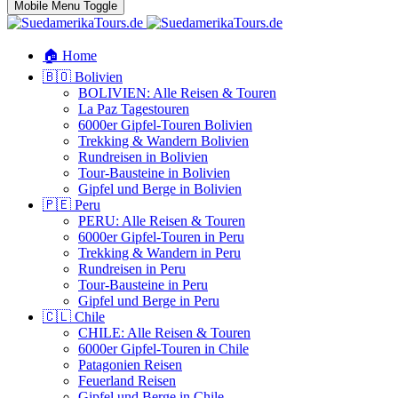
Mobile Menu Toggle
🏠 Home
🇧🇴 Bolivien
BOLIVIEN: Alle Reisen & Touren
La Paz Tagestouren
6000er Gipfel-Touren Bolivien
Trekking & Wandern Bolivien
Rundreisen in Bolivien
Tour-Bausteine in Bolivien
Gipfel und Berge in Bolivien
🇵🇪 Peru
PERU: Alle Reisen & Touren
6000er Gipfel-Touren in Peru
Trekking & Wandern in Peru
Rundreisen in Peru
Tour-Bausteine in Peru
Gipfel und Berge in Peru
🇨🇱 Chile
CHILE: Alle Reisen & Touren
6000er Gipfel-Touren in Chile
Patagonien Reisen
Feuerland Reisen
Gipfel und Berge in Chile