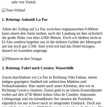
sehr von Vorteil.
1. Reisetag: Ankunft La Paz
Allein der Anflug auf La Paz zwischen eisgepanzerten 6.000ern
kann einem den Atem rauben, nach der Landung tut dies sicherlich
die große Höhe von über 4.000 Metern. Doch wir bleiben nicht in
El Alto sondern begeben uns in die tieferen Gefilde der Metropole
auf nur noch gut 3.500. Jetzt wird erst mal das Hotel bezogen,
danach ist Ausruhen angesagt.
2. Reisetag: Fahrt nach Coroico, Wasserfälle
Zuerst durchfahren wir La Paz in Richtung Villa Fatima, einem
indigen geprägten Stadtteil mit zahlreichen Märkten und
Verkaufsständen. Hier startet auch unser Kleinbus, den wir in
Richtung Coroico chartern. Zuerst geht es an einem Kontrollpunkt
vorbei auf den 4750 Meter hohen Abra de Cumbre. Imposante
Gebirgszüge und ein kristallklarer See säumen die Passhöhe,
eigentlich ein nur schwer noch zu steigernder Eindruck. Doch nur