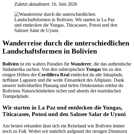
Zuletzt aktualisiert: 16. Juni 2026
Wanderreise durch die unterschiedlichen
Landschaftsformen in Bolivien
Bolivien
ist ein wahres Paradies für
Wanderer
, die das authentische
Südamerika suchen. Von den subtropischen
Yungas
bis zu den
eisigen Höhen der
Cordillera Real
entdeckst du alte Inkapfade,
tiefblaue Lagunen und die weite Einsamkeit des Altiplano. Dank
unserer individuellen Planung und tiefen Ortskenntnis erlebst du
Boliviens Naturschönheiten sicher und abseits der touristischen
Trampelpfade.
Wir starten in La Paz und entdecken die Yungas,
Titicacasee, Potosi und den Salzsee Salar de Uyuni
Am besten erkunden lässt sich ein Reiseland wie Bolivien immer
noch zu Fuß. Wobei wir natürlich aufgrund der riesigen Distanzen