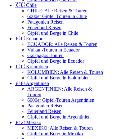
🇨🇱 Chile
CHILE: Alle Reisen & Touren
6000er Gipfel-Touren in Chile
Patagonien Reisen
Feuerland Reisen
Gipfel und Berge in Chile
🇪🇨 Ecuador
ECUADOR: Alle Reisen & Touren
Vulkan-Touren in Ecuador
Galapagos-Touren
Gipfel und Berge in Ecuador
🇨🇴 Kolumbien
KOLUMBIEN: Alle Reisen & Touren
Gipfel und Berge in Kolumbien
🇦🇷 Argentinien
ARGENTINIEN: Alle Reisen &
Touren
6000er Gipfel-Touren Argentinien
Patagonien Reisen
Feuerland Reisen
Gipfel und Berge in Argentinien
🇲🇽 Mexiko
MEXIKO: Alle Reisen & Touren
Gipfel und Berge in Mexiko