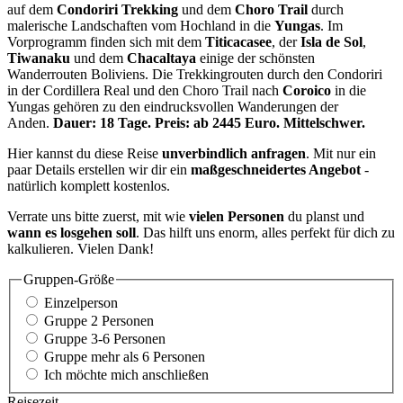
auf dem
Condoriri Trekking
und dem
Choro Trail
durch
malerische Landschaften vom Hochland in die
Yungas
. Im
Vorprogramm finden sich mit dem
Titicacasee
, der
Isla de Sol
,
Tiwanaku
und dem
Chacaltaya
einige der schönsten
Wanderrouten Boliviens. Die Trekkingrouten durch den Condoriri
in der Cordillera Real und den Choro Trail nach
Coroico
in die
Yungas gehören zu den eindrucksvollen Wanderungen der
Anden.
Dauer: 18 Tage. Preis: ab 2445 Euro. Mittelschwer.
Hier kannst du diese Reise
unverbindlich anfragen
. Mit nur ein
paar Details erstellen wir dir ein
maßgeschneidertes Angebot
-
natürlich komplett kostenlos.
Verrate uns bitte zuerst, mit wie
vielen Personen
du planst und
wann es losgehen soll
. Das hilft uns enorm, alles perfekt für dich zu
kalkulieren. Vielen Dank!
Gruppen-Größe
Einzelperson
Gruppe 2 Personen
Gruppe 3-6 Personen
Gruppe mehr als 6 Personen
Ich möchte mich anschließen
Reisezeit