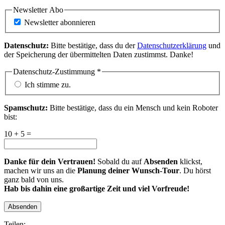
Newsletter Abo
Newsletter abonnieren
Datenschutz:
Bitte bestätige, dass du der
Datenschutzerklärung
und
der Speicherung der übermittelten Daten zustimmst. Danke!
Datenschutz-Zustimmung
*
Ich stimme zu.
Spamschutz:
Bitte bestätige, dass du ein Mensch und kein Roboter
bist:
10 + 5 =
Danke für dein Vertrauen!
Sobald du auf
Absenden
klickst,
machen wir uns an die
Planung deiner Wunsch-Tour
. Du hörst
ganz bald von uns.
Hab bis dahin eine großartige Zeit und viel Vorfreude!
Absenden
Teilen: