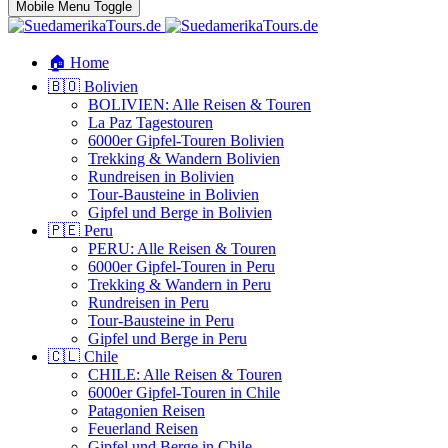
Mobile Menu Toggle
🏠 Home
🇧🇴 Bolivien
BOLIVIEN: Alle Reisen & Touren
La Paz Tagestouren
6000er Gipfel-Touren Bolivien
Trekking & Wandern Bolivien
Rundreisen in Bolivien
Tour-Bausteine in Bolivien
Gipfel und Berge in Bolivien
🇵🇪 Peru
PERU: Alle Reisen & Touren
6000er Gipfel-Touren in Peru
Trekking & Wandern in Peru
Rundreisen in Peru
Tour-Bausteine in Peru
Gipfel und Berge in Peru
🇨🇱 Chile
CHILE: Alle Reisen & Touren
6000er Gipfel-Touren in Chile
Patagonien Reisen
Feuerland Reisen
Gipfel und Berge in Chile