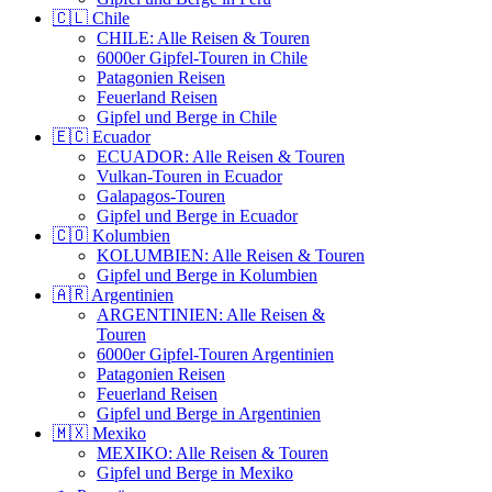
🇨🇱 Chile
CHILE: Alle Reisen & Touren
6000er Gipfel-Touren in Chile
Patagonien Reisen
Feuerland Reisen
Gipfel und Berge in Chile
🇪🇨 Ecuador
ECUADOR: Alle Reisen & Touren
Vulkan-Touren in Ecuador
Galapagos-Touren
Gipfel und Berge in Ecuador
🇨🇴 Kolumbien
KOLUMBIEN: Alle Reisen & Touren
Gipfel und Berge in Kolumbien
🇦🇷 Argentinien
ARGENTINIEN: Alle Reisen &
Touren
6000er Gipfel-Touren Argentinien
Patagonien Reisen
Feuerland Reisen
Gipfel und Berge in Argentinien
🇲🇽 Mexiko
MEXIKO: Alle Reisen & Touren
Gipfel und Berge in Mexiko