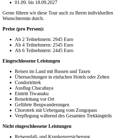
01.09. bis 18.09.2027
Gerne führen wir diese Tour auch zu Ihrem individuellen
Wunschtermin durch.
Preise (pro Person):
Ab 2 Teilnehmern: 2945 Euro
Ab 4 Teilnehmern: 2545 Euro
Ab 6 Teilnehmern: 2445 Euro
Eingeschlossene Leistungen
Reisen im Land mit Bussen und Taxen
Übernachtungen in einfachen Hotels oder Zelten
Condoriritrek
Ausflug Chacaltaya
Eintritt Tiwanaku
Reiseleitung vor Ort
Geführte Bergwanderungen
Chorotrek mit Uebergang vom Zongopass
Verpflegung während des Gesamten Trekkingteils
Nicht eingeschlossene Leistungen
Reiseunfall- und Krankenversicherung