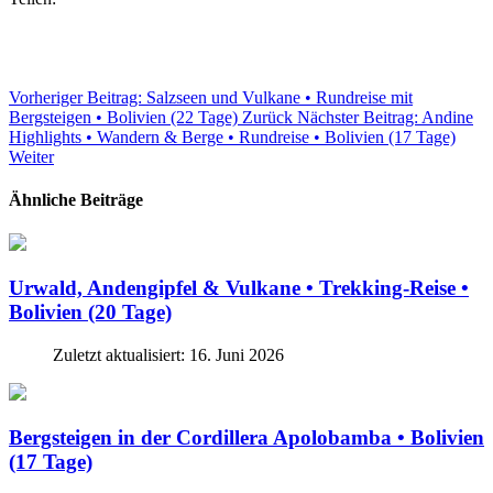
Vorheriger Beitrag: Salzseen und Vulkane • Rundreise mit
Bergsteigen • Bolivien (22 Tage)
Zurück
Nächster Beitrag: Andine
Highlights • Wandern & Berge • Rundreise • Bolivien (17 Tage)
Weiter
Ähnliche Beiträge
Urwald, Andengipfel & Vulkane • Trekking-Reise •
Bolivien (20 Tage)
Zuletzt aktualisiert: 16. Juni 2026
Bergsteigen in der Cordillera Apolobamba • Bolivien
(17 Tage)