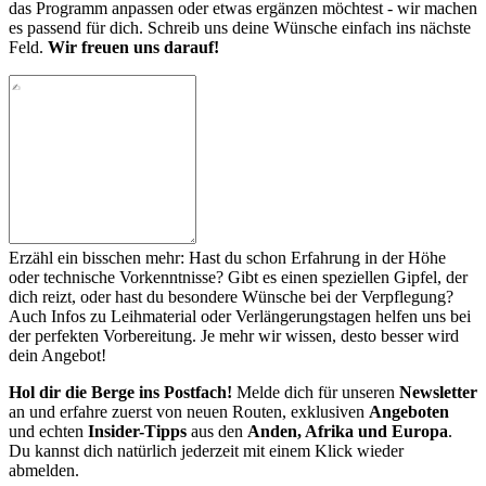
das Programm anpassen oder etwas ergänzen möchtest - wir machen
es passend für dich. Schreib uns deine Wünsche einfach ins nächste
Feld.
Wir freuen uns darauf!
Erzähl ein bisschen mehr: Hast du schon Erfahrung in der Höhe
oder technische Vorkenntnisse? Gibt es einen speziellen Gipfel, der
dich reizt, oder hast du besondere Wünsche bei der Verpflegung?
Auch Infos zu Leihmaterial oder Verlängerungstagen helfen uns bei
der perfekten Vorbereitung. Je mehr wir wissen, desto besser wird
dein Angebot!
Hol dir die Berge ins Postfach!
Melde dich für unseren
Newsletter
an und erfahre zuerst von neuen Routen, exklusiven
Angeboten
und echten
Insider-Tipps
aus den
Anden, Afrika und Europa
.
Du kannst dich natürlich jederzeit mit einem Klick wieder
abmelden.