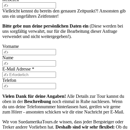
Vielleicht kennst du bereits den genauen Zeitpunkt?! Ansonsten gib
uns ein ungefähres Zeitfenster!
Bitte gebe nun deine persönlichen Daten ein
(Diese werden bei
uns sorgfältig verwahrt, nur für die Bearbeitung dieser Anfrage
verwendet und nicht weitergegeben!).
Vorname
Name
E-Mail Adresse
*
Telefon
Vielen Dank für deine Angaben!
Alle Details zur Tour kannst du
oben in der
Beschreibung
noch einmal in Ruhe nachlesen. Wenn
du uns deine Telefonnummer hinterlassen hast, greifen wir gerne
zum Hörer - ansonsten schicken wir dir eine Nachricht per E-Mail.
Wir von SuedamerikaTours.de wissen, dass jeder Bergsteiger oder
Treker andere Vorlieben hat.
Deshalb sind wir sehr flexibel:
Ob du