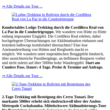
⇒ Alle Details zur Tour ...
Komfortables Lodge-Trekking durch die Cordillera Real von
La Paz in die Condoririgruppe.
Wir wandern von Hütte zu Hütte
entlang imposanter Eisgipfel. Die Cordillera Real erleben, dabei
hochgelegene Übernachtungen zur Akklimatisation einbauen und
trotzdem halbwegs komfortabel übernachten? Eine lose
Aneinandereihung von Hütten und Berghotels macht es
möglich. Wir wandern unter majestätischen Berggipfeln hindurch,
über aussichtsreiche Passübergänge, an tiefblauen Bergseen vorbei
und nicht zuletzt auf über 5000m hohe Wandergipfel.
Start am
Cumbre Pass. Dauer: 4 Tage. Preise & Termine auf Anfrage.
⇒ Alle Details zur Tour ...
2-Tage-Trekking mit Besteigung des Cerro Tunari. Der
markante 5000er erhebt sich eindrucksvoll über der Anden-
Metropole Cochabamba. Mittelschwere Aklimatisierungs-Tour