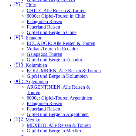
🇨🇱 Chile
CHILE: Alle Reisen & Touren
6000er Gipfel-Touren in Chile
Patagonien Reisen
Feuerland Reisen
Gipfel und Berge in Chile
🇪🇨 Ecuador
ECUADOR: Alle Reisen & Touren
Vulkan-Touren in Ecuador
Galapagos-Touren
Gipfel und Berge in Ecuador
🇨🇴 Kolumbien
KOLUMBIEN: Alle Reisen & Touren
Gipfel und Berge in Kolumbien
🇦🇷 Argentinien
ARGENTINIEN: Alle Reisen &
Touren
6000er Gipfel-Touren Argentinien
Patagonien Reisen
Feuerland Reisen
Gipfel und Berge in Argentinien
🇲🇽 Mexiko
MEXIKO: Alle Reisen & Touren
Gipfel und Berge in Mexiko