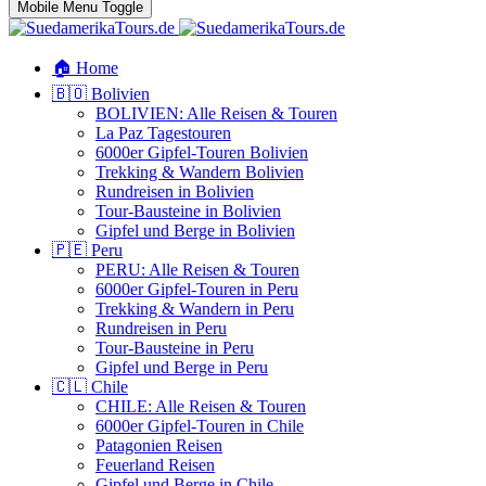
Mobile Menu Toggle
🏠 Home
🇧🇴 Bolivien
BOLIVIEN: Alle Reisen & Touren
La Paz Tagestouren
6000er Gipfel-Touren Bolivien
Trekking & Wandern Bolivien
Rundreisen in Bolivien
Tour-Bausteine in Bolivien
Gipfel und Berge in Bolivien
🇵🇪 Peru
PERU: Alle Reisen & Touren
6000er Gipfel-Touren in Peru
Trekking & Wandern in Peru
Rundreisen in Peru
Tour-Bausteine in Peru
Gipfel und Berge in Peru
🇨🇱 Chile
CHILE: Alle Reisen & Touren
6000er Gipfel-Touren in Chile
Patagonien Reisen
Feuerland Reisen
Gipfel und Berge in Chile