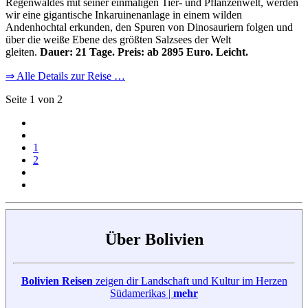
Regenwaldes mit seiner einmaligen Tier- und Pflanzenwelt, werden
wir eine gigantische Inkaruinenanlage in einem wilden
Andenhochtal erkunden, den Spuren von Dinosauriern folgen und
über die weiße Ebene des größten Salzsees der Welt
gleiten.
Dauer:
21 Tage. Preis: ab 2895 Euro. Leicht.
⇒ Alle Details zur Reise …
Seite 1 von 2
1
2
Über Bolivien
Bolivien Reisen
zeigen dir Landschaft und Kultur im Herzen
Südamerikas |
mehr