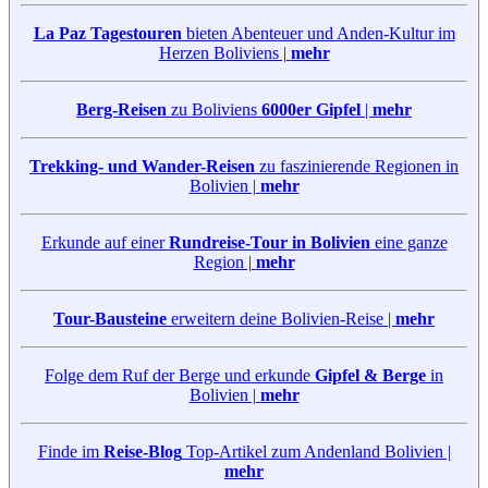
La Paz Tagestouren
bieten Abenteuer und Anden-Kultur im
Herzen Boliviens |
mehr
Berg-Reisen
zu Boliviens
6000er Gipfel
|
mehr
Trekking- und Wander-Reisen
zu faszinierende Regionen in
Bolivien |
mehr
Erkunde auf einer
Rundreise-Tour in Bolivien
eine ganze
Region |
mehr
Tour-Bausteine
erweitern deine Bolivien-Reise |
mehr
Folge dem Ruf der Berge und erkunde
Gipfel & Berge
in
Bolivien |
mehr
Finde im
Reise-Blog
Top-Artikel zum Andenland Bolivien |
mehr