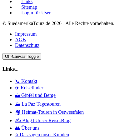
Links
Sitemap
Login für User
© SuedamerikaTours.de 2026 - Alle Rechte vorbehalten.
Impressum
AGB
Datenschutz
Off-Canvas Toggle
Links...
📞 Kontakt
✈️ Reisefinder
🗻 Gipfel und Berge
⛰️ La Paz Tagestouren
🏘️ Heimat-Touren in Ostwestfalen
✍️ Blog | Unser Reise-Blog
👥 Über uns
⭐ Das sagen unser Kunden