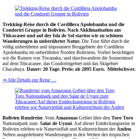
Trekking-Reise durch die Cordillera Apolobamba und die
Condoriri Gruppe in Bolivien. Nach Akklimatisation am
Titicacasee und auf der Isla de Sol starten wir zu schönen
Wanderungen in unberührter Natur.
Die Tour führt durch die
völlig unberührten und imposanten Berggebiete der Cordillera
Apolobamba im unberührten Norden Boliviens. Vorher besichtigen
wir die Ruinen von Tiwanaku, und durchwandern die Sonneninsel
auf dem Titicacasee, das Condoririgebiet und das Skigebiet
Chacaltaya.
Dauer: 20 Tage. Preis: ab 2895 Euro. Mittelschwer.
⇒ Alle Details zur Reise …
Bolivien Rundreise
. Vom
Amazonas
Gebiet über den
Toro Toro
Nationalpark zum
Salar de Uyuni
. Auf dieser Entdeckungsreise in
Bolivien erleben wir Naturvielfalt und Kulturreichtum der
Anden
.
Neben ausgedehnten Wanderungen in den Weiten des tropischen