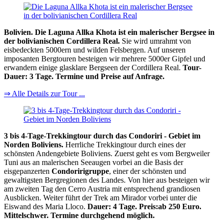
Bolivien. Die Laguna Allka Khota ist ein malerischer Bergsee in
der bolivianischen Cordillera Real.
Sie wird umrahmt von
eisbedeckten 5000ern und wilden Felsbergen. Auf unseren
imposanten Bergtouren besteigen wir mehrere 5000er Gipfel und
erwandern einige glasklare Bergseen der Cordillera Real.
Tour-
Dauer: 3 Tage. Termine und Preise auf Anfrage.
⇒ Alle Details zur Tour ...
3 bis 4-Tage-Trekkingtour durch das Condoriri - Gebiet im
Norden Boliviens.
Herrliche Trekkingtour durch eines der
schönsten Andengebiete Boliviens. Zuerst geht es vom Bergweiler
Tuni aus an malerischen Seeaugen vorbei an die Basis der
eisgepanzerten
Condoririgruppe
, einer der schönsten und
gewaltigsten Bergregionen des Landes. Von hier aus besteigen wir
am zweiten Tag den Cerro Austria mit entsprechend grandiosen
Ausblicken. Weiter führt der Trek am Mirador vorbei unter die
Eiswand des Maria Lloco.
Dauer: 4 Tage. Preis:ab 250 Euro.
Mittelschwer. Termine durchgehend möglich.