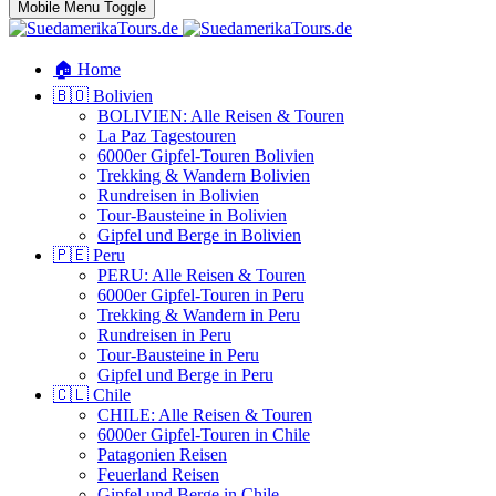
Mobile Menu Toggle
🏠 Home
🇧🇴 Bolivien
BOLIVIEN: Alle Reisen & Touren
La Paz Tagestouren
6000er Gipfel-Touren Bolivien
Trekking & Wandern Bolivien
Rundreisen in Bolivien
Tour-Bausteine in Bolivien
Gipfel und Berge in Bolivien
🇵🇪 Peru
PERU: Alle Reisen & Touren
6000er Gipfel-Touren in Peru
Trekking & Wandern in Peru
Rundreisen in Peru
Tour-Bausteine in Peru
Gipfel und Berge in Peru
🇨🇱 Chile
CHILE: Alle Reisen & Touren
6000er Gipfel-Touren in Chile
Patagonien Reisen
Feuerland Reisen
Gipfel und Berge in Chile