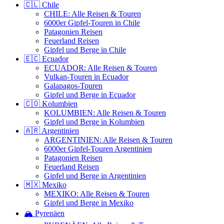
🇨🇱 Chile
CHILE: Alle Reisen & Touren
6000er Gipfel-Touren in Chile
Patagonien Reisen
Feuerland Reisen
Gipfel und Berge in Chile
🇪🇨 Ecuador
ECUADOR: Alle Reisen & Touren
Vulkan-Touren in Ecuador
Galapagos-Touren
Gipfel und Berge in Ecuador
🇨🇴 Kolumbien
KOLUMBIEN: Alle Reisen & Touren
Gipfel und Berge in Kolumbien
🇦🇷 Argentinien
ARGENTINIEN: Alle Reisen & Touren
6000er Gipfel-Touren Argentinien
Patagonien Reisen
Feuerland Reisen
Gipfel und Berge in Argentinien
🇲🇽 Mexiko
MEXIKO: Alle Reisen & Touren
Gipfel und Berge in Mexiko
🏔️ Pyrenäen