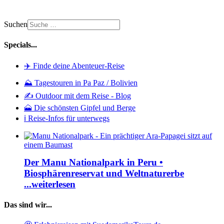
Suchen
Specials...
✈️ Finde deine Abenteuer-Reise
⛰️ Tagestouren in Pa Paz / Bolivien
✍️ Outdoor mit dem Reise - Blog
🗻 Die schönsten Gipfel und Berge
ℹ️ Reise-Infos für unterwegs
Der Manu Nationalpark in Peru •
Biosphärenreservat und Weltnaturerbe
...weiterlesen
Das sind wir...