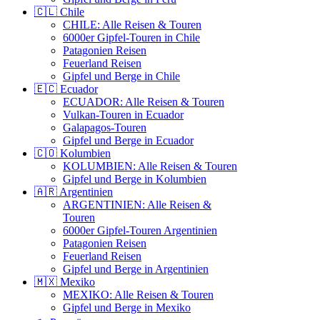
🇨🇱 Chile
CHILE: Alle Reisen & Touren
6000er Gipfel-Touren in Chile
Patagonien Reisen
Feuerland Reisen
Gipfel und Berge in Chile
🇪🇨 Ecuador
ECUADOR: Alle Reisen & Touren
Vulkan-Touren in Ecuador
Galapagos-Touren
Gipfel und Berge in Ecuador
🇨🇴 Kolumbien
KOLUMBIEN: Alle Reisen & Touren
Gipfel und Berge in Kolumbien
🇦🇷 Argentinien
ARGENTINIEN: Alle Reisen &
Touren
6000er Gipfel-Touren Argentinien
Patagonien Reisen
Feuerland Reisen
Gipfel und Berge in Argentinien
🇲🇽 Mexiko
MEXIKO: Alle Reisen & Touren
Gipfel und Berge in Mexiko