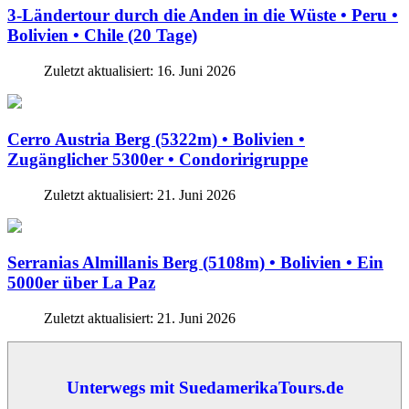
3-Ländertour durch die Anden in die Wüste • Peru •
Bolivien • Chile (20 Tage)
Zuletzt aktualisiert: 16. Juni 2026
Cerro Austria Berg (5322m) • Bolivien •
Zugänglicher 5300er • Condoririgruppe
Zuletzt aktualisiert: 21. Juni 2026
Serranias Almillanis Berg (5108m) • Bolivien • Ein
5000er über La Paz
Zuletzt aktualisiert: 21. Juni 2026
Unterwegs mit SuedamerikaTours.de