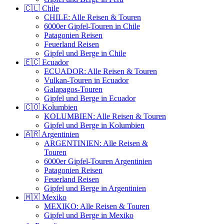
🇨🇱 Chile
CHILE: Alle Reisen & Touren
6000er Gipfel-Touren in Chile
Patagonien Reisen
Feuerland Reisen
Gipfel und Berge in Chile
🇪🇨 Ecuador
ECUADOR: Alle Reisen & Touren
Vulkan-Touren in Ecuador
Galapagos-Touren
Gipfel und Berge in Ecuador
🇨🇴 Kolumbien
KOLUMBIEN: Alle Reisen & Touren
Gipfel und Berge in Kolumbien
🇦🇷 Argentinien
ARGENTINIEN: Alle Reisen &
Touren
6000er Gipfel-Touren Argentinien
Patagonien Reisen
Feuerland Reisen
Gipfel und Berge in Argentinien
🇲🇽 Mexiko
MEXIKO: Alle Reisen & Touren
Gipfel und Berge in Mexiko