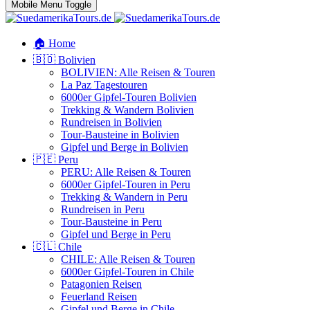
Mobile Menu Toggle
🏠 Home
🇧🇴 Bolivien
BOLIVIEN: Alle Reisen & Touren
La Paz Tagestouren
6000er Gipfel-Touren Bolivien
Trekking & Wandern Bolivien
Rundreisen in Bolivien
Tour-Bausteine in Bolivien
Gipfel und Berge in Bolivien
🇵🇪 Peru
PERU: Alle Reisen & Touren
6000er Gipfel-Touren in Peru
Trekking & Wandern in Peru
Rundreisen in Peru
Tour-Bausteine in Peru
Gipfel und Berge in Peru
🇨🇱 Chile
CHILE: Alle Reisen & Touren
6000er Gipfel-Touren in Chile
Patagonien Reisen
Feuerland Reisen
Gipfel und Berge in Chile