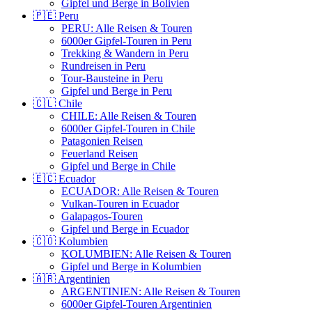
Gipfel und Berge in Bolivien
🇵🇪 Peru
PERU: Alle Reisen & Touren
6000er Gipfel-Touren in Peru
Trekking & Wandern in Peru
Rundreisen in Peru
Tour-Bausteine in Peru
Gipfel und Berge in Peru
🇨🇱 Chile
CHILE: Alle Reisen & Touren
6000er Gipfel-Touren in Chile
Patagonien Reisen
Feuerland Reisen
Gipfel und Berge in Chile
🇪🇨 Ecuador
ECUADOR: Alle Reisen & Touren
Vulkan-Touren in Ecuador
Galapagos-Touren
Gipfel und Berge in Ecuador
🇨🇴 Kolumbien
KOLUMBIEN: Alle Reisen & Touren
Gipfel und Berge in Kolumbien
🇦🇷 Argentinien
ARGENTINIEN: Alle Reisen & Touren
6000er Gipfel-Touren Argentinien