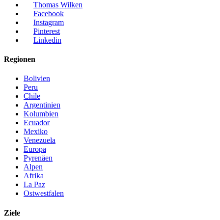
Thomas Wilken
Facebook
Instagram
Pinterest
Linkedin
Regionen
Bolivien
Peru
Chile
Argentinien
Kolumbien
Ecuador
Mexiko
Venezuela
Europa
Pyrenäen
Alpen
Afrika
La Paz
Ostwestfalen
Ziele