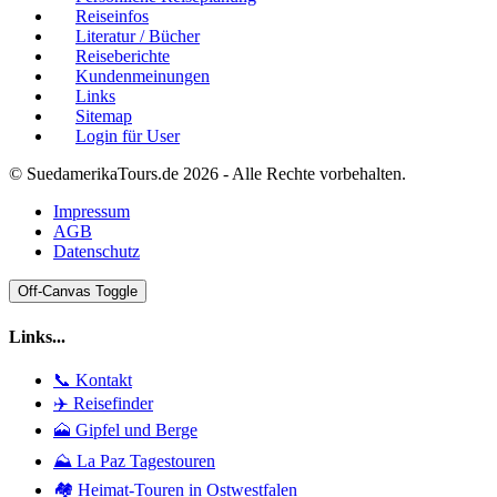
Reiseinfos
Literatur / Bücher
Reiseberichte
Kundenmeinungen
Links
Sitemap
Login für User
© SuedamerikaTours.de 2026 - Alle Rechte vorbehalten.
Impressum
AGB
Datenschutz
Off-Canvas Toggle
Links...
📞 Kontakt
✈️ Reisefinder
🗻 Gipfel und Berge
⛰️ La Paz Tagestouren
🏘️ Heimat-Touren in Ostwestfalen