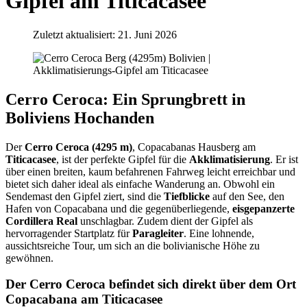
Gipfel am Titicacasee
Zuletzt aktualisiert: 21. Juni 2026
Cerro Ceroca: Ein Sprungbrett in
Boliviens Hochanden
Der
Cerro Ceroca (4295 m)
, Copacabanas Hausberg am
Titicacasee
, ist der perfekte Gipfel für die
Akklimatisierung
. Er ist
über einen breiten, kaum befahrenen Fahrweg leicht erreichbar und
bietet sich daher ideal als einfache Wanderung an. Obwohl ein
Sendemast den Gipfel ziert, sind die
Tiefblicke
auf den See, den
Hafen von Copacabana und die gegenüberliegende,
eisgepanzerte
Cordillera Real
unschlagbar. Zudem dient der Gipfel als
hervorragender Startplatz für
Paragleiter
. Eine lohnende,
aussichtsreiche Tour, um sich an die bolivianische Höhe zu
gewöhnen.
Der Cerro Ceroca befindet sich direkt über dem Ort
Copacabana am Titicacasee