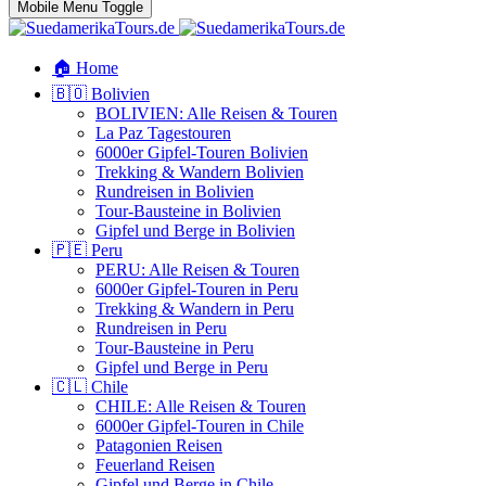
Mobile Menu Toggle
🏠 Home
🇧🇴 Bolivien
BOLIVIEN: Alle Reisen & Touren
La Paz Tagestouren
6000er Gipfel-Touren Bolivien
Trekking & Wandern Bolivien
Rundreisen in Bolivien
Tour-Bausteine in Bolivien
Gipfel und Berge in Bolivien
🇵🇪 Peru
PERU: Alle Reisen & Touren
6000er Gipfel-Touren in Peru
Trekking & Wandern in Peru
Rundreisen in Peru
Tour-Bausteine in Peru
Gipfel und Berge in Peru
🇨🇱 Chile
CHILE: Alle Reisen & Touren
6000er Gipfel-Touren in Chile
Patagonien Reisen
Feuerland Reisen
Gipfel und Berge in Chile