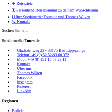
✈️ Reiseziele
🗓️ Persönliche Reiseplanung zu deinem Wunschtermin
ℹ️ Über SuedamerikaTours.de und Thomas Wilken
📞 Kontakt
Suchen
SuedamerikaTours.de
Gladiolenweg 23 • 33175 Bad Lippspringe
Telefon +49 (0) 52 52-93 60 372
Mobil +49 (0) 151-15 58 29 11
Kontakt
Über uns
Thomas Wilken
Facebook
Instagram
Pinterest
Linkedin
Regionen
Bolivien