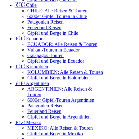
🇨🇱 Chile
CHILE: Alle Reisen & Touren
6000er Gipfel-Touren in Chile
Patagonien Reisen
Feuerland Reisen
Gipfel und Berge in Chile
🇪🇨 Ecuador
ECUADOR: Alle Reisen & Touren
Vulkan-Touren in Ecuador
Galapagos-Touren
Gipfel und Berge in Ecuador
🇨🇴 Kolumbien
KOLUMBIEN: Alle Reisen & Touren
Gipfel und Berge in Kolumbien
🇦🇷 Argentinien
ARGENTINIEN: Alle Reisen &
Touren
6000er Gipfel-Touren Argentinien
Patagonien Reisen
Feuerland Reisen
Gipfel und Berge in Argentinien
🇲🇽 Mexiko
MEXIKO: Alle Reisen & Touren
Gipfel und Berge in Mexiko