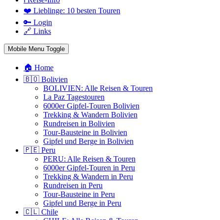
❤️ Lieblinge: 10 besten Touren
🔑 Login
🔗 Links
Mobile Menu Toggle
🏠 Home
🇧🇴 Bolivien
BOLIVIEN: Alle Reisen & Touren
La Paz Tagestouren
6000er Gipfel-Touren Bolivien
Trekking & Wandern Bolivien
Rundreisen in Bolivien
Tour-Bausteine in Bolivien
Gipfel und Berge in Bolivien
🇵🇪 Peru
PERU: Alle Reisen & Touren
6000er Gipfel-Touren in Peru
Trekking & Wandern in Peru
Rundreisen in Peru
Tour-Bausteine in Peru
Gipfel und Berge in Peru
🇨🇱 Chile