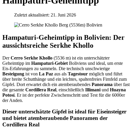
Hampaturi-Geheimtipp
Zuletzt aktualisiert: 21. Juni 2026
Hampaturi-Geheimtipp in Bolivien: Der
aussichtsreiche Serkhe Khollo
Der
Cerro Serkhe Khollo
(5536 m) ist ein unterschätzter
Geheimtipp im
Hampaturi-Gebiet
Boliviens und ideal, um erste
Eis-Erfahrungen zu sammeln. Die technisch unschwierige
Besteigung
ist von
La Paz
aus als
Tagestour
möglich und führt
über breite Schutthänge und ein leichtes, spaltenfreies Firnfeld zum
Gipfel. Dort erwartet dich ein atemberaubendes
Panorama
über fast
die gesamte
Cordillera Real
, einschließlich
Illimani
und
Huayna
Potosí
. Er ist der perfekte Zwischenschritt und Test für die 6000er
der Anden.
Dieser unterschätzte Gipfel ist ideal für Eiseinsteiger
und bietet atemberaubende Panoramen der
Cordillera Real