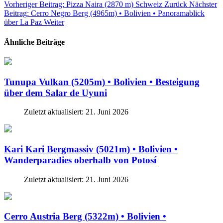
Vorheriger Beitrag: Pizza Naira (2870 m) Schweiz
Zurück
Nächster
Beitrag: Cerro Negro Berg (4965m) • Bolivien • Panoramablick
über La Paz
Weiter
Ähnliche Beiträge
Tunupa Vulkan (5205m) • Bolivien • Besteigung
über dem Salar de Uyuni
Zuletzt aktualisiert: 21. Juni 2026
Kari Kari Bergmassiv (5021m) • Bolivien •
Wanderparadies oberhalb von Potosí
Zuletzt aktualisiert: 21. Juni 2026
Cerro Austria Berg (5322m) • Bolivien •