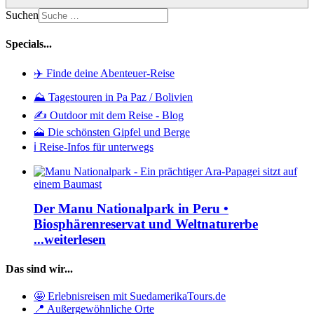
Suchen
Specials...
✈️ Finde deine Abenteuer-Reise
⛰️ Tagestouren in Pa Paz / Bolivien
✍️ Outdoor mit dem Reise - Blog
🗻 Die schönsten Gipfel und Berge
ℹ️ Reise-Infos für unterwegs
Der Manu Nationalpark in Peru •
Biosphärenreservat und Weltnaturerbe
...weiterlesen
Das sind wir...
🤩 Erlebnisreisen mit SuedamerikaTours.de
📍 Außergewöhnliche Orte