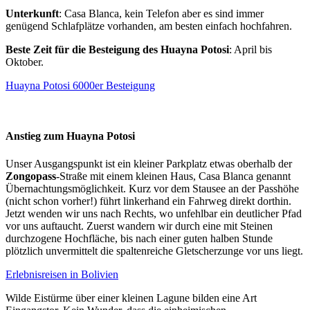
Unterkunft
: Casa Blanca, kein Telefon aber es sind immer
genügend Schlafplätze vorhanden, am besten einfach hochfahren.
Beste Zeit für die Besteigung des
Huayna Potosi
: April bis
Oktober.
Huayna Potosi 6000er Besteigung
Anstieg zum Huayna Potosi
Unser Ausgangspunkt ist ein kleiner Parkplatz etwas oberhalb der
Zongopass
-Straße mit einem kleinen Haus, Casa Blanca genannt
Übernachtungsmöglichkeit. Kurz vor dem Stausee an der Passhöhe
(nicht schon vorher!) führt linkerhand ein Fahrweg direkt dorthin.
Jetzt wenden wir uns nach Rechts, wo unfehlbar ein deutlicher Pfad
vor uns auftaucht. Zuerst wandern wir durch eine mit Steinen
durchzogene Hochfläche, bis nach einer guten halben Stunde
plötzlich unvermittelt die spaltenreiche Gletscherzunge vor uns liegt.
Erlebnisreisen in Bolivien
Wilde Eistürme über einer kleinen Lagune bilden eine Art