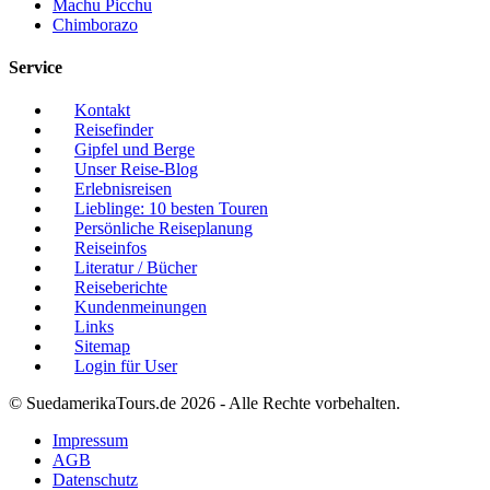
Machu Picchu
Chimborazo
Service
Kontakt
Reisefinder
Gipfel und Berge
Unser Reise-Blog
Erlebnisreisen
Lieblinge: 10 besten Touren
Persönliche Reiseplanung
Reiseinfos
Literatur / Bücher
Reiseberichte
Kundenmeinungen
Links
Sitemap
Login für User
© SuedamerikaTours.de 2026 - Alle Rechte vorbehalten.
Impressum
AGB
Datenschutz