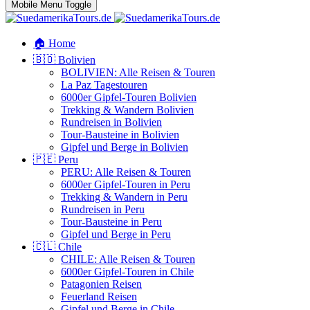
Mobile Menu Toggle
🏠 Home
🇧🇴 Bolivien
BOLIVIEN: Alle Reisen & Touren
La Paz Tagestouren
6000er Gipfel-Touren Bolivien
Trekking & Wandern Bolivien
Rundreisen in Bolivien
Tour-Bausteine in Bolivien
Gipfel und Berge in Bolivien
🇵🇪 Peru
PERU: Alle Reisen & Touren
6000er Gipfel-Touren in Peru
Trekking & Wandern in Peru
Rundreisen in Peru
Tour-Bausteine in Peru
Gipfel und Berge in Peru
🇨🇱 Chile
CHILE: Alle Reisen & Touren
6000er Gipfel-Touren in Chile
Patagonien Reisen
Feuerland Reisen
Gipfel und Berge in Chile