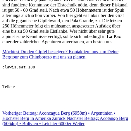
sind fundierte Kenntnisse der Eistechnik nötig, denn dieser Eiskanal
ist gut 50 - 60 Grad steil. Nach etwa 50 Höhenmetern ist der Spuk
allerdings auch schon vorbei. Von hier geht es links über den Grat
auf die gigantische Gipfelwand, den Pala Grande, zu. Die letzten
250 Höhenmeter folgt ein mühsamer, ausgesetzter Aufstieg über
eine bis zu 50 Grad steile Eisflanke. Wer nicht über sehr gute
alpinistische Kenntnisse verfügt, sollte sich unbedingt in
La Paz
einer der zahlreichen Agenturen anvertrauen, am besten uns.
Möchtest Du den Gipfel besteigen? Kontaktiere uns, um Deine
Bergtour zum Chimborazo mit uns zu planen.
clawis.sat.100
Teilen:
Vorheriger Beitrag: Aconcagua Berg (6958m) • Argentinien •
Höchster Berg in Amerika
Zurück
Nächster Beitrag: Acotango Berg
(6064m) • Bolivien • Leichter 6000er
Weiter