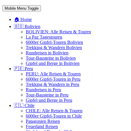
Mobile Menu Toggle
🏠 Home
🇧🇴 Bolivien
BOLIVIEN: Alle Reisen & Touren
La Paz Tagestouren
6000er Gipfel-Touren Bolivien
Trekking & Wandern Bolivien
Rundreisen in Bolivien
Tour-Bausteine in Bolivien
Gipfel und Berge in Bolivien
🇵🇪 Peru
PERU: Alle Reisen & Touren
6000er Gipfel-Touren in Peru
Trekking & Wandern in Peru
Rundreisen in Peru
Tour-Bausteine in Peru
Gipfel und Berge in Peru
🇨🇱 Chile
CHILE: Alle Reisen & Touren
6000er Gipfel-Touren in Chile
Patagonien Reisen
Feuerland Reisen