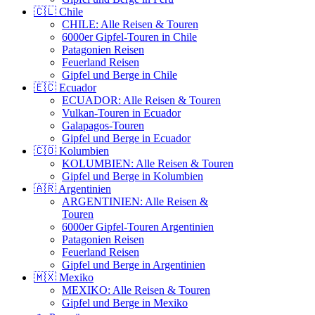
🇨🇱 Chile
CHILE: Alle Reisen & Touren
6000er Gipfel-Touren in Chile
Patagonien Reisen
Feuerland Reisen
Gipfel und Berge in Chile
🇪🇨 Ecuador
ECUADOR: Alle Reisen & Touren
Vulkan-Touren in Ecuador
Galapagos-Touren
Gipfel und Berge in Ecuador
🇨🇴 Kolumbien
KOLUMBIEN: Alle Reisen & Touren
Gipfel und Berge in Kolumbien
🇦🇷 Argentinien
ARGENTINIEN: Alle Reisen &
Touren
6000er Gipfel-Touren Argentinien
Patagonien Reisen
Feuerland Reisen
Gipfel und Berge in Argentinien
🇲🇽 Mexiko
MEXIKO: Alle Reisen & Touren
Gipfel und Berge in Mexiko