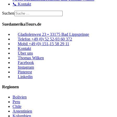
📞 Kontakt
Suchen
SuedamerikaTours.de
Gladiolenweg 23 • 33175 Bad Lippspringe
Telefon +49 (0) 52 52-93 60 372
Mobil +49 (0) 151-15 58 29 11
Kontakt
Über uns
Thomas Wilken
Facebook
Instagram
Pinterest
Linkedin
Regionen
Bolivien
Peru
Chile
Argentinien
Kolumbien