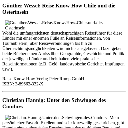
Günther Wessel: Reise Know How Chile und die
Osterinseln
Wohl die umfangreichsten deutschsprachigen Reiseführer für diese
Länder mit einer enormen Fülle an Reiseinformationen, von
Touranbietern, über Reiseverbindungen bis hin zu
Übernachtungsmöglichkeiten wird nichts ausgelassen. Dazu geben
beide Bücher einen Abriss über Geographie, Geschichte und Politik
der jeweiligen Länder und beinhalten viele praktische
Reiseinformationen (z.B. Geld, landestypische Gerichte, Impfungen
usw.).
Reise Know How Verlag Peter Rump GmbH
ISBN: 3-89662-332-X
Christian Hannig: Unter den Schwingen des
Condors
Mein
persönlicher Favorit. Exellent und sehr kurzweilig geschrieben, gibt
Hannig eine authentische Beschreibung des wirklichen Perus und