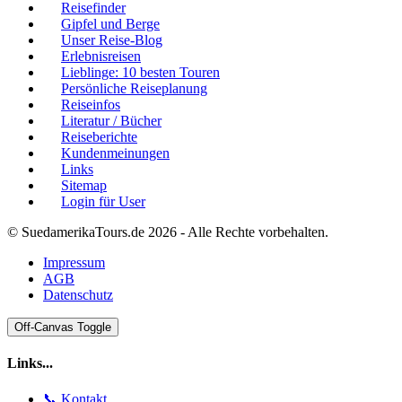
Reisefinder
Gipfel und Berge
Unser Reise-Blog
Erlebnisreisen
Lieblinge: 10 besten Touren
Persönliche Reiseplanung
Reiseinfos
Literatur / Bücher
Reiseberichte
Kundenmeinungen
Links
Sitemap
Login für User
© SuedamerikaTours.de 2026 - Alle Rechte vorbehalten.
Impressum
AGB
Datenschutz
Off-Canvas Toggle
Links...
📞 Kontakt