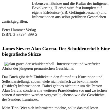
Lebensverhältnisse und die Kultur der indigenen
Bevölkerung. Hierbei wird fast komplett auf
eigene Erlebnisse (z.B. Gefängnisbesuche) und
Informationen aus selbst geführten Gesprächen
zurückgegriffen.
Peter Hammer Verlag
ISBN: 3-87294-399-5
James Siever: Alan García. Der Schuldenrebell: Eine
biografische Skizze
Interessanter und wertfreier
Abriss der jüngeren peruanischen Geschichte.
Das Buch gibt tiefe Einblicke in den Sumpf aus Korruption und
Selbstdarstellung, zudem viele nicht einfach zu bekommende
(Insider?) Informationen. Dabei geht es nicht nur um die Person
Alan Garcia, sondern alle weiteren Praesidenten vor und zwischen
seinen Amtszeiten werden vorgestellt, ebenso wie die Geschichte
des Sendero Luminoso.
Mein Tipp: Wer sich informieren möchte, sollte das mal lesen.