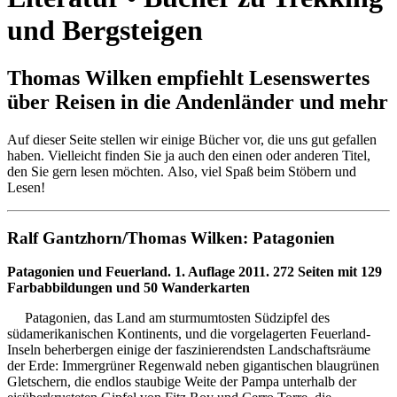
und Bergsteigen
Thomas Wilken empfiehlt Lesenswertes
über Reisen in die Andenländer und mehr
Auf dieser Seite stellen wir einige Bücher vor, die uns gut gefallen
haben. Vielleicht finden Sie ja auch den einen oder anderen Titel,
den Sie gern lesen möchten. Also, viel Spaß beim Stöbern und
Lesen!
Ralf Gantzhorn/Thomas Wilken: Patagonien
Patagonien und Feuerland. 1. Auflage 2011. 272 Seiten mit 129
Farbabbildungen und 50 Wanderkarten
Patagonien, das Land am sturmumtosten Südzipfel des
südamerikanischen Kontinents, und die vorgelagerten Feuerland-
Inseln beherbergen einige der faszinierendsten Landschaftsräume
der Erde: Immergrüner Regenwald neben gigantischen blaugrünen
Gletschern, die endlos staubige Weite der Pampa unterhalb der