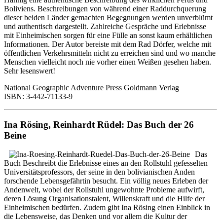
Boliviens. Beschreibungen von während einer Raddurchquerung
dieser beiden Länder gemachten Begegnungen werden unverblümt
und authentisch dargestellt. Zahlreiche Gespräche und Erlebnisse
mit Einheimischen sorgen für eine Fülle an sonst kaum erhältlichen
Informationen. Der Autor bereiste mit dem Rad Dörfer, welche mit
öffentlichen Verkehrsmitteln nicht zu erreichen sind und wo manche
Menschen vielleicht noch nie vorher einen Weißen gesehen haben.
Sehr lesenswert!
National Geographic Adventure Press Goldmann Verlag
ISBN: 3-442-71133-9
Ina Rösing, Reinhardt Rüdel: Das Buch der 26
Beine
Das
Buch Beschreibt die Erlebnisse eines an den Rollstuhl gefesselten
Universitätsprofessors, der seine in den bolivianischen Anden
forschende Lebensgefährtin besucht. Ein völlig neues Erleben der
Andenwelt, wobei der Rollstuhl ungewohnte Probleme aufwirft,
deren Lösung Organisationstalent, Willenskraft und die Hilfe der
Einheimischen bedürfen. Zudem gibt Ina Rösing einen Einblick in
die Lebensweise, das Denken und vor allem die Kultur der