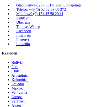
Gladiolenweg 23 • 33175 Bad Lippspringe
Telefon +49 (0) 52 52-93 60 372
Mobil +49 (0) 151-15 58 29 11
Kontakt
Über uns
Thomas Wilken
Facebook
Instagram
Pinterest
Linkedin
Regionen
Bolivien
Peru
Chile
Argentinien
Kolumbien
Ecuador
Mexiko
Venezuela
Europa
Pyrenäen
Alpen