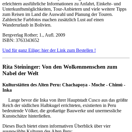
erleichtern ausführliche Informationen zu Anfahrt, Einkehr- und
Unterkunftsmöglichkeiten, Tour-Anbietern und viele weitere Tipps
zum Reisen im Land die Auswahl und Planung der Touren.
Zahlreiche Farbfotos machen zusätzlich Lust auf einen
Wanderurlaub in Bolivien.
Bergverlag Rother; 1., Aufl. 2009
ISBN: 3763343652
Und für ganz Eilige: hier der Link zum Bestellen !
Rita Steininger: Von den Wolkenmenschen zum
Nabel der Welt
Kulturstätten des Alten Peru: Chachapoya - Moche - Chimú -
Inka
Lange bevor die Inka von ihrer Hauptstadt Cusco aus das größte
Reich der südlichen Halbkugel errichteten, existierten in Peru
bedeutende Völker, die großartige Bauwerke und unermessliche
Kunstschätze hinterließen.
Dieses Buch bietet einen informativen Überblick über vier
ausgewählte Kulturen des Alten Peru: