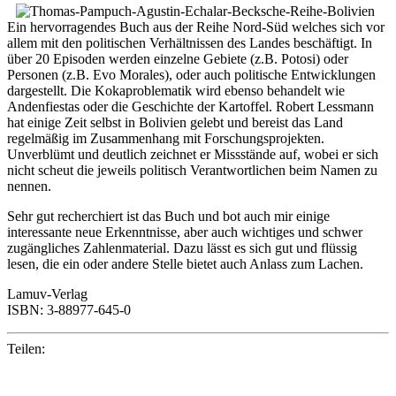
Ein hervorragendes Buch aus der Reihe Nord-Süd welches sich vor
allem mit den politischen Verhältnissen des Landes beschäftigt. In
über 20 Episoden werden einzelne Gebiete (z.B. Potosi) oder
Personen (z.B. Evo Morales), oder auch politische Entwicklungen
dargestellt. Die Kokaproblematik wird ebenso behandelt wie
Andenfiestas oder die Geschichte der Kartoffel. Robert Lessmann
hat einige Zeit selbst in Bolivien gelebt und bereist das Land
regelmäßig im Zusammenhang mit Forschungsprojekten.
Unverblümt und deutlich zeichnet er Missstände auf, wobei er sich
nicht scheut die jeweils politisch Verantwortlichen beim Namen zu
nennen.
Sehr gut recherchiert ist das Buch und bot auch mir einige
interessante neue Erkenntnisse, aber auch wichtiges und schwer
zugängliches Zahlenmaterial. Dazu lässt es sich gut und flüssig
lesen, die ein oder andere Stelle bietet auch Anlass zum Lachen.
Lamuv-Verlag
ISBN: 3-88977-645-0
Teilen: