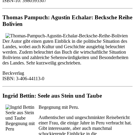
ISBN-10: 3980595307
Thomas Pampuch: Agustin Echalar: Becksche Reihe
Bolivien
Der Autor gibt einen guten Einblick in die politische Situation des
Landes, wobei auch Kultur und Geschichte ausgiebig beleuchtet
werden. Zudem beleuchtet das Buch die wirtschaftliche Situation
Boliviens und zahlreiche Sehenswürdigkeiten und Besonderheiten
des Landes. Sehr kurzweilig geschrieben.
Beckverlag
ISBN: 3-406-44113-0
Ingrid Bettin: Seele aus Stein und Taube
Begegnung mit Peru.
Authentischer und ungeschminkter Reisebericht
einer Frau, die einige Jahre in Peru verbracht hat.
Gibt interessante, aber auch manchmal
schockierende Einblicke in die