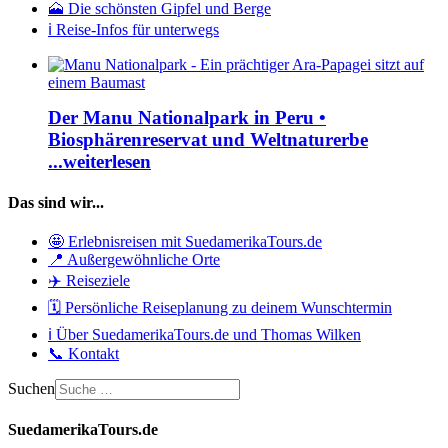
🗻 Die schönsten Gipfel und Berge
ℹ️ Reise-Infos für unterwegs
Der Manu Nationalpark in Peru •
Biosphärenreservat und Weltnaturerbe
...weiterlesen
Das sind wir...
🤩 Erlebnisreisen mit SuedamerikaTours.de
📍 Außergewöhnliche Orte
✈️ Reiseziele
🗓️ Persönliche Reiseplanung zu deinem Wunschtermin
ℹ️ Über SuedamerikaTours.de und Thomas Wilken
📞 Kontakt
Suchen
SuedamerikaTours.de