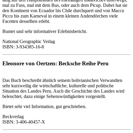
mal zu Fuss, mal mit dem Bus, oder auch dem Picup. Dabei hat sie
den Kontinent von Ecuador bis Chile durchquert und von Maccu
Piccu bis zum Karneval in einem kleinen Andendörchen viele
Facetten desselben erlebt.
Bunter und sehr informativer Erlebnisbericht.
National Geographic Verlag
ISBN: 3-934385-16-8
Eleonore von Oertzen: Becksche Reihe Peru
Das Buch beschreibt ähnlich seinem bolivianischen Verwandten
sehr kurzweilig die wirtschaftliche, kulturelle und politische
Situation des Landes Peru. Auch die Geschichte des Landes wird
beleuchtet, dazu einige Sehenswürdigkeiten vorgestellt.
Bietet sehr viel Information, gut geschrieben.
Beckverlag
ISBN: 3-406-40457-X