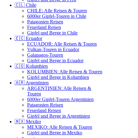
🇨🇱 Chile
CHILE: Alle Reisen & Touren
6000er Gipfel-Touren in Chile
Patagonien Reisen
Feuerland Reisen
Gipfel und Berge in Chile
🇪🇨 Ecuador
ECUADOR: Alle Reisen & Touren
Vulkan-Touren in Ecuador
Galapagos-Touren
Gipfel und Berge in Ecuador
🇨🇴 Kolumbien
KOLUMBIEN: Alle Reisen & Touren
Gipfel und Berge in Kolumbien
🇦🇷 Argentinien
ARGENTINIEN: Alle Reisen &
Touren
6000er Gipfel-Touren Argentinien
Patagonien Reisen
Feuerland Reisen
Gipfel und Berge in Argentinien
🇲🇽 Mexiko
MEXIKO: Alle Reisen & Touren
Gipfel und Berge in Mexiko