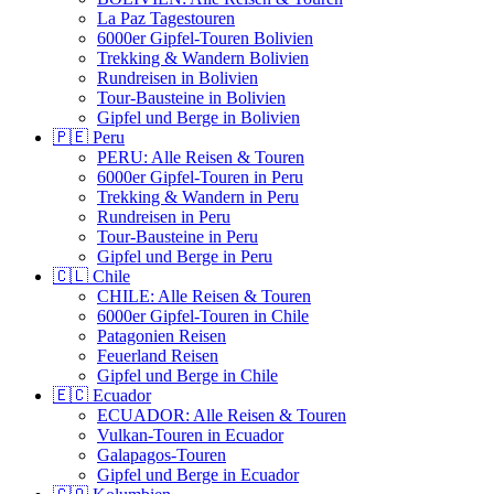
La Paz Tagestouren
6000er Gipfel-Touren Bolivien
Trekking & Wandern Bolivien
Rundreisen in Bolivien
Tour-Bausteine in Bolivien
Gipfel und Berge in Bolivien
🇵🇪 Peru
PERU: Alle Reisen & Touren
6000er Gipfel-Touren in Peru
Trekking & Wandern in Peru
Rundreisen in Peru
Tour-Bausteine in Peru
Gipfel und Berge in Peru
🇨🇱 Chile
CHILE: Alle Reisen & Touren
6000er Gipfel-Touren in Chile
Patagonien Reisen
Feuerland Reisen
Gipfel und Berge in Chile
🇪🇨 Ecuador
ECUADOR: Alle Reisen & Touren
Vulkan-Touren in Ecuador
Galapagos-Touren
Gipfel und Berge in Ecuador