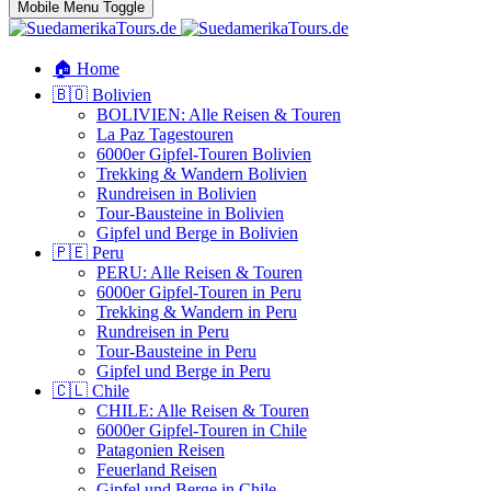
Mobile Menu Toggle
🏠 Home
🇧🇴 Bolivien
BOLIVIEN: Alle Reisen & Touren
La Paz Tagestouren
6000er Gipfel-Touren Bolivien
Trekking & Wandern Bolivien
Rundreisen in Bolivien
Tour-Bausteine in Bolivien
Gipfel und Berge in Bolivien
🇵🇪 Peru
PERU: Alle Reisen & Touren
6000er Gipfel-Touren in Peru
Trekking & Wandern in Peru
Rundreisen in Peru
Tour-Bausteine in Peru
Gipfel und Berge in Peru
🇨🇱 Chile
CHILE: Alle Reisen & Touren
6000er Gipfel-Touren in Chile
Patagonien Reisen
Feuerland Reisen
Gipfel und Berge in Chile