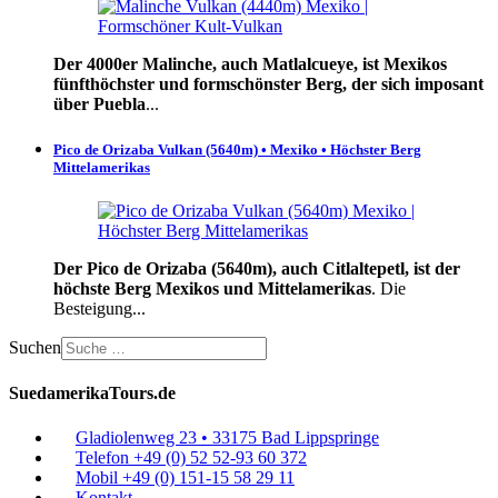
Der 4000er Malinche, auch Matlalcueye, ist Mexikos
fünfthöchster und formschönster Berg, der sich imposant
über Puebla
...
Pico de Orizaba Vulkan (5640m) • Mexiko • Höchster Berg
Mittelamerikas
Der Pico de Orizaba (5640m), auch Citlaltepetl, ist der
höchste Berg Mexikos und Mittelamerikas
. Die
Besteigung...
Suchen
SuedamerikaTours.de
Gladiolenweg 23 • 33175 Bad Lippspringe
Telefon +49 (0) 52 52-93 60 372
Mobil +49 (0) 151-15 58 29 11
Kontakt