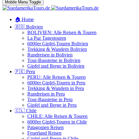
Mobile Menu Toggle
🏠 Home
🇧🇴 Bolivien
BOLIVIEN: Alle Reisen & Touren
La Paz Tagestouren
6000er Gipfel-Touren Bolivien
Trekking & Wandern Bolivien
Rundreisen in Bolivien
Tour-Bausteine in Bolivien
Gipfel und Berge in Bolivien
🇵🇪 Peru
PERU: Alle Reisen & Touren
6000er Gipfel-Touren in Peru
Trekking & Wandern in Peru
Rundreisen in Peru
Tour-Bausteine in Peru
Gipfel und Berge in Peru
🇨🇱 Chile
CHILE: Alle Reisen & Touren
6000er Gipfel-Touren in Chile
Patagonien Reisen
Feuerland Reisen
Gipfel und Berge in Chile