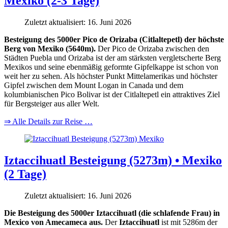
Mexiko (2-3 Tage)
Zuletzt aktualisiert: 16. Juni 2026
Besteigung des 5000er Pico de Orizaba (Citlaltepetl) der höchste
Berg von Mexiko (5640m).
Der Pico de Orizaba zwischen den
Städten Puebla und Orizaba ist der am stärksten vergletscherte Berg
Mexikos und seine ebenmäßig geformte Gipfelkappe ist schon von
weit her zu sehen. Als höchster Punkt Mittelamerikas und höchster
Gipfel zwischen dem Mount Logan in Canada und dem
kolumbianischen Pico Bolivar ist der Citlaltepetl ein attraktives Ziel
für Bergsteiger aus aller Welt.
⇒ Alle Details zur Reise …
Iztaccihuatl Besteigung (5273m) • Mexiko
(2 Tage)
Zuletzt aktualisiert: 16. Juni 2026
Die Besteigung des 5000er Iztaccihuatl (die schlafende Frau) in
Mexico von Amecameca aus.
Der
Iztaccihuatl
ist mit 5286m der