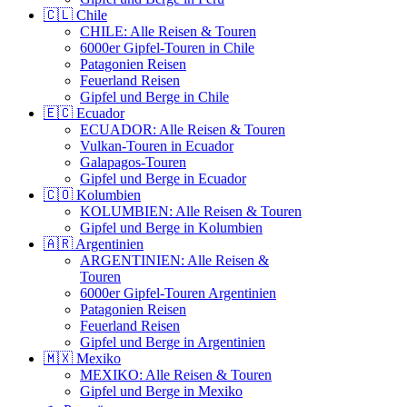
🇨🇱 Chile
CHILE: Alle Reisen & Touren
6000er Gipfel-Touren in Chile
Patagonien Reisen
Feuerland Reisen
Gipfel und Berge in Chile
🇪🇨 Ecuador
ECUADOR: Alle Reisen & Touren
Vulkan-Touren in Ecuador
Galapagos-Touren
Gipfel und Berge in Ecuador
🇨🇴 Kolumbien
KOLUMBIEN: Alle Reisen & Touren
Gipfel und Berge in Kolumbien
🇦🇷 Argentinien
ARGENTINIEN: Alle Reisen &
Touren
6000er Gipfel-Touren Argentinien
Patagonien Reisen
Feuerland Reisen
Gipfel und Berge in Argentinien
🇲🇽 Mexiko
MEXIKO: Alle Reisen & Touren
Gipfel und Berge in Mexiko