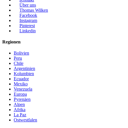
Über uns
Thomas Wilken
Facebook
Instagram
Pinterest
Linkedin
Regionen
Bolivien
Peru
Chile
Argentinien
Kolumbien
Ecuador
Mexiko
Venezuela
Europa
Pyrenäen
Alpen
Afrika
La Paz
Ostwestfalen