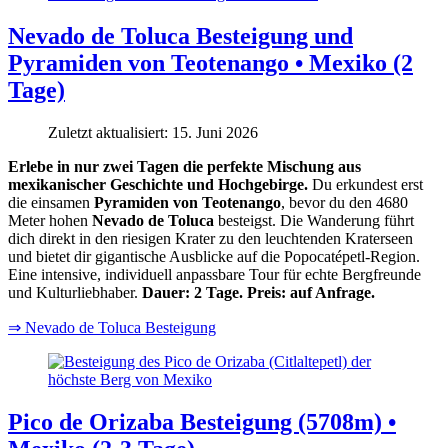
Nevado de Toluca Besteigung und
Pyramiden von Teotenango • Mexiko (2
Tage)
Zuletzt aktualisiert: 15. Juni 2026
Erlebe in nur zwei Tagen die perfekte Mischung aus
mexikanischer Geschichte und Hochgebirge.
Du erkundest erst
die einsamen
Pyramiden von Teotenango
, bevor du den 4680
Meter hohen
Nevado de Toluca
besteigst. Die Wanderung führt
dich direkt in den riesigen Krater zu den leuchtenden Kraterseen
und bietet dir gigantische Ausblicke auf die Popocatépetl-Region.
Eine intensive, individuell anpassbare Tour für echte Bergfreunde
und Kulturliebhaber.
Dauer: 2 Tage. Preis: auf Anfrage.
⇒ Nevado de Toluca Besteigung
Pico de Orizaba Besteigung (5708m) •