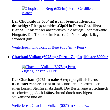
Der Chopicalqui (6354m) ist ein beeindruckender,
dreiseitiger Firnpyramiden-Gipfel in Perus Cordillera
Blanca
. Er bietet vier anspruchsvolle Anstiege über markante
Firngrate. Die Tour, die im Huascarán-Nationalpark liegt,
erfordert gute...
Weiterlesen: Chopicalqui Berg (6354m) • Peru •...
Chachani Vulkan (6075m) • Peru • Zugänglichster 6000er
Der Chachani (6075m) nahe Arequipa gilt als Perus
leichtester 6000er
. Er ist meist schneefrei, erfordert aber
einen kurzen Steigeisenabschnitt. Die Besteigung ist technisch
unschwierig, jedoch kräftezehrend durch rutschigen
Vulkansand und die...
Weiterlesen: Chachani Vulkan (6075m) • Peru •...