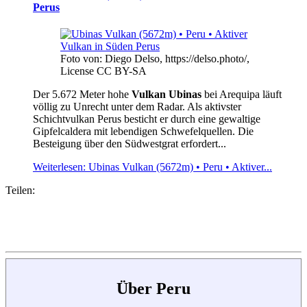
Perus
Foto von: Diego Delso, https://delso.photo/,
License CC BY-SA
Der 5.672 Meter hohe
Vulkan Ubinas
bei Arequipa läuft
völlig zu Unrecht unter dem Radar. Als aktivster
Schichtvulkan Perus besticht er durch eine gewaltige
Gipfelcaldera mit lebendigen Schwefelquellen. Die
Besteigung über den Südwestgrat erfordert...
Weiterlesen: Ubinas Vulkan (5672m) • Peru • Aktiver...
Teilen:
Über Peru