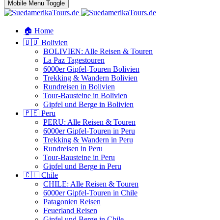
Mobile Menu Toggle
🏠 Home
🇧🇴 Bolivien
BOLIVIEN: Alle Reisen & Touren
La Paz Tagestouren
6000er Gipfel-Touren Bolivien
Trekking & Wandern Bolivien
Rundreisen in Bolivien
Tour-Bausteine in Bolivien
Gipfel und Berge in Bolivien
🇵🇪 Peru
PERU: Alle Reisen & Touren
6000er Gipfel-Touren in Peru
Trekking & Wandern in Peru
Rundreisen in Peru
Tour-Bausteine in Peru
Gipfel und Berge in Peru
🇨🇱 Chile
CHILE: Alle Reisen & Touren
6000er Gipfel-Touren in Chile
Patagonien Reisen
Feuerland Reisen
Gipfel und Berge in Chile