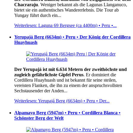
Chacraraju
. Weniger bekannt als die Lagunas Llanganuco,
bietet sie ein authentisches Wandererlebnis. Die Tour ab
Yungay führt durch ein...
Weiterlesen: Laguna 69 Bergsee (ca 4400m) • Peru •...
Yerupajá Berg (6634m) • Peru • Der König der Cordillera
Huayhuash
Der Yerupajá ist mit 6.634 Metern der zweithöchste und
zugleich gefährlichste Gipfel Perus
. Er dominiert die
Cordillera Huayhuash und ist bekannt für seine steilen,
vereisten Flanken, die ihn zu einem der anspruchsvollsten
Sechstausender der Anden...
Weiterlesen: Yerupajá Berg (6634m) • Peru • Der...
Alpamayo Berg (5947m) • Peru • Cordillera Blanca •
Schönster Berg der Welt