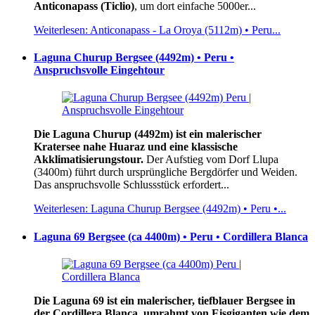
Anticonapass (Ticlio)
, um dort einfache 5000er...
Weiterlesen: Anticonapass - La Oroya (5112m) • Peru...
Laguna Churup Bergsee (4492m) • Peru •
Anspruchsvolle Eingehtour
Die Laguna Churup (4492m) ist ein malerischer
Kratersee nahe Huaraz und eine klassische
Akklimatisierungstour.
Der Aufstieg vom Dorf Llupa
(3400m) führt durch ursprüngliche Bergdörfer und Weiden.
Das anspruchsvolle Schlussstück erfordert...
Weiterlesen: Laguna Churup Bergsee (4492m) • Peru •...
Laguna 69 Bergsee (ca 4400m) • Peru • Cordillera Blanca
Die Laguna 69 ist ein malerischer, tiefblauer Bergsee in
der Cordillera Blanca, umrahmt von Eisgiganten wie dem