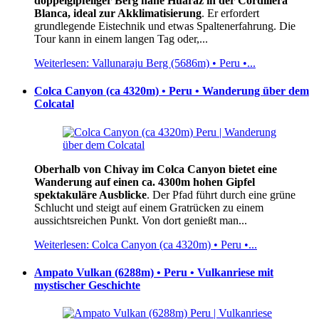
doppelgipfeliger Berg nahe Huaraz in der Cordillera
Blanca, ideal zur Akklimatisierung
. Er erfordert
grundlegende Eistechnik und etwas Spaltenerfahrung. Die
Tour kann in einem langen Tag oder,...
Weiterlesen: Vallunaraju Berg (5686m) • Peru •...
Colca Canyon (ca 4320m) • Peru • Wanderung über dem
Colcatal
Oberhalb von Chivay im Colca Canyon bietet eine
Wanderung auf einen ca. 4300m hohen Gipfel
spektakuläre Ausblicke
. Der Pfad führt durch eine grüne
Schlucht und steigt auf einem Gratrücken zu einem
aussichtsreichen Punkt. Von dort genießt man...
Weiterlesen: Colca Canyon (ca 4320m) • Peru •...
Ampato Vulkan (6288m) • Peru • Vulkanriese mit
mystischer Geschichte