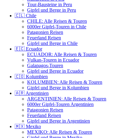
Tour-Bausteine in Peru
Gipfel und Berge in Peru
🇨🇱 Chile
CHILE: Alle Reisen & Touren
6000er Gipfel-Touren in Chile
Patagonien Reisen
Feuerland Reisen
Gipfel und Berge in Chile
🇪🇨 Ecuador
ECUADOR: Alle Reisen & Touren
Vulkan-Touren in Ecuador
Galapagos-Touren
Gipfel und Berge in Ecuador
🇨🇴 Kolumbien
KOLUMBIEN: Alle Reisen & Touren
Gipfel und Berge in Kolumbien
🇦🇷 Argentinien
ARGENTINIEN: Alle Reisen & Touren
6000er Gipfel-Touren Argentinien
Patagonien Reisen
Feuerland Reisen
Gipfel und Berge in Argentinien
🇲🇽 Mexiko
MEXIKO: Alle Reisen & Touren
Gipfel und Berge in Mexiko