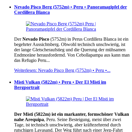
Nevado Pisco Berg (5752m) • Peru • Panoramagipfel der
Cordillera Blanca
Der
Nevado Pisco
(5752m) in Perus Cordillera Blanca ist ein
begehrter Aussichtsberg. Obwohl technisch unschwierig, ist
der lange Gletscheraufstieg und die Querung der mühsamen
Endmoräne herausfordernd. Von Cebollapampa aus kann man
das Refugio Peru...
Weiterlesen: Nevado Pisco Berg (5752m) • Peru •...
Misti Vulkan (5822m) • Peru • Der El Misti im
Bergportrait
Der Misti (5822m) ist ein markanter, formschöner Vulkan
nahe Arequipa
, Peru. Seine Besteigung, meist über zwei
Tage, ist technisch unschwierig, aber kräftezehrend durch
rutschigen Lavasand. Der Weg führt nach einer Jeep-Fahrt