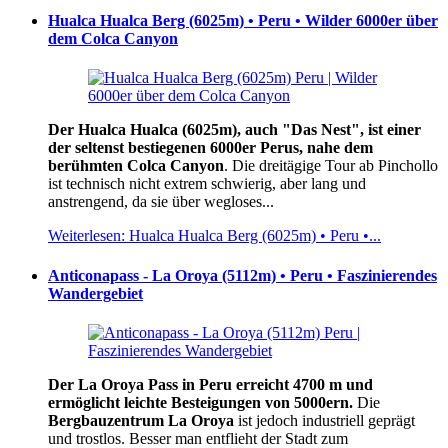
Hualca Hualca Berg (6025m) • Peru • Wilder 6000er über
dem Colca Canyon
Der Hualca Hualca (6025m), auch "Das Nest", ist einer
der seltenst bestiegenen 6000er Perus, nahe dem
berühmten Colca Canyon
. Die dreitägige Tour ab Pinchollo
ist technisch nicht extrem schwierig, aber lang und
anstrengend, da sie über wegloses...
Weiterlesen: Hualca Hualca Berg (6025m) • Peru •...
Anticonapass - La Oroya (5112m) • Peru • Faszinierendes
Wandergebiet
Der La Oroya Pass in Peru erreicht 4700 m und
ermöglicht leichte Besteigungen von 5000ern.
Die
Bergbauzentrum La Oroya
ist jedoch industriell geprägt
und trostlos. Besser man entflieht der Stadt zum