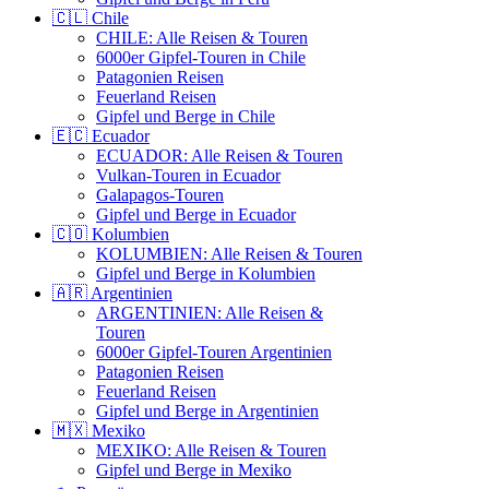
🇨🇱 Chile
CHILE: Alle Reisen & Touren
6000er Gipfel-Touren in Chile
Patagonien Reisen
Feuerland Reisen
Gipfel und Berge in Chile
🇪🇨 Ecuador
ECUADOR: Alle Reisen & Touren
Vulkan-Touren in Ecuador
Galapagos-Touren
Gipfel und Berge in Ecuador
🇨🇴 Kolumbien
KOLUMBIEN: Alle Reisen & Touren
Gipfel und Berge in Kolumbien
🇦🇷 Argentinien
ARGENTINIEN: Alle Reisen &
Touren
6000er Gipfel-Touren Argentinien
Patagonien Reisen
Feuerland Reisen
Gipfel und Berge in Argentinien
🇲🇽 Mexiko
MEXIKO: Alle Reisen & Touren
Gipfel und Berge in Mexiko