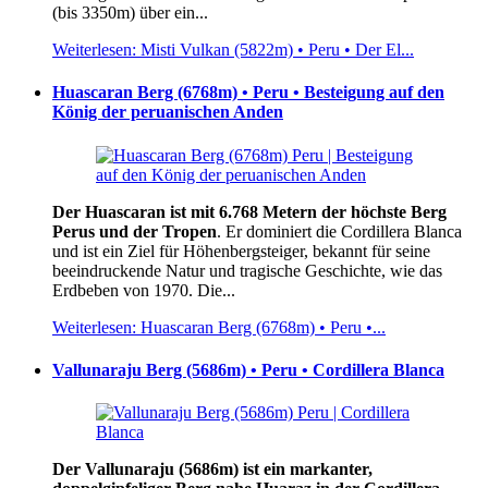
(bis 3350m) über ein...
Weiterlesen: Misti Vulkan (5822m) • Peru • Der El...
Huascaran Berg (6768m) • Peru • Besteigung auf den
König der peruanischen Anden
Der Huascaran ist mit 6.768 Metern der höchste Berg
Perus und der Tropen
. Er dominiert die Cordillera Blanca
und ist ein Ziel für Höhenbergsteiger, bekannt für seine
beeindruckende Natur und tragische Geschichte, wie das
Erdbeben von 1970. Die...
Weiterlesen: Huascaran Berg (6768m) • Peru •...
Vallunaraju Berg (5686m) • Peru • Cordillera Blanca
Der Vallunaraju (5686m) ist ein markanter,