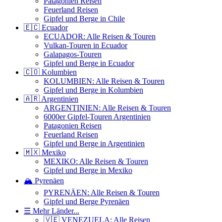
Patagonien Reisen
Feuerland Reisen
Gipfel und Berge in Chile
🇪🇨 Ecuador
ECUADOR: Alle Reisen & Touren
Vulkan-Touren in Ecuador
Galapagos-Touren
Gipfel und Berge in Ecuador
🇨🇴 Kolumbien
KOLUMBIEN: Alle Reisen & Touren
Gipfel und Berge in Kolumbien
🇦🇷 Argentinien
ARGENTINIEN: Alle Reisen & Touren
6000er Gipfel-Touren Argentinien
Patagonien Reisen
Feuerland Reisen
Gipfel und Berge in Argentinien
🇲🇽 Mexiko
MEXIKO: Alle Reisen & Touren
Gipfel und Berge in Mexiko
🏔️ Pyrenäen
PYRENÄEN: Alle Reisen & Touren
Gipfel und Berge Pyrenäen
☰ Mehr Länder...
🇻🇪 VENEZUELA: Alle Reisen