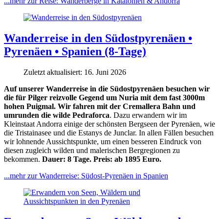
...mehr zur Reise: Wanderberge in Katalonien & Andorra
Wanderreise in den Südostpyrenäen •
Pyrenäen • Spanien (8-Tage)
Zuletzt aktualisiert: 16. Juni 2026
Auf unserer Wanderreise in die Südostpyrenäen besuchen wir
die für Pilger reizvolle Gegend um Nuria mit dem fast 3000m
hohen Puigmal. Wir fahren mit der Cremallera Bahn und
umrunden die wilde Pedraforca
. Dazu erwandern wir im
Kleinstaat Andorra einige der schönsten Bergseen der Pyrenäen, wie
die Tristainasee und die Estanys de Junclar. In allen Fällen besuchen
wir lohnende Aussichtspunkte, um einen besseren Eindruck von
diesen zugleich wilden und malerischen Bergregionen zu
bekommen.
Dauer: 8 Tage. Preis: ab 1895 Euro.
...mehr zur Wanderreise: Südost-Pyrenäen in Spanien