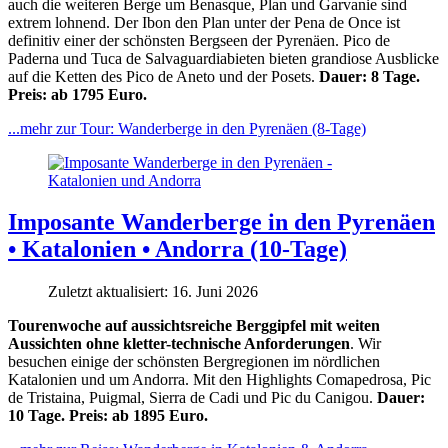
auch die weiteren Berge um Benasque, Plan und Garvanie sind
extrem lohnend. Der Ibon den Plan unter der Pena de Once ist
definitiv einer der schönsten Bergseen der Pyrenäen. Pico de
Paderna und Tuca de Salvaguardiabieten bieten grandiose Ausblicke
auf die Ketten des Pico de Aneto und der Posets.
Dauer: 8 Tage.
Preis: ab 1795 Euro.
...mehr zur Tour: Wanderberge in den Pyrenäen (8-Tage)
Imposante Wanderberge in den Pyrenäen
• Katalonien • Andorra (10-Tage)
Zuletzt aktualisiert: 16. Juni 2026
Tourenwoche auf aussichtsreiche Berggipfel mit weiten
Aussichten ohne kletter-technische Anforderungen
. Wir
besuchen einige der schönsten Bergregionen im nördlichen
Katalonien und um Andorra. Mit den Highlights Comapedrosa, Pic
de Tristaina, Puigmal, Sierra de Cadi und Pic du Canigou.
Dauer:
10 Tage. Preis: ab 1895 Euro.