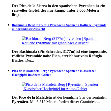
Der Pico de la Sierra in den spanischen Pyrenäen ist ein
reizvoller Gipfel, der nur knapp unter 3.000 Metern
liegt
....
Bachimala Berg (3177m) • Pyrenäen • Spanien • Rötliche Pyramide
mit grandioser Aussicht
Der Bachimala (Pic Schrader, 3177m) ist eine imposante,
rötliche Pyramide nahe Plan, erreichbar vom Refugio
Biados
. Der
...
Pico de la Maladeta Berg • Pyrenäen • Spanien • Klassischer
Hochgipfel im Aneto-Gebiet
Der
Pico de la Maladeta
ist der heimliche Star der zentralen
Pyrenäen
. Mit 3.312 Metern fordert dieser Granitriese...