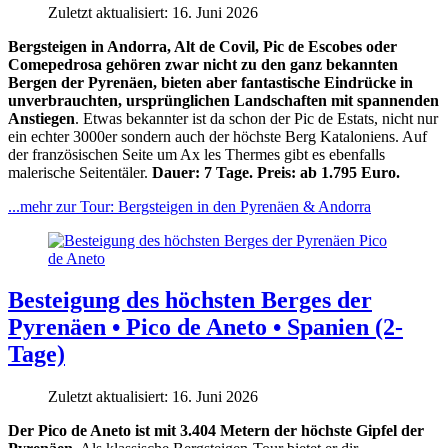
Zuletzt aktualisiert: 16. Juni 2026
Bergsteigen in Andorra, Alt de Covil, Pic de Escobes oder
Comepedrosa gehören zwar nicht zu den ganz bekannten
Bergen der Pyrenäen, bieten aber fantastische Eindrücke in
unverbrauchten, ursprünglichen Landschaften mit spannenden
Anstiegen
. Etwas bekannter ist da schon der Pic de Estats, nicht nur
ein echter 3000er sondern auch der höchste Berg Kataloniens. Auf
der französischen Seite um Ax les Thermes gibt es ebenfalls
malerische Seitentäler.
Dauer: 7 Tage. Preis: ab 1.795 Euro.
...mehr zur Tour: Bergsteigen in den Pyrenäen & Andorra
Besteigung des höchsten Berges der
Pyrenäen • Pico de Aneto • Spanien (2-
Tage)
Zuletzt aktualisiert: 16. Juni 2026
Der Pico de Aneto ist mit 3.404 Metern der höchste Gipfel der