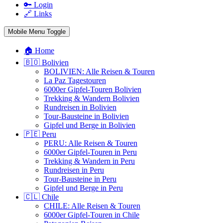
🔑 Login
🔗 Links
Mobile Menu Toggle
🏠 Home
🇧🇴 Bolivien
BOLIVIEN: Alle Reisen & Touren
La Paz Tagestouren
6000er Gipfel-Touren Bolivien
Trekking & Wandern Bolivien
Rundreisen in Bolivien
Tour-Bausteine in Bolivien
Gipfel und Berge in Bolivien
🇵🇪 Peru
PERU: Alle Reisen & Touren
6000er Gipfel-Touren in Peru
Trekking & Wandern in Peru
Rundreisen in Peru
Tour-Bausteine in Peru
Gipfel und Berge in Peru
🇨🇱 Chile
CHILE: Alle Reisen & Touren
6000er Gipfel-Touren in Chile