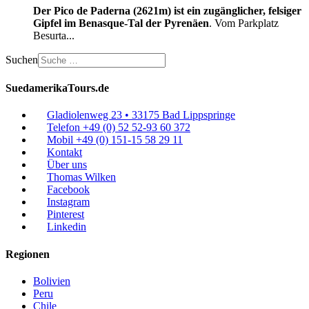
Der Pico de Paderna (2621m) ist ein zugänglicher, felsiger
Gipfel im Benasque-Tal der Pyrenäen
. Vom Parkplatz
Besurta
...
Suchen
SuedamerikaTours.de
Gladiolenweg 23 • 33175 Bad Lippspringe
Telefon +49 (0) 52 52-93 60 372
Mobil +49 (0) 151-15 58 29 11
Kontakt
Über uns
Thomas Wilken
Facebook
Instagram
Pinterest
Linkedin
Regionen
Bolivien
Peru
Chile