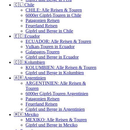
🇨🇱 Chile
CHILE: Alle Reisen & Touren
6000er Gipfel-Touren in Chile
Patagonien Reisen
Feuerland Reisen
Gipfel und Berge in Chile
🇪🇨 Ecuador
ECUADOR: Alle Reisen & Touren
Vulkan-Touren in Ecuador
Galapagos-Touren
Gipfel und Berge in Ecuador
🇨🇴 Kolumbien
KOLUMBIEN: Alle Reisen & Touren
Gipfel und Berge in Kolumbien
🇦🇷 Argentinien
ARGENTINIEN: Alle Reisen &
Touren
6000er Gipfel-Touren Argentinien
Patagonien Reisen
Feuerland Reisen
Gipfel und Berge in Argentinien
🇲🇽 Mexiko
MEXIKO: Alle Reisen & Touren
Gipfel und Berge in Mexiko