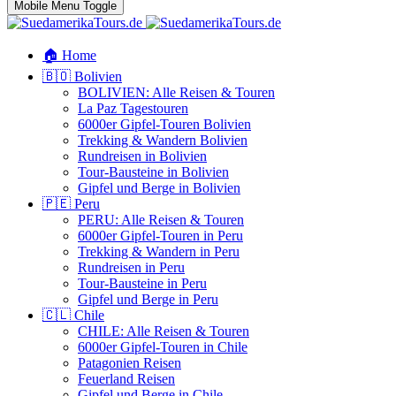
Mobile Menu Toggle
🏠 Home
🇧🇴 Bolivien
BOLIVIEN: Alle Reisen & Touren
La Paz Tagestouren
6000er Gipfel-Touren Bolivien
Trekking & Wandern Bolivien
Rundreisen in Bolivien
Tour-Bausteine in Bolivien
Gipfel und Berge in Bolivien
🇵🇪 Peru
PERU: Alle Reisen & Touren
6000er Gipfel-Touren in Peru
Trekking & Wandern in Peru
Rundreisen in Peru
Tour-Bausteine in Peru
Gipfel und Berge in Peru
🇨🇱 Chile
CHILE: Alle Reisen & Touren
6000er Gipfel-Touren in Chile
Patagonien Reisen
Feuerland Reisen
Gipfel und Berge in Chile