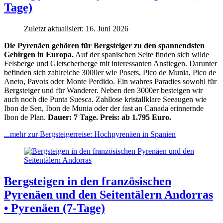
Tage)
Zuletzt aktualisiert: 16. Juni 2026
Die Pyrenäen gehören für Bergsteiger zu den spannendsten
Gebirgen in Europa.
Auf der spanischen Seite finden sich wilde
Felsberge und Gletscherberge mit interessanten Anstiegen. Darunter
befinden sich zahlreiche 3000er wie Posets, Pico de Munia, Pico de
Aneto, Pavots oder Monte Perdido. Ein wahres Paradies sowohl für
Bergsteiger und für Wanderer.
Neben den 3000er besteigen wir
auch noch die Punta Suesca.
Zahllose kristallklare Seeaugen wie
Ibon de Sen, Ibon de Munia oder der fast an Canada erinnernde
Ibon de Plan.
Dauer: 7 Tage. Preis: ab 1.795 Euro.
...mehr zur Bergsteigerreise: Hochpyrenäen in Spanien
Bergsteigen in den französischen
Pyrenäen und den Seitentälern Andorras
• Pyrenäen (7-Tage)