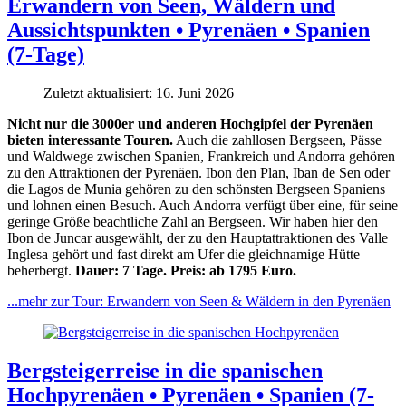
Erwandern von Seen, Wäldern und
Aussichtspunkten • Pyrenäen • Spanien
(7-Tage)
Zuletzt aktualisiert: 16. Juni 2026
Nicht nur die 3000er und anderen Hochgipfel der Pyrenäen
bieten interessante Touren.
Auch die zahllosen Bergseen, Pässe
und Waldwege zwischen Spanien, Frankreich und Andorra gehören
zu den Attraktionen der Pyrenäen. Ibon den Plan, Iban de Sen oder
die Lagos de Munia gehören zu den schönsten Bergseen Spaniens
und lohnen einen Besuch. Auch Andorra verfügt über eine, für seine
geringe Größe beachtliche Zahl an Bergseen. Wir haben hier den
Ibon de Juncar ausgewählt, der zu den Hauptattraktionen des Valle
Inglesa gehört und fast direkt am Ufer die gleichnamige Hütte
beherbergt.
Dauer: 7 Tage. Preis: ab 1795 Euro.
...mehr zur Tour: Erwandern von Seen & Wäldern in den Pyrenäen
Bergsteigerreise in die spanischen
Hochpyrenäen • Pyrenäen • Spanien (7-