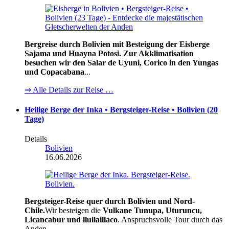
Bergreise durch Bolivien mit Besteigung der Eisberge
Sajama und Huayna Potosi. Zur Akklimatisation
besuchen wir den Salar de Uyuni, Corico in den Yungas
und Copacabana
...
⇒ Alle Details zur Reise …
Heilige Berge der Inka • Bergsteiger-Reise • Bolivien (20
Tage)
Details
Bolivien
16.06.2026
Bergsteiger-Reise quer durch Bolivien und Nord-
Chile.
Wir besteigen die
Vulkane Tunupa, Uturuncu,
Licancabur und llullaillaco
. Anspruchsvolle Tour durch das
Anden -...