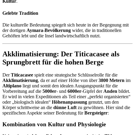
Kultur
.
Gelebte Tradition
Die kulturelle Bedeutung spiegelt sich heute in der Begegnung mit
der dortigen
Aymara-Bevölkerung
wider, die in traditionellen
Gehöften lebt und die Insel landwirtschaftlich nutzt.
Akklimatisierung: Der Titicacasee als
Sprungbrett für die hohen Berge
Der
Titicacasee
spielt eine strategische Schlüsselrolle für die
Akklimatisierung
, da er auf einer Höhe von über
3800 Metern
im
Altiplano
liegt und somit den idealen Ausgangspunkt für die
Vorbereitung auf die
5000er
- und
6000er
-Gipfel der
Anden
bildet.
Er wird in vielen Expeditionen als Teil einer „perfekt organisierten“
oder „biologisch idealen“
Höhenanpassung
genutzt, um den
Körper schrittweise an die
dünne Luft
zu gewöhnen. Hier sind die
spezifischen Aspekte seiner Bedeutung für
Bergsteiger
:
Kombination von Kultur und Physiologie