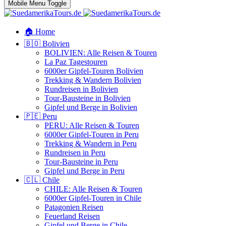
Mobile Menu Toggle
🏠 Home
🇧🇴 Bolivien
BOLIVIEN: Alle Reisen & Touren
La Paz Tagestouren
6000er Gipfel-Touren Bolivien
Trekking & Wandern Bolivien
Rundreisen in Bolivien
Tour-Bausteine in Bolivien
Gipfel und Berge in Bolivien
🇵🇪 Peru
PERU: Alle Reisen & Touren
6000er Gipfel-Touren in Peru
Trekking & Wandern in Peru
Rundreisen in Peru
Tour-Bausteine in Peru
Gipfel und Berge in Peru
🇨🇱 Chile
CHILE: Alle Reisen & Touren
6000er Gipfel-Touren in Chile
Patagonien Reisen
Feuerland Reisen
Gipfel und Berge in Chile