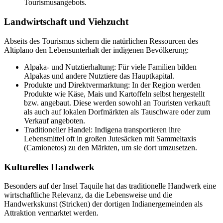
Tourismusangebots.
Landwirtschaft und Viehzucht
Abseits des Tourismus sichern die natürlichen Ressourcen des
Altiplano den Lebensunterhalt der indigenen Bevölkerung:
Alpaka- und Nutztierhaltung: Für viele Familien bilden
Alpakas und andere Nutztiere das Hauptkapital.
Produkte und Direktvermarktung: In der Region werden
Produkte wie Käse, Mais und Kartoffeln selbst hergestellt
bzw. angebaut. Diese werden sowohl an Touristen verkauft
als auch auf lokalen Dorfmärkten als Tauschware oder zum
Verkauf angeboten.
Traditioneller Handel: Indigena transportieren ihre
Lebensmittel oft in großen Jutesäcken mit Sammeltaxis
(Camionetos) zu den Märkten, um sie dort umzusetzen.
Kulturelles Handwerk
Besonders auf der Insel Taquile hat das traditionelle Handwerk eine
wirtschaftliche Relevanz, da die Lebensweise und die
Handwerkskunst (Stricken) der dortigen Indianergemeinden als
Attraktion vermarktet werden.