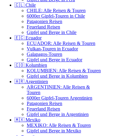
🇨🇱 Chile
CHILE: Alle Reisen & Touren
6000er Gipfel-Touren in Chile
Patagonien Reisen
Feuerland Reisen
Gipfel und Berge in Chile
🇪🇨 Ecuador
ECUADOR: Alle Reisen & Touren
Vulkan-Touren in Ecuador
Galapagos-Touren
Gipfel und Berge in Ecuador
🇨🇴 Kolumbien
KOLUMBIEN: Alle Reisen & Touren
Gipfel und Berge in Kolumbien
🇦🇷 Argentinien
ARGENTINIEN: Alle Reisen &
Touren
6000er Gipfel-Touren Argentinien
Patagonien Reisen
Feuerland Reisen
Gipfel und Berge in Argentinien
🇲🇽 Mexiko
MEXIKO: Alle Reisen & Touren
Gipfel und Berge in Mexiko