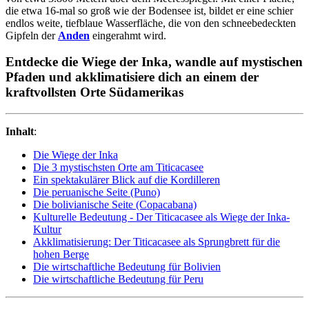
die etwa 16-mal so groß wie der Bodensee ist, bildet er eine schier
endlos weite, tiefblaue Wasserfläche, die von den schneebedeckten
Gipfeln der
Anden
eingerahmt wird.
Entdecke die Wiege der Inka, wandle auf mystischen
Pfaden und akklimatisiere dich an einem der
kraftvollsten Orte Südamerikas
Inhalt
:
Die Wiege der Inka
Die 3 mystischsten Orte am Titicacasee
Ein spektakulärer Blick auf die Kordilleren
Die peruanische Seite (Puno)
Die bolivianische Seite (Copacabana)
Kulturelle Bedeutung - Der Titicacasee als Wiege der Inka-
Kultur
Akklimatisierung: Der Titicacasee als Sprungbrett für die
hohen Berge
Die wirtschaftliche Bedeutung für Bolivien
Die wirtschaftliche Bedeutung für Peru