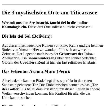
Die 3 mystischsten Orte am Titicacasee
Wer mit uns den See besucht, taucht tief in die andine
Kosmologie ein.
Diese drei Orte solltest du nicht verpassen:
Die Isla del Sol (Bolivien):
Auf dieser Insel liegen die Ruinen von Pilko Kaina und die heiligen
Stufen von Yumani. Hier zu wandern fühlt sich an wie eine
Zeitreise. Der Legende nach ist es der
Geburtsort der Inka-
Zivilisation
. Ein
Sonnenuntergang
über den schneebedeckten
Gipfeln der
Cordillera Real
ist hier ein fast religiöses Erlebnis.
Das Felsentor Aramu Muru (Peru):
Abseits der bekannten Pfade liegt dieses perfekt in den roten
Sandstein gehauene Tor. Die Einheimischen nennen es das „
Tor
der Götter
“. Es heißt, dass Priester durch diesen Felsen in andere
Welten verschwinden konnten. Ein Kraftort für alle, die das
Unbekannte suchen.