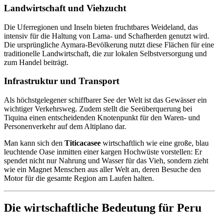
Landwirtschaft und Viehzucht
Die Uferregionen und Inseln bieten fruchtbares Weideland, das
intensiv für die Haltung von Lama- und Schafherden genutzt wird.
Die ursprüngliche Aymara-Bevölkerung nutzt diese Flächen für eine
traditionelle Landwirtschaft, die zur lokalen Selbstversorgung und
zum Handel beiträgt.
Infrastruktur und Transport
Als höchstgelegener schiffbarer See der Welt ist das Gewässer ein
wichtiger Verkehrsweg. Zudem stellt die Seeüberquerung bei
Tiquina einen entscheidenden Knotenpunkt für den Waren- und
Personenverkehr auf dem Altiplano dar.
Man kann sich den
Titicacasee
wirtschaftlich wie eine große, blau
leuchtende Oase inmitten einer kargen Hochwüste vorstellen: Er
spendet nicht nur Nahrung und Wasser für das Vieh, sondern zieht
wie ein Magnet Menschen aus aller Welt an, deren Besuche den
Motor für die gesamte Region am Laufen halten.
Die wirtschaftliche Bedeutung für Peru