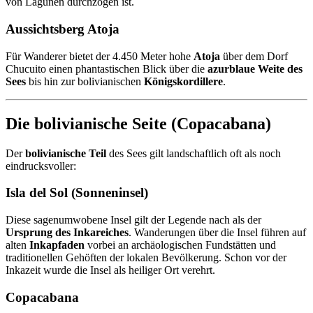
von Lagunen durchzogen ist.
Aussichtsberg Atoja
Für Wanderer bietet der 4.450 Meter hohe
Atoja
über dem Dorf
Chucuito einen phantastischen Blick über die
azurblaue Weite des
Sees
bis hin zur bolivianischen
Königskordillere
.
Die bolivianische Seite (Copacabana)
Der
bolivianische Teil
des Sees gilt landschaftlich oft als noch
eindrucksvoller:
Isla del Sol (Sonneninsel)
Diese sagenumwobene Insel gilt der Legende nach als der
Ursprung des Inkareiches
. Wanderungen über die Insel führen auf
alten
Inkapfaden
vorbei an archäologischen Fundstätten und
traditionellen Gehöften der lokalen Bevölkerung. Schon vor der
Inkazeit wurde die Insel als heiliger Ort verehrt.
Copacabana