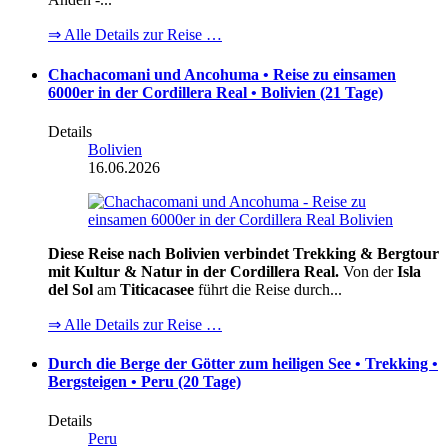
⇒ Alle Details zur Reise …
Chachacomani und Ancohuma • Reise zu einsamen
6000er in der Cordillera Real • Bolivien (21 Tage)
Details
Bolivien
16.06.2026
Diese Reise nach Bolivien verbindet Trekking & Bergtour
mit Kultur & Natur in der Cordillera Real.
Von der
Isla
del Sol
am
Titicacasee
führt die Reise durch...
⇒ Alle Details zur Reise …
Durch die Berge der Götter zum heiligen See • Trekking •
Bergsteigen • Peru (20 Tage)
Details
Peru