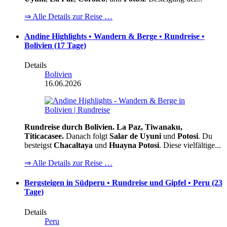
⇒ Alle Details zur Reise …
Andine Highlights • Wandern & Berge • Rundreise •
Bolivien (17 Tage)
Details
Bolivien
16.06.2026
Rundreise durch Bolivien. La Paz, Tiwanaku,
Titicacasee.
Danach folgt
Salar de Uyuni
und
Potosi
. Du
besteigst
Chacaltaya
und
Huayna Potosi
. Diese vielfältige...
⇒ Alle Details zur Reise …
Bergsteigen in Südperu • Rundreise und Gipfel • Peru (23
Tage)
Details
Peru