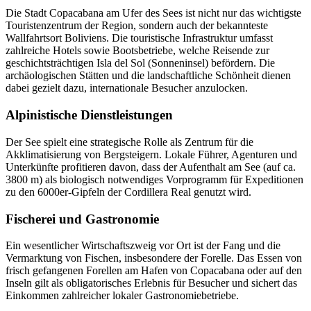
Die Stadt Copacabana am Ufer des Sees ist nicht nur das wichtigste
Touristenzentrum der Region, sondern auch der bekannteste
Wallfahrtsort Boliviens. Die touristische Infrastruktur umfasst
zahlreiche Hotels sowie Bootsbetriebe, welche Reisende zur
geschichtsträchtigen Isla del Sol (Sonneninsel) befördern. Die
archäologischen Stätten und die landschaftliche Schönheit dienen
dabei gezielt dazu, internationale Besucher anzulocken.
Alpinistische Dienstleistungen
Der See spielt eine strategische Rolle als Zentrum für die
Akklimatisierung von Bergsteigern. Lokale Führer, Agenturen und
Unterkünfte profitieren davon, dass der Aufenthalt am See (auf ca.
3800 m) als biologisch notwendiges Vorprogramm für Expeditionen
zu den 6000er-Gipfeln der Cordillera Real genutzt wird.
Fischerei und Gastronomie
Ein wesentlicher Wirtschaftszweig vor Ort ist der Fang und die
Vermarktung von Fischen, insbesondere der Forelle. Das Essen von
frisch gefangenen Forellen am Hafen von Copacabana oder auf den
Inseln gilt als obligatorisches Erlebnis für Besucher und sichert das
Einkommen zahlreicher lokaler Gastronomiebetriebe.