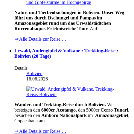
Natur- und Tierbeobachungen in Bolivien. Unser Weg
führt uns durch Dschungel und Pampas im
Amazonasgebiet rund um das Urwaldstädtchen
Rurrenabaque. Erlebnisreiche Tour.
Auf...
⇒ Alle Details zur Reise …
Urwald, Andengipfel & Vulkane • Trekking-Reise •
Bolivien (20 Tage)
Details
Bolivien
16.06.2026
Wander- und Trekking-Reise durch Bolivien.
Wir
besteigen den
6000er
Acotango
, den 5000er
Cerro Tunari
,
besuchen den
Amboro Nationalpark
im
Amazonasgebiet
,
Copacabana am...
⇒ Alle Details zur Reise …