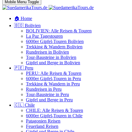
Mobile Menu Toggle
🏠 Home
🇧🇴 Bolivien
BOLIVIEN: Alle Reisen & Touren
La Paz Tagestouren
6000er Gipfel-Touren Bolivien
Trekking & Wandern Bolivien
Rundreisen in Bolivien
Tour-Bausteine in Bolivien
Gipfel und Berge in Bolivien
🇵🇪 Peru
PERU: Alle Reisen & Touren
6000er Gipfel-Touren in Peru
Trekking & Wandern in Peru
Rundreisen in Peru
Tour-Bausteine in Peru
Gipfel und Berge in Peru
🇨🇱 Chile
CHILE: Alle Reisen & Touren
6000er Gipfel-Touren in Chile
Patagonien Reisen
Feuerland Reisen
Gipfel und Berge in Chile