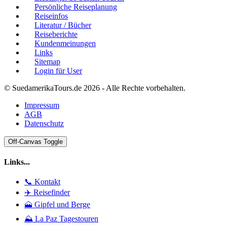
Persönliche Reiseplanung
Reiseinfos
Literatur / Bücher
Reiseberichte
Kundenmeinungen
Links
Sitemap
Login für User
© SuedamerikaTours.de 2026 - Alle Rechte vorbehalten.
Impressum
AGB
Datenschutz
Off-Canvas Toggle
Links...
📞 Kontakt
✈️ Reisefinder
🗻 Gipfel und Berge
⛰️ La Paz Tagestouren