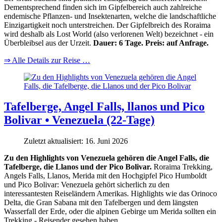
Dementsprechend finden sich im Gipfelbereich auch zahlreiche
endemische Pflanzen- und Insektenarten, welche die landschaftliche
Einzigartigkeit noch unterstreichen. Der Gipfelbreich des Roraima
wird deshalb als Lost World (also verlorenen Welt) bezeichnet - ein
Überbleibsel aus der Urzeit.
Dauer: 6 Tage. Preis: auf Anfrage.
⇒ Alle Details zur Reise …
Tafelberge, Angel Falls, llanos und Pico
Bolivar • Venezuela (22-Tage)
Zuletzt aktualisiert: 16. Juni 2026
Zu den Highlights von Venezuela gehören die Angel Falls, die
Tafelberge, die Llanos und der Pico Bolivar.
Roraima Trekking,
Angels Falls, Llanos, Merida mit den Hochgipfel Pico Humboldt
und Pico Bolivar: Venezuela gehört sicherlich zu den
interessantesten Reiseländern Amerikas. Highlights wie das Orinoco
Delta, die Gran Sabana mit den Tafelbergen und dem längsten
Wasserfall der Erde, oder die alpinen Gebirge um Merida sollten ein
Trekking - Reisender gesehen haben.