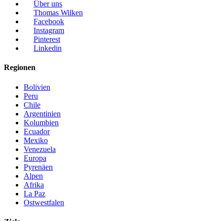
Über uns
Thomas Wilken
Facebook
Instagram
Pinterest
Linkedin
Regionen
Bolivien
Peru
Chile
Argentinien
Kolumbien
Ecuador
Mexiko
Venezuela
Europa
Pyrenäen
Alpen
Afrika
La Paz
Ostwestfalen