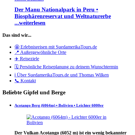
Der Manu Nationalpark in Peru •
Biosphärenreservat und Weltnaturerbe
...weiterlesen
Das sind wir...
🤩 Erlebnisreisen mit SuedamerikaTours.de
📍 Außergewöhnliche Orte
✈️ Reiseziele
🗓️ Persönliche Reiseplanung zu deinem Wunschtermin
ℹ️ Über SuedamerikaTours.de und Thomas Wilken
📞 Kontakt
Beliebte Gipfel und Berge
Acotango Berg (6064m) • Bolivien • Leichter 6000er
Der Vulkan Acotango (6052 m) ist ein wenig bekannter