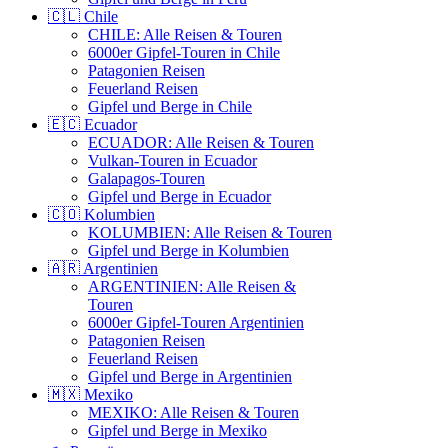
🇨🇱 Chile
CHILE: Alle Reisen & Touren
6000er Gipfel-Touren in Chile
Patagonien Reisen
Feuerland Reisen
Gipfel und Berge in Chile
🇪🇨 Ecuador
ECUADOR: Alle Reisen & Touren
Vulkan-Touren in Ecuador
Galapagos-Touren
Gipfel und Berge in Ecuador
🇨🇴 Kolumbien
KOLUMBIEN: Alle Reisen & Touren
Gipfel und Berge in Kolumbien
🇦🇷 Argentinien
ARGENTINIEN: Alle Reisen &
Touren
6000er Gipfel-Touren Argentinien
Patagonien Reisen
Feuerland Reisen
Gipfel und Berge in Argentinien
🇲🇽 Mexiko
MEXIKO: Alle Reisen & Touren
Gipfel und Berge in Mexiko