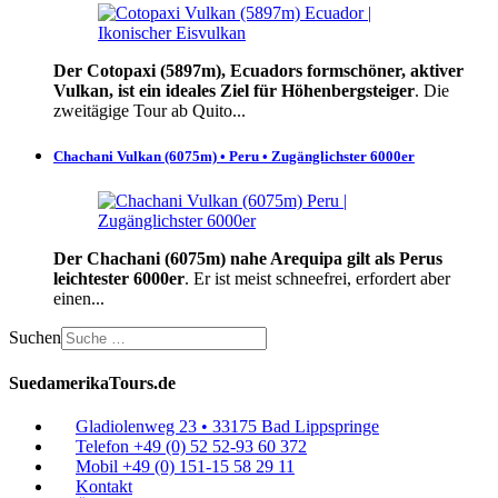
Der Cotopaxi (5897m), Ecuadors formschöner, aktiver
Vulkan, ist ein ideales Ziel für Höhenbergsteiger
. Die
zweitägige Tour ab Quito...
Chachani Vulkan (6075m) • Peru • Zugänglichster 6000er
Der Chachani (6075m) nahe Arequipa gilt als Perus
leichtester 6000er
. Er ist meist schneefrei, erfordert aber
einen...
Suchen
SuedamerikaTours.de
Gladiolenweg 23 • 33175 Bad Lippspringe
Telefon +49 (0) 52 52-93 60 372
Mobil +49 (0) 151-15 58 29 11
Kontakt