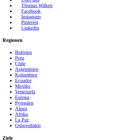
Thomas Wilken
Facebook
Instagram
Pinterest
Linkedin
Regionen
Bolivien
Peru
Chile
Argentinien
Kolumbien
Ecuador
Mexiko
Venezuela
Europa
Pyrenäen
Alpen
Afrika
La Paz
Ostwestfalen
Ziele