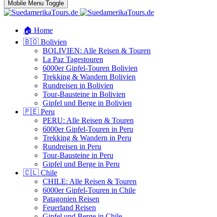
Mobile Menu Toggle
🏠 Home
🇧🇴 Bolivien
BOLIVIEN: Alle Reisen & Touren
La Paz Tagestouren
6000er Gipfel-Touren Bolivien
Trekking & Wandern Bolivien
Rundreisen in Bolivien
Tour-Bausteine in Bolivien
Gipfel und Berge in Bolivien
🇵🇪 Peru
PERU: Alle Reisen & Touren
6000er Gipfel-Touren in Peru
Trekking & Wandern in Peru
Rundreisen in Peru
Tour-Bausteine in Peru
Gipfel und Berge in Peru
🇨🇱 Chile
CHILE: Alle Reisen & Touren
6000er Gipfel-Touren in Chile
Patagonien Reisen
Feuerland Reisen
Gipfel und Berge in Chile