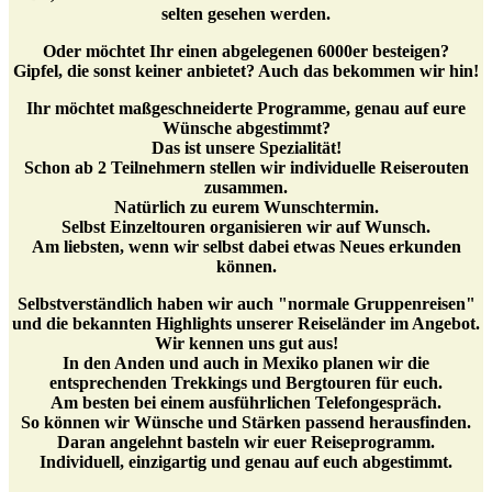
selten gesehen werden.
Oder möchtet Ihr einen abgelegenen 6000er besteigen?
Gipfel, die sonst keiner anbietet? Auch das bekommen wir hin!
Ihr möchtet maßgeschneiderte Programme, genau auf eure
Wünsche abgestimmt?
Das ist unsere Spezialität!
Schon ab 2 Teilnehmern stellen wir individuelle Reiserouten
zusammen.
Natürlich zu eurem Wunschtermin.
Selbst Einzeltouren organisieren wir auf Wunsch.
Am liebsten, wenn wir selbst dabei etwas Neues erkunden
können.
Selbstverständlich haben wir auch "normale Gruppenreisen"
und die bekannten Highlights unserer Reiseländer im Angebot.
Wir kennen uns gut aus!
In den Anden und auch in Mexiko planen wir die
entsprechenden Trekkings und Bergtouren für euch.
Am besten bei einem ausführlichen Telefongespräch.
So können wir Wünsche und Stärken passend herausfinden.
Daran angelehnt basteln wir euer Reiseprogramm.
Individuell, einzigartig und genau auf euch abgestimmt.