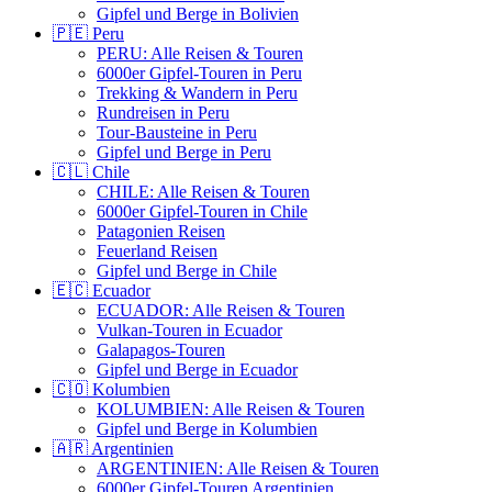
Gipfel und Berge in Bolivien
🇵🇪 Peru
PERU: Alle Reisen & Touren
6000er Gipfel-Touren in Peru
Trekking & Wandern in Peru
Rundreisen in Peru
Tour-Bausteine in Peru
Gipfel und Berge in Peru
🇨🇱 Chile
CHILE: Alle Reisen & Touren
6000er Gipfel-Touren in Chile
Patagonien Reisen
Feuerland Reisen
Gipfel und Berge in Chile
🇪🇨 Ecuador
ECUADOR: Alle Reisen & Touren
Vulkan-Touren in Ecuador
Galapagos-Touren
Gipfel und Berge in Ecuador
🇨🇴 Kolumbien
KOLUMBIEN: Alle Reisen & Touren
Gipfel und Berge in Kolumbien
🇦🇷 Argentinien
ARGENTINIEN: Alle Reisen & Touren
6000er Gipfel-Touren Argentinien