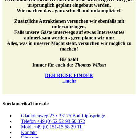
ursprünglich geplant eingebaut werden.
Wir machen das - ganz schnell und unkompliziert!
Zusätzliche Attraktionen versuchen wir ebenfalls mit
unterzubringen.
Falls unsere Gäste unterwegs auf etwas Interessantes
aufmerksam werden - gern planen wir um:
Alles, was in unserer Macht steht, versuchen wir möglich zu
machen!
Bis bald!
Immer für euch da:
Thomas Wilken
DER REISE-FINDER
...mehr
SuedamerikaTours.de
Gladiolenweg 23 • 33175 Bad Lippspringe
Telefon +49 (0) 52 52-93 60 372
Mobil +49 (0) 151-15 58 29 11
Kontakt
Über uns