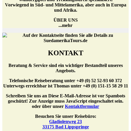
Vorwiegend in Süd- und Mittelamerika, aber auch in Europa
und Afrika.
ÜBER UNS
...mehr
KONTAKT
Beratung & Service sind ein wichtiger Bestandteil unseres
Angebots.
Telefonische Reiseberatung unter +49 (0) 52 52-93 60 372
Unterwegs erreichbar ist Thomas unter +49 (0) 151-15 58 29 11
Schreiben Sie uns an
Diese E-Mail-Adresse ist vor Spambots
geschützt! Zur Anzeige muss JavaScript eingeschaltet sein.
oder über unser
Kontaktformular
Besuchen Sie unser Reisebüro:
Gladiolenweg 23
33175 Bad Lippspringe