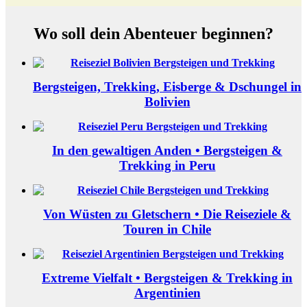
Wo soll dein Abenteuer beginnen?
Bergsteigen, Trekking, Eisberge & Dschungel in
Bolivien
In den gewaltigen Anden • Bergsteigen &
Trekking in Peru
Von Wüsten zu Gletschern • Die Reiseziele &
Touren in Chile
Extreme Vielfalt • Bergsteigen & Trekking in
Argentinien