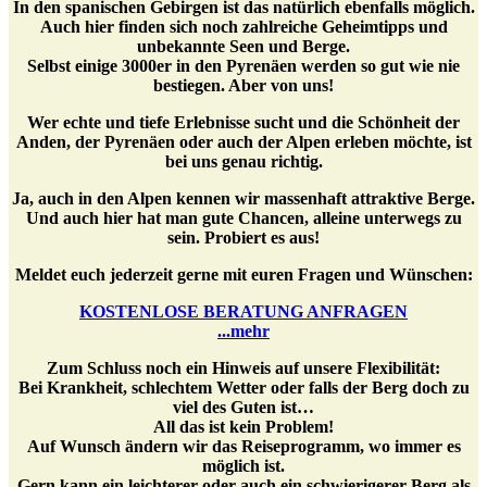
In den spanischen Gebirgen ist das natürlich ebenfalls möglich.
Auch hier finden sich noch zahlreiche Geheimtipps und
unbekannte Seen und Berge.
Selbst einige 3000er in den Pyrenäen werden so gut wie nie
bestiegen. Aber von uns!
Wer echte und tiefe Erlebnisse sucht und die Schönheit der
Anden, der Pyrenäen oder auch der Alpen erleben möchte, ist
bei uns genau richtig.
Ja, auch in den Alpen kennen wir massenhaft attraktive Berge.
Und auch hier hat man gute Chancen, alleine unterwegs zu
sein. Probiert es aus!
Meldet euch jederzeit gerne mit euren Fragen und Wünschen:
KOSTENLOSE BERATUNG ANFRAGEN
...mehr
Zum Schluss noch ein Hinweis auf unsere Flexibilität:
Bei Krankheit, schlechtem Wetter oder falls der Berg doch zu
viel des Guten ist…
All das ist kein Problem!
Auf Wunsch ändern wir das Reiseprogramm, wo immer es
möglich ist.
Gern kann ein leichterer oder auch ein schwierigerer Berg als