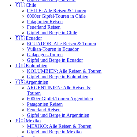
🇨🇱 Chile
CHILE: Alle Reisen & Touren
6000er Gipfel-Touren in Chile
Patagonien Reisen
Feuerland Reisen
Gipfel und Berge in Chile
🇪🇨 Ecuador
ECUADOR: Alle Reisen & Touren
Vulkan-Touren in Ecuador
Galapagos-Touren
Gipfel und Berge in Ecuador
🇨🇴 Kolumbien
KOLUMBIEN: Alle Reisen & Touren
Gipfel und Berge in Kolumbien
🇦🇷 Argentinien
ARGENTINIEN: Alle Reisen &
Touren
6000er Gipfel-Touren Argentinien
Patagonien Reisen
Feuerland Reisen
Gipfel und Berge in Argentinien
🇲🇽 Mexiko
MEXIKO: Alle Reisen & Touren
Gipfel und Berge in Mexiko