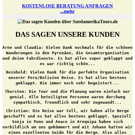
KOSTENLOSE BERATUNG ANFRAGEN
...mehr
DAS SAGEN UNSERE KUNDEN
Arne und Claudia:
Vielen Dank nochmals für die schönen
Wanderungen in den Pyrenäen, die Gesamtorganisation
und deine Fahrdienste. Es hat alles super geklappt und
es war richtig schön...
Reinhold:
Vielen Dank für die perfekte Organisation
unserer Peru/Bolivien Reise. Es hat alles bestens
geklappt. Bin immer noch sehr begeistert...
Thorsten:
Die Tour und die Planung waren einfach nur
genial. Alle beteiligten Personen waren durchweg
sympathisch, freundlich und sehr zugewandt...
Christian:
Die Reise war toll, wir haben alle Berge
geschafft und es hat alles bestens geklappt. Speziell
Sonja in Puno und Anace in Arequipa haben sich
vorbildlich um uns gekümmert und mit Johann hatten wir
einen exzellenten Guide für die Berge. Also alles