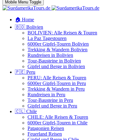
Mobile Menu Toggle
🏠 Home
🇧🇴 Bolivien
BOLIVIEN: Alle Reisen & Touren
La Paz Tagestouren
6000er Gipfel-Touren Bolivien
Trekking & Wandern Bolivien
Rundreisen in Bolivien
Tour-Bausteine in Bolivien
Gipfel und Berge in Bolivien
🇵🇪 Peru
PERU: Alle Reisen & Touren
6000er Gipfel-Touren in Peru
Trekking & Wandern in Peru
Rundreisen in Peru
Tour-Bausteine in Peru
Gipfel und Berge in Peru
🇨🇱 Chile
CHILE: Alle Reisen & Touren
6000er Gipfel-Touren in Chile
Patagonien Reisen
Feuerland Reisen
Gipfel und Berge in Chile