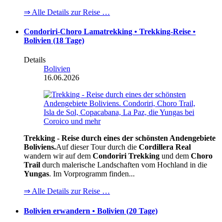
⇒ Alle Details zur Reise …
Condoriri-Choro Lamatrekking • Trekking-Reise •
Bolivien (18 Tage)
Details
Bolivien
16.06.2026
Trekking - Reise durch eines der schönsten Andengebiete
Boliviens.
Auf dieser Tour durch die
Cordillera Real
wandern wir auf dem
Condoriri Trekking
und dem
Choro
Trail
durch malerische Landschaften vom Hochland in die
Yungas
. Im Vorprogramm finden...
⇒ Alle Details zur Reise …
Bolivien erwandern • Bolivien (20 Tage)