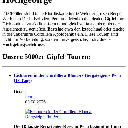
Die
5000er
sind Deine Eintrittskarte in die Welt der großen
Berge
.
Wir bieten Dir in Bolivien, Peru und Mexiko die idealen
Gipfel
, um
Dich optimal zu akklimatisieren und gleichzeitig atemberaubende
Aussichten zu genießen.
Besteige
etwa den Iztaccihuatl oder tauche
in die unberührte Cordillera Apolobamba ein. Diese Touren sind
nicht nur Vorbereitung, sondern unvergessliche, individuelle
Hochgebirgserlebnisse
.
Unsere 5000er Gipfel-Touren:
Eistouren in der Cordillera Blanca • Bergsteigen • Peru
(18 Tage)
Details
Peru
03.08.2026
Die 18-tägige Bergsteiger-Reise in Peru beginnt in Lima