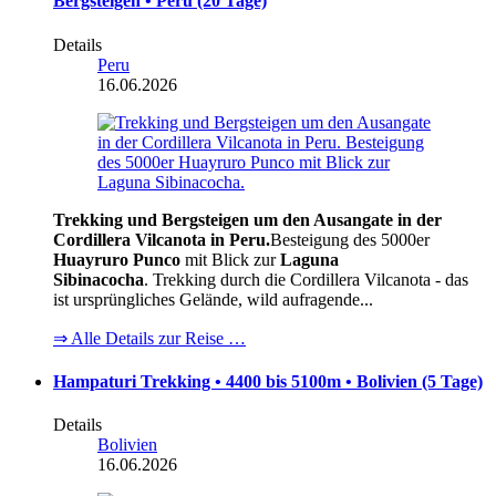
Bergsteigen • Peru (20 Tage)
Details
Peru
16.06.2026
Trekking und Bergsteigen um den Ausangate in der
Cordillera Vilcanota in Peru.
Besteigung des 5000er
Huayruro Punco
mit Blick zur
Laguna
Sibinacocha
.
Trekking durch die Cordillera Vilcanota - das
ist ursprüngliches Gelände, wild aufragende...
⇒ Alle Details zur Reise …
Hampaturi Trekking • 4400 bis 5100m • Bolivien (5 Tage)
Details
Bolivien
16.06.2026