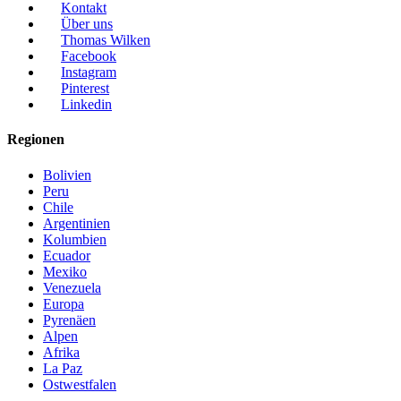
Kontakt
Über uns
Thomas Wilken
Facebook
Instagram
Pinterest
Linkedin
Regionen
Bolivien
Peru
Chile
Argentinien
Kolumbien
Ecuador
Mexiko
Venezuela
Europa
Pyrenäen
Alpen
Afrika
La Paz
Ostwestfalen