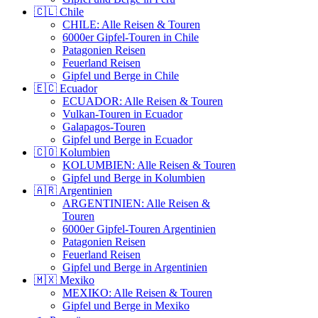
🇨🇱 Chile
CHILE: Alle Reisen & Touren
6000er Gipfel-Touren in Chile
Patagonien Reisen
Feuerland Reisen
Gipfel und Berge in Chile
🇪🇨 Ecuador
ECUADOR: Alle Reisen & Touren
Vulkan-Touren in Ecuador
Galapagos-Touren
Gipfel und Berge in Ecuador
🇨🇴 Kolumbien
KOLUMBIEN: Alle Reisen & Touren
Gipfel und Berge in Kolumbien
🇦🇷 Argentinien
ARGENTINIEN: Alle Reisen &
Touren
6000er Gipfel-Touren Argentinien
Patagonien Reisen
Feuerland Reisen
Gipfel und Berge in Argentinien
🇲🇽 Mexiko
MEXIKO: Alle Reisen & Touren
Gipfel und Berge in Mexiko