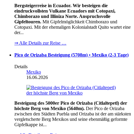
Bergsteigerreise in Ecuador. Wir besteigen die
eindruckvollsten Vulkane Ecuadors mit Cotopaxi,
Chimborazo und Illiniza Norte. Anspruchsvolle
Gipfeltouren.
Mit Gipfelmöglichkeit Chimborazo und
Cotopaxi. Mit der ehemaligen Kolonialstadt Quito wartet eine
der...
⇒ Alle Details zur Reise …
Pico de Orizaba Besteigung (5708m) • Mexiko (2-3 Tage)
Details
Mexiko
16.06.2026
Besteigung des 5000er Pico de Orizaba (Citlaltepetl) der
höchste Berg von Mexiko (5640m).
Der Pico de Orizaba
zwischen den Städten Puebla und Orizaba ist der am stärksten
vergletscherte Berg Mexikos und seine ebenmäßig geformte
Gipfelkappe ist...