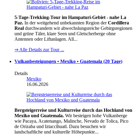
5-Tage-Trekking-Tour im Hampaturi-Gebiet - nahe La
Paz.
In der weitgehend unbekannten Region der
Cordillera
Real
durchwandern wir abwechslungsreiche Gebirgsregionen
und grüne Täler, klare Seen und Gletscherberge ohne
Antennen oder Liftanlagen. All...
⇒ Alle Details zur Tour ...
Vulkanbesteigungen • Mexiko • Guatemala (20 Tage)
Details
Mexiko
16.06.2026
Bergsteigerreise und Kulturreise durch das Hochland von
Mexiko und Guatemala.
Wir besteigen hohe Vulkanberge
wie Pacaya, Acatenango, Malinche, Nevado de Tolica, Pico
de Orizaba und Iztaccíhuatl. Dazu besuchen wir
landschaftliche und kulturelle Höhepunkte...