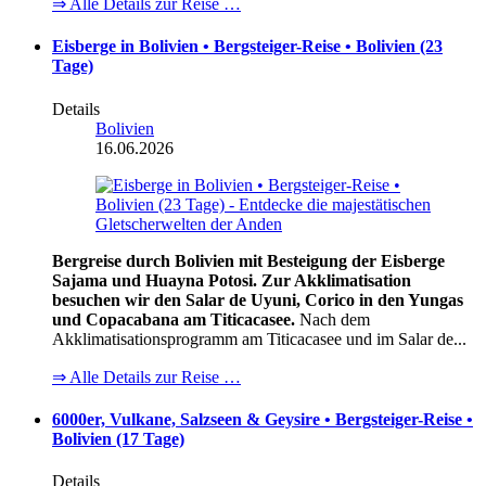
⇒ Alle Details zur Reise …
Eisberge in Bolivien • Bergsteiger-Reise • Bolivien (23
Tage)
Details
Bolivien
16.06.2026
Bergreise durch Bolivien mit Besteigung der Eisberge
Sajama und Huayna Potosi. Zur Akklimatisation
besuchen wir den Salar de Uyuni, Corico in den Yungas
und Copacabana am Titicacasee.
Nach dem
Akklimatisationsprogramm am Titicacasee und im Salar de...
⇒ Alle Details zur Reise …
6000er, Vulkane, Salzseen & Geysire • Bergsteiger-Reise •
Bolivien (17 Tage)
Details