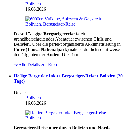
Bolivien
16.06.2026
Diese 17-tägige
Bergsteigerreise
ist ein
grenzüberschreitendes Abenteuer zwischen
Chile
und
Bolivien
. Über die perfekt organisierte Akklimatisierung in
Putre
(
Lauca Nationalpark
) näherst du dich schrittweise
den Giganten der
Anden
. Die Tour...
⇒ Alle Details zur Reise …
Heilige Berge der Inka • Bergsteiger-Reise • Bolivien (20
Tage)
Details
Bolivien
16.06.2026
Bergsteiger-Reise quer durch Bolivien und Nord-