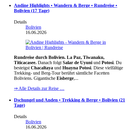
Andine Highlights • Wandern & Berge • Rundreise •
Bolivien (17 Tage)
Details
Bolivien
16.06.2026
Rundreise durch Bolivien. La Paz, Tiwanaku,
Titicacasee.
Danach folgt
Salar de Uyuni
und
Potosi
. Du
besteigst
Chacaltaya
und
Huayna Potosi
. Diese vielfältige
Trekking- und Berg-Tour berührt sämtliche Facetten
Boliviens. Gigantische
Eisberge
,...
⇒ Alle Details zur Reise …
Dschungel und Anden • Trekking & Berge • Bolivien (21
Tage)
Details
Bolivien
16.06.2026