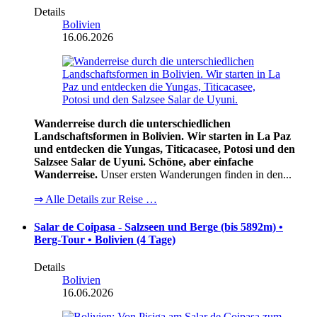
Details
Bolivien
16.06.2026
Wanderreise durch die unterschiedlichen
Landschaftsformen in Bolivien. Wir starten in La Paz
und entdecken die Yungas, Titicacasee, Potosi und den
Salzsee Salar de Uyuni. Schöne, aber einfache
Wanderreise.
Unser ersten Wanderungen finden in den...
⇒ Alle Details zur Reise …
Salar de Coipasa - Salzseen und Berge (bis 5892m) •
Berg-Tour • Bolivien (4 Tage)
Details
Bolivien
16.06.2026