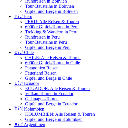
Rundreisen in Bolivien
Tour-Bausteine in Bolivien
Gipfel und Berge in Bolivien
🇵🇪 Peru
PERU: Alle Reisen & Touren
6000er Gipfel-Touren in Peru
Trekking & Wandern in Peru
Rundreisen in Peru
Tour-Bausteine in Peru
Gipfel und Berge in Peru
🇨🇱 Chile
CHILE: Alle Reisen & Touren
6000er Gipfel-Touren in Chile
Patagonien Reisen
Feuerland Reisen
Gipfel und Berge in Chile
🇪🇨 Ecuador
ECUADOR: Alle Reisen & Touren
Vulkan-Touren in Ecuador
Galapagos-Touren
Gipfel und Berge in Ecuador
🇨🇴 Kolumbien
KOLUMBIEN: Alle Reisen & Touren
Gipfel und Berge in Kolumbien
🇦🇷 Argentinien