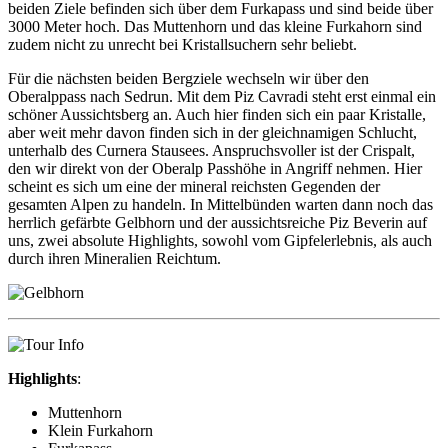
beiden Ziele befinden sich über dem Furkapass und sind beide über
3000 Meter hoch. Das Muttenhorn und das kleine Furkahorn sind
zudem nicht zu unrecht bei Kristallsuchern sehr beliebt.
Für die nächsten beiden Bergziele wechseln wir über den
Oberalppass nach Sedrun. Mit dem Piz Cavradi steht erst einmal ein
schöner Aussichtsberg an. Auch hier finden sich ein paar Kristalle,
aber weit mehr davon finden sich in der gleichnamigen Schlucht,
unterhalb des Curnera Stausees. Anspruchsvoller ist der Crispalt,
den wir direkt von der Oberalp Passhöhe in Angriff nehmen. Hier
scheint es sich um eine der mineral reichsten Gegenden der
gesamten Alpen zu handeln. In Mittelbünden warten dann noch das
herrlich gefärbte Gelbhorn und der aussichtsreiche Piz Beverin auf
uns, zwei absolute Highlights, sowohl vom Gipfelerlebnis, als auch
durch ihren Mineralien Reichtum.
Highlights
:
Muttenhorn
Klein Furkahorn