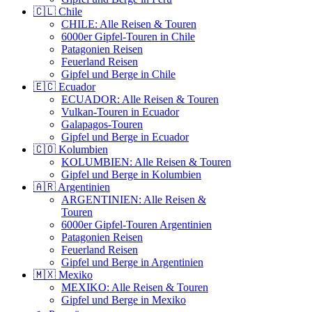
🇨🇱 Chile
CHILE: Alle Reisen & Touren
6000er Gipfel-Touren in Chile
Patagonien Reisen
Feuerland Reisen
Gipfel und Berge in Chile
🇪🇨 Ecuador
ECUADOR: Alle Reisen & Touren
Vulkan-Touren in Ecuador
Galapagos-Touren
Gipfel und Berge in Ecuador
🇨🇴 Kolumbien
KOLUMBIEN: Alle Reisen & Touren
Gipfel und Berge in Kolumbien
🇦🇷 Argentinien
ARGENTINIEN: Alle Reisen &
Touren
6000er Gipfel-Touren Argentinien
Patagonien Reisen
Feuerland Reisen
Gipfel und Berge in Argentinien
🇲🇽 Mexiko
MEXIKO: Alle Reisen & Touren
Gipfel und Berge in Mexiko