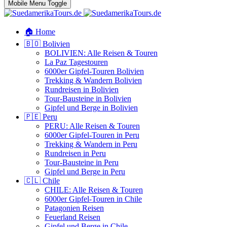
Mobile Menu Toggle
🏠 Home
🇧🇴 Bolivien
BOLIVIEN: Alle Reisen & Touren
La Paz Tagestouren
6000er Gipfel-Touren Bolivien
Trekking & Wandern Bolivien
Rundreisen in Bolivien
Tour-Bausteine in Bolivien
Gipfel und Berge in Bolivien
🇵🇪 Peru
PERU: Alle Reisen & Touren
6000er Gipfel-Touren in Peru
Trekking & Wandern in Peru
Rundreisen in Peru
Tour-Bausteine in Peru
Gipfel und Berge in Peru
🇨🇱 Chile
CHILE: Alle Reisen & Touren
6000er Gipfel-Touren in Chile
Patagonien Reisen
Feuerland Reisen
Gipfel und Berge in Chile