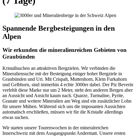
(7 Tage)
Spannende Bergbesteigungen in den
Alpen
Wir erkunden die mineralienreichen Gebieten von
Graubünden
Kristallsuchen an attraktiven Bergzielen. Wir verbinden die
Mineraliensuche mit der Besteigung einiger hoher Bergziele in
Graubünden und Uri. Mit Crispalt, Muttenhorn, Klein Furkahorn
und Gelbhorn, sind immerhin 4 echte 3000er dabei. Der Piz Beverin
verfehlt diese Marke nur um 2 Meter, steht den anderen Bergen aber
an Aussicht und Ansicht kaum nach. Quarze, Turmaline, Pyrite,
Granate und weitere Mineralien am Weg sind ein zusätzlicher Lohn
für unsere Mühen. Während sich uns die imposanten Aussichten
automatisch erschließen, müssen wir für die Kristalle allerdings
etwas suchen.
Wir starten unsere Tourenwochen in der mineralreichen
Innerschweiz mit dem Ausgangspunkt Andermatt. Unsere ersten