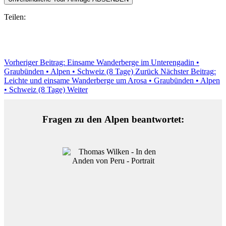
Teilen:
Vorheriger Beitrag: Einsame Wanderberge im Unterengadin •
Graubünden • Alpen • Schweiz (8 Tage)
Zurück
Nächster Beitrag:
Leichte und einsame Wanderberge um Arosa • Graubünden • Alpen
• Schweiz (8 Tage)
Weiter
Fragen zu den Alpen beantwortet: