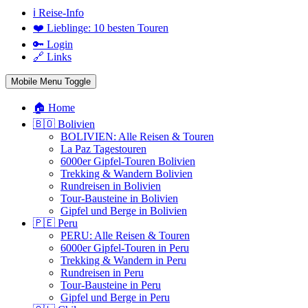
ℹ️ Reise-Info
❤️ Lieblinge: 10 besten Touren
🔑 Login
🔗 Links
Mobile Menu Toggle
🏠 Home
🇧🇴 Bolivien
BOLIVIEN: Alle Reisen & Touren
La Paz Tagestouren
6000er Gipfel-Touren Bolivien
Trekking & Wandern Bolivien
Rundreisen in Bolivien
Tour-Bausteine in Bolivien
Gipfel und Berge in Bolivien
🇵🇪 Peru
PERU: Alle Reisen & Touren
6000er Gipfel-Touren in Peru
Trekking & Wandern in Peru
Rundreisen in Peru
Tour-Bausteine in Peru
Gipfel und Berge in Peru