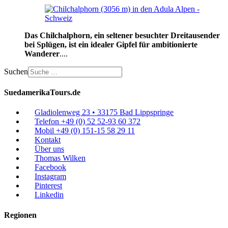
Das Chilchalphorn, ein seltener besuchter Dreitausender
bei Splügen, ist ein idealer Gipfel für ambitionierte
Wanderer
....
Suchen
SuedamerikaTours.de
Gladiolenweg 23 • 33175 Bad Lippspringe
Telefon +49 (0) 52 52-93 60 372
Mobil +49 (0) 151-15 58 29 11
Kontakt
Über uns
Thomas Wilken
Facebook
Instagram
Pinterest
Linkedin
Regionen