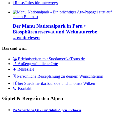
ℹ️ Reise-Infos für unterwegs
Der Manu Nationalpark in Peru •
Biosphärenreservat und Weltnaturerbe
...weiterlesen
Das sind wir...
🤩 Erlebnisreisen mit SuedamerikaTours.de
📍 Außergewöhnliche Orte
✈️ Reiseziele
🗓️ Persönliche Reiseplanung zu deinem Wunschtermin
ℹ️ Über SuedamerikaTours.de und Thomas Wilken
📞 Kontakt
Gipfel & Berge in den Alpen
Piz Scharboda (3122 m) Adula Alpen - Schweiz