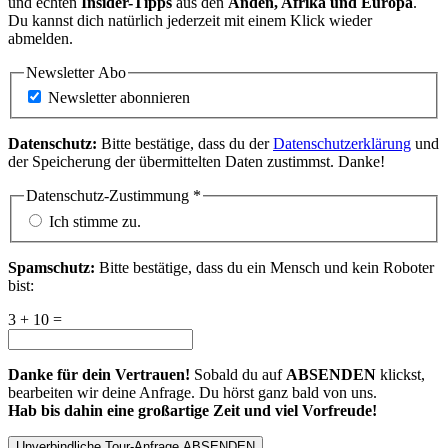
und echten
Insider-Tipps
aus den
Anden, Afrika und Europa
.
Du kannst dich natürlich jederzeit mit einem Klick wieder
abmelden.
Newsletter Abo
Newsletter abonnieren
Datenschutz:
Bitte bestätige, dass du der
Datenschutzerklärung
und
der Speicherung der übermittelten Daten zustimmst. Danke!
Datenschutz-Zustimmung
*
Ich stimme zu.
Spamschutz:
Bitte bestätige, dass du ein Mensch und kein Roboter
bist:
3 + 10 =
Danke für dein Vertrauen!
Sobald du auf
ABSENDEN
klickst,
bearbeiten wir deine Anfrage. Du hörst ganz bald von uns.
Hab bis dahin eine großartige Zeit und viel Vorfreude!
Unverbindliche Tour-Anfrage ABSENDEN