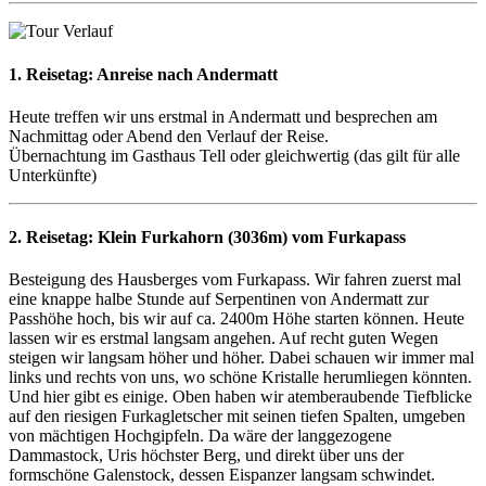
1. Reisetag:
Anreise nach Andermatt
Heute treffen wir uns erstmal in Andermatt und besprechen am
Nachmittag oder Abend den Verlauf der Reise.
Übernachtung im Gasthaus Tell oder gleichwertig (das gilt für alle
Unterkünfte)
2. Reisetag:
Klein Furkahorn (3036m) vom Furkapass
Besteigung des Hausberges vom Furkapass. Wir fahren zuerst mal
eine knappe halbe Stunde auf Serpentinen von Andermatt zur
Passhöhe hoch, bis wir auf ca. 2400m Höhe starten können. Heute
lassen wir es erstmal langsam angehen. Auf recht guten Wegen
steigen wir langsam höher und höher. Dabei schauen wir immer mal
links und rechts von uns, wo schöne Kristalle herumliegen könnten.
Und hier gibt es einige. Oben haben wir atemberaubende Tiefblicke
auf den riesigen Furkagletscher mit seinen tiefen Spalten, umgeben
von mächtigen Hochgipfeln. Da wäre der langgezogene
Dammastock, Uris höchster Berg, und direkt über uns der
formschöne Galenstock, dessen Eispanzer langsam schwindet.