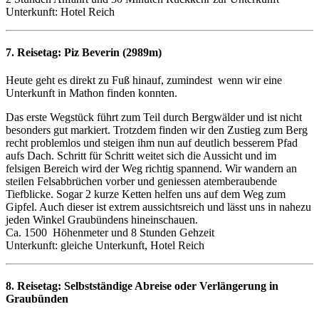
Unterkunft: Hotel Reich
7. Reisetag:
Piz Beverin (2989m)
Heute geht es direkt zu Fuß hinauf, zumindest wenn wir eine
Unterkunft in Mathon finden konnten.
Das erste Wegstück führt zum Teil durch Bergwälder und ist nicht
besonders gut markiert. Trotzdem finden wir den Zustieg zum Berg
recht problemlos und steigen ihm nun auf deutlich besserem Pfad
aufs Dach. Schritt für Schritt weitet sich die Aussicht und im
felsigen Bereich wird der Weg richtig spannend. Wir wandern an
steilen Felsabbrüchen vorber und geniessen atemberaubende
Tiefblicke. Sogar 2 kurze Ketten helfen uns auf dem Weg zum
Gipfel. Auch dieser ist extrem aussichtsreich und lässt uns in nahezu
jeden Winkel Graubündens hineinschauen.
Ca. 1500 Höhenmeter und 8 Stunden Gehzeit
Unterkunft: gleiche Unterkunft, Hotel Reich
8. Reisetag:
Selbstständige Abreise oder Verlängerung in
Graubünden