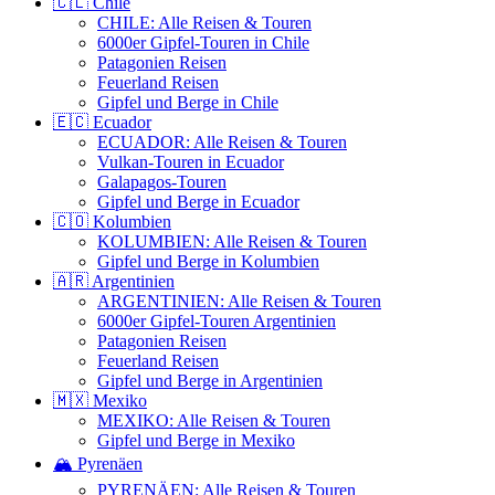
🇨🇱 Chile
CHILE: Alle Reisen & Touren
6000er Gipfel-Touren in Chile
Patagonien Reisen
Feuerland Reisen
Gipfel und Berge in Chile
🇪🇨 Ecuador
ECUADOR: Alle Reisen & Touren
Vulkan-Touren in Ecuador
Galapagos-Touren
Gipfel und Berge in Ecuador
🇨🇴 Kolumbien
KOLUMBIEN: Alle Reisen & Touren
Gipfel und Berge in Kolumbien
🇦🇷 Argentinien
ARGENTINIEN: Alle Reisen & Touren
6000er Gipfel-Touren Argentinien
Patagonien Reisen
Feuerland Reisen
Gipfel und Berge in Argentinien
🇲🇽 Mexiko
MEXIKO: Alle Reisen & Touren
Gipfel und Berge in Mexiko
🏔️ Pyrenäen
PYRENÄEN: Alle Reisen & Touren