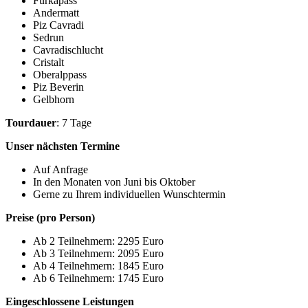
Furkapass
Andermatt
Piz Cavradi
Sedrun
Cavradischlucht
Cristalt
Oberalppass
Piz Beverin
Gelbhorn
Tourdauer
: 7 Tage
Unser nächsten Termine
Auf Anfrage
In den Monaten von Juni bis Oktober
Gerne zu Ihrem individuellen Wunschtermin
Preise (pro Person)
Ab 2 Teilnehmern: 2295 Euro
Ab 3 Teilnehmern: 2095 Euro
Ab 4 Teilnehmern: 1845 Euro
Ab 6 Teilnehmern: 1745 Euro
Eingeschlossene Leistungen