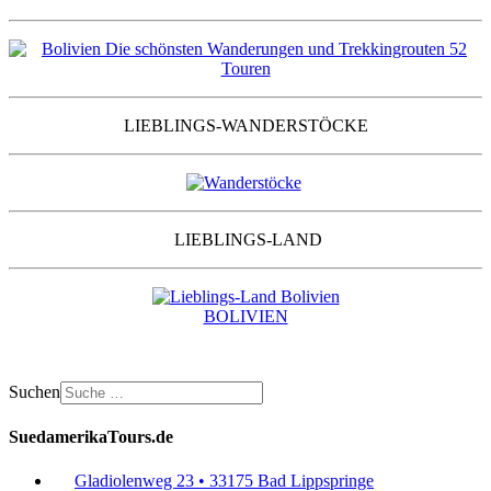
LIEBLINGS-WANDERSTÖCKE
LIEBLINGS-LAND
BOLIVIEN
Suchen
SuedamerikaTours.de
Gladiolenweg 23 • 33175 Bad Lippspringe