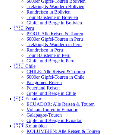
6000er Gipfel-Touren Bolivien
Trekking & Wandern Bolivien
Rundreisen in Bolivien
Tour-Bausteine in Bolivien
Gipfel und Berge in Bolivien
🇵🇪 Peru
PERU: Alle Reisen & Touren
6000er Gipfel-Touren in Peru
Trekking & Wandern in Peru
Rundreisen in Peru
Tour-Bausteine in Peru
Gipfel und Berge in Peru
🇨🇱 Chile
CHILE: Alle Reisen & Touren
6000er Gipfel-Touren in Chile
Patagonien Reisen
Feuerland Reisen
Gipfel und Berge in Chile
🇪🇨 Ecuador
ECUADOR: Alle Reisen & Touren
Vulkan-Touren in Ecuador
Galapagos-Touren
Gipfel und Berge in Ecuador
🇨🇴 Kolumbien
KOLUMBIEN: Alle Reisen & Touren