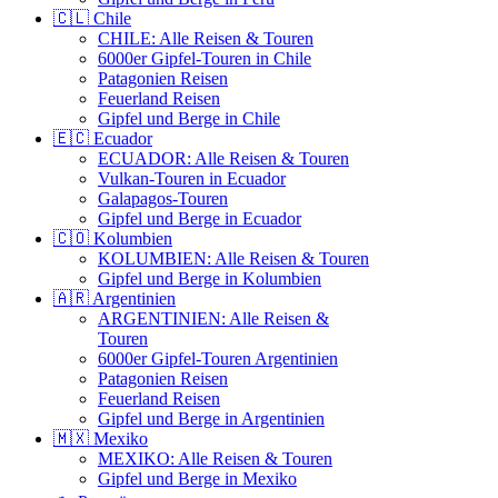
🇨🇱 Chile
CHILE: Alle Reisen & Touren
6000er Gipfel-Touren in Chile
Patagonien Reisen
Feuerland Reisen
Gipfel und Berge in Chile
🇪🇨 Ecuador
ECUADOR: Alle Reisen & Touren
Vulkan-Touren in Ecuador
Galapagos-Touren
Gipfel und Berge in Ecuador
🇨🇴 Kolumbien
KOLUMBIEN: Alle Reisen & Touren
Gipfel und Berge in Kolumbien
🇦🇷 Argentinien
ARGENTINIEN: Alle Reisen &
Touren
6000er Gipfel-Touren Argentinien
Patagonien Reisen
Feuerland Reisen
Gipfel und Berge in Argentinien
🇲🇽 Mexiko
MEXIKO: Alle Reisen & Touren
Gipfel und Berge in Mexiko