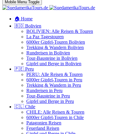
Mobile Menu Toggle
🏠 Home
🇧🇴 Bolivien
BOLIVIEN: Alle Reisen & Touren
La Paz Tagestouren
6000er Gipfel-Touren Bolivien
Trekking & Wandern Bolivien
Rundreisen in Bolivien
Tour-Bausteine in Bolivien
Gipfel und Berge in Bolivien
🇵🇪 Peru
PERU: Alle Reisen & Touren
6000er Gipfel-Touren in Peru
Trekking & Wandern in Peru
Rundreisen in Peru
Tour-Bausteine in Peru
Gipfel und Berge in Peru
🇨🇱 Chile
CHILE: Alle Reisen & Touren
6000er Gipfel-Touren in Chile
Patagonien Reisen
Feuerland Reisen
Gipfel und Berge in Chile