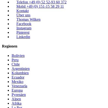
Telefon +49 (0) 52 52-93 60 372
Mobil +49 (0) 151-15 58 29 11
Kontakt
Über uns
Thomas Wilken
Facebook
Instagram
Pinterest
Linkedin
Regionen
Bolivien
Peru
Chile
Argentinien
Kolumbien
Ecuador
Mexiko
Venezuela
Europa
Pyrenäen
Alpen
Afrika
La Paz