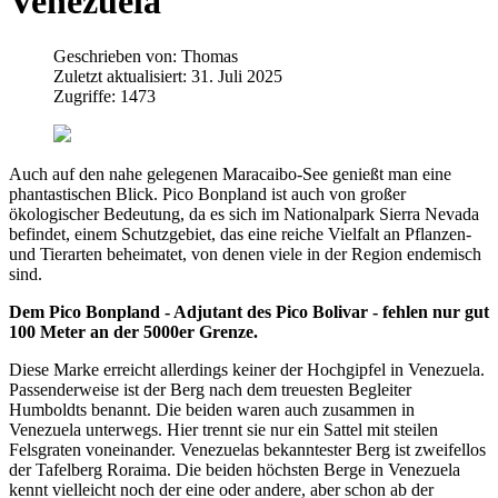
Venezuela
Geschrieben von:
Thomas
Zuletzt aktualisiert: 31. Juli 2025
Zugriffe: 1473
Auch auf den nahe gelegenen Maracaibo-See genießt man eine
phantastischen Blick. Pico Bonpland ist auch von großer
ökologischer Bedeutung, da es sich im Nationalpark Sierra Nevada
befindet, einem Schutzgebiet, das eine reiche Vielfalt an Pflanzen-
und Tierarten beheimatet, von denen viele in der Region endemisch
sind.
Dem Pico Bonpland - Adjutant des Pico Bolivar - fehlen nur gut
100 Meter an der 5000er Grenze.
Diese Marke erreicht allerdings keiner der Hochgipfel in Venezuela.
Passenderweise ist der Berg nach dem treuesten Begleiter
Humboldts benannt. Die beiden waren auch zusammen in
Venezuela unterwegs. Hier trennt sie nur ein Sattel mit steilen
Felsgraten voneinander. Venezuelas bekanntester Berg ist zweifellos
der Tafelberg Roraima. Die beiden höchsten Berge in Venezuela
kennt vielleicht noch der eine oder andere, aber schon ab der