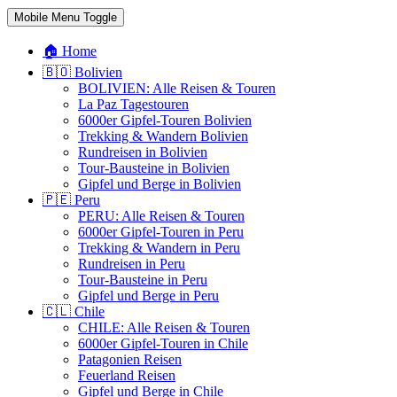
Mobile Menu Toggle
🏠 Home
🇧🇴 Bolivien
BOLIVIEN: Alle Reisen & Touren
La Paz Tagestouren
6000er Gipfel-Touren Bolivien
Trekking & Wandern Bolivien
Rundreisen in Bolivien
Tour-Bausteine in Bolivien
Gipfel und Berge in Bolivien
🇵🇪 Peru
PERU: Alle Reisen & Touren
6000er Gipfel-Touren in Peru
Trekking & Wandern in Peru
Rundreisen in Peru
Tour-Bausteine in Peru
Gipfel und Berge in Peru
🇨🇱 Chile
CHILE: Alle Reisen & Touren
6000er Gipfel-Touren in Chile
Patagonien Reisen
Feuerland Reisen
Gipfel und Berge in Chile