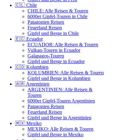
🇨🇱 Chile
CHILE: Alle Reisen & Touren
6000er Gipfel-Touren in Chile
Patagonien Reisen
Feuerland Reisen
Gipfel und Berge in Chile
🇪🇨 Ecuador
ECUADOR: Alle Reisen & Touren
Vulkan-Touren in Ecuador
Galapagos-Touren
Gipfel und Berge in Ecuador
🇨🇴 Kolumbien
KOLUMBIEN: Alle Reisen & Touren
Gipfel und Berge in Kolumbien
🇦🇷 Argentinien
ARGENTINIEN: Alle Reisen &
Touren
6000er Gipfel-Touren Argentinien
Patagonien Reisen
Feuerland Reisen
Gipfel und Berge in Argentinien
🇲🇽 Mexiko
MEXIKO: Alle Reisen & Touren
Gipfel und Berge in Mexiko