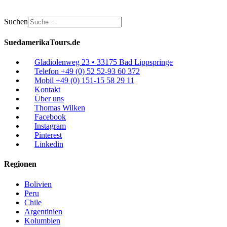
Suchen
SuedamerikaTours.de
Gladiolenweg 23 • 33175 Bad Lippspringe
Telefon +49 (0) 52 52-93 60 372
Mobil +49 (0) 151-15 58 29 11
Kontakt
Über uns
Thomas Wilken
Facebook
Instagram
Pinterest
Linkedin
Regionen
Bolivien
Peru
Chile
Argentinien
Kolumbien