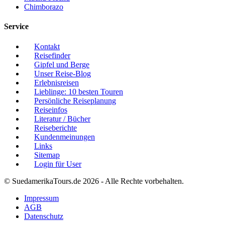
Chimborazo
Service
Kontakt
Reisefinder
Gipfel und Berge
Unser Reise-Blog
Erlebnisreisen
Lieblinge: 10 besten Touren
Persönliche Reiseplanung
Reiseinfos
Literatur / Bücher
Reiseberichte
Kundenmeinungen
Links
Sitemap
Login für User
© SuedamerikaTours.de 2026 - Alle Rechte vorbehalten.
Impressum
AGB
Datenschutz