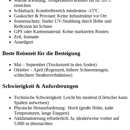
Warme Kleidung: Temperaturen können bis zu -20°C
erreichen
Schlafsack: Komfortbereich mindestens -15°C
Gaskocher & Proviant: Keine Infrastruktur vor Ort
Sonnenschutz: Starke UV-Strahlung durch Höhe und
Reflexion im Schnee
GPS oder Kartenmaterial: Keine markierten Routen
Zelt, Isomatte
Anseilgurt
Beste Reisezeit für die Besteigung
Mai – September (Trockenzeit in den Anden)
Oktober – April (Regenzeit, höhere Schneemengen,
schlechtere Straßenverhältnisse)
Schwierigkeit & Anforderungen
Technische Schwierigkeit: Leicht bis moderat (Gletscher kann
Spalten aufweisen)
Physische Herausforderung: Hoch (große Höhe, kalte
Temperaturen, lange Etappen)
Akklimatisierung erforderlich: Ja, idealerweise vorher auf
5.000 m übernachten