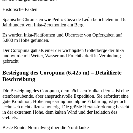
Historische Fakten:
Spanische Chronisten wie Pedro Cieza de León berichteten im 16.
Jahrhundert von Inka-Zeremonien am Berg.
Es wurden Inka-Plattformen und Überreste von Opfergaben auf
5.800 m Höhe gefunden.
Der Coropuna galt als einer der wichtigsten Götterberge der Inka
und wurde mit Wetter, Wasser und Fruchtbarkeit in Verbindung
gebracht.
Besteigung des Coropuna (6.425 m) – Detaillierte
Beschreibung
Die Besteigung des Coropuna, dem höchsten Vulkan Perus, ist eine
atemberaubende, aber anspruchsvolle Expedition. Sie erfordert eine
gute Kondition, Höhenanpassung und alpine Erfahrung, ist jedoch
technisch nicht allzu schwierig. Die größte Herausforderung besteht
in der extremen Höhe, dem kalten Wind und der Isolation des
Gebiets.
Beste Route: Normalweg über die Nordflanke