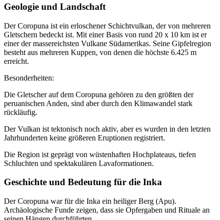
Geologie und Landschaft
Der Coropuna ist ein erloschener Schichtvulkan, der von mehreren
Gletschern bedeckt ist. Mit einer Basis von rund 20 x 10 km ist er
einer der massereichsten Vulkane Südamerikas. Seine Gipfelregion
besteht aus mehreren Kuppen, von denen die höchste 6.425 m
erreicht.
Besonderheiten:
Die Gletscher auf dem Coropuna gehören zu den größten der
peruanischen Anden, sind aber durch den Klimawandel stark
rückläufig.
Der Vulkan ist tektonisch noch aktiv, aber es wurden in den letzten
Jahrhunderten keine größeren Eruptionen registriert.
Die Region ist geprägt von wüstenhaften Hochplateaus, tiefen
Schluchten und spektakulären Lavaformationen.
Geschichte und Bedeutung für die Inka
Der Coropuna war für die Inka ein heiliger Berg (Apu).
Archäologische Funde zeigen, dass sie Opfergaben und Rituale an
seinen Hängen durchführten.