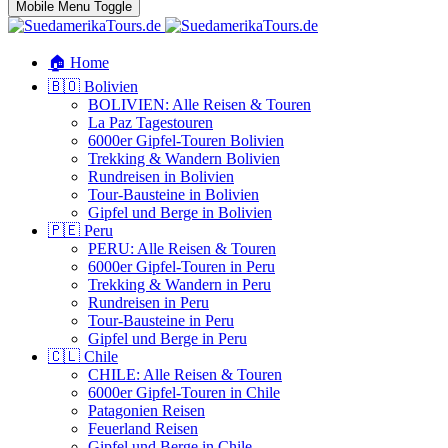
Mobile Menu Toggle
🏠 Home
🇧🇴 Bolivien
BOLIVIEN: Alle Reisen & Touren
La Paz Tagestouren
6000er Gipfel-Touren Bolivien
Trekking & Wandern Bolivien
Rundreisen in Bolivien
Tour-Bausteine in Bolivien
Gipfel und Berge in Bolivien
🇵🇪 Peru
PERU: Alle Reisen & Touren
6000er Gipfel-Touren in Peru
Trekking & Wandern in Peru
Rundreisen in Peru
Tour-Bausteine in Peru
Gipfel und Berge in Peru
🇨🇱 Chile
CHILE: Alle Reisen & Touren
6000er Gipfel-Touren in Chile
Patagonien Reisen
Feuerland Reisen
Gipfel und Berge in Chile