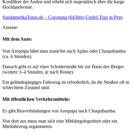
Kordillere der Anden und erhebt sich majestätisch über die karge
Hochlandwüste.
SuedamerikaTours.de – Coropuna (6430m) Gipfel-Tour in Peru
Anreise:
Mit dem Auto:
Von Arequipa fährt man zunächst nach Aplao oder Chuquibamba
(ca. 6 Stunden).
Danach geht es auf einer Schotterstraße bis zur Basis des Berges
(weitere 3–4 Stunden, je nach Route).
Ein geländegängiges Fahrzeug ist erforderlich, da die Straßen oft in
schlechtem Zustand sind.
Mit öffentlichen Verkehrsmitteln:
Es gibt Busverbindungen von Arequipa nach Chuquibamba.
Von dort aus muss man sich eine Mitfahrgelegenheit oder ein
Mietfahrzeug organisieren.