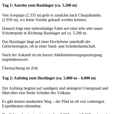
Tag 1: Anreise zum Basislager (ca. 5.200 m)
Von Arequipa (2.335 m) geht es zunächst nach Chuquibamba
(2.950 m), wo letzte Vorräte gekauft werden können.
Danach folgt eine mehrstündige Fahrt auf einer teils sehr rauen
Schotterpiste in Richtung Basislager auf ca. 5.200 m.
Das Basislager liegt auf einer Hochebene unterhalb der
Gletscherregion, oft in einer Sand- und Schotterlandschaft.
Nach der Ankunft ist ein kurzer Akklimatisierungsspaziergang
empfehlenswert.
Übernachtung im Zelt.
Tag 2: Aufstieg zum Hochlager (ca. 5.800 m – 6.000 m)
Der Aufstieg beginnt auf sandigem und steinigem Untergrund und
führt über eine breite Schulter des Vulkans.
Es gibt keinen markierten Weg – der Pfad ist oft von vorherigen
Expeditionen erkennbar.