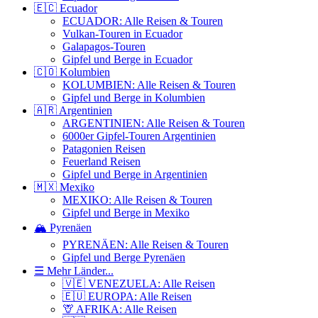
🇪🇨 Ecuador
ECUADOR: Alle Reisen & Touren
Vulkan-Touren in Ecuador
Galapagos-Touren
Gipfel und Berge in Ecuador
🇨🇴 Kolumbien
KOLUMBIEN: Alle Reisen & Touren
Gipfel und Berge in Kolumbien
🇦🇷 Argentinien
ARGENTINIEN: Alle Reisen & Touren
6000er Gipfel-Touren Argentinien
Patagonien Reisen
Feuerland Reisen
Gipfel und Berge in Argentinien
🇲🇽 Mexiko
MEXIKO: Alle Reisen & Touren
Gipfel und Berge in Mexiko
🏔️ Pyrenäen
PYRENÄEN: Alle Reisen & Touren
Gipfel und Berge Pyrenäen
☰ Mehr Länder...
🇻🇪 VENEZUELA: Alle Reisen
🇪🇺 EUROPA: Alle Reisen
🦒 AFRIKA: Alle Reisen