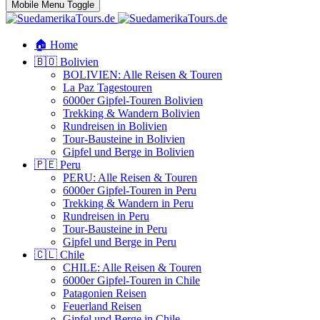
Mobile Menu Toggle
🏠 Home
🇧🇴 Bolivien
BOLIVIEN: Alle Reisen & Touren
La Paz Tagestouren
6000er Gipfel-Touren Bolivien
Trekking & Wandern Bolivien
Rundreisen in Bolivien
Tour-Bausteine in Bolivien
Gipfel und Berge in Bolivien
🇵🇪 Peru
PERU: Alle Reisen & Touren
6000er Gipfel-Touren in Peru
Trekking & Wandern in Peru
Rundreisen in Peru
Tour-Bausteine in Peru
Gipfel und Berge in Peru
🇨🇱 Chile
CHILE: Alle Reisen & Touren
6000er Gipfel-Touren in Chile
Patagonien Reisen
Feuerland Reisen
Gipfel und Berge in Chile