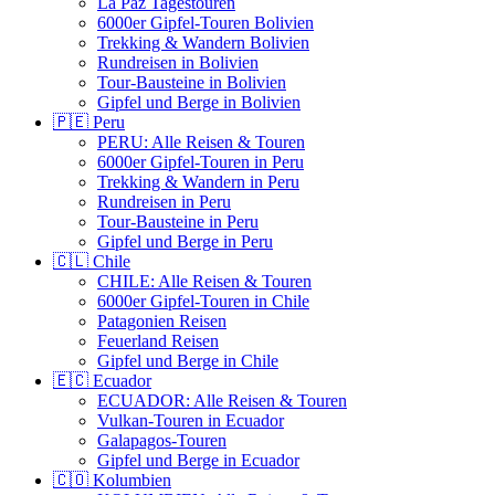
La Paz Tagestouren
6000er Gipfel-Touren Bolivien
Trekking & Wandern Bolivien
Rundreisen in Bolivien
Tour-Bausteine in Bolivien
Gipfel und Berge in Bolivien
🇵🇪 Peru
PERU: Alle Reisen & Touren
6000er Gipfel-Touren in Peru
Trekking & Wandern in Peru
Rundreisen in Peru
Tour-Bausteine in Peru
Gipfel und Berge in Peru
🇨🇱 Chile
CHILE: Alle Reisen & Touren
6000er Gipfel-Touren in Chile
Patagonien Reisen
Feuerland Reisen
Gipfel und Berge in Chile
🇪🇨 Ecuador
ECUADOR: Alle Reisen & Touren
Vulkan-Touren in Ecuador
Galapagos-Touren
Gipfel und Berge in Ecuador
🇨🇴 Kolumbien