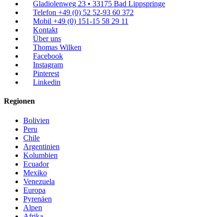
Gladiolenweg 23 • 33175 Bad Lippspringe
Telefon +49 (0) 52 52-93 60 372
Mobil +49 (0) 151-15 58 29 11
Kontakt
Über uns
Thomas Wilken
Facebook
Instagram
Pinterest
Linkedin
Regionen
Bolivien
Peru
Chile
Argentinien
Kolumbien
Ecuador
Mexiko
Venezuela
Europa
Pyrenäen
Alpen
Afrika