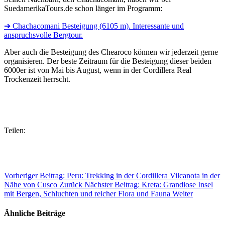
SuedamerikaTours.de schon länger im Programm:
➔ Chachacomani Besteigung (6105 m). Interessante und
anspruchsvolle Bergtour.
Aber auch die Besteigung des Chearoco können wir jederzeit gerne
organisieren. Der beste Zeitraum für die Besteigung dieser beiden
6000er ist von Mai bis August, wenn in der Cordillera Real
Trockenzeit herrscht.
Teilen:
Vorheriger Beitrag: Peru: Trekking in der Cordillera Vilcanota in der
Nähe von Cusco
Zurück
Nächster Beitrag: Kreta: Grandiose Insel
mit Bergen, Schluchten und reicher Flora und Fauna
Weiter
Ähnliche Beiträge