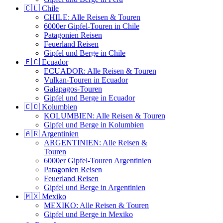
🇨🇱 Chile
CHILE: Alle Reisen & Touren
6000er Gipfel-Touren in Chile
Patagonien Reisen
Feuerland Reisen
Gipfel und Berge in Chile
🇪🇨 Ecuador
ECUADOR: Alle Reisen & Touren
Vulkan-Touren in Ecuador
Galapagos-Touren
Gipfel und Berge in Ecuador
🇨🇴 Kolumbien
KOLUMBIEN: Alle Reisen & Touren
Gipfel und Berge in Kolumbien
🇦🇷 Argentinien
ARGENTINIEN: Alle Reisen &
Touren
6000er Gipfel-Touren Argentinien
Patagonien Reisen
Feuerland Reisen
Gipfel und Berge in Argentinien
🇲🇽 Mexiko
MEXIKO: Alle Reisen & Touren
Gipfel und Berge in Mexiko