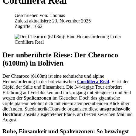
Cordillera Real
Geschrieben von:
Thomas
Zuletzt aktualisiert: 23. November 2025
Zugriffe: 1662
Der unberührte Riese: Der Chearoco
(6108m) in Bolivien
Der Chearoco (6108m) ist eine technische und alpine
Herausforderung in der bolivianischen
Cordillera Real
. Er ist der
Gipfel der Stille und Einsamkeit. Die 3-4-tägige Tour erfordert
Erfahrung auf Felsblöcken und im Umgang mit Steigeisen und Seil
wegen der
Spaltenzonen
im Gletscher. Doch das gigantische
Gipfelplateau belohnt dich mit einem atemberaubenden Blick über
die Anden. SuedamerikaTours.de organisiert diese
anspruchsvolle
Hochtour
abseits ausgetretener Pfade, am besten zwischen Mai und
August.
Ruhe, Einsamkeit und Spaltenzonen: So bezwingst