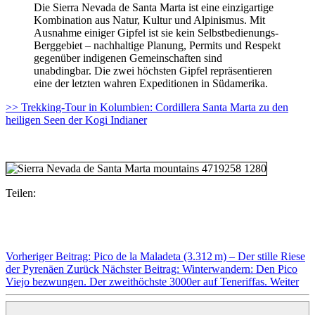
Die Sierra Nevada de Santa Marta ist eine einzigartige
Kombination aus Natur, Kultur und Alpinismus. Mit
Ausnahme einiger Gipfel ist sie kein Selbstbedienungs-
Berggebiet – nachhaltige Planung, Permits und Respekt
gegenüber indigenen Gemeinschaften sind
unabdingbar. Die zwei höchsten Gipfel repräsentieren
eine der letzten wahren Expeditionen in Südamerika.
>> Trekking-Tour in Kolumbien: Cordillera Santa Marta zu den
heiligen Seen der Kogi Indianer
Teilen:
Vorheriger Beitrag: Pico de la Maladeta (3.312 m) – Der stille Riese
der Pyrenäen
Zurück
Nächster Beitrag: Winterwandern: Den Pico
Viejo bezwungen. Der zweithöchste 3000er auf Teneriffas.
Weiter