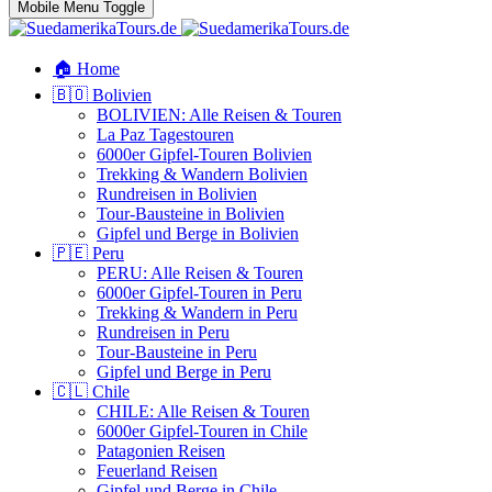
Mobile Menu Toggle
🏠 Home
🇧🇴 Bolivien
BOLIVIEN: Alle Reisen & Touren
La Paz Tagestouren
6000er Gipfel-Touren Bolivien
Trekking & Wandern Bolivien
Rundreisen in Bolivien
Tour-Bausteine in Bolivien
Gipfel und Berge in Bolivien
🇵🇪 Peru
PERU: Alle Reisen & Touren
6000er Gipfel-Touren in Peru
Trekking & Wandern in Peru
Rundreisen in Peru
Tour-Bausteine in Peru
Gipfel und Berge in Peru
🇨🇱 Chile
CHILE: Alle Reisen & Touren
6000er Gipfel-Touren in Chile
Patagonien Reisen
Feuerland Reisen
Gipfel und Berge in Chile