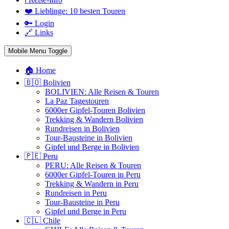
❤️ Lieblinge: 10 besten Touren
🔑 Login
🔗 Links
Mobile Menu Toggle
🏠 Home
🇧🇴 Bolivien
BOLIVIEN: Alle Reisen & Touren
La Paz Tagestouren
6000er Gipfel-Touren Bolivien
Trekking & Wandern Bolivien
Rundreisen in Bolivien
Tour-Bausteine in Bolivien
Gipfel und Berge in Bolivien
🇵🇪 Peru
PERU: Alle Reisen & Touren
6000er Gipfel-Touren in Peru
Trekking & Wandern in Peru
Rundreisen in Peru
Tour-Bausteine in Peru
Gipfel und Berge in Peru
🇨🇱 Chile