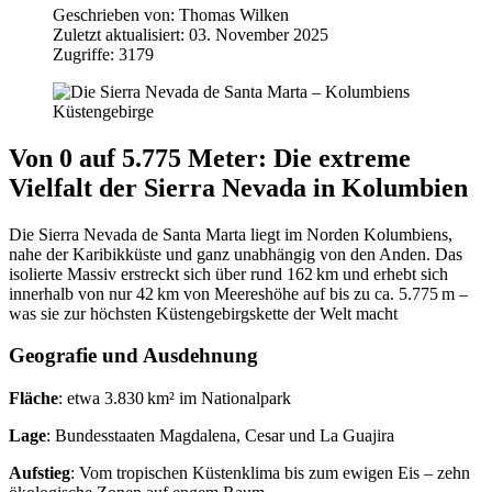
Geschrieben von:
Thomas Wilken
Zuletzt aktualisiert: 03. November 2025
Zugriffe: 3179
Von 0 auf 5.775 Meter: Die extreme
Vielfalt der Sierra Nevada in Kolumbien
Die Sierra Nevada de Santa Marta liegt im Norden Kolumbiens,
nahe der Karibikküste und ganz unabhängig von den Anden. Das
isolierte Massiv erstreckt sich über rund 162 km und erhebt sich
innerhalb von nur 42 km von Meereshöhe auf bis zu ca. 5.775 m –
was sie zur höchsten Küstengebirgskette der Welt macht
Geografie und Ausdehnung
Fläche
: etwa 3.830 km² im Nationalpark
Lage
: Bundesstaaten Magdalena, Cesar und La Guajira
Aufstieg
: Vom tropischen Küstenklima bis zum ewigen Eis – zehn