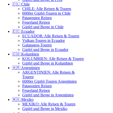
🇨🇱 Chile
CHILE: Alle Reisen & Touren
6000er Gipfel-Touren in Chile
Patagonien Reisen
Feuerland Reisen
Gipfel und Berge in Chile
🇪🇨 Ecuador
ECUADOR: Alle Reisen & Touren
Vulkan-Touren in Ecuador
Galapagos-Touren
Gipfel und Berge in Ecuador
🇨🇴 Kolumbien
KOLUMBIEN: Alle Reisen & Touren
Gipfel und Berge in Kolumbien
🇦🇷 Argentinien
ARGENTINIEN: Alle Reisen &
Touren
6000er Gipfel-Touren Argentinien
Patagonien Reisen
Feuerland Reisen
Gipfel und Berge in Argentinien
🇲🇽 Mexiko
MEXIKO: Alle Reisen & Touren
Gipfel und Berge in Mexiko