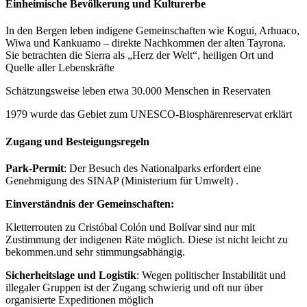
Einheimische Bevölkerung und Kulturerbe
In den Bergen leben indigene Gemeinschaften wie Kogui, Arhuaco,
Wiwa und Kankuamo – direkte Nachkommen der alten Tayrona.
Sie betrachten die Sierra als „Herz der Welt“, heiligen Ort und
Quelle aller Lebenskräfte
Schätzungsweise leben etwa 30.000 Menschen in Reservaten
1979 wurde das Gebiet zum UNESCO‑Biosphärenreservat erklärt
Zugang und Besteigungsregeln
Park‑Permit
: Der Besuch des Nationalparks erfordert eine
Genehmigung des SINAP (Ministerium für Umwelt) .
Einverständnis der Gemeinschaften:
Kletterrouten zu Cristóbal Colón und Bolívar sind nur mit
Zustimmung der indigenen Räte möglich. Diese ist nicht leicht zu
bekommen.und sehr stimmungsabhängig.
Sicherheitslage und Logistik
: Wegen politischer Instabilität und
illegaler Gruppen ist der Zugang schwierig und oft nur über
organisierte Expeditionen möglich