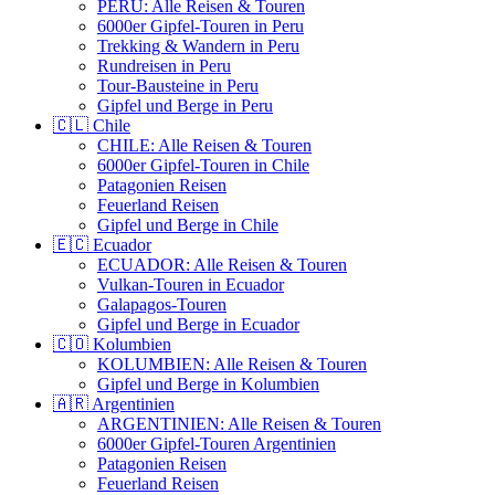
PERU: Alle Reisen & Touren
6000er Gipfel-Touren in Peru
Trekking & Wandern in Peru
Rundreisen in Peru
Tour-Bausteine in Peru
Gipfel und Berge in Peru
🇨🇱 Chile
CHILE: Alle Reisen & Touren
6000er Gipfel-Touren in Chile
Patagonien Reisen
Feuerland Reisen
Gipfel und Berge in Chile
🇪🇨 Ecuador
ECUADOR: Alle Reisen & Touren
Vulkan-Touren in Ecuador
Galapagos-Touren
Gipfel und Berge in Ecuador
🇨🇴 Kolumbien
KOLUMBIEN: Alle Reisen & Touren
Gipfel und Berge in Kolumbien
🇦🇷 Argentinien
ARGENTINIEN: Alle Reisen & Touren
6000er Gipfel-Touren Argentinien
Patagonien Reisen
Feuerland Reisen