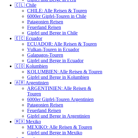
🇨🇱 Chile
CHILE: Alle Reisen & Touren
6000er Gipfel-Touren in Chile
Patagonien Reisen
Feuerland Reisen
Gipfel und Berge in Chile
🇪🇨 Ecuador
ECUADOR: Alle Reisen & Touren
Vulkan-Touren in Ecuador
Galapagos-Touren
Gipfel und Berge in Ecuador
🇨🇴 Kolumbien
KOLUMBIEN: Alle Reisen & Touren
Gipfel und Berge in Kolumbien
🇦🇷 Argentinien
ARGENTINIEN: Alle Reisen &
Touren
6000er Gipfel-Touren Argentinien
Patagonien Reisen
Feuerland Reisen
Gipfel und Berge in Argentinien
🇲🇽 Mexiko
MEXIKO: Alle Reisen & Touren
Gipfel und Berge in Mexiko