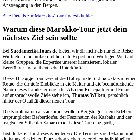
Anstrengung in den Bergen.
Alle Details zur Marokko-Tour findest du hier
Warum diese Marokko-Tour jetzt dein
nächstes Ziel sein sollte
Bei
SuedamerikaTours.de
bieten wir dir mehr als nur eine Reise:
Wir bieten eine umfassend betreute Expedition. Wir legen Wert auf
kleine Gruppen, die Expertise unserer lizenzierten, lokalen
Bergführer und authentische Unterkünfte.
Diese 11-tägige Tour vereint die Höhepunkte Südmarokkos in einer
Route, die dir tiefe Einblicke in die Kultur und die beeindruckende
Natur dieses Landes ermöglicht. Als dein Reisepartner mit Fokus
auf anspruchsvolle Ziele stehe ich,
Thomas Wilken
, persönlich
hinter der Qualität dieser neuen Tour.
Die Kombination aus anspruchsvollem Bergsteigen, dem Erleben
ursprünglicher Berberdörfer, der Faszination der Kasbahs und der
magischen Stille der Sahara macht diese Tour einzigartig.
Bist du bereit für dieses Abenteuer? Die Termine sind bekannt und
du kannst dir deinen Platz schon sichern oder einen individuellen