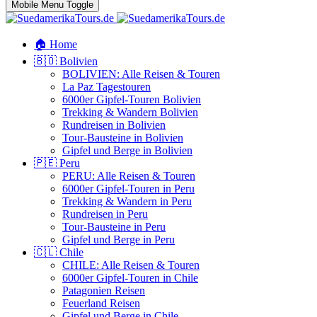
Mobile Menu Toggle
🏠 Home
🇧🇴 Bolivien
BOLIVIEN: Alle Reisen & Touren
La Paz Tagestouren
6000er Gipfel-Touren Bolivien
Trekking & Wandern Bolivien
Rundreisen in Bolivien
Tour-Bausteine in Bolivien
Gipfel und Berge in Bolivien
🇵🇪 Peru
PERU: Alle Reisen & Touren
6000er Gipfel-Touren in Peru
Trekking & Wandern in Peru
Rundreisen in Peru
Tour-Bausteine in Peru
Gipfel und Berge in Peru
🇨🇱 Chile
CHILE: Alle Reisen & Touren
6000er Gipfel-Touren in Chile
Patagonien Reisen
Feuerland Reisen
Gipfel und Berge in Chile