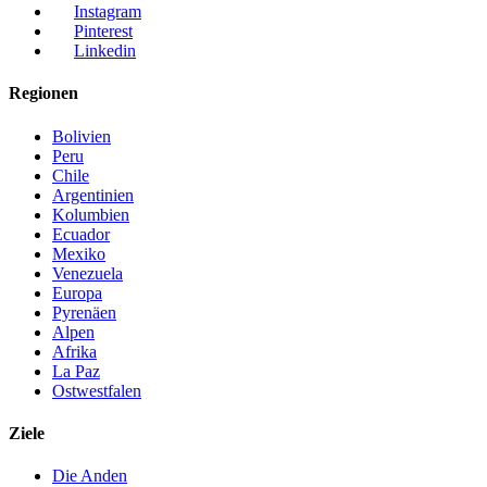
Instagram
Pinterest
Linkedin
Regionen
Bolivien
Peru
Chile
Argentinien
Kolumbien
Ecuador
Mexiko
Venezuela
Europa
Pyrenäen
Alpen
Afrika
La Paz
Ostwestfalen
Ziele
Die Anden