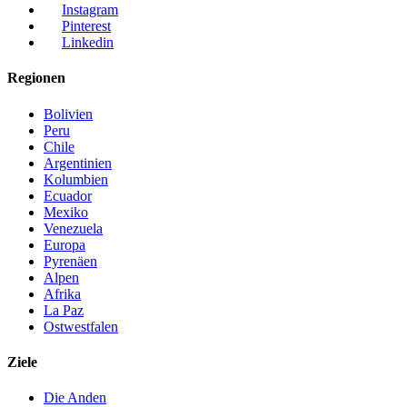
Instagram
Pinterest
Linkedin
Regionen
Bolivien
Peru
Chile
Argentinien
Kolumbien
Ecuador
Mexiko
Venezuela
Europa
Pyrenäen
Alpen
Afrika
La Paz
Ostwestfalen
Ziele
Die Anden