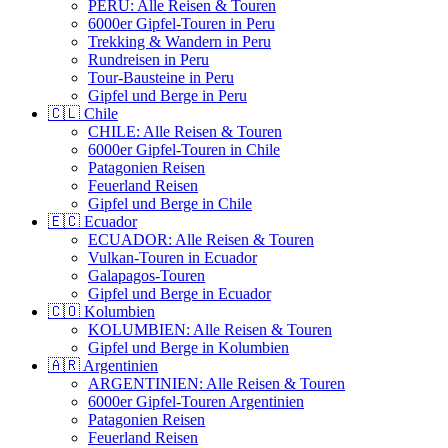
PERU: Alle Reisen & Touren
6000er Gipfel-Touren in Peru
Trekking & Wandern in Peru
Rundreisen in Peru
Tour-Bausteine in Peru
Gipfel und Berge in Peru
🇨🇱 Chile
CHILE: Alle Reisen & Touren
6000er Gipfel-Touren in Chile
Patagonien Reisen
Feuerland Reisen
Gipfel und Berge in Chile
🇪🇨 Ecuador
ECUADOR: Alle Reisen & Touren
Vulkan-Touren in Ecuador
Galapagos-Touren
Gipfel und Berge in Ecuador
🇨🇴 Kolumbien
KOLUMBIEN: Alle Reisen & Touren
Gipfel und Berge in Kolumbien
🇦🇷 Argentinien
ARGENTINIEN: Alle Reisen & Touren
6000er Gipfel-Touren Argentinien
Patagonien Reisen
Feuerland Reisen