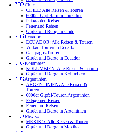
🇨🇱 Chile
CHILE: Alle Reisen & Touren
6000er Gipfel-Touren in Chile
Patagonien Reisen
Feuerland Reisen
Gipfel und Berge in Chile
🇪🇨 Ecuador
ECUADOR: Alle Reisen & Touren
Vulkan-Touren in Ecuador
Galapagos-Touren
Gipfel und Berge in Ecuador
🇨🇴 Kolumbien
KOLUMBIEN: Alle Reisen & Touren
Gipfel und Berge in Kolumbien
🇦🇷 Argentinien
ARGENTINIEN: Alle Reisen &
Touren
6000er Gipfel-Touren Argentinien
Patagonien Reisen
Feuerland Reisen
Gipfel und Berge in Argentinien
🇲🇽 Mexiko
MEXIKO: Alle Reisen & Touren
Gipfel und Berge in Mexiko