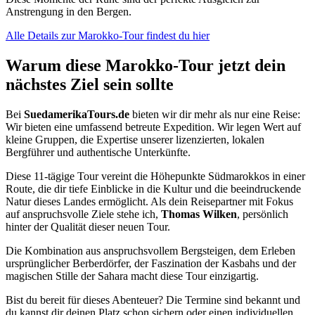
Anstrengung in den Bergen.
Alle Details zur Marokko-Tour findest du hier
Warum diese Marokko-Tour jetzt dein
nächstes Ziel sein sollte
Bei
SuedamerikaTours.de
bieten wir dir mehr als nur eine Reise:
Wir bieten eine umfassend betreute Expedition. Wir legen Wert auf
kleine Gruppen, die Expertise unserer lizenzierten, lokalen
Bergführer und authentische Unterkünfte.
Diese 11-tägige Tour vereint die Höhepunkte Südmarokkos in einer
Route, die dir tiefe Einblicke in die Kultur und die beeindruckende
Natur dieses Landes ermöglicht. Als dein Reisepartner mit Fokus
auf anspruchsvolle Ziele stehe ich,
Thomas Wilken
, persönlich
hinter der Qualität dieser neuen Tour.
Die Kombination aus anspruchsvollem Bergsteigen, dem Erleben
ursprünglicher Berberdörfer, der Faszination der Kasbahs und der
magischen Stille der Sahara macht diese Tour einzigartig.
Bist du bereit für dieses Abenteuer? Die Termine sind bekannt und
du kannst dir deinen Platz schon sichern oder einen individuellen