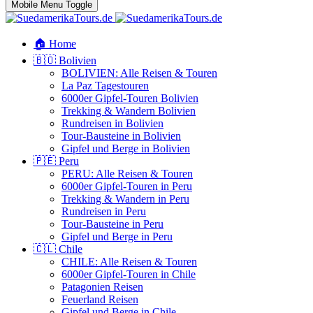
Mobile Menu Toggle
🏠 Home
🇧🇴 Bolivien
BOLIVIEN: Alle Reisen & Touren
La Paz Tagestouren
6000er Gipfel-Touren Bolivien
Trekking & Wandern Bolivien
Rundreisen in Bolivien
Tour-Bausteine in Bolivien
Gipfel und Berge in Bolivien
🇵🇪 Peru
PERU: Alle Reisen & Touren
6000er Gipfel-Touren in Peru
Trekking & Wandern in Peru
Rundreisen in Peru
Tour-Bausteine in Peru
Gipfel und Berge in Peru
🇨🇱 Chile
CHILE: Alle Reisen & Touren
6000er Gipfel-Touren in Chile
Patagonien Reisen
Feuerland Reisen
Gipfel und Berge in Chile