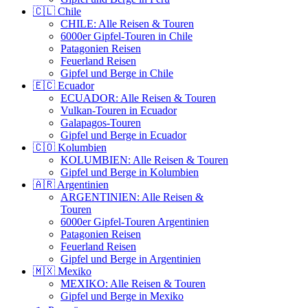
🇨🇱 Chile
CHILE: Alle Reisen & Touren
6000er Gipfel-Touren in Chile
Patagonien Reisen
Feuerland Reisen
Gipfel und Berge in Chile
🇪🇨 Ecuador
ECUADOR: Alle Reisen & Touren
Vulkan-Touren in Ecuador
Galapagos-Touren
Gipfel und Berge in Ecuador
🇨🇴 Kolumbien
KOLUMBIEN: Alle Reisen & Touren
Gipfel und Berge in Kolumbien
🇦🇷 Argentinien
ARGENTINIEN: Alle Reisen &
Touren
6000er Gipfel-Touren Argentinien
Patagonien Reisen
Feuerland Reisen
Gipfel und Berge in Argentinien
🇲🇽 Mexiko
MEXIKO: Alle Reisen & Touren
Gipfel und Berge in Mexiko