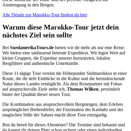
Anstrengung in den Bergen.
Alle Details zur Marokko-Tour findest du hier
Warum diese Marokko-Tour jetzt dein
nächstes Ziel sein sollte
Bei
SuedamerikaTours.de
bieten wir dir mehr als nur eine Reise:
Wir bieten eine umfassend betreute Expedition. Wir legen Wert auf
kleine Gruppen, die Expertise unserer lizenzierten, lokalen
Bergführer und authentische Unterkünfte.
Diese 11-tägige Tour vereint die Höhepunkte Südmarokkos in einer
Route, die dir tiefe Einblicke in die Kultur und die beeindruckende
Natur dieses Landes ermöglicht. Als dein Reisepartner mit Fokus
auf anspruchsvolle Ziele stehe ich,
Thomas Wilken
, persönlich
hinter der Qualität dieser neuen Tour.
Die Kombination aus anspruchsvollem Bergsteigen, dem Erleben
ursprünglicher Berberdörfer, der Faszination der Kasbahs und der
magischen Stille der Sahara macht diese Tour einzigartig.
Bist du bereit für dieses Abenteuer? Die Termine sind bekannt und
du kannst dir deinen Platz schon sichern oder einen individuellen