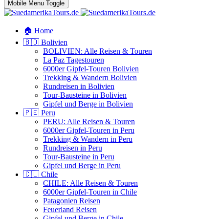
Mobile Menu Toggle
🏠 Home
🇧🇴 Bolivien
BOLIVIEN: Alle Reisen & Touren
La Paz Tagestouren
6000er Gipfel-Touren Bolivien
Trekking & Wandern Bolivien
Rundreisen in Bolivien
Tour-Bausteine in Bolivien
Gipfel und Berge in Bolivien
🇵🇪 Peru
PERU: Alle Reisen & Touren
6000er Gipfel-Touren in Peru
Trekking & Wandern in Peru
Rundreisen in Peru
Tour-Bausteine in Peru
Gipfel und Berge in Peru
🇨🇱 Chile
CHILE: Alle Reisen & Touren
6000er Gipfel-Touren in Chile
Patagonien Reisen
Feuerland Reisen
Gipfel und Berge in Chile