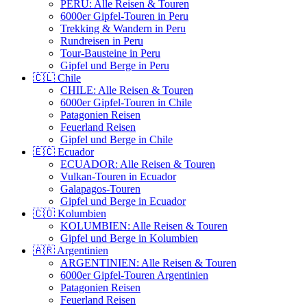
PERU: Alle Reisen & Touren
6000er Gipfel-Touren in Peru
Trekking & Wandern in Peru
Rundreisen in Peru
Tour-Bausteine in Peru
Gipfel und Berge in Peru
🇨🇱 Chile
CHILE: Alle Reisen & Touren
6000er Gipfel-Touren in Chile
Patagonien Reisen
Feuerland Reisen
Gipfel und Berge in Chile
🇪🇨 Ecuador
ECUADOR: Alle Reisen & Touren
Vulkan-Touren in Ecuador
Galapagos-Touren
Gipfel und Berge in Ecuador
🇨🇴 Kolumbien
KOLUMBIEN: Alle Reisen & Touren
Gipfel und Berge in Kolumbien
🇦🇷 Argentinien
ARGENTINIEN: Alle Reisen & Touren
6000er Gipfel-Touren Argentinien
Patagonien Reisen
Feuerland Reisen