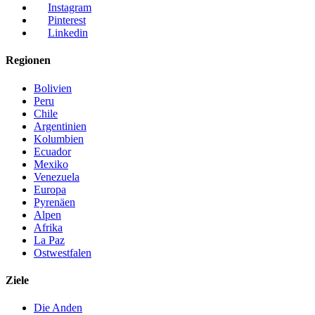
Instagram
Pinterest
Linkedin
Regionen
Bolivien
Peru
Chile
Argentinien
Kolumbien
Ecuador
Mexiko
Venezuela
Europa
Pyrenäen
Alpen
Afrika
La Paz
Ostwestfalen
Ziele
Die Anden