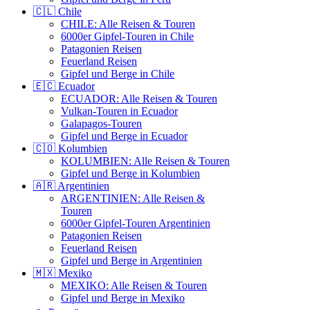
🇨🇱 Chile
CHILE: Alle Reisen & Touren
6000er Gipfel-Touren in Chile
Patagonien Reisen
Feuerland Reisen
Gipfel und Berge in Chile
🇪🇨 Ecuador
ECUADOR: Alle Reisen & Touren
Vulkan-Touren in Ecuador
Galapagos-Touren
Gipfel und Berge in Ecuador
🇨🇴 Kolumbien
KOLUMBIEN: Alle Reisen & Touren
Gipfel und Berge in Kolumbien
🇦🇷 Argentinien
ARGENTINIEN: Alle Reisen &
Touren
6000er Gipfel-Touren Argentinien
Patagonien Reisen
Feuerland Reisen
Gipfel und Berge in Argentinien
🇲🇽 Mexiko
MEXIKO: Alle Reisen & Touren
Gipfel und Berge in Mexiko