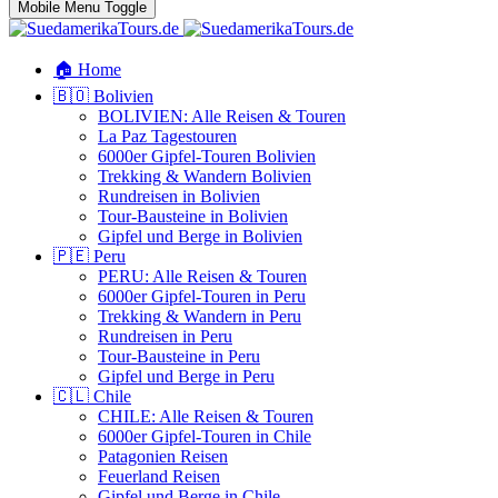
Mobile Menu Toggle
🏠 Home
🇧🇴 Bolivien
BOLIVIEN: Alle Reisen & Touren
La Paz Tagestouren
6000er Gipfel-Touren Bolivien
Trekking & Wandern Bolivien
Rundreisen in Bolivien
Tour-Bausteine in Bolivien
Gipfel und Berge in Bolivien
🇵🇪 Peru
PERU: Alle Reisen & Touren
6000er Gipfel-Touren in Peru
Trekking & Wandern in Peru
Rundreisen in Peru
Tour-Bausteine in Peru
Gipfel und Berge in Peru
🇨🇱 Chile
CHILE: Alle Reisen & Touren
6000er Gipfel-Touren in Chile
Patagonien Reisen
Feuerland Reisen
Gipfel und Berge in Chile