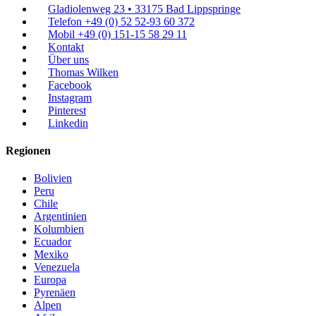
Gladiolenweg 23 • 33175 Bad Lippspringe
Telefon +49 (0) 52 52-93 60 372
Mobil +49 (0) 151-15 58 29 11
Kontakt
Über uns
Thomas Wilken
Facebook
Instagram
Pinterest
Linkedin
Regionen
Bolivien
Peru
Chile
Argentinien
Kolumbien
Ecuador
Mexiko
Venezuela
Europa
Pyrenäen
Alpen