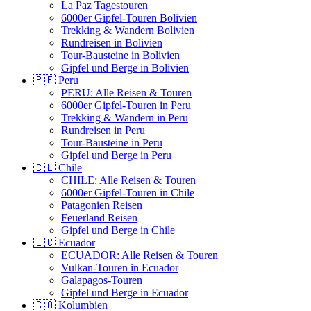
La Paz Tagestouren
6000er Gipfel-Touren Bolivien
Trekking & Wandern Bolivien
Rundreisen in Bolivien
Tour-Bausteine in Bolivien
Gipfel und Berge in Bolivien
🇵🇪 Peru
PERU: Alle Reisen & Touren
6000er Gipfel-Touren in Peru
Trekking & Wandern in Peru
Rundreisen in Peru
Tour-Bausteine in Peru
Gipfel und Berge in Peru
🇨🇱 Chile
CHILE: Alle Reisen & Touren
6000er Gipfel-Touren in Chile
Patagonien Reisen
Feuerland Reisen
Gipfel und Berge in Chile
🇪🇨 Ecuador
ECUADOR: Alle Reisen & Touren
Vulkan-Touren in Ecuador
Galapagos-Touren
Gipfel und Berge in Ecuador
🇨🇴 Kolumbien