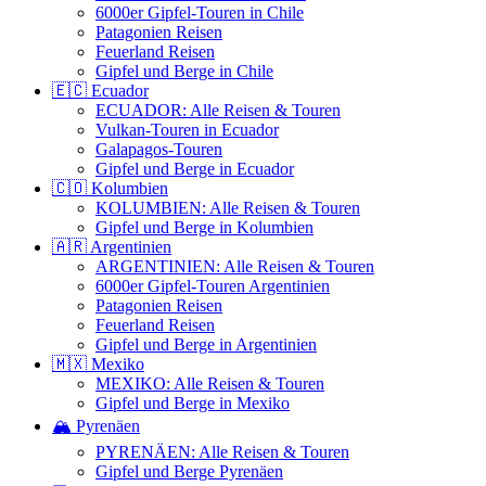
6000er Gipfel-Touren in Chile
Patagonien Reisen
Feuerland Reisen
Gipfel und Berge in Chile
🇪🇨 Ecuador
ECUADOR: Alle Reisen & Touren
Vulkan-Touren in Ecuador
Galapagos-Touren
Gipfel und Berge in Ecuador
🇨🇴 Kolumbien
KOLUMBIEN: Alle Reisen & Touren
Gipfel und Berge in Kolumbien
🇦🇷 Argentinien
ARGENTINIEN: Alle Reisen & Touren
6000er Gipfel-Touren Argentinien
Patagonien Reisen
Feuerland Reisen
Gipfel und Berge in Argentinien
🇲🇽 Mexiko
MEXIKO: Alle Reisen & Touren
Gipfel und Berge in Mexiko
🏔️ Pyrenäen
PYRENÄEN: Alle Reisen & Touren
Gipfel und Berge Pyrenäen