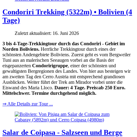
Condoriri Trekking (5322m) • Bolivien (4
Tage)
Zuletzt aktualisiert: 16. Juni 2026
3 bis 4-Tage-Trekkingtour durch das Condoriri - Gebiet im
Norden Boliviens.
Herrliche Trekkingtour durch eines der
schönsten Andengebiete Boliviens. Zuerst geht es vom Bergweiler
Tuni aus an malerischen Seeaugen vorbei an die Basis der
eisgepanzerten
Condoririgruppe
, einer der schönsten und
gewaltigsten Bergregionen des Landes. Von hier aus besteigen wir
am zweiten Tag den Cerro Austria mit entsprechend grandiosen
Ausblicken. Weiter führt der Trek am Mirador vorbei unter die
Eiswand des Maria Lloco.
Dauer: 4 Tage. Preis:ab 250 Euro.
Mittelschwer. Termine durchgehend möglich.
⇒ Alle Details zur Tour ...
Salar de Coipasa - Salzseen und Berge