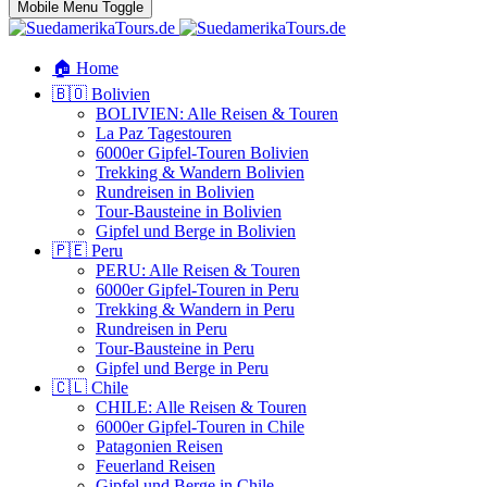
Mobile Menu Toggle
🏠 Home
🇧🇴 Bolivien
BOLIVIEN: Alle Reisen & Touren
La Paz Tagestouren
6000er Gipfel-Touren Bolivien
Trekking & Wandern Bolivien
Rundreisen in Bolivien
Tour-Bausteine in Bolivien
Gipfel und Berge in Bolivien
🇵🇪 Peru
PERU: Alle Reisen & Touren
6000er Gipfel-Touren in Peru
Trekking & Wandern in Peru
Rundreisen in Peru
Tour-Bausteine in Peru
Gipfel und Berge in Peru
🇨🇱 Chile
CHILE: Alle Reisen & Touren
6000er Gipfel-Touren in Chile
Patagonien Reisen
Feuerland Reisen
Gipfel und Berge in Chile