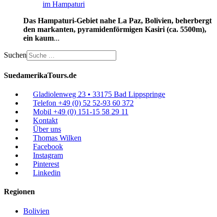
Das Hampaturi-Gebiet nahe La Paz, Bolivien, beherbergt
den markanten, pyramidenförmigen Kasiri (ca. 5500m),
ein kaum
...
Suchen
SuedamerikaTours.de
Gladiolenweg 23 • 33175 Bad Lippspringe
Telefon +49 (0) 52 52-93 60 372
Mobil +49 (0) 151-15 58 29 11
Kontakt
Über uns
Thomas Wilken
Facebook
Instagram
Pinterest
Linkedin
Regionen
Bolivien