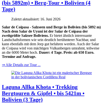
(bis 5892m) • Berg-Tour • Bolivien (4
Tage)
Zuletzt aktualisiert: 16. Juni 2026
Salar de Coipasa - Salzseen und Berge in Bolivien (bis 5892 m)
Nach dem Salar de Uyuni ist der Salar de Coipasa der
zweitgrößte Salzsee Boliviens.
Er bietet ähnlich interessante
Landschaftsformen wie sein deutlich berühmterer Nachbar, und
kann ebenfalls mit dem Jeep gut befahren werden. Auch der Salar
de Coipasa wird von mächtigen Vulkanbergen umrahmt, teilweise
an die 6000 Meter hoch.
Dauer: 4 Tage. Preis: ab 650 Euro.
Termine auf Anfrage.
⇒ Alle Details zur Tour ...
Laguna Allka Khota • Trekking
Bergtouren & Gipfel • bis 5421m •
Bolivien (3 Tage)