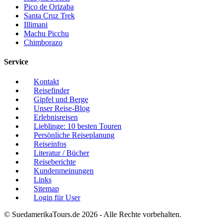
Pico de Orizaba
Santa Cruz Trek
Illimani
Machu Picchu
Chimborazo
Service
Kontakt
Reisefinder
Gipfel und Berge
Unser Reise-Blog
Erlebnisreisen
Lieblinge: 10 besten Touren
Persönliche Reiseplanung
Reiseinfos
Literatur / Bücher
Reiseberichte
Kundenmeinungen
Links
Sitemap
Login für User
© SuedamerikaTours.de 2026 - Alle Rechte vorbehalten.