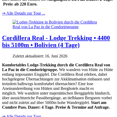
Preis: ab 220 Euro.
⇒ Alle Details zur Tour ...
Cordillera Real - Lodge Trekking • 4400
bis 5100m • Bolivien (4 Tage)
Zuletzt aktualisiert: 16. Juni 2026
Komfortables Lodge-Trekking durch die Cordillera Real von
La Paz in die Condoririgruppe.
Wir wandern von Hütte zu Hütte
entlang imposanter Eisgipfel. Die Cordillera Real erleben, dabei
hochgelegene Übernachtungen zur Akklimatisation einbauen und
trotzdem halbwegs komfortabel übernachten? Eine lose
Aneinandereihung von Hütten und Berghotels macht es
möglich. Wir wandern unter majestätischen Berggipfeln hindurch,
über aussichtsreiche Passübergänge, an tiefblauen Bergseen vorbei
und nicht zuletzt auf über 5000m hohe Wandergipfel.
Start am
Cumbre Pass. Dauer: 4 Tage. Preise & Termine auf Anfrage.
⇒ Alle Details zur Tour ...