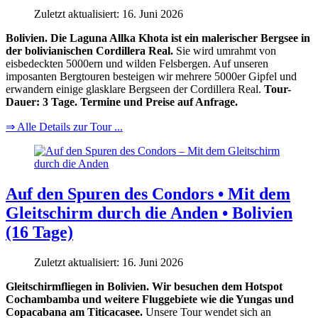
Zuletzt aktualisiert: 16. Juni 2026
Bolivien. Die Laguna Allka Khota ist ein malerischer Bergsee in
der bolivianischen Cordillera Real.
Sie wird umrahmt von
eisbedeckten 5000ern und wilden Felsbergen. Auf unseren
imposanten Bergtouren besteigen wir mehrere 5000er Gipfel und
erwandern einige glasklare Bergseen der Cordillera Real.
Tour-
Dauer: 3 Tage. Termine und Preise auf Anfrage.
⇒ Alle Details zur Tour ...
Auf den Spuren des Condors • Mit dem
Gleitschirm durch die Anden • Bolivien
(16 Tage)
Zuletzt aktualisiert: 16. Juni 2026
Gleitschirmfliegen in Bolivien. Wir besuchen dem Hotspot
Cochambamba und weitere Fluggebiete wie die Yungas und
Copacabana am Titicacasee.
Unsere Tour wendet sich an