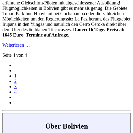
erfahrene Gleitschirm-Piloten mit abgeschlossener Ausbildung!
Flugmöglichkeiten in Bolivien gibt es mehr als genug: Die Gebiete
Tunari Park und Huayllani bei Cochabamba oder die zahlreichen
Möglichkeiten um den Regierungssitz La Paz herum, das Fluggebiet
Irupana in den Yungas und natürlich den Cerro Ceroka direkt über
dem Ufer des tiefblauen Titicacasees.
Dauer: 16 Tage. Preis: ab
1645 Euro. Termine auf Anfrage.
Weiterlesen …
Seite 4 von 4
1
2
3
4
Über Bolivien