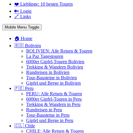
❤️ Lieblinge: 10 besten Touren
🔑 Login
🔗 Links
Mobile Menu Toggle
🏠 Home
🇧🇴 Bolivien
BOLIVIEN: Alle Reisen & Touren
La Paz Tagestouren
6000er Gipfel-Touren Bolivien
Trekking & Wandern Bolivien
Rundreisen in Bolivien
Tour-Bausteine in Bolivien
Gipfel und Berge in Bolivien
🇵🇪 Peru
PERU: Alle Reisen & Touren
6000er Gipfel-Touren in Peru
Trekking & Wandern in Peru
Rundreisen in Peru
Tour-Bausteine in Peru
Gipfel und Berge in Peru
🇨🇱 Chile
CHILE: Alle Reisen & Touren