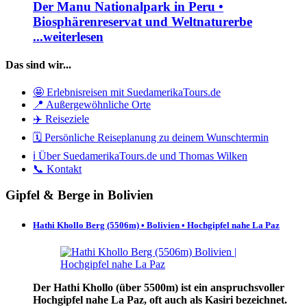
Der Manu Nationalpark in Peru •
Biosphärenreservat und Weltnaturerbe
...weiterlesen
Das sind wir...
🤩 Erlebnisreisen mit SuedamerikaTours.de
📍 Außergewöhnliche Orte
✈️ Reiseziele
🗓️ Persönliche Reiseplanung zu deinem Wunschtermin
ℹ️ Über SuedamerikaTours.de und Thomas Wilken
📞 Kontakt
Gipfel & Berge in Bolivien
Hathi Khollo Berg (5506m) • Bolivien • Hochgipfel nahe La Paz
Der Hathi Khollo (über 5500m) ist ein anspruchsvoller
Hochgipfel nahe La Paz, oft auch als Kasiri bezeichnet.