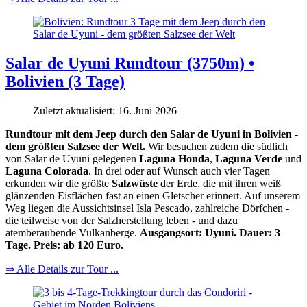
Salar de Uyuni Rundtour (3750m) •
Bolivien (3 Tage)
Zuletzt aktualisiert: 16. Juni 2026
Rundtour mit dem Jeep durch den Salar de Uyuni in Bolivien -
dem größten Salzsee der Welt.
Wir besuchen zudem die südlich
von Salar de Uyuni gelegenen
Laguna Honda
,
Laguna Verde
und
Laguna Colorada
. In drei oder auf Wunsch auch vier Tagen
erkunden wir die größte
Salzwüste
der Erde, die mit ihren weiß
glänzenden Eisflächen fast an einen Gletscher erinnert. Auf unserem
Weg liegen die Aussichtsinsel Isla Pescado, zahlreiche Dörfchen -
die teilweise von der Salzherstellung leben - und dazu
atemberaubende Vulkanberge.
Ausgangsort: Uyuni. Dauer: 3
Tage. Preis: ab 120 Euro.
⇒ Alle Details zur Tour ...