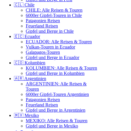
🇨🇱 Chile
CHILE: Alle Reisen & Touren
6000er Gipfel-Touren in Chile
Patagonien Reisen
Feuerland Reisen
Gipfel und Berge in Chile
🇪🇨 Ecuador
ECUADOR: Alle Reisen & Touren
Vulkan-Touren in Ecuador
Galapagos-Touren
Gipfel und Berge in Ecuador
🇨🇴 Kolumbien
KOLUMBIEN: Alle Reisen & Touren
Gipfel und Berge in Kolumbien
🇦🇷 Argentinien
ARGENTINIEN: Alle Reisen &
Touren
6000er Gipfel-Touren Argentinien
Patagonien Reisen
Feuerland Reisen
Gipfel und Berge in Argentinien
🇲🇽 Mexiko
MEXIKO: Alle Reisen & Touren
Gipfel und Berge in Mexiko