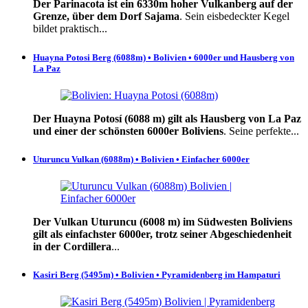
Der Parinacota ist ein 6330m hoher Vulkanberg auf der
Grenze, über dem Dorf Sajama
. Sein eisbedeckter Kegel
bildet praktisch...
Huayna Potosi Berg (6088m) • Bolivien • 6000er und Hausberg von
La Paz
Der Huayna Potosí (6088 m) gilt als Hausberg von La Paz
und einer der schönsten 6000er Boliviens
. Seine perfekte...
Uturuncu Vulkan (6088m) • Bolivien • Einfacher 6000er
Der Vulkan Uturuncu (6008 m) im Südwesten Boliviens
gilt als einfachster 6000er, trotz seiner Abgeschiedenheit
in der Cordillera
...
Kasiri Berg (5495m) • Bolivien • Pyramidenberg im Hampaturi