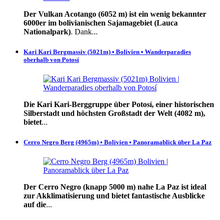
Der Vulkan Acotango (6052 m) ist ein wenig bekannter
6000er im bolivianischen Sajamagebiet (Lauca
Nationalpark)
. Dank...
Kari Kari Bergmassiv (5021m) • Bolivien • Wanderparadies
oberhalb von Potosí
Die Kari Kari-Berggruppe über Potosí, einer historischen
Silberstadt und höchsten Großstadt der Welt (4082 m),
bietet
...
Cerro Negro Berg (4965m) • Bolivien • Panoramablick über La Paz
Der Cerro Negro (knapp 5000 m) nahe La Paz ist ideal
zur Akklimatisierung und bietet fantastische Ausblicke
auf die
...