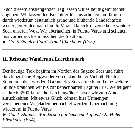
Nach diesem anstrengenden Tag lassen wir es heute gemütlicher
angehen. Wir lassen den Busfahrer für uns arbeiten und fahren
durch wiederum erstaunlich grüne und blühende Landschaften
weiter gen Süden nach Puerto Varas. Dabei kreuzen etliche weitere
Seen unseren Weg. Wir übernachten in Puerto Varas und schauen
uns vorher noch ein bisschen die Stadt an.
► Ca. 5 Stunden Fahrt. Hotel Ellenhaus. (F/-/-)
11. Reisetag:
Wanderung Laerchenpark
Der heutige Trek beginnt im Norden des Sagazo Sees und führt
durch herrliche Bergwälder von erstaunlicher Vielfalt. Nach 2
Stunden haben wir den Ostrand des Sees erreicht und eine weitere
Stunde brauchen wir bis zur benachbarten Laguna Fria. Weiter geht
es durch 3500 Jahre alte Lärchenwälder bevor wir zum Auto
zurückkehren. Mit etwas Glück können hier Unmengen
verschiedener Vogelarten beobachtet werden. Übernachtung
wiederum in Puerto Varas.
► Ca. 4 Stunden Wanderung mit leichtem Auf und Ab. Hotel
Ellenhaus. (F/-/-)