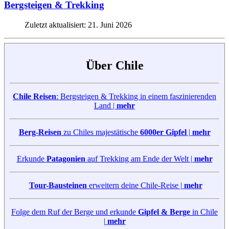
Bergsteigen & Trekking
Zuletzt aktualisiert: 21. Juni 2026
Über Chile
Chile Reisen
: Bergsteigen & Trekking in einem faszinierenden
Land |
mehr
Berg-Reisen
zu Chiles majestätische
6000er Gipfel
|
mehr
Erkunde
Patagonien
auf Trekking am Ende der Welt |
mehr
Tour-Bausteinen
erweitern deine Chile-Reise |
mehr
Folge dem Ruf der Berge und erkunde
Gipfel & Berge
in Chile
|
mehr