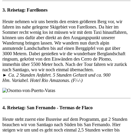
3. Reisetag:
Farellones
Heute nehmen wir uns bereits den ersten größeren Berg vor, wir
fahren ins nahe gelegene Skigebiet von Farellones. Da hier im
Sommer recht wenig los ist müssen wir mit dem Taxi hinauffahren,
können uns dafür aber direkt an den Ausgangspunkt unserer
Wanderung bringen lassen. Wir wandern nun durch alpin
anmutende Landschaften bis auf einen Berggipfel von gut über
3000 Metern. Dabei genießen wir die wunderbare Berglandschaft
ringsum, gekrönt von den Eiswänden des Cerro de Plomo,
immerhin über 5500 Meter hoch. Nach der Tour fahren wir zurück
nach Santiago, wo wir noch einmal übernachten.
► Ca. 2 Stunden Anfahrt. 5 Stunden Gehzeit und ca. 900
Hm. Variabel. Hotel Rio Amazonas. (F/-/-)
4. Reisetag:
San Fernando - Termas de Flaco
Heute steht zuerst eine Busreise auf dem Programm, gut 2 Stunden
brauchen wir von Santiago nach Süden bis San Fernando. Hier
steigen wir um und es geht noch einmal 2,5 Stunden weiter bis