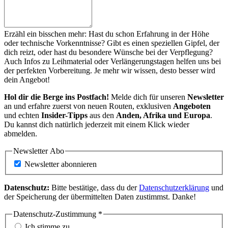
Erzähl ein bisschen mehr: Hast du schon Erfahrung in der Höhe
oder technische Vorkenntnisse? Gibt es einen speziellen Gipfel, der
dich reizt, oder hast du besondere Wünsche bei der Verpflegung?
Auch Infos zu Leihmaterial oder Verlängerungstagen helfen uns bei
der perfekten Vorbereitung. Je mehr wir wissen, desto besser wird
dein Angebot!
Hol dir die Berge ins Postfach!
Melde dich für unseren
Newsletter
an und erfahre zuerst von neuen Routen, exklusiven
Angeboten
und echten
Insider-Tipps
aus den
Anden, Afrika und Europa
.
Du kannst dich natürlich jederzeit mit einem Klick wieder
abmelden.
Newsletter Abo
Newsletter abonnieren
Datenschutz:
Bitte bestätige, dass du der
Datenschutzerklärung
und
der Speicherung der übermittelten Daten zustimmst. Danke!
Datenschutz-Zustimmung
*
Ich stimme zu.