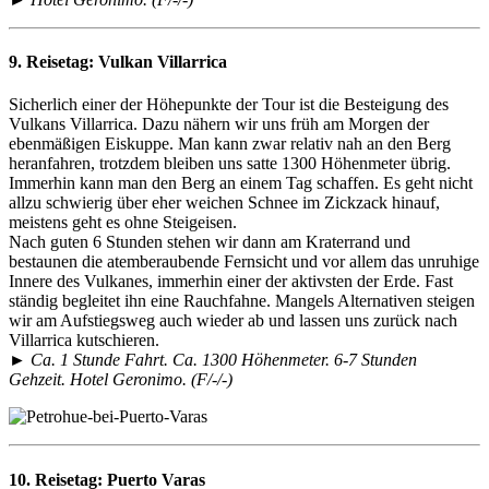
9. Reisetag:
Vulkan Villarrica
Sicherlich einer der Höhepunkte der Tour ist die Besteigung des
Vulkans Villarrica. Dazu nähern wir uns früh am Morgen der
ebenmäßigen Eiskuppe. Man kann zwar relativ nah an den Berg
heranfahren, trotzdem bleiben uns satte 1300 Höhenmeter übrig.
Immerhin kann man den Berg an einem Tag schaffen. Es geht nicht
allzu schwierig über eher weichen Schnee im Zickzack hinauf,
meistens geht es ohne Steigeisen.
Nach guten 6 Stunden stehen wir dann am Kraterrand und
bestaunen die atemberaubende Fernsicht und vor allem das unruhige
Innere des Vulkanes, immerhin einer der aktivsten der Erde. Fast
ständig begleitet ihn eine Rauchfahne. Mangels Alternativen steigen
wir am Aufstiegsweg auch wieder ab und lassen uns zurück nach
Villarrica kutschieren.
► Ca. 1 Stunde Fahrt. Ca. 1300 Höhenmeter. 6-7 Stunden
Gehzeit. Hotel Geronimo. (F/-/-)
10. Reisetag:
Puerto Varas