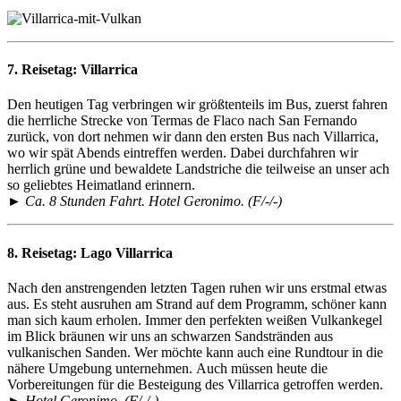
7. Reisetag:
Villarrica
Den heutigen Tag verbringen wir größtenteils im Bus, zuerst fahren
die herrliche Strecke von Termas de Flaco nach San Fernando
zurück, von dort nehmen wir dann den ersten Bus nach Villarrica,
wo wir spät Abends eintreffen werden. Dabei durchfahren wir
herrlich grüne und bewaldete Landstriche die teilweise an unser ach
so geliebtes Heimatland erinnern.
► Ca. 8 Stunden Fahrt. Hotel Geronimo. (F/-/-)
8. Reisetag:
Lago Villarrica
Nach den anstrengenden letzten Tagen ruhen wir uns erstmal etwas
aus. Es steht ausruhen am Strand auf dem Programm, schöner kann
man sich kaum erholen. Immer den perfekten weißen Vulkankegel
im Blick bräunen wir uns an schwarzen Sandstränden aus
vulkanischen Sanden. Wer möchte kann auch eine Rundtour in die
nähere Umgebung unternehmen. Auch müssen heute die
Vorbereitungen für die Besteigung des Villarrica getroffen werden.
► Hotel Geronimo. (F/-/-)