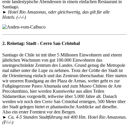
erste landestypische Abendessen in einem einfachen Restaurant in
Santiago.
► Hotel Rio Amazonas, oder gleichwertig, das gilt für alle
Hotels. (-/-/-)
2. Reisetag:
Stadt - Cerro San Cristobal
Santiago de Chile ist mit über 5 Millionen Einwohnern und einem
jährlichen Wachstum von gut 100.000 Einwohnern das
uneingeschränkte Zentrum des Landes. Grund genug die Metropole
mal näher unter die Lupe zu nehmen. Trotz der Größe der Stadt ist
die Orientierung einfach und das Zentrum überschaubar. Hier starten
wir unseren Rundgang an der Plaza de Armas, weiter geht es zur
Fußgängerzone Paseo Ahumada und zum Museo Chileno de Arte
Precolumbino, hier werden Kunstwerke aus allen Teilen
Südamerikas vorgestellt, teilweise über 5.000 Jahre alt. Danach
werden wir noch den Cerro San Cristobal ersteigen, 500 Meter über
der Stadt gelegen bietet er phantastische Ausblicke auf dieselbe.
Also ein erster Formtest vor den Bergen.
► Ca. 4-5 Stunden Stadtführung mit 400 Hm. Hotel Rio Amazonas.
(F/-/-)