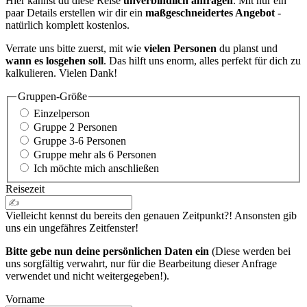
Hier kannst du diese Reise
unverbindlich anfragen
. Mit nur ein
paar Details erstellen wir dir ein
maßgeschneidertes Angebot
-
natürlich komplett kostenlos.
Verrate uns bitte zuerst, mit wie
vielen Personen
du planst und
wann es losgehen soll
. Das hilft uns enorm, alles perfekt für dich zu
kalkulieren. Vielen Dank!
Gruppen-Größe
Einzelperson
Gruppe 2 Personen
Gruppe 3-6 Personen
Gruppe mehr als 6 Personen
Ich möchte mich anschließen
Reisezeit
Vielleicht kennst du bereits den genauen Zeitpunkt?! Ansonsten gib
uns ein ungefähres Zeitfenster!
Bitte gebe nun deine persönlichen Daten ein
(Diese werden bei
uns sorgfältig verwahrt, nur für die Bearbeitung dieser Anfrage
verwendet und nicht weitergegeben!).
Vorname