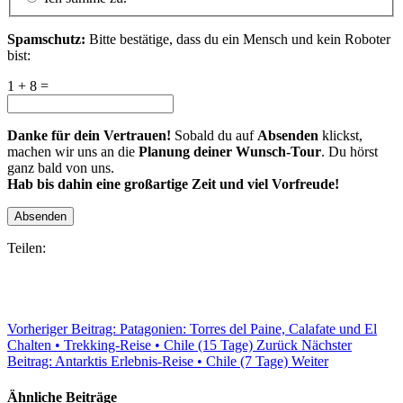
Spamschutz:
Bitte bestätige, dass du ein Mensch und kein Roboter
bist:
1 + 8 =
Danke für dein Vertrauen!
Sobald du auf
Absenden
klickst,
machen wir uns an die
Planung deiner Wunsch-Tour
. Du hörst
ganz bald von uns.
Hab bis dahin eine großartige Zeit und viel Vorfreude!
Absenden
Teilen:
Vorheriger Beitrag: Patagonien: Torres del Paine, Calafate und El
Chalten • Trekking-Reise • Chile (15 Tage)
Zurück
Nächster
Beitrag: Antarktis Erlebnis-Reise • Chile (7 Tage)
Weiter
Ähnliche Beiträge