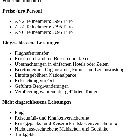
Wunschtermin durch.
Preise (pro Person):
Ab 2 Teilnehmern: 2995 Euro
Ab 4 Teilnehmern: 2795 Euro
Ab 6 Teilnehmern: 2695 Euro
Eingeschlossene Leistungen
Flughafentransfer
Reisen im Land mit Bussen und Taxen
Übernachtungen in einfachen Hotels oder Zelten
Bergtouren mit Organisation, Führer und Leihausrüstung
Eintrittsgebühren Nationalparke
Reiseleitung vor Ort
Geführte Bergwanderungen
Verpflegung während der geführten Touren
Nicht eingeschlossene Leistungen
Flug
Reiseunfall- und Krankenversicherung
Reisegepäcks- und Reiserücktrittskostenversicherung
Nicht ausgeschriebene Mahlzeiten und Getränke
Trinkgelder