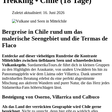
Trekking • Chile (18 Tage)
Zuletzt aktualisiert: 16. Juni 2026
Bergreise in Chile rund um das
malerische Seengebiet und die Termas de
Flaco
Entdecke auf dieser vielseitigen Rundreise die Kontraste
Mittelchiles zwischen tiefblauen Seen und schneebedeckten
Vulkankegeln.
SuedamerikaTours.de führt dich in kleinen Gruppen
zu den Highlights der Araukanie, von uralten Urwäldern bis hin zu
Panoramagipfeln wie dem Llaima oder Villarrica. Dank unserer
individuellen Beratung erlebst du eine perfekt abgestimmte
Mischung aus aktivem Wandern und purer Natur, die das Herz jedes
Südamerika-Fans höherschlagen lässt.
Besteigung von Osorno, Villarrica und Calbuco
Als das Land der verrückten Geographie wird Chile gerne
bezeichnet.
Nicht zu unrecht, denn hier gibt es wirklich alles.