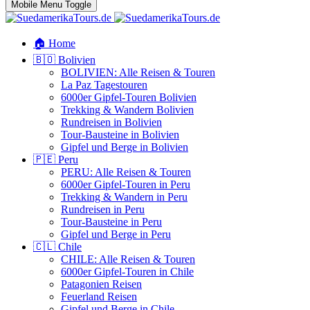
Mobile Menu Toggle
🏠 Home
🇧🇴 Bolivien
BOLIVIEN: Alle Reisen & Touren
La Paz Tagestouren
6000er Gipfel-Touren Bolivien
Trekking & Wandern Bolivien
Rundreisen in Bolivien
Tour-Bausteine in Bolivien
Gipfel und Berge in Bolivien
🇵🇪 Peru
PERU: Alle Reisen & Touren
6000er Gipfel-Touren in Peru
Trekking & Wandern in Peru
Rundreisen in Peru
Tour-Bausteine in Peru
Gipfel und Berge in Peru
🇨🇱 Chile
CHILE: Alle Reisen & Touren
6000er Gipfel-Touren in Chile
Patagonien Reisen
Feuerland Reisen
Gipfel und Berge in Chile