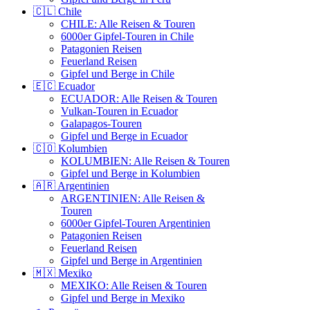
🇨🇱 Chile
CHILE: Alle Reisen & Touren
6000er Gipfel-Touren in Chile
Patagonien Reisen
Feuerland Reisen
Gipfel und Berge in Chile
🇪🇨 Ecuador
ECUADOR: Alle Reisen & Touren
Vulkan-Touren in Ecuador
Galapagos-Touren
Gipfel und Berge in Ecuador
🇨🇴 Kolumbien
KOLUMBIEN: Alle Reisen & Touren
Gipfel und Berge in Kolumbien
🇦🇷 Argentinien
ARGENTINIEN: Alle Reisen &
Touren
6000er Gipfel-Touren Argentinien
Patagonien Reisen
Feuerland Reisen
Gipfel und Berge in Argentinien
🇲🇽 Mexiko
MEXIKO: Alle Reisen & Touren
Gipfel und Berge in Mexiko