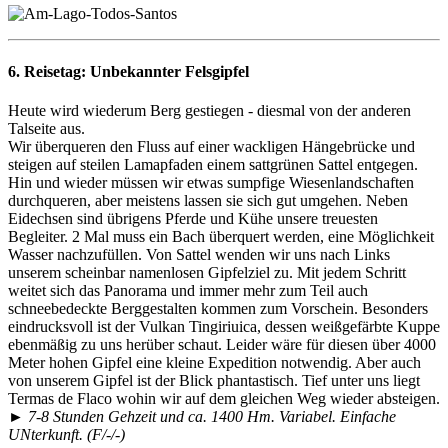
6. Reisetag:
Unbekannter Felsgipfel
Heute wird wiederum Berg gestiegen - diesmal von der anderen
Talseite aus.
Wir überqueren den Fluss auf einer wackligen Hängebrücke und
steigen auf steilen Lamapfaden einem sattgrünen Sattel entgegen.
Hin und wieder müssen wir etwas sumpfige Wiesenlandschaften
durchqueren, aber meistens lassen sie sich gut umgehen. Neben
Eidechsen sind übrigens Pferde und Kühe unsere treuesten
Begleiter. 2 Mal muss ein Bach überquert werden, eine Möglichkeit
Wasser nachzufüllen. Von Sattel wenden wir uns nach Links
unserem scheinbar namenlosen Gipfelziel zu. Mit jedem Schritt
weitet sich das Panorama und immer mehr zum Teil auch
schneebedeckte Berggestalten kommen zum Vorschein. Besonders
eindrucksvoll ist der Vulkan Tingiriuica, dessen weißgefärbte Kuppe
ebenmäßig zu uns herüber schaut. Leider wäre für diesen über 4000
Meter hohen Gipfel eine kleine Expedition notwendig. Aber auch
von unserem Gipfel ist der Blick phantastisch. Tief unter uns liegt
Termas de Flaco wohin wir auf dem gleichen Weg wieder absteigen.
► 7-8 Stunden Gehzeit und ca. 1400 Hm. Variabel. Einfache
UNterkunft. (F/-/-)