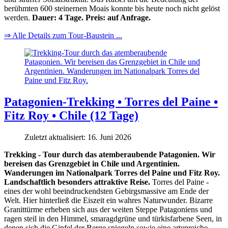
berühmten 600 steinernen Moais konnte bis heute noch nicht gelöst
werden.
Dauer: 4 Tage. Preis: auf Anfrage.
⇒ Alle Details zum Tour-Baustein ...
Patagonien-Trekking • Torres del Paine •
Fitz Roy • Chile (12 Tage)
Zuletzt aktualisiert: 16. Juni 2026
Trekking - Tour durch das atemberaubende Patagonien. Wir
bereisen das Grenzgebiet in Chile und Argentinien.
Wanderungen im Nationalpark Torres del Paine und Fitz Roy.
Landschaftlich besonders attraktive Reise.
Torres del Paine -
eines der wohl beeindruckendsten Gebirgsmassive am Ende der
Welt. Hier hinterließ die Eiszeit ein wahres Naturwunder. Bizarre
Granittürme erheben sich aus der weiten Steppe Patagoniens und
ragen steil in den Himmel, smaragdgrüne und türkisfarbene Seen, in
denen sich die Gipfel der Berge spiegeln sowie eine artenreiche