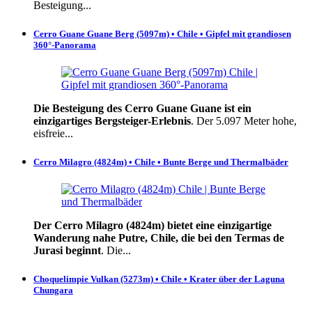
Besteigung...
Cerro Guane Guane Berg (5097m) • Chile • Gipfel mit grandiosen
360°-Panorama
Die Besteigung des Cerro Guane Guane ist ein
einzigartiges Bergsteiger-Erlebnis
. Der 5.097 Meter hohe,
eisfreie...
Cerro Milagro (4824m) • Chile • Bunte Berge und Thermalbäder
Der Cerro Milagro (4824m) bietet eine einzigartige
Wanderung nahe Putre, Chile, die bei den Termas de
Jurasi beginnt
. Die...
Choquelimpie Vulkan (5273m) • Chile • Krater über der Laguna
Chungara