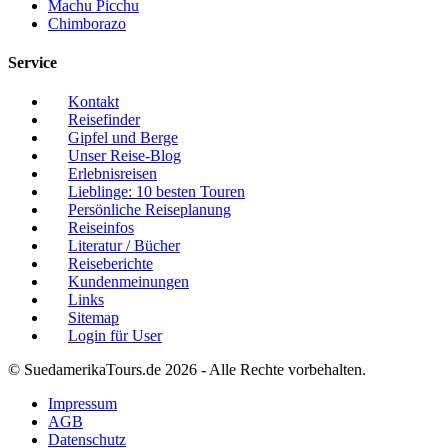
Machu Picchu
Chimborazo
Service
Kontakt
Reisefinder
Gipfel und Berge
Unser Reise-Blog
Erlebnisreisen
Lieblinge: 10 besten Touren
Persönliche Reiseplanung
Reiseinfos
Literatur / Bücher
Reiseberichte
Kundenmeinungen
Links
Sitemap
Login für User
© SuedamerikaTours.de 2026 - Alle Rechte vorbehalten.
Impressum
AGB
Datenschutz