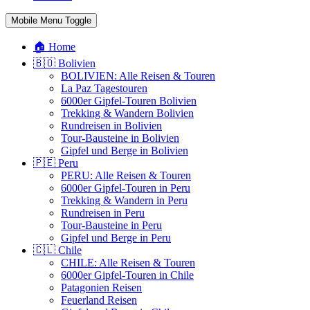
Mobile Menu Toggle
🏠 Home
🇧🇴 Bolivien
BOLIVIEN: Alle Reisen & Touren
La Paz Tagestouren
6000er Gipfel-Touren Bolivien
Trekking & Wandern Bolivien
Rundreisen in Bolivien
Tour-Bausteine in Bolivien
Gipfel und Berge in Bolivien
🇵🇪 Peru
PERU: Alle Reisen & Touren
6000er Gipfel-Touren in Peru
Trekking & Wandern in Peru
Rundreisen in Peru
Tour-Bausteine in Peru
Gipfel und Berge in Peru
🇨🇱 Chile
CHILE: Alle Reisen & Touren
6000er Gipfel-Touren in Chile
Patagonien Reisen
Feuerland Reisen