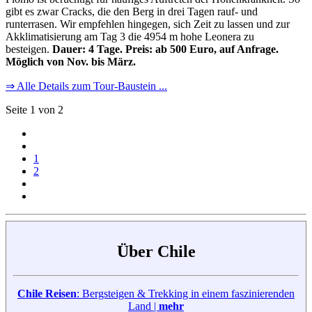
gibt es zwar Cracks, die den Berg in drei Tagen rauf- und
runterrasen. Wir empfehlen hingegen, sich Zeit zu lassen und zur
Akklimatisierung am Tag 3 die 4954 m hohe Leonera zu
besteigen.
Dauer: 4 Tage. Preis: ab 500 Euro, auf Anfrage.
Möglich von Nov. bis März.
⇒ Alle Details zum Tour-Baustein ...
Seite 1 von 2
1
2
Über Chile
Chile Reisen
: Bergsteigen & Trekking in einem faszinierenden
Land |
mehr