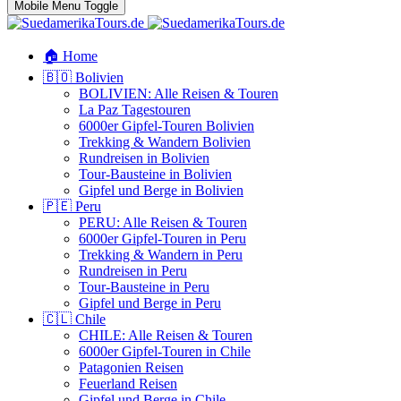
Mobile Menu Toggle
🏠 Home
🇧🇴 Bolivien
BOLIVIEN: Alle Reisen & Touren
La Paz Tagestouren
6000er Gipfel-Touren Bolivien
Trekking & Wandern Bolivien
Rundreisen in Bolivien
Tour-Bausteine in Bolivien
Gipfel und Berge in Bolivien
🇵🇪 Peru
PERU: Alle Reisen & Touren
6000er Gipfel-Touren in Peru
Trekking & Wandern in Peru
Rundreisen in Peru
Tour-Bausteine in Peru
Gipfel und Berge in Peru
🇨🇱 Chile
CHILE: Alle Reisen & Touren
6000er Gipfel-Touren in Chile
Patagonien Reisen
Feuerland Reisen
Gipfel und Berge in Chile