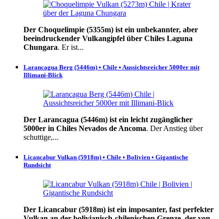
Der Choquelimpie (5355m) ist ein unbekannter, aber
beeindruckender Vulkangipfel über Chiles Laguna
Chungara
. Er ist...
Larancagua Berg (5446m) • Chile • Aussichtsreicher 5000er mit
Illimani-Blick
Der Larancagua (5446m) ist ein leicht zugänglicher
5000er in Chiles Nevados de Ancoma
. Der Anstieg über
schuttige,...
Licancabur Vulkan (5918m) • Chile • Bolivien • Gigantische
Rundsicht
Der Licancabur (5918m) ist ein imposanter, fast perfekter
Vulkan an der bolivianisch-chilenischen Grenze, der von