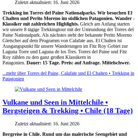
Zuletzt aktualisiert: 16. Juni 2026
Trekking im Torres del Paine Nationalparks. Wir besuchen El
Chalten und Perito Moreno im südlichen Patagonien. Wander -
Klassiker mit zahlreichen Highlights.
Gleich am Anfang starten
wir unsere 8 tägige Trekkingtour mit der Umrundung der Torres del
Paine Nationalpark. Als nächstes steht der bekannte Perito Moreno
Gletscher auf dem Programm von Calafate aus. El Chalten ist
Ausgangspunkt für unsere Wanderungen im Fitz Roy Gebiet zur
Laguna Torre und Laguna de los Tres. Torres del Paine und Fitz
Roy zählen zu den ganz großen Klassikern in
Patagonien.
Dauer: 15 Tage. Preis: auf Anfrage. Mittelschwer.
...mehr über Torres del Paine, Calafate und El Chalten • Trekking in
Patagonien
Vulkane und Seen in Mittelchile •
Bergsteigen & Trekking • Chile (18 Tage)
Zuletzt aktualisiert: 16. Juni 2026
Bergreise in Chile. Rund um das malerische Seengebiet und