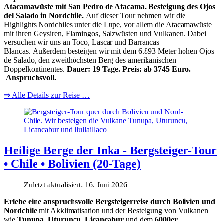
Atacamawüste mit San Pedro de Atacama. Besteigung des Ojos
del Salado in Nordchile.
Auf dieser Tour nehmen wir die
Highlights Nordchiles unter die Lupe, vor allem die Atacamawüste
mit ihren Geysiren, Flamingos, Salzwüsten und Vulkanen. Dabei
versuchen wir uns an Toco, Lascar und Barrancas
Blancas. Außerdem besteigen wir mit dem 6.893 Meter hohen Ojos
de Salado, den zweithöchsten Berg des amerikanischen
Doppelkontinentes.
Dauer: 19 Tage. Preis: ab 3745 Euro.
Anspruchsvoll.
⇒ Alle Details zur Reise …
Heilige Berge der Inka - Bergsteiger-Tour
• Chile • Bolivien (20-Tage)
Zuletzt aktualisiert: 16. Juni 2026
Erlebe eine anspruchsvolle Bergsteigerreise durch Bolivien und
Nordchile
mit Akklimatisation und der Besteigung von Vulkanen
wie
Tunupa
,
Uturuncu
,
Licancabur
und dem
6000er