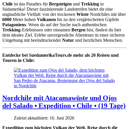
Chile
ist das Paradies für
Bergsteigen
und
Trekking
in
Südamerika! Dieser faszinierende Landstreifen bietet dir eine
unglaubliche Vielfalt: von der trockenen
Wüste
Nordchiles mit über
6000
Meter hohen
Vulkanen
bis zu den vergletscherten Gipfeln
Patagoniens
. Wenn du auf der Suche nach authentischen
Trekking
-Erlebnissen oder einsamen
Bergen
bist, findest du hier
dein ideales Ziel. Erlebe unvergessliche Abenteuer in einer sicheren
Umgebung mit beeindruckender
Natur
und herzlichen Menschen.
Entdecke bei SuedamerikaTours.de mehr als 20
Reisen und
Touren in
Chile:
Nordchile mit Atacamawüste und Ojos
del Salado • Expedition • Chile • (19 Tage)
Zuletzt aktualisiert: 16. Juni 2026
Expedition zum höchsten Vulkan der Welt. Reise durch die