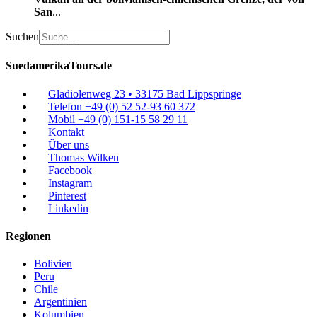
San
...
Suchen
SuedamerikaTours.de
Gladiolenweg 23 • 33175 Bad Lippspringe
Telefon +49 (0) 52 52-93 60 372
Mobil +49 (0) 151-15 58 29 11
Kontakt
Über uns
Thomas Wilken
Facebook
Instagram
Pinterest
Linkedin
Regionen
Bolivien
Peru
Chile
Argentinien
Kolumbien