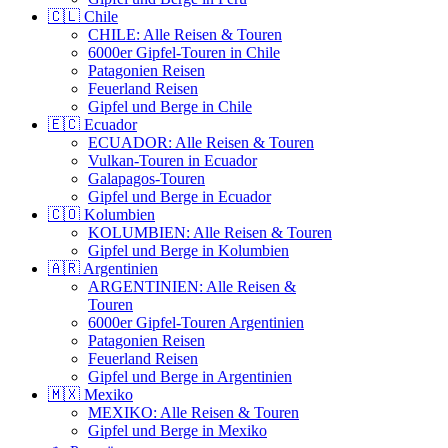
🇨🇱 Chile
CHILE: Alle Reisen & Touren
6000er Gipfel-Touren in Chile
Patagonien Reisen
Feuerland Reisen
Gipfel und Berge in Chile
🇪🇨 Ecuador
ECUADOR: Alle Reisen & Touren
Vulkan-Touren in Ecuador
Galapagos-Touren
Gipfel und Berge in Ecuador
🇨🇴 Kolumbien
KOLUMBIEN: Alle Reisen & Touren
Gipfel und Berge in Kolumbien
🇦🇷 Argentinien
ARGENTINIEN: Alle Reisen &
Touren
6000er Gipfel-Touren Argentinien
Patagonien Reisen
Feuerland Reisen
Gipfel und Berge in Argentinien
🇲🇽 Mexiko
MEXIKO: Alle Reisen & Touren
Gipfel und Berge in Mexiko