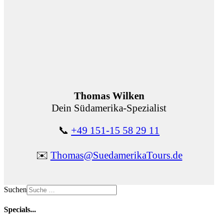
Thomas Wilken
Dein Südamerika-Spezialist
📞
+49 151-15 58 29 11
✉️
Thomas@SuedamerikaTours.de
Suchen
Specials...