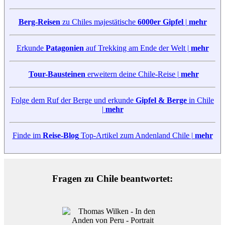
Berg-Reisen
zu Chiles majestätische
6000er Gipfel
|
mehr
Erkunde
Patagonien
auf Trekking am Ende der Welt |
mehr
Tour-Bausteinen
erweitern deine Chile-Reise |
mehr
Folge dem Ruf der Berge und erkunde
Gipfel & Berge
in Chile
|
mehr
Finde im
Reise-Blog
Top-Artikel zum Andenland Chile |
mehr
Fragen zu Chile beantwortet: