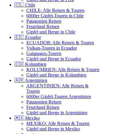
🇨🇱 Chile
CHILE: Alle Reisen & Touren
6000er Gipfel-Touren in Chile
Patagonien Reisen
Feuerland Reisen
Gipfel und Berge in Chile
🇪🇨 Ecuador
ECUADOR: Alle Reisen & Touren
Vulkan-Touren in Ecuador
Galapagos-Touren
Gipfel und Berge in Ecuador
🇨🇴 Kolumbien
KOLUMBIEN: Alle Reisen & Touren
Gipfel und Berge in Kolumbien
🇦🇷 Argentinien
ARGENTINIEN: Alle Reisen &
Touren
6000er Gipfel-Touren Argentinien
Patagonien Reisen
Feuerland Reisen
Gipfel und Berge in Argentinien
🇲🇽 Mexiko
MEXIKO: Alle Reisen & Touren
Gipfel und Berge in Mexiko