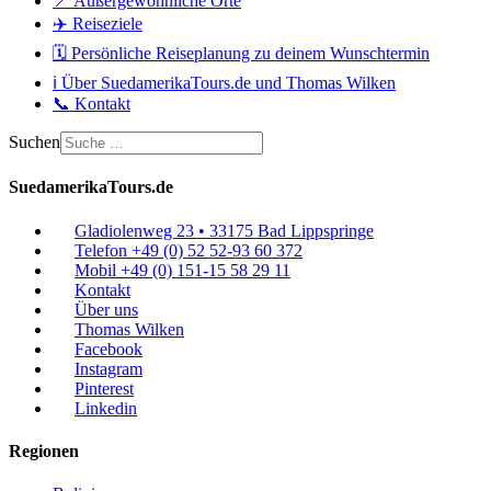
📍 Außergewöhnliche Orte
✈️ Reiseziele
🗓️ Persönliche Reiseplanung zu deinem Wunschtermin
ℹ️ Über SuedamerikaTours.de und Thomas Wilken
📞 Kontakt
Suchen
SuedamerikaTours.de
Gladiolenweg 23 • 33175 Bad Lippspringe
Telefon +49 (0) 52 52-93 60 372
Mobil +49 (0) 151-15 58 29 11
Kontakt
Über uns
Thomas Wilken
Facebook
Instagram
Pinterest
Linkedin
Regionen