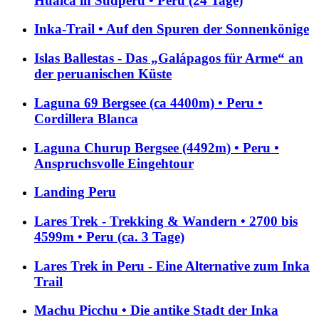
Hualca in Südperu • Peru (24 Tage)
Inka-Trail • Auf den Spuren der Sonnenkönige
Islas Ballestas - Das „Galápagos für Arme“ an
der peruanischen Küste
Laguna 69 Bergsee (ca 4400m) • Peru •
Cordillera Blanca
Laguna Churup Bergsee (4492m) • Peru •
Anspruchsvolle Eingehtour
Landing Peru
Lares Trek - Trekking & Wandern • 2700 bis
4599m • Peru (ca. 3 Tage)
Lares Trek in Peru - Eine Alternative zum Inka
Trail
Machu Picchu • Die antike Stadt der Inka