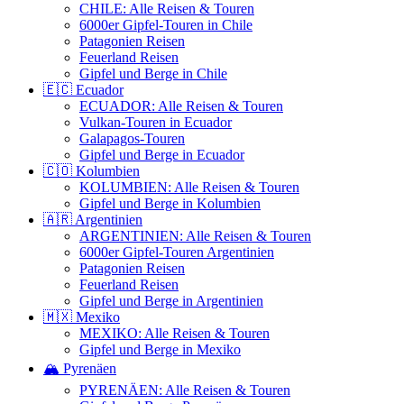
CHILE: Alle Reisen & Touren
6000er Gipfel-Touren in Chile
Patagonien Reisen
Feuerland Reisen
Gipfel und Berge in Chile
🇪🇨 Ecuador
ECUADOR: Alle Reisen & Touren
Vulkan-Touren in Ecuador
Galapagos-Touren
Gipfel und Berge in Ecuador
🇨🇴 Kolumbien
KOLUMBIEN: Alle Reisen & Touren
Gipfel und Berge in Kolumbien
🇦🇷 Argentinien
ARGENTINIEN: Alle Reisen & Touren
6000er Gipfel-Touren Argentinien
Patagonien Reisen
Feuerland Reisen
Gipfel und Berge in Argentinien
🇲🇽 Mexiko
MEXIKO: Alle Reisen & Touren
Gipfel und Berge in Mexiko
🏔️ Pyrenäen
PYRENÄEN: Alle Reisen & Touren