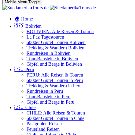
Mobile Menu Toggle
🏠 Home
🇧🇴 Bolivien
BOLIVIEN: Alle Reisen & Touren
La Paz Tagestouren
6000er Gipfel-Touren Bolivien
Trekking & Wandern Bolivien
Rundreisen in Bolivien
Tour-Bausteine in Bolivien
Gipfel und Berge in Bolivien
🇵🇪 Peru
PERU: Alle Reisen & Touren
6000er Gipfel-Touren in Peru
Trekking & Wandern in Peru
Rundreisen in Peru
Tour-Bausteine in Peru
Gipfel und Berge in Peru
🇨🇱 Chile
CHILE: Alle Reisen & Touren
6000er Gipfel-Touren in Chile
Patagonien Reisen
Feuerland Reisen
Gipfel und Berge in Chile