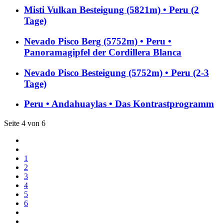
Misti Vulkan Besteigung (5821m) • Peru (2
Tage)
Nevado Pisco Berg (5752m) • Peru •
Panoramagipfel der Cordillera Blanca
Nevado Pisco Besteigung (5752m) • Peru (2-3
Tage)
Peru • Andahuaylas • Das Kontrastprogramm
Seite 4 von 6
1
2
3
4
5
6