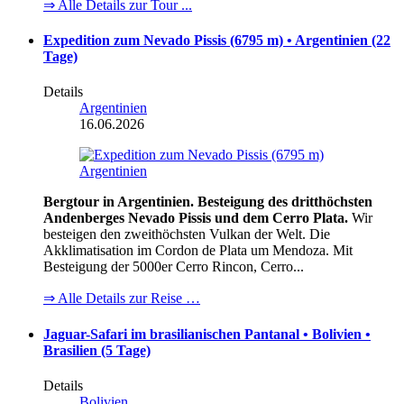
⇒ Alle Details zur Tour ...
Expedition zum Nevado Pissis (6795 m) • Argentinien (22
Tage)
Details
Argentinien
16.06.2026
Bergtour in Argentinien. Besteigung des dritthöchsten
Andenberges Nevado Pissis und dem Cerro Plata.
Wir
besteigen den zweithöchsten Vulkan der Welt. Die
Akklimatisation im Cordon de Plata um Mendoza. Mit
Besteigung der 5000er Cerro Rincon, Cerro...
⇒ Alle Details zur Reise …
Jaguar-Safari im brasilianischen Pantanal • Bolivien •
Brasilien (5 Tage)
Details
Bolivien