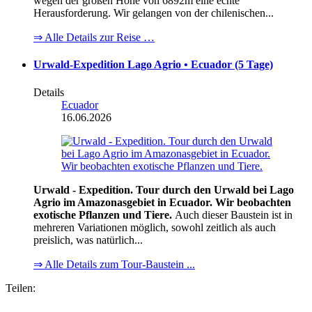
wegen der großen Höhe von 6892m eine echte
Herausforderung. Wir gelangen von der chilenischen...
⇒ Alle Details zur Reise …
Urwald-Expedition Lago Agrio • Ecuador (5 Tage)
Details
Ecuador
16.06.2026
Urwald - Expedition. Tour durch den Urwald bei Lago
Agrio im Amazonasgebiet in Ecuador. Wir beobachten
exotische Pflanzen und Tiere.
Auch dieser Baustein ist in
mehreren Variationen möglich, sowohl zeitlich als auch
preislich, was natürlich...
⇒ Alle Details zum Tour-Baustein ...
Teilen: