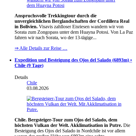
Anspruchsvolle Trekkingtour durch die
unvergleichlichen Berglandschaften der Cordillera Real
in Bolivien.
Visavis zahlloser Eisriesen wandern wir von
Sorata zum Zongopass unter dem Huayna Potosi. Von La Paz
fahren wir nach Sorata, wo der 13-tägige...
⇒ Alle Details zur Reise …
Expedition und Besteigung des Ojos del Salado (6893m) •
Chile (9 Tage)
Details
Chile
03.08.2026
Chile. Bergsteiger-Tour zum Ojos del Salado, dem
höchsten Vulkan der Welt. Akklimatisation in Putre.
Die
Besteigung des Ojos del Salado in Nordchile ist vor allem