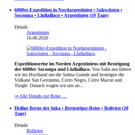
6000er-Expedition in Nordargentinien • Salzwüsten •
Socompa • Llullaillaco • Argentinien (19 Tage)
Details
Argentinien
16.06.2026
Expeditionsreise im Norden Argentiniens mit Besteigung
der 6000er Socompa und Llullaillaco.
Von Salta aus fahren
wir ins Hochland um die Salina Grande und besteigen die
Vulkane San Geronimo, Cerro Negro, Cerro Macon und
Tuzgle. Danach wagen wir uns an...
⇒ Alle Details zur Reise …
Heilige Berge der Inka • Bergsteiger-Reise • Bolivien (20
Tage)
Details
Bolivien