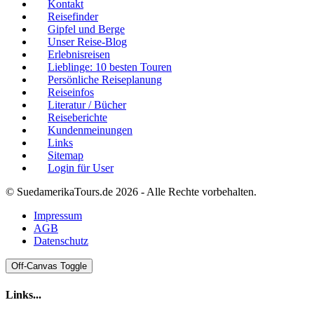
Kontakt
Reisefinder
Gipfel und Berge
Unser Reise-Blog
Erlebnisreisen
Lieblinge: 10 besten Touren
Persönliche Reiseplanung
Reiseinfos
Literatur / Bücher
Reiseberichte
Kundenmeinungen
Links
Sitemap
Login für User
© SuedamerikaTours.de 2026 - Alle Rechte vorbehalten.
Impressum
AGB
Datenschutz
Off-Canvas Toggle
Links...