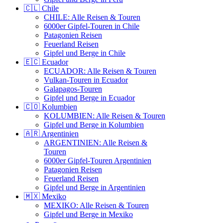
🇨🇱 Chile
CHILE: Alle Reisen & Touren
6000er Gipfel-Touren in Chile
Patagonien Reisen
Feuerland Reisen
Gipfel und Berge in Chile
🇪🇨 Ecuador
ECUADOR: Alle Reisen & Touren
Vulkan-Touren in Ecuador
Galapagos-Touren
Gipfel und Berge in Ecuador
🇨🇴 Kolumbien
KOLUMBIEN: Alle Reisen & Touren
Gipfel und Berge in Kolumbien
🇦🇷 Argentinien
ARGENTINIEN: Alle Reisen &
Touren
6000er Gipfel-Touren Argentinien
Patagonien Reisen
Feuerland Reisen
Gipfel und Berge in Argentinien
🇲🇽 Mexiko
MEXIKO: Alle Reisen & Touren
Gipfel und Berge in Mexiko