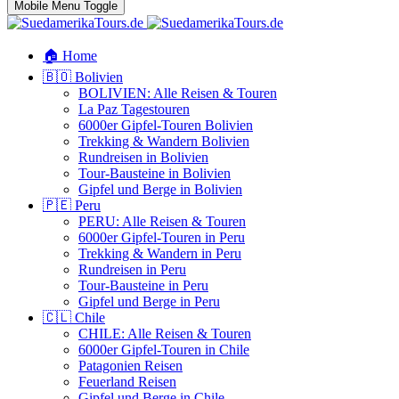
Mobile Menu Toggle
🏠 Home
🇧🇴 Bolivien
BOLIVIEN: Alle Reisen & Touren
La Paz Tagestouren
6000er Gipfel-Touren Bolivien
Trekking & Wandern Bolivien
Rundreisen in Bolivien
Tour-Bausteine in Bolivien
Gipfel und Berge in Bolivien
🇵🇪 Peru
PERU: Alle Reisen & Touren
6000er Gipfel-Touren in Peru
Trekking & Wandern in Peru
Rundreisen in Peru
Tour-Bausteine in Peru
Gipfel und Berge in Peru
🇨🇱 Chile
CHILE: Alle Reisen & Touren
6000er Gipfel-Touren in Chile
Patagonien Reisen
Feuerland Reisen
Gipfel und Berge in Chile