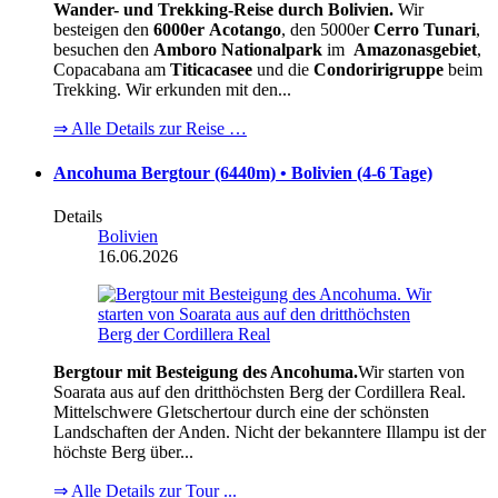
Wander- und Trekking-Reise durch Bolivien.
Wir
besteigen den
6000er
Acotango
, den 5000er
Cerro Tunari
,
besuchen den
Amboro Nationalpark
im
Amazonasgebiet
,
Copacabana am
Titicacasee
und die
Condoririgruppe
beim
Trekking. Wir erkunden mit den...
⇒ Alle Details zur Reise …
Ancohuma Bergtour (6440m) • Bolivien (4-6 Tage)
Details
Bolivien
16.06.2026
Bergtour mit Besteigung des Ancohuma.
Wir starten von
Soarata aus auf den dritthöchsten Berg der Cordillera Real.
Mittelschwere Gletschertour durch eine der schönsten
Landschaften der Anden. Nicht der bekanntere Illampu ist der
höchste Berg über...
⇒ Alle Details zur Tour ...