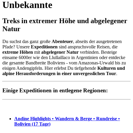
Unbekannte
Treks in extremer Höhe und abgelegener
Natur
Du suchst das ganz große
Abenteuer
, abseits der ausgetretenen
Pfade? Unsere
Expeditionen
sind anspruchsvolle Reisen, die
extreme Höhen
mit
abgelegener Natur
verbinden. Besteige
einsame 6000er wie den Llullaillaco in Argentinien oder entdecke
die gesamte Bandbreite Boliviens - vom Amazonas-Urwald bis zu
eisigen Andengipfeln. Hier erlebst Du tiefgehende
Kulturen und
alpine Herausforderungen in einer unvergesslichen Tour
.
Einige Expeditionen in entlegene Regionen:
Andine Highlights • Wandern & Berge • Rundreise •
Bolivien (17 Tage)