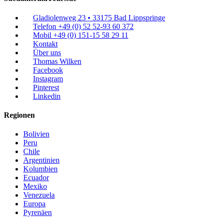
Gladiolenweg 23 • 33175 Bad Lippspringe
Telefon +49 (0) 52 52-93 60 372
Mobil +49 (0) 151-15 58 29 11
Kontakt
Über uns
Thomas Wilken
Facebook
Instagram
Pinterest
Linkedin
Regionen
Bolivien
Peru
Chile
Argentinien
Kolumbien
Ecuador
Mexiko
Venezuela
Europa
Pyrenäen