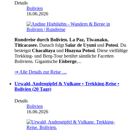
Details
Bolivien
16.06.2026
Rundreise durch Bolivien. La Paz, Tiwanaku,
Titicacasee.
Danach folgt
Salar de Uyuni
und
Potosi
. Du
besteigst
Chacaltaya
und
Huayna Potosi
. Diese vielfältige
Trekking- und Berg-Tour berührt sämtliche Facetten
Boliviens. Gigantische
Eisberge
,...
⇒ Alle Details zur Reise …
Urwald, Andengipfel & Vulkane • Trekking-Reise •
Bolivien (20 Tage)
Details
Bolivien
16.06.2026