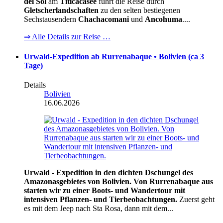
del Sol
am
Titicacasee
führt die Reise durch
Gletscherlandschaften
zu den selten bestiegenen
Sechstausendern
Chachacomani
und
Ancohuma
....
⇒ Alle Details zur Reise …
Urwald-Expedition ab Rurrenabaque • Bolivien (ca 3
Tage)
Details
Bolivien
16.06.2026
Urwald - Expedition in den dichten Dschungel des
Amazonasgebietes von Bolivien. Von Rurrenabaque aus
starten wir zu einer Boots- und Wandertour mit
intensiven Pflanzen- und Tierbeobachtungen.
Zuerst geht
es mit dem Jeep nach Sta Rosa, dann mit dem...