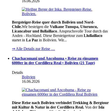
16.06.2026
Bergsteiger-Reise quer durch Bolivien und Nord-
Chile.
Wir besteigen die
Vulkane Tunupa, Uturuncu,
Licancabur und llullaillaco
. Anspruchsvolle Tour durch das
Anden - Hochland. Diese Bersteigertour zum
Llullaillaco
startet in
La Paz
in Bolivien. Wir...
⇒ Alle Details zur Reise …
Chachacomani und Ancohuma • Reise zu einsamen
6000er in der Cordillera Real • Bolivien (21 Tage)
Details
Bolivien
16.06.2026
Diese Reise nach Bolivien verbindet Trekking & Bergtour
mit Kultur & Natur in der Cordillera Real.
Von der
Isla