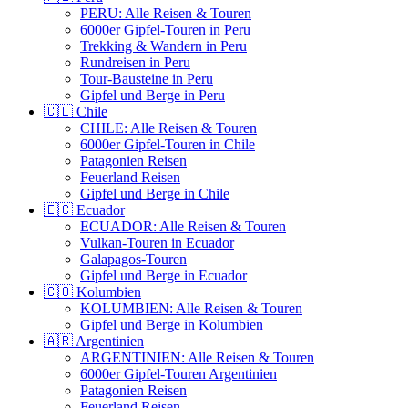
PERU: Alle Reisen & Touren
6000er Gipfel-Touren in Peru
Trekking & Wandern in Peru
Rundreisen in Peru
Tour-Bausteine in Peru
Gipfel und Berge in Peru
🇨🇱 Chile
CHILE: Alle Reisen & Touren
6000er Gipfel-Touren in Chile
Patagonien Reisen
Feuerland Reisen
Gipfel und Berge in Chile
🇪🇨 Ecuador
ECUADOR: Alle Reisen & Touren
Vulkan-Touren in Ecuador
Galapagos-Touren
Gipfel und Berge in Ecuador
🇨🇴 Kolumbien
KOLUMBIEN: Alle Reisen & Touren
Gipfel und Berge in Kolumbien
🇦🇷 Argentinien
ARGENTINIEN: Alle Reisen & Touren
6000er Gipfel-Touren Argentinien
Patagonien Reisen
Feuerland Reisen