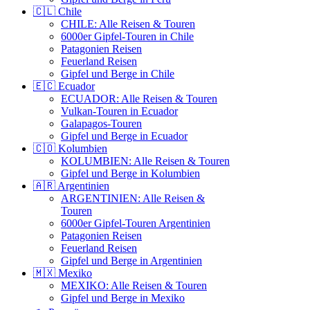
🇨🇱 Chile
CHILE: Alle Reisen & Touren
6000er Gipfel-Touren in Chile
Patagonien Reisen
Feuerland Reisen
Gipfel und Berge in Chile
🇪🇨 Ecuador
ECUADOR: Alle Reisen & Touren
Vulkan-Touren in Ecuador
Galapagos-Touren
Gipfel und Berge in Ecuador
🇨🇴 Kolumbien
KOLUMBIEN: Alle Reisen & Touren
Gipfel und Berge in Kolumbien
🇦🇷 Argentinien
ARGENTINIEN: Alle Reisen &
Touren
6000er Gipfel-Touren Argentinien
Patagonien Reisen
Feuerland Reisen
Gipfel und Berge in Argentinien
🇲🇽 Mexiko
MEXIKO: Alle Reisen & Touren
Gipfel und Berge in Mexiko