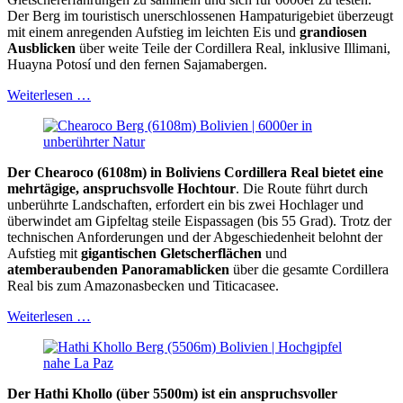
Der Berg im touristisch unerschlossenen Hampaturigebiet überzeugt
mit einem anregenden Aufstieg im leichten Eis und
grandiosen
Ausblicken
über weite Teile der Cordillera Real, inklusive Illimani,
Huayna Potosí und den fernen Sajamabergen.
Weiterlesen …
Der Chearoco (6108m) in Boliviens Cordillera Real bietet eine
mehrtägige, anspruchsvolle Hochtour
. Die Route führt durch
unberührte Landschaften, erfordert ein bis zwei Hochlager und
überwindet am Gipfeltag steile Eispassagen (bis 55 Grad). Trotz der
technischen Anforderungen und der Abgeschiedenheit belohnt der
Aufstieg mit
gigantischen Gletscherflächen
und
atemberaubenden Panoramablicken
über die gesamte Cordillera
Real bis zum Amazonasbecken und Titicacasee.
Weiterlesen …
Der Hathi Khollo (über 5500m) ist ein anspruchsvoller