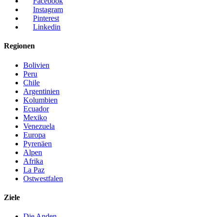
Facebook
Instagram
Pinterest
Linkedin
Regionen
Bolivien
Peru
Chile
Argentinien
Kolumbien
Ecuador
Mexiko
Venezuela
Europa
Pyrenäen
Alpen
Afrika
La Paz
Ostwestfalen
Ziele
Die Anden