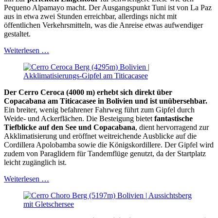
Pequeno Alpamayo macht. Der Ausgangspunkt Tuni ist von La Paz
aus in etwa zwei Stunden erreichbar, allerdings nicht mit
öffentlichen Verkehrsmitteln, was die Anreise etwas aufwendiger
gestaltet.
Weiterlesen …
Der Cerro Ceroca (4000 m) erhebt sich direkt über
Copacabana am Titicacasee in Bolivien und ist unübersehbar.
Ein breiter, wenig befahrener Fahrweg führt zum Gipfel durch
Weide- und Ackerflächen. Die Besteigung bietet
fantastische
Tiefblicke auf den See und Copacabana
, dient hervorragend zur
Akklimatisierung und eröffnet weitreichende Ausblicke auf die
Cordillera Apolobamba sowie die Königskordillere. Der Gipfel wird
zudem von Paraglidern für Tandemflüge genutzt, da der Startplatz
leicht zugänglich ist.
Weiterlesen …