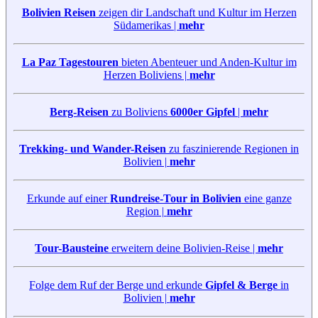
Bolivien Reisen
zeigen dir Landschaft und Kultur im Herzen
Südamerikas |
mehr
La Paz Tagestouren
bieten Abenteuer und Anden-Kultur im
Herzen Boliviens |
mehr
Berg-Reisen
zu Boliviens
6000er Gipfel
|
mehr
Trekking- und Wander-Reisen
zu faszinierende Regionen in
Bolivien |
mehr
Erkunde auf einer
Rundreise-Tour in Bolivien
eine ganze
Region |
mehr
Tour-Bausteine
erweitern deine Bolivien-Reise |
mehr
Folge dem Ruf der Berge und erkunde
Gipfel & Berge
in
Bolivien |
mehr