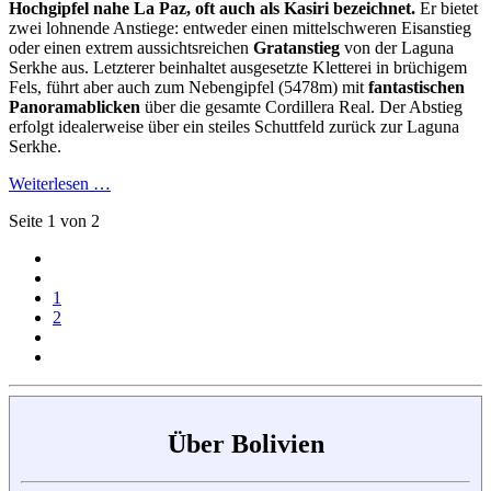
Hochgipfel nahe La Paz, oft auch als Kasiri bezeichnet.
Er bietet
zwei lohnende Anstiege: entweder einen mittelschweren Eisanstieg
oder einen extrem aussichtsreichen
Gratanstieg
von der Laguna
Serkhe aus. Letzterer beinhaltet ausgesetzte Kletterei in brüchigem
Fels, führt aber auch zum Nebengipfel (5478m) mit
fantastischen
Panoramablicken
über die gesamte Cordillera Real. Der Abstieg
erfolgt idealerweise über ein steiles Schuttfeld zurück zur Laguna
Serkhe.
Weiterlesen …
Seite 1 von 2
1
2
Über Bolivien