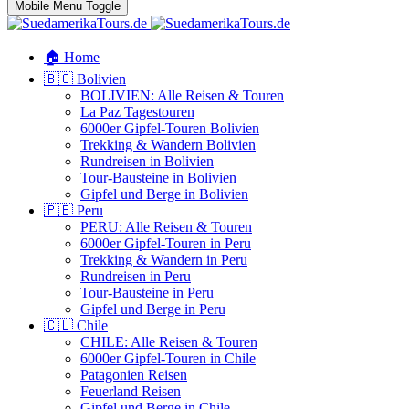
Mobile Menu Toggle
🏠 Home
🇧🇴 Bolivien
BOLIVIEN: Alle Reisen & Touren
La Paz Tagestouren
6000er Gipfel-Touren Bolivien
Trekking & Wandern Bolivien
Rundreisen in Bolivien
Tour-Bausteine in Bolivien
Gipfel und Berge in Bolivien
🇵🇪 Peru
PERU: Alle Reisen & Touren
6000er Gipfel-Touren in Peru
Trekking & Wandern in Peru
Rundreisen in Peru
Tour-Bausteine in Peru
Gipfel und Berge in Peru
🇨🇱 Chile
CHILE: Alle Reisen & Touren
6000er Gipfel-Touren in Chile
Patagonien Reisen
Feuerland Reisen
Gipfel und Berge in Chile