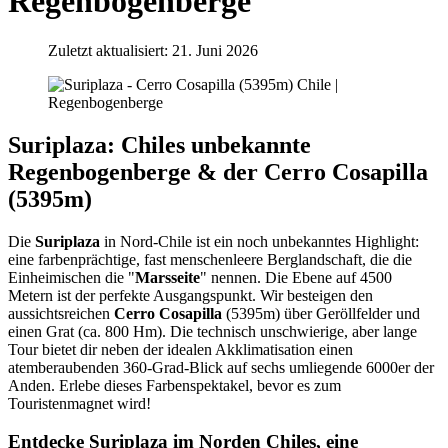
Regenbogenberge
Zuletzt aktualisiert: 21. Juni 2026
Suriplaza: Chiles unbekannte
Regenbogenberge & der Cerro Cosapilla
(5395m)
Die
Suriplaza
in Nord-Chile ist ein noch unbekanntes Highlight:
eine farbenprächtige, fast menschenleere Berglandschaft, die die
Einheimischen die "
Marsseite
" nennen. Die Ebene auf 4500
Metern ist der perfekte Ausgangspunkt. Wir besteigen den
aussichtsreichen
Cerro Cosapilla
(5395m) über Geröllfelder und
einen Grat (ca. 800 Hm). Die technisch unschwierige, aber lange
Tour bietet dir neben der idealen Akklimatisation einen
atemberaubenden 360-Grad-Blick auf sechs umliegende 6000er der
Anden. Erlebe dieses Farbenspektakel, bevor es zum
Touristenmagnet wird!
Entdecke Suriplaza im Norden Chiles, eine