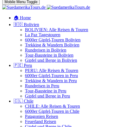
Mobile Menu Toggle
🏠 Home
🇧🇴 Bolivien
BOLIVIEN: Alle Reisen & Touren
La Paz Tagestouren
6000er Gipfel-Touren Bolivien
Trekking & Wandern Bolivien
Rundreisen in Bolivien
Tour-Bausteine in Bolivien
Gipfel und Berge in Bolivien
🇵🇪 Peru
PERU: Alle Reisen & Touren
6000er Gipfel-Touren in Peru
Trekking & Wandern in Peru
Rundreisen in Peru
Tour-Bausteine in Peru
Gipfel und Berge in Peru
🇨🇱 Chile
CHILE: Alle Reisen & Touren
6000er Gipfel-Touren in Chile
Patagonien Reisen
Feuerland Reisen
Gipfel und Berge in Chile