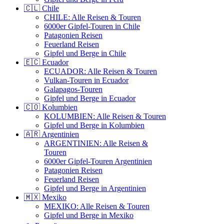
🇨🇱 Chile
CHILE: Alle Reisen & Touren
6000er Gipfel-Touren in Chile
Patagonien Reisen
Feuerland Reisen
Gipfel und Berge in Chile
🇪🇨 Ecuador
ECUADOR: Alle Reisen & Touren
Vulkan-Touren in Ecuador
Galapagos-Touren
Gipfel und Berge in Ecuador
🇨🇴 Kolumbien
KOLUMBIEN: Alle Reisen & Touren
Gipfel und Berge in Kolumbien
🇦🇷 Argentinien
ARGENTINIEN: Alle Reisen &
Touren
6000er Gipfel-Touren Argentinien
Patagonien Reisen
Feuerland Reisen
Gipfel und Berge in Argentinien
🇲🇽 Mexiko
MEXIKO: Alle Reisen & Touren
Gipfel und Berge in Mexiko