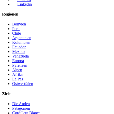
Linkedin
Regionen
Bolivien
Peru
Chile
Argentinien
Kolumbien
Ecuador
Mexiko
Venezuela
Europa
Pyrenäen
Alpen
Afrika
La Paz
Ostwestfalen
Ziele
Die Anden
Patagonien
Cordillera Blanca