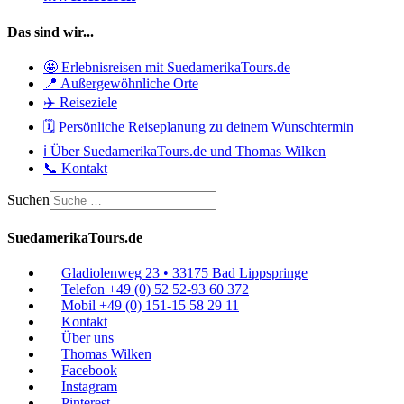
Das sind wir...
🤩 Erlebnisreisen mit SuedamerikaTours.de
📍 Außergewöhnliche Orte
✈️ Reiseziele
🗓️ Persönliche Reiseplanung zu deinem Wunschtermin
ℹ️ Über SuedamerikaTours.de und Thomas Wilken
📞 Kontakt
Suchen
SuedamerikaTours.de
Gladiolenweg 23 • 33175 Bad Lippspringe
Telefon +49 (0) 52 52-93 60 372
Mobil +49 (0) 151-15 58 29 11
Kontakt
Über uns
Thomas Wilken
Facebook
Instagram
Pinterest