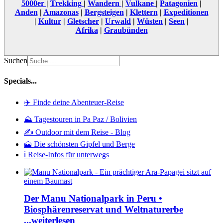
5000er
|
Trekking
|
Wandern
|
Vulkane
|
Patagonien
|
Anden
|
Amazonas
|
Bergsteigen
|
Klettern
|
Expeditionen
|
Kultur
|
Gletscher
|
Urwald
|
Wüsten
|
Seen
|
Afrika
|
Graubünden
Suchen
Specials...
✈️ Finde deine Abenteuer-Reise
⛰️ Tagestouren in Pa Paz / Bolivien
✍️ Outdoor mit dem Reise - Blog
🗻 Die schönsten Gipfel und Berge
ℹ️ Reise-Infos für unterwegs
Der Manu Nationalpark in Peru •
Biosphärenreservat und Weltnaturerbe
...weiterlesen