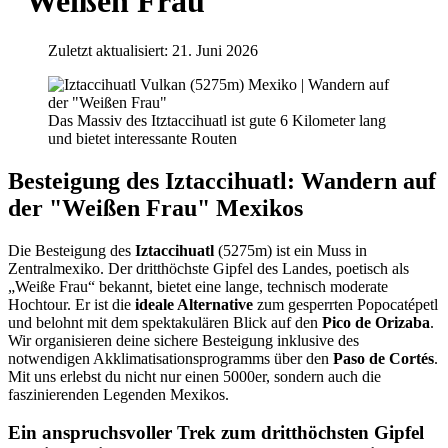
"Weißen Frau"
Zuletzt aktualisiert: 21. Juni 2026
Das Massiv des Itztaccihuatl ist gute 6 Kilometer lang
und bietet interessante Routen
Besteigung des Iztaccihuatl: Wandern auf
der "Weißen Frau" Mexikos
Die Besteigung des
Iztaccihuatl
(5275m) ist ein Muss in
Zentralmexiko. Der dritthöchste Gipfel des Landes, poetisch als
„Weiße Frau“ bekannt, bietet eine lange, technisch moderate
Hochtour. Er ist die
ideale Alternative
zum gesperrten Popocatépetl
und belohnt mit dem spektakulären Blick auf den
Pico de Orizaba
.
Wir organisieren deine sichere Besteigung inklusive des
notwendigen Akklimatisationsprogramms über den
Paso de Cortés
.
Mit uns erlebst du nicht nur einen 5000er, sondern auch die
faszinierenden Legenden Mexikos.
Ein anspruchsvoller Trek zum dritthöchsten Gipfel