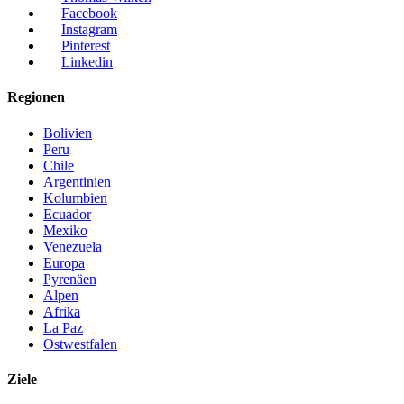
Facebook
Instagram
Pinterest
Linkedin
Regionen
Bolivien
Peru
Chile
Argentinien
Kolumbien
Ecuador
Mexiko
Venezuela
Europa
Pyrenäen
Alpen
Afrika
La Paz
Ostwestfalen
Ziele