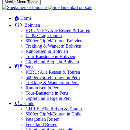
Mobile Menu Toggle
🏠 Home
🇧🇴 Bolivien
BOLIVIEN: Alle Reisen & Touren
La Paz Tagestouren
6000er Gipfel-Touren Bolivien
Trekking & Wandern Bolivien
Rundreisen in Bolivien
Tour-Bausteine in Bolivien
Gipfel und Berge in Bolivien
🇵🇪 Peru
PERU: Alle Reisen & Touren
6000er Gipfel-Touren in Peru
Trekking & Wandern in Peru
Rundreisen in Peru
Tour-Bausteine in Peru
Gipfel und Berge in Peru
🇨🇱 Chile
CHILE: Alle Reisen & Touren
6000er Gipfel-Touren in Chile
Patagonien Reisen
Feuerland Reisen
Gipfel und Berge in Chile