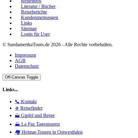
Reiseinfos
Literatur / Bücher
Reiseberichte
Kundenmeinungen
Links
Sitemap
Login für User
© SuedamerikaTours.de 2026 - Alle Rechte vorbehalten.
Impressum
AGB
Datenschutz
Off-Canvas Toggle
Links...
📞 Kontakt
✈️ Reisefinder
🗻 Gipfel und Berge
⛰️ La Paz Tagestouren
🏘️ Heimat-Touren in Ostwestfalen