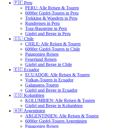
🇵🇪 Peru
PERU: Alle Reisen & Touren
6000er Gipfel-Touren in Peru
Trekking & Wandern in Peru
Rundreisen in Peru
Tour-Bausteine in Peru
Gipfel und Berge in Peru
🇨🇱 Chile
CHILE: Alle Reisen & Touren
6000er Gipfel-Touren in Chile
Patagonien Reisen
Feuerland Reisen
Gipfel und Berge in Chile
🇪🇨 Ecuador
ECUADOR: Alle Reisen & Touren
Vulkan-Touren in Ecuador
Galapagos-Touren
Gipfel und Berge in Ecuador
🇨🇴 Kolumbien
KOLUMBIEN: Alle Reisen & Touren
Gipfel und Berge in Kolumbien
🇦🇷 Argentinien
ARGENTINIEN: Alle Reisen & Touren
6000er Gipfel-Touren Argentinien
Patagonien Reisen