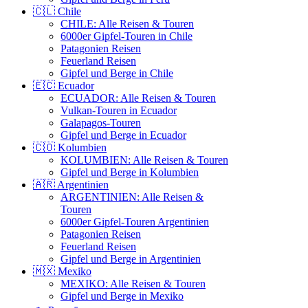
🇨🇱 Chile
CHILE: Alle Reisen & Touren
6000er Gipfel-Touren in Chile
Patagonien Reisen
Feuerland Reisen
Gipfel und Berge in Chile
🇪🇨 Ecuador
ECUADOR: Alle Reisen & Touren
Vulkan-Touren in Ecuador
Galapagos-Touren
Gipfel und Berge in Ecuador
🇨🇴 Kolumbien
KOLUMBIEN: Alle Reisen & Touren
Gipfel und Berge in Kolumbien
🇦🇷 Argentinien
ARGENTINIEN: Alle Reisen &
Touren
6000er Gipfel-Touren Argentinien
Patagonien Reisen
Feuerland Reisen
Gipfel und Berge in Argentinien
🇲🇽 Mexiko
MEXIKO: Alle Reisen & Touren
Gipfel und Berge in Mexiko