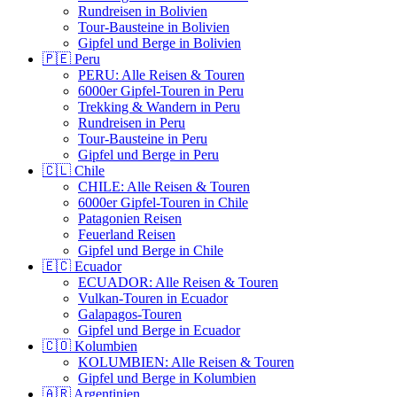
Rundreisen in Bolivien
Tour-Bausteine in Bolivien
Gipfel und Berge in Bolivien
🇵🇪 Peru
PERU: Alle Reisen & Touren
6000er Gipfel-Touren in Peru
Trekking & Wandern in Peru
Rundreisen in Peru
Tour-Bausteine in Peru
Gipfel und Berge in Peru
🇨🇱 Chile
CHILE: Alle Reisen & Touren
6000er Gipfel-Touren in Chile
Patagonien Reisen
Feuerland Reisen
Gipfel und Berge in Chile
🇪🇨 Ecuador
ECUADOR: Alle Reisen & Touren
Vulkan-Touren in Ecuador
Galapagos-Touren
Gipfel und Berge in Ecuador
🇨🇴 Kolumbien
KOLUMBIEN: Alle Reisen & Touren
Gipfel und Berge in Kolumbien
🇦🇷 Argentinien