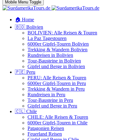
Mobile Menu Toggle
🏠 Home
🇧🇴 Bolivien
BOLIVIEN: Alle Reisen & Touren
La Paz Tagestouren
6000er Gipfel-Touren Bolivien
Trekking & Wandern Bolivien
Rundreisen in Bolivien
Tour-Bausteine in Bolivien
Gipfel und Berge in Bolivien
🇵🇪 Peru
PERU: Alle Reisen & Touren
6000er Gipfel-Touren in Peru
Trekking & Wandern in Peru
Rundreisen in Peru
Tour-Bausteine in Peru
Gipfel und Berge in Peru
🇨🇱 Chile
CHILE: Alle Reisen & Touren
6000er Gipfel-Touren in Chile
Patagonien Reisen
Feuerland Reisen
Gipfel und Berge in Chile