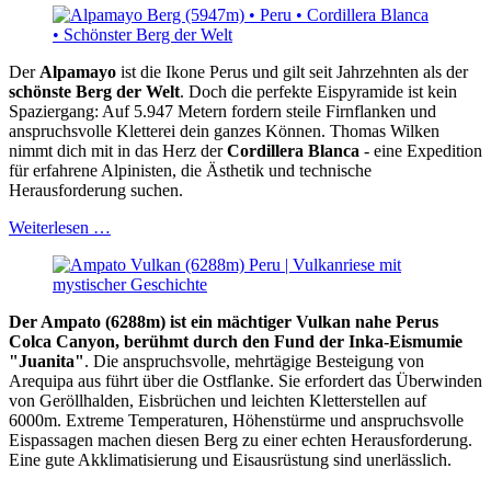
Der
Alpamayo
ist die Ikone Perus und gilt seit Jahrzehnten als der
schönste Berg der Welt
. Doch die perfekte Eispyramide ist kein
Spaziergang: Auf 5.947 Metern fordern steile Firnflanken und
anspruchsvolle Kletterei dein ganzes Können. Thomas Wilken
nimmt dich mit in das Herz der
Cordillera Blanca
- eine Expedition
für erfahrene Alpinisten, die Ästhetik und technische
Herausforderung suchen.
Weiterlesen …
Der Ampato (6288m) ist ein mächtiger Vulkan nahe Perus
Colca Canyon, berühmt durch den Fund der Inka-Eismumie
"Juanita"
. Die anspruchsvolle, mehrtägige Besteigung von
Arequipa aus führt über die Ostflanke. Sie erfordert das Überwinden
von Geröllhalden, Eisbrüchen und leichten Kletterstellen auf
6000m. Extreme Temperaturen, Höhenstürme und anspruchsvolle
Eispassagen machen diesen Berg zu einer echten Herausforderung.
Eine gute Akklimatisierung und Eisausrüstung sind unerlässlich.