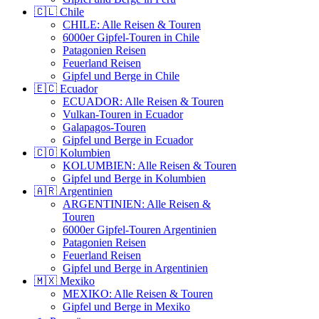
🇨🇱 Chile
CHILE: Alle Reisen & Touren
6000er Gipfel-Touren in Chile
Patagonien Reisen
Feuerland Reisen
Gipfel und Berge in Chile
🇪🇨 Ecuador
ECUADOR: Alle Reisen & Touren
Vulkan-Touren in Ecuador
Galapagos-Touren
Gipfel und Berge in Ecuador
🇨🇴 Kolumbien
KOLUMBIEN: Alle Reisen & Touren
Gipfel und Berge in Kolumbien
🇦🇷 Argentinien
ARGENTINIEN: Alle Reisen &
Touren
6000er Gipfel-Touren Argentinien
Patagonien Reisen
Feuerland Reisen
Gipfel und Berge in Argentinien
🇲🇽 Mexiko
MEXIKO: Alle Reisen & Touren
Gipfel und Berge in Mexiko