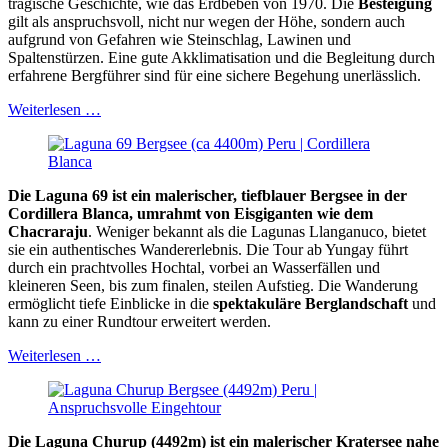
tragische Geschichte, wie das Erdbeben von 1970. Die
Besteigung
gilt als anspruchsvoll, nicht nur wegen der Höhe, sondern auch
aufgrund von Gefahren wie Steinschlag, Lawinen und
Spaltenstürzen. Eine gute Akklimatisation und die Begleitung durch
erfahrene Bergführer sind für eine sichere Begehung unerlässlich.
Weiterlesen …
Die Laguna 69 ist ein malerischer, tiefblauer Bergsee in der
Cordillera Blanca, umrahmt von Eisgiganten wie dem
Chacraraju
. Weniger bekannt als die Lagunas Llanganuco, bietet
sie ein authentisches Wandererlebnis. Die Tour ab Yungay führt
durch ein prachtvolles Hochtal, vorbei an Wasserfällen und
kleineren Seen, bis zum finalen, steilen Aufstieg. Die Wanderung
ermöglicht tiefe Einblicke in die
spektakuläre Berglandschaft
und
kann zu einer Rundtour erweitert werden.
Weiterlesen …
Die Laguna Churup (4492m) ist ein malerischer Kratersee nahe