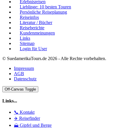
Erlebnisreisen
Lieblinge: 10 besten Touren
Persönliche Reiseplanung
Reiseinfos
Literatur / Bücher
Reiseberichte
Kundenmeinungen
Links
Sitemap
Login für User
© SuedamerikaTours.de 2026 - Alle Rechte vorbehalten.
Impressum
AGB
Datenschutz
Off-Canvas Toggle
Links...
📞 Kontakt
✈️ Reisefinder
🗻 Gipfel und Berge