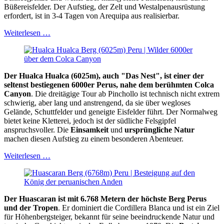
Büßereisfelder. Der Aufstieg, der Zelt und Westalpenausrüstung
erfordert, ist in 3-4 Tagen von Arequipa aus realisierbar.
Weiterlesen …
Der Hualca Hualca (6025m), auch "Das Nest", ist einer der
seltenst bestiegenen 6000er Perus, nahe dem berühmten Colca
Canyon
. Die dreitägige Tour ab Pinchollo ist technisch nicht extrem
schwierig, aber lang und anstrengend, da sie über wegloses
Gelände, Schuttfelder und geneigte Eisfelder führt. Der Normalweg
bietet keine Kletterei, jedoch ist der südliche Felsgipfel
anspruchsvoller. Die
Einsamkeit
und
ursprüngliche Natur
machen diesen Aufstieg zu einem besonderen Abenteuer.
Weiterlesen …
Der Huascaran ist mit 6.768 Metern der höchste Berg Perus
und der Tropen
. Er dominiert die Cordillera Blanca und ist ein Ziel
für Höhenbergsteiger, bekannt für seine beeindruckende Natur und