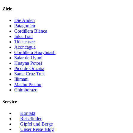
Ziele
Die Anden
Patagonien
Cordillera Blanca
Inka-Trail
Titicacasee
Aconcagua
Cordillera Huayhuash
Salar de Uyuni
Huayna Potosi
Pico de Orizaba
Santa Cruz Trek
Illimani
Machu Picchu
Chimborazo
Service
Kontakt
Reisefinder
Gipfel und Berge
Unser Reise-Blog