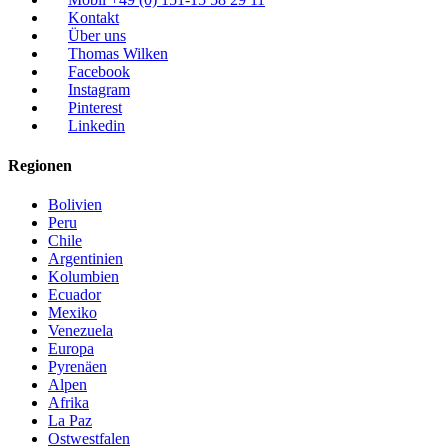
Kontakt
Über uns
Thomas Wilken
Facebook
Instagram
Pinterest
Linkedin
Regionen
Bolivien
Peru
Chile
Argentinien
Kolumbien
Ecuador
Mexiko
Venezuela
Europa
Pyrenäen
Alpen
Afrika
La Paz
Ostwestfalen