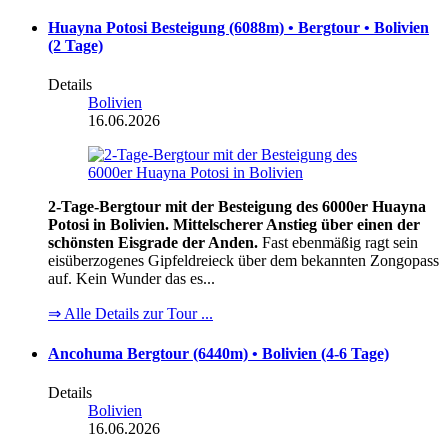
Huayna Potosi Besteigung (6088m) • Bergtour • Bolivien
(2 Tage)
Details
Bolivien
16.06.2026
2-Tage-Bergtour mit der Besteigung des 6000er Huayna
Potosi in Bolivien. Mittelscherer Anstieg über einen der
schönsten Eisgrade der Anden.
Fast ebenmäßig ragt sein
eisüberzogenes Gipfeldreieck über dem bekannten Zongopass
auf. Kein Wunder das es...
⇒ Alle Details zur Tour ...
Ancohuma Bergtour (6440m) • Bolivien (4-6 Tage)
Details
Bolivien
16.06.2026