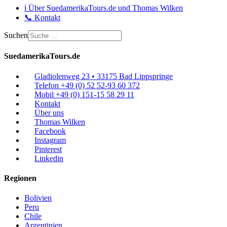
ℹ️ Über SuedamerikaTours.de und Thomas Wilken
📞 Kontakt
Suchen
SuedamerikaTours.de
Gladiolenweg 23 • 33175 Bad Lippspringe
Telefon +49 (0) 52 52-93 60 372
Mobil +49 (0) 151-15 58 29 11
Kontakt
Über uns
Thomas Wilken
Facebook
Instagram
Pinterest
Linkedin
Regionen
Bolivien
Peru
Chile
Argentinien