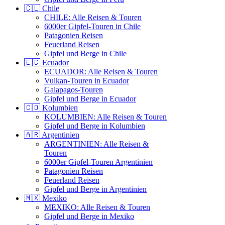
🇨🇱 Chile
CHILE: Alle Reisen & Touren
6000er Gipfel-Touren in Chile
Patagonien Reisen
Feuerland Reisen
Gipfel und Berge in Chile
🇪🇨 Ecuador
ECUADOR: Alle Reisen & Touren
Vulkan-Touren in Ecuador
Galapagos-Touren
Gipfel und Berge in Ecuador
🇨🇴 Kolumbien
KOLUMBIEN: Alle Reisen & Touren
Gipfel und Berge in Kolumbien
🇦🇷 Argentinien
ARGENTINIEN: Alle Reisen &
Touren
6000er Gipfel-Touren Argentinien
Patagonien Reisen
Feuerland Reisen
Gipfel und Berge in Argentinien
🇲🇽 Mexiko
MEXIKO: Alle Reisen & Touren
Gipfel und Berge in Mexiko