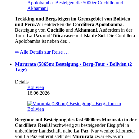
Trekking und Bergsteigen im Grenzgebiet von Bolivien
und Peru.
Wir entdecken die
Cordillera Apolobamba
.
Besteigung von
Cuchillo
und
Akhamani
. Außerdem in der
Tour:
La Paz
und
Titicacasee
mit
Isla de Sol
. Die Cordillera
Apolobamba ist neben der...
⇒ Alle Details zur Reise …
Mururata (5865m) Besteigung • Berg-Tour • Bolivien (2
Tage)
Details
Bolivien
16.06.2026
Bergtour mit Besteigung des fast 6000ers Mururata in der
Cordillera Real.
Unschwierig zu besteigender Eisgipfel in
unberührter Landschaft, nahe
La Paz
. Nur wenige Kilometer
von La Paz entfernt steht der
Mururata
zwar etwas im