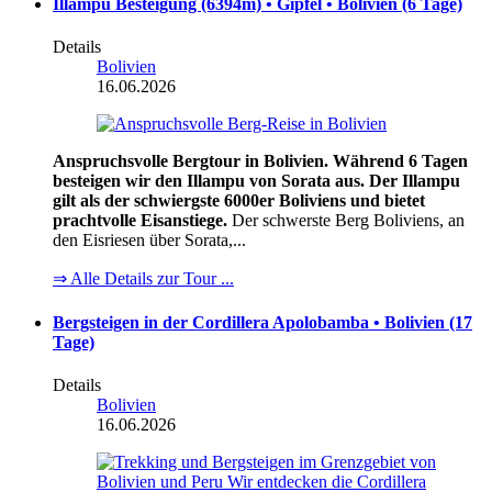
Illampu Besteigung (6394m) • Gipfel • Bolivien (6 Tage)
Details
Bolivien
16.06.2026
Anspruchsvolle Bergtour in Bolivien. Während 6 Tagen
besteigen wir den Illampu von Sorata aus. Der Illampu
gilt als der schwiergste 6000er Boliviens und bietet
prachtvolle Eisanstiege.
Der schwerste Berg Boliviens, an
den Eisriesen über Sorata,...
⇒ Alle Details zur Tour ...
Bergsteigen in der Cordillera Apolobamba • Bolivien (17
Tage)
Details
Bolivien
16.06.2026