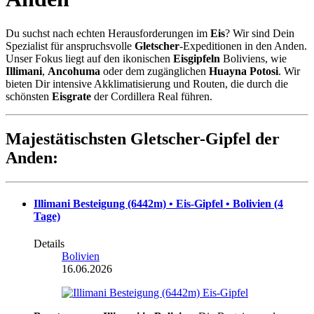
Du suchst nach echten Herausforderungen im
Eis
? Wir sind Dein
Spezialist für anspruchsvolle
Gletscher
-Expeditionen in den Anden.
Unser Fokus liegt auf den ikonischen
Eisgipfeln
Boliviens, wie
Illimani
,
Ancohuma
oder dem zugänglichen
Huayna Potosi
. Wir
bieten Dir intensive Akklimatisierung und Routen, die durch die
schönsten
Eisgrate
der Cordillera Real führen.
Majestätischsten Gletscher-Gipfel der
Anden:
Illimani Besteigung (6442m) • Eis-Gipfel • Bolivien (4
Tage)
Details
Bolivien
16.06.2026