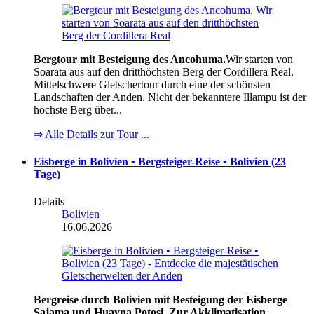
Bergtour mit Besteigung des Ancohuma.
Wir starten von
Soarata aus auf den dritthöchsten Berg der Cordillera Real.
Mittelschwere Gletschertour durch eine der schönsten
Landschaften der Anden. Nicht der bekanntere Illampu ist der
höchste Berg über...
⇒ Alle Details zur Tour ...
Eisberge in Bolivien • Bergsteiger-Reise • Bolivien (23
Tage)
Details
Bolivien
16.06.2026
Bergreise durch Bolivien mit Besteigung der Eisberge
Sajama und Huayna Potosi. Zur Akklimatisation