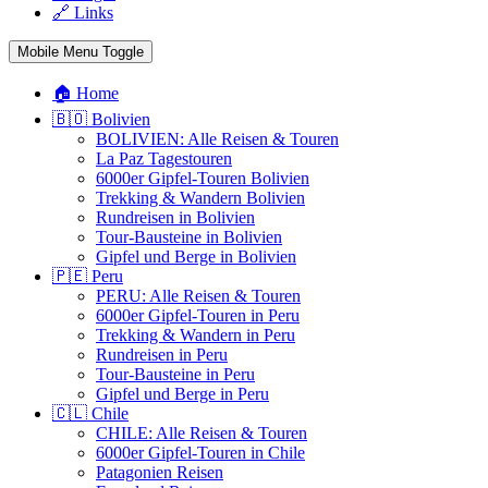
🔗 Links
Mobile Menu Toggle
🏠 Home
🇧🇴 Bolivien
BOLIVIEN: Alle Reisen & Touren
La Paz Tagestouren
6000er Gipfel-Touren Bolivien
Trekking & Wandern Bolivien
Rundreisen in Bolivien
Tour-Bausteine in Bolivien
Gipfel und Berge in Bolivien
🇵🇪 Peru
PERU: Alle Reisen & Touren
6000er Gipfel-Touren in Peru
Trekking & Wandern in Peru
Rundreisen in Peru
Tour-Bausteine in Peru
Gipfel und Berge in Peru
🇨🇱 Chile
CHILE: Alle Reisen & Touren
6000er Gipfel-Touren in Chile
Patagonien Reisen