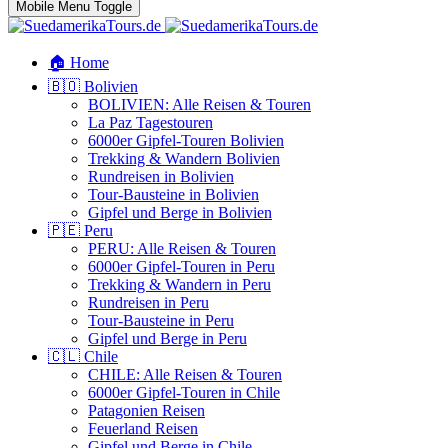
Mobile Menu Toggle
🏠 Home
🇧🇴 Bolivien
BOLIVIEN: Alle Reisen & Touren
La Paz Tagestouren
6000er Gipfel-Touren Bolivien
Trekking & Wandern Bolivien
Rundreisen in Bolivien
Tour-Bausteine in Bolivien
Gipfel und Berge in Bolivien
🇵🇪 Peru
PERU: Alle Reisen & Touren
6000er Gipfel-Touren in Peru
Trekking & Wandern in Peru
Rundreisen in Peru
Tour-Bausteine in Peru
Gipfel und Berge in Peru
🇨🇱 Chile
CHILE: Alle Reisen & Touren
6000er Gipfel-Touren in Chile
Patagonien Reisen
Feuerland Reisen
Gipfel und Berge in Chile