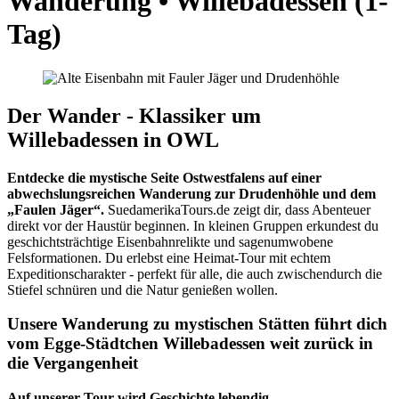
Wanderung • Willebadessen (1-
Tag)
Der Wander - Klassiker um
Willebadessen in OWL
Entdecke die mystische Seite Ostwestfalens auf einer
abwechslungsreichen Wanderung zur Drudenhöhle und dem
„Faulen Jäger“.
SuedamerikaTours.de zeigt dir, dass Abenteuer
direkt vor der Haustür beginnen. In kleinen Gruppen erkundest du
geschichtsträchtige Eisenbahnrelikte und sagenumwobene
Felsformationen. Du erlebst eine Heimat-Tour mit echtem
Expeditionscharakter - perfekt für alle, die auch zwischendurch die
Stiefel schnüren und die Natur genießen wollen.
Unsere Wanderung zu mystischen Stätten führt dich
vom Egge-Städtchen Willebadessen weit zurück in
die Vergangenheit
Auf unserer Tour wird Geschichte lebendig.