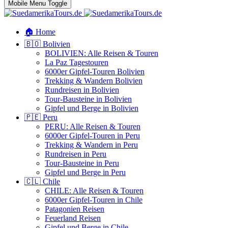
Mobile Menu Toggle
🏠 Home
🇧🇴 Bolivien
BOLIVIEN: Alle Reisen & Touren
La Paz Tagestouren
6000er Gipfel-Touren Bolivien
Trekking & Wandern Bolivien
Rundreisen in Bolivien
Tour-Bausteine in Bolivien
Gipfel und Berge in Bolivien
🇵🇪 Peru
PERU: Alle Reisen & Touren
6000er Gipfel-Touren in Peru
Trekking & Wandern in Peru
Rundreisen in Peru
Tour-Bausteine in Peru
Gipfel und Berge in Peru
🇨🇱 Chile
CHILE: Alle Reisen & Touren
6000er Gipfel-Touren in Chile
Patagonien Reisen
Feuerland Reisen
Gipfel und Berge in Chile