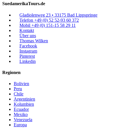
SuedamerikaTours.de
Gladiolenweg 23 • 33175 Bad Lippspringe
Telefon +49 (0) 52 52-93 60 372
Mobil +49 (0) 151-15 58 29 11
Kontakt
Über uns
Thomas Wilken
Facebook
Instagram
Pinterest
Linkedin
Regionen
Bolivien
Peru
Chile
Argentinien
Kolumbien
Ecuador
Mexiko
Venezuela
Europa