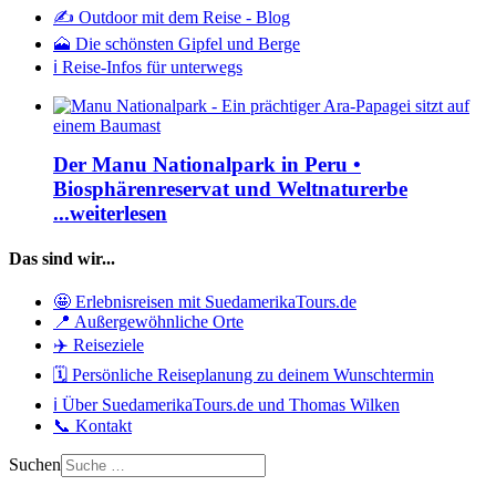
✍️ Outdoor mit dem Reise - Blog
🗻 Die schönsten Gipfel und Berge
ℹ️ Reise-Infos für unterwegs
Der Manu Nationalpark in Peru •
Biosphärenreservat und Weltnaturerbe
...weiterlesen
Das sind wir...
🤩 Erlebnisreisen mit SuedamerikaTours.de
📍 Außergewöhnliche Orte
✈️ Reiseziele
🗓️ Persönliche Reiseplanung zu deinem Wunschtermin
ℹ️ Über SuedamerikaTours.de und Thomas Wilken
📞 Kontakt
Suchen