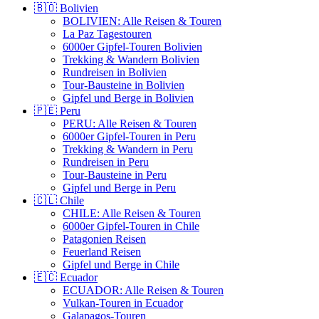
🇧🇴 Bolivien
BOLIVIEN: Alle Reisen & Touren
La Paz Tagestouren
6000er Gipfel-Touren Bolivien
Trekking & Wandern Bolivien
Rundreisen in Bolivien
Tour-Bausteine in Bolivien
Gipfel und Berge in Bolivien
🇵🇪 Peru
PERU: Alle Reisen & Touren
6000er Gipfel-Touren in Peru
Trekking & Wandern in Peru
Rundreisen in Peru
Tour-Bausteine in Peru
Gipfel und Berge in Peru
🇨🇱 Chile
CHILE: Alle Reisen & Touren
6000er Gipfel-Touren in Chile
Patagonien Reisen
Feuerland Reisen
Gipfel und Berge in Chile
🇪🇨 Ecuador
ECUADOR: Alle Reisen & Touren
Vulkan-Touren in Ecuador
Galapagos-Touren