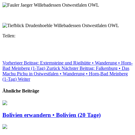
Teilen:
Vorheriger Beitrag: Externsteine und Rigihütte • Wanderung • Horn-
Bad Meinberg (1-Tag)
Zurück
Nächster Beitrag: Falkenburg • Das
Machu Pichu in Ostwestfalen • Wanderung • Horn-Bad Meinberg
(1-Tag)
Weiter
Ähnliche Beiträge
Bolivien erwandern • Bolivien (20 Tage)