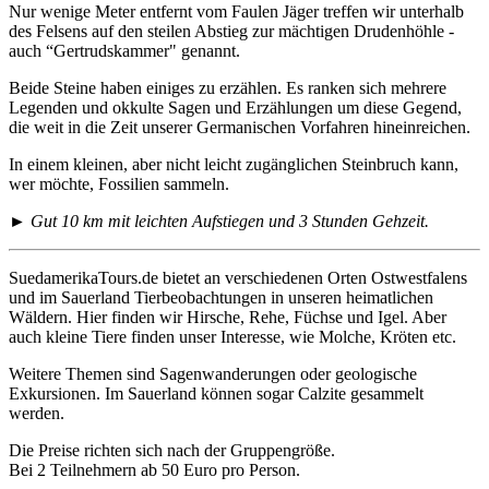
Nur wenige Meter entfernt vom Faulen Jäger treffen wir unterhalb
des Felsens auf den steilen Abstieg zur mächtigen Drudenhöhle -
auch “Gertrudskammer" genannt.
Beide Steine haben einiges zu erzählen. Es ranken sich mehrere
Legenden und okkulte Sagen und Erzählungen um diese Gegend,
die weit in die Zeit unserer Germanischen Vorfahren hineinreichen.
In einem kleinen, aber nicht leicht zugänglichen Steinbruch kann,
wer möchte, Fossilien sammeln.
►
Gut 10 km mit leichten Aufstiegen und 3 Stunden Gehzeit.
SuedamerikaTours.de bietet an verschiedenen Orten Ostwestfalens
und im Sauerland Tierbeobachtungen in unseren heimatlichen
Wäldern. Hier finden wir Hirsche, Rehe, Füchse und Igel. Aber
auch kleine Tiere finden unser Interesse, wie Molche, Kröten etc.
Weitere Themen sind Sagenwanderungen oder geologische
Exkursionen. Im Sauerland können sogar Calzite gesammelt
werden.
Die Preise richten sich nach der Gruppengröße.
Bei 2 Teilnehmern ab 50 Euro pro Person.