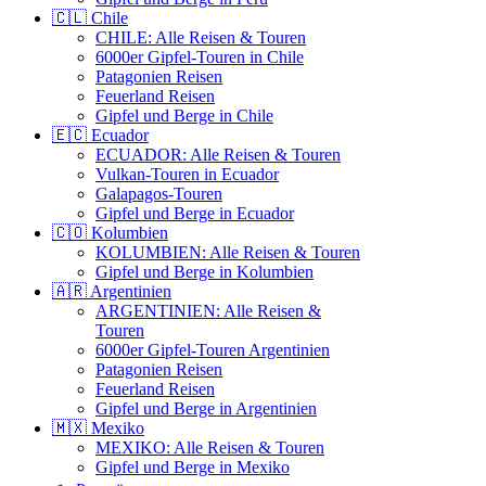
🇨🇱 Chile
CHILE: Alle Reisen & Touren
6000er Gipfel-Touren in Chile
Patagonien Reisen
Feuerland Reisen
Gipfel und Berge in Chile
🇪🇨 Ecuador
ECUADOR: Alle Reisen & Touren
Vulkan-Touren in Ecuador
Galapagos-Touren
Gipfel und Berge in Ecuador
🇨🇴 Kolumbien
KOLUMBIEN: Alle Reisen & Touren
Gipfel und Berge in Kolumbien
🇦🇷 Argentinien
ARGENTINIEN: Alle Reisen &
Touren
6000er Gipfel-Touren Argentinien
Patagonien Reisen
Feuerland Reisen
Gipfel und Berge in Argentinien
🇲🇽 Mexiko
MEXIKO: Alle Reisen & Touren
Gipfel und Berge in Mexiko