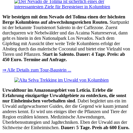
Wir besteigen mit dem Nevado del Tolima einen der höchsten
Berge Kolumbiens auf abwechslungsreichen Routen.
Startpunkt
ist der bekannte Touristenort Salento in der Caffezone. Zuerst
durchqueren wir Nebelwälder und das Acaima Naturreservat, dann
geht es hinein in den Nationalpark Los Nevados. Nach dem
Gipfeltag mit Aussicht über weite Teile Kolumbiens erfolgt der
Abstieg durch das malerische Cocoratal und bietet eine Vielzahl von
Tieren und Pflanzen.
Start in Salento. Dauer: 4 Tage. Preis: ab
450 Euro. Termine auf Anfrage.
⇒ Alle Details zum Tour-Baustein ...
Urwaldtour im Amazonasgebiet von Leticia. Erlebe die
Erfahrung einzigartige Urwaldgebiete zu entdecken, die sonst
nur Einheimischen vorbehalten sind
. Dabei begleitet uns ein im
Urwald aufgewachsener Guides, der die Gegend wie kaum jemand
anderes kennt. Er wird uns einiges über die Pflanzen und Tiere der
Region erzählen können. Medizinische Anwendungen,
Überlebensstrategien und Jagdtechniken. Eben der Urwald aus der
Sichtweise der Einheimischen.
Dauer: 5 Tage. Preis ab 600 Euro.