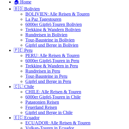
🏠 Home
🇧🇴 Bolivien
BOLIVIEN: Alle Reisen & Touren
La Paz Tagestouren
6000er Gipfel-Touren Bolivien
Trekking & Wandern Bolivien
Rundreisen in Bolivien
Tour-Bausteine in Bolivien
Gipfel und Berge in Bolivien
🇵🇪 Peru
PERU: Alle Reisen & Touren
6000er Gipfel-Touren in Peru
Trekking & Wandern in Peru
Rundreisen in Peru
Tour-Bausteine in Peru
Gipfel und Berge in Peru
🇨🇱 Chile
CHILE: Alle Reisen & Touren
6000er Gipfel-Touren in Chile
Patagonien Reisen
Feuerland Reisen
Gipfel und Berge in Chile
🇪🇨 Ecuador
ECUADOR: Alle Reisen & Touren
Vulkan-Touren in Ecuador