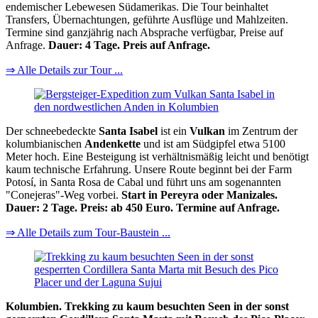
endemischer Lebewesen Südamerikas. Die Tour beinhaltet
Transfers, Übernachtungen, geführte Ausflüge und Mahlzeiten.
Termine sind ganzjährig nach Absprache verfügbar, Preise auf
Anfrage.
Dauer: 4 Tage. Preis auf Anfrage.
⇒ Alle Details zur Tour ...
Der schneebedeckte
Santa Isabel
ist ein
Vulkan
im Zentrum der
kolumbianischen
Andenkette
und ist am Südgipfel etwa 5100
Meter hoch. Eine Besteigung ist verhältnismäßig leicht und benötigt
kaum technische Erfahrung. Unsere Route beginnt bei der Farm
Potosí, in Santa Rosa de Cabal und führt uns am sogenannten
"Conejeras"-Weg vorbei.
Start in Pereyra oder Manizales.
Dauer: 2 Tage. Preis: ab 450 Euro. Termine auf Anfrage.
⇒ Alle Details zum Tour-Baustein ...
Kolumbien. Trekking zu kaum besuchten Seen in der sonst