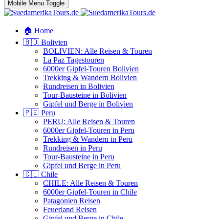
Mobile Menu Toggle
🏠 Home
🇧🇴 Bolivien
BOLIVIEN: Alle Reisen & Touren
La Paz Tagestouren
6000er Gipfel-Touren Bolivien
Trekking & Wandern Bolivien
Rundreisen in Bolivien
Tour-Bausteine in Bolivien
Gipfel und Berge in Bolivien
🇵🇪 Peru
PERU: Alle Reisen & Touren
6000er Gipfel-Touren in Peru
Trekking & Wandern in Peru
Rundreisen in Peru
Tour-Bausteine in Peru
Gipfel und Berge in Peru
🇨🇱 Chile
CHILE: Alle Reisen & Touren
6000er Gipfel-Touren in Chile
Patagonien Reisen
Feuerland Reisen
Gipfel und Berge in Chile