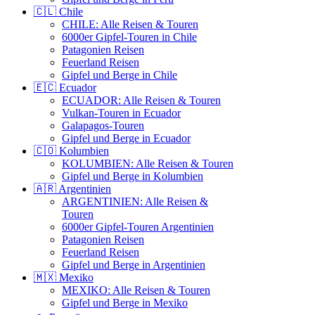
🇨🇱 Chile
CHILE: Alle Reisen & Touren
6000er Gipfel-Touren in Chile
Patagonien Reisen
Feuerland Reisen
Gipfel und Berge in Chile
🇪🇨 Ecuador
ECUADOR: Alle Reisen & Touren
Vulkan-Touren in Ecuador
Galapagos-Touren
Gipfel und Berge in Ecuador
🇨🇴 Kolumbien
KOLUMBIEN: Alle Reisen & Touren
Gipfel und Berge in Kolumbien
🇦🇷 Argentinien
ARGENTINIEN: Alle Reisen &
Touren
6000er Gipfel-Touren Argentinien
Patagonien Reisen
Feuerland Reisen
Gipfel und Berge in Argentinien
🇲🇽 Mexiko
MEXIKO: Alle Reisen & Touren
Gipfel und Berge in Mexiko