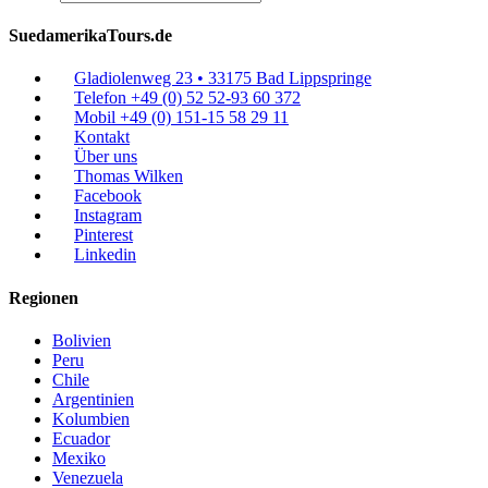
SuedamerikaTours.de
Gladiolenweg 23 • 33175 Bad Lippspringe
Telefon +49 (0) 52 52-93 60 372
Mobil +49 (0) 151-15 58 29 11
Kontakt
Über uns
Thomas Wilken
Facebook
Instagram
Pinterest
Linkedin
Regionen
Bolivien
Peru
Chile
Argentinien
Kolumbien
Ecuador
Mexiko
Venezuela