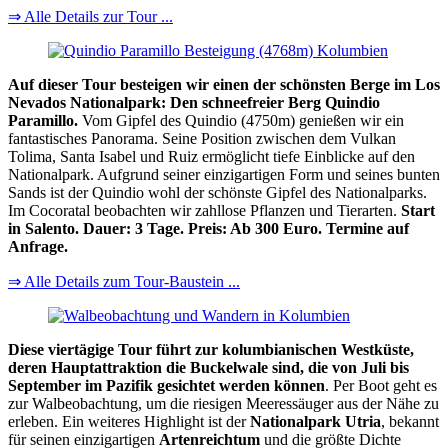
⇒ Alle Details zur Tour ...
Auf dieser Tour besteigen wir einen der schönsten Berge im Los
Nevados Nationalpark: Den schneefreier Berg Quindio
Paramillo.
Vom Gipfel des Quindio (4750m) genießen wir ein
fantastisches Panorama. Seine Position zwischen dem Vulkan
Tolima, Santa Isabel und Ruiz ermöglicht tiefe Einblicke auf den
Nationalpark. Aufgrund seiner einzigartigen Form und seines bunten
Sands ist der Quindio wohl der schönste Gipfel des Nationalparks.
Im Cocoratal beobachten wir zahllose Pflanzen und Tierarten.
Start
in Salento. Dauer: 3 Tage. Preis: Ab 300 Euro. Termine auf
Anfrage.
⇒ Alle Details zum Tour-Baustein ...
Diese viertägige Tour führt zur kolumbianischen Westküste,
deren Hauptattraktion die Buckelwale sind, die von Juli bis
September im Pazifik gesichtet werden können
. Per Boot geht es
zur Walbeobachtung, um die riesigen Meeressäuger aus der Nähe zu
erleben. Ein weiteres Highlight ist der
Nationalpark Utria
, bekannt
für seinen einzigartigen
Artenreichtum
und die größte Dichte