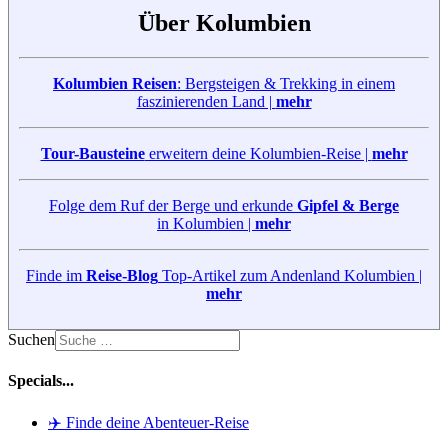
Über Kolumbien
Kolumbien Reisen
: Bergsteigen & Trekking in einem
faszinierenden Land |
mehr
Tour-Bausteine
erweitern deine Kolumbien-Reise |
mehr
Folge dem Ruf der Berge und erkunde
Gipfel & Berge
in Kolumbien |
mehr
Finde im
Reise-Blog
Top-Artikel zum Andenland Kolumbien |
mehr
Suchen
Specials...
✈️ Finde deine Abenteuer-Reise