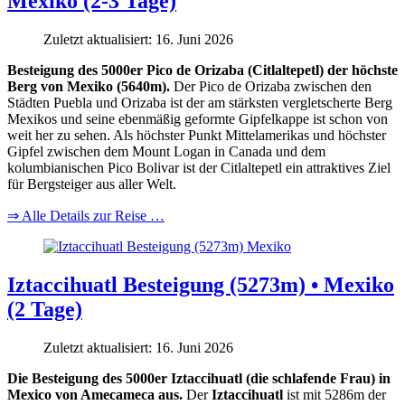
Mexiko (2-3 Tage)
Zuletzt aktualisiert: 16. Juni 2026
Besteigung des 5000er Pico de Orizaba (Citlaltepetl) der höchste
Berg von Mexiko (5640m).
Der Pico de Orizaba zwischen den
Städten Puebla und Orizaba ist der am stärksten vergletscherte Berg
Mexikos und seine ebenmäßig geformte Gipfelkappe ist schon von
weit her zu sehen. Als höchster Punkt Mittelamerikas und höchster
Gipfel zwischen dem Mount Logan in Canada und dem
kolumbianischen Pico Bolivar ist der Citlaltepetl ein attraktives Ziel
für Bergsteiger aus aller Welt.
⇒ Alle Details zur Reise …
Iztaccihuatl Besteigung (5273m) • Mexiko
(2 Tage)
Zuletzt aktualisiert: 16. Juni 2026
Die Besteigung des 5000er Iztaccihuatl (die schlafende Frau) in
Mexico von Amecameca aus.
Der
Iztaccihuatl
ist mit 5286m der