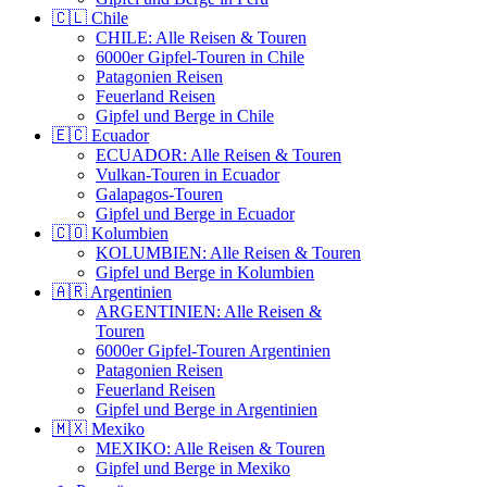
🇨🇱 Chile
CHILE: Alle Reisen & Touren
6000er Gipfel-Touren in Chile
Patagonien Reisen
Feuerland Reisen
Gipfel und Berge in Chile
🇪🇨 Ecuador
ECUADOR: Alle Reisen & Touren
Vulkan-Touren in Ecuador
Galapagos-Touren
Gipfel und Berge in Ecuador
🇨🇴 Kolumbien
KOLUMBIEN: Alle Reisen & Touren
Gipfel und Berge in Kolumbien
🇦🇷 Argentinien
ARGENTINIEN: Alle Reisen &
Touren
6000er Gipfel-Touren Argentinien
Patagonien Reisen
Feuerland Reisen
Gipfel und Berge in Argentinien
🇲🇽 Mexiko
MEXIKO: Alle Reisen & Touren
Gipfel und Berge in Mexiko