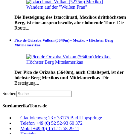
Die Besteigung des Iztaccihuatl, Mexikos dritthöchstem
Berg, ist eine anspruchsvolle, aber lohnende Tour
. Die
Route...
Pico de Orizaba Vulkan (5640m) • Mexiko • Höchster Berg
Mittelamerikas
Der Pico de Orizaba (5640m), auch Citlaltepetl, ist der
höchste Berg Mexikos und Mittelamerikas
. Die
Besteigung...
Suchen
SuedamerikaTours.de
Gladiolenweg 23 • 33175 Bad Lippspringe
Telefon +49 (0) 52 52-93 60 372
Mobil +49 (0) 151-15 58 29 11
Kontakt