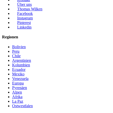
Über uns
Thomas Wilken
Facebook
Instagram
Pinterest
Linkedin
Regionen
Bolivien
Peru
Chile
Argentinien
Kolumbien
Ecuador
Mexiko
Venezuela
Europa
Pyrenäen
Alpen
Afrika
La Paz
Ostwestfalen