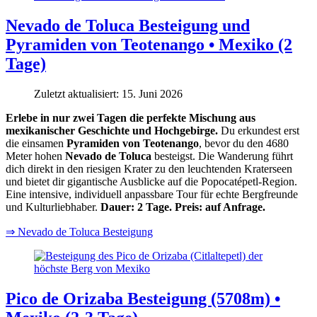
Nevado de Toluca Besteigung und
Pyramiden von Teotenango • Mexiko (2
Tage)
Zuletzt aktualisiert: 15. Juni 2026
Erlebe in nur zwei Tagen die perfekte Mischung aus
mexikanischer Geschichte und Hochgebirge.
Du erkundest erst
die einsamen
Pyramiden von Teotenango
, bevor du den 4680
Meter hohen
Nevado de Toluca
besteigst. Die Wanderung führt
dich direkt in den riesigen Krater zu den leuchtenden Kraterseen
und bietet dir gigantische Ausblicke auf die Popocatépetl-Region.
Eine intensive, individuell anpassbare Tour für echte Bergfreunde
und Kulturliebhaber.
Dauer: 2 Tage. Preis: auf Anfrage.
⇒ Nevado de Toluca Besteigung
Pico de Orizaba Besteigung (5708m) •