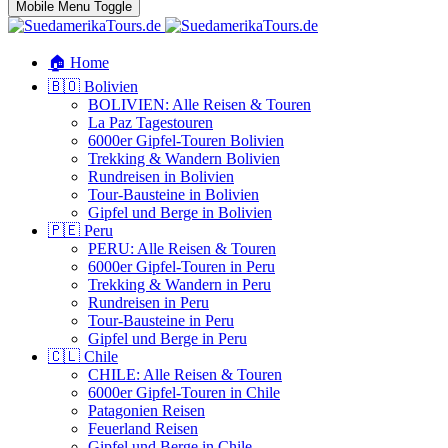
Mobile Menu Toggle
🏠 Home
🇧🇴 Bolivien
BOLIVIEN: Alle Reisen & Touren
La Paz Tagestouren
6000er Gipfel-Touren Bolivien
Trekking & Wandern Bolivien
Rundreisen in Bolivien
Tour-Bausteine in Bolivien
Gipfel und Berge in Bolivien
🇵🇪 Peru
PERU: Alle Reisen & Touren
6000er Gipfel-Touren in Peru
Trekking & Wandern in Peru
Rundreisen in Peru
Tour-Bausteine in Peru
Gipfel und Berge in Peru
🇨🇱 Chile
CHILE: Alle Reisen & Touren
6000er Gipfel-Touren in Chile
Patagonien Reisen
Feuerland Reisen
Gipfel und Berge in Chile