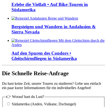
Erlebe die Vielfalt • Auf Bike-Touren in
Südamerika
Bergsteigen und Wandern in Andalusien &
Sierra Nevada
Auf den Spuren des Condors •
Gleitschirmfliegen in Südamerika
Die Schnelle Reise-Anfrage
Du hast keine Zeit, unsere Touren zu studieren? Gebe uns einfach
ein paar kurze Informationen für ein individuelles Angebot!
👉 Worauf hast du Lust?
Südamerika (Anden, Vulkane, Dschungel)