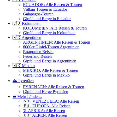
ECUADOR: Alle Reisen & Touren
Vulkan-Touren in Ecuador
Galapagos-Touren
Gipfel und Berge in Ecuador
🇨🇴 Kolumbien
KOLUMBIEN: Alle Reisen & Touren
Gipfel und Berge in Kolumbien
🇦🇷 Argentinien
ARGENTINIEN: Alle Reisen & Touren
6000er Gipfel-Touren Argentinien
Patagonien Reisen
Feuerland Reisen
Gipfel und Berge in Argentinien
🇲🇽 Mexiko
MEXIKO: Alle Reisen & Touren
Gipfel und Berge in Mexiko
🏔️ Pyrenäen
PYRENÄEN: Alle Reisen & Touren
Gipfel und Berge Pyrenäen
☰ Mehr Länder...
🇻🇪 VENEZUELA: Alle Reisen
🇪🇺 EUROPA: Alle Reisen
🦒 AFRIKA: Alle Reisen
🇨🇭 ALPEN: Alle Reisen