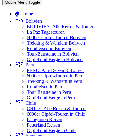
Mobile Menu Toggle
🏠 Home
🇧🇴 Bolivien
BOLIVIEN: Alle Reisen & Touren
La Paz Tagestouren
6000er Gipfel-Touren Bolivien
Trekking & Wandern Bolivien
Rundreisen in Bolivien
Tour-Bausteine in Bolivien
Gipfel und Berge in Bolivien
🇵🇪 Peru
PERU: Alle Reisen & Touren
6000er Gipfel-Touren in Peru
Trekking & Wandern in Peru
Rundreisen in Peru
Tour-Bausteine in Peru
Gipfel und Berge in Peru
🇨🇱 Chile
CHILE: Alle Reisen & Touren
6000er Gipfel-Touren in Chile
Patagonien Reisen
Feuerland Reisen
Gipfel und Berge in Chile
🇪🇨 Ecuador