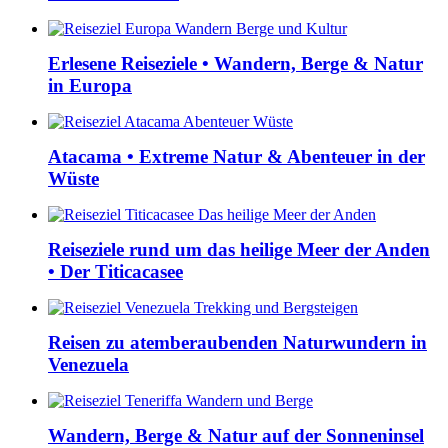
Erlesene Reiseziele • Wandern, Berge & Natur
in Europa
Atacama • Extreme Natur & Abenteuer in der
Wüste
Reiseziele rund um das heilige Meer der Anden
• Der Titicacasee
Reisen zu atemberaubenden Naturwundern in
Venezuela
Wandern, Berge & Natur auf der Sonneninsel