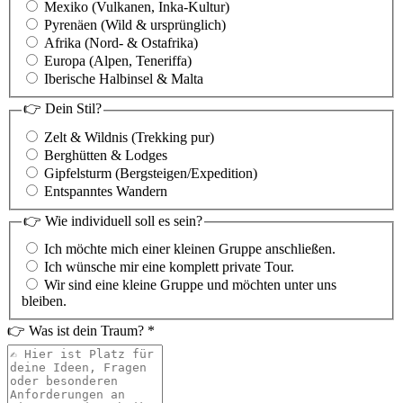
Mexiko (Vulkanen, Inka-Kultur)
Pyrenäen (Wild & ursprünglich)
Afrika (Nord- & Ostafrika)
Europa (Alpen, Teneriffa)
Iberische Halbinsel & Malta
👉 Dein Stil?
Zelt & Wildnis (Trekking pur)
Berghütten & Lodges
Gipfelsturm (Bergsteigen/Expedition)
Entspanntes Wandern
👉 Wie individuell soll es sein?
Ich möchte mich einer kleinen Gruppe anschließen.
Ich wünsche mir eine komplett private Tour.
Wir sind eine kleine Gruppe und möchten unter uns
bleiben.
👉 Was ist dein Traum?
*