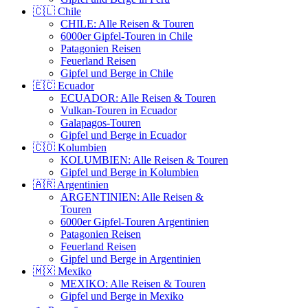
🇨🇱 Chile
CHILE: Alle Reisen & Touren
6000er Gipfel-Touren in Chile
Patagonien Reisen
Feuerland Reisen
Gipfel und Berge in Chile
🇪🇨 Ecuador
ECUADOR: Alle Reisen & Touren
Vulkan-Touren in Ecuador
Galapagos-Touren
Gipfel und Berge in Ecuador
🇨🇴 Kolumbien
KOLUMBIEN: Alle Reisen & Touren
Gipfel und Berge in Kolumbien
🇦🇷 Argentinien
ARGENTINIEN: Alle Reisen &
Touren
6000er Gipfel-Touren Argentinien
Patagonien Reisen
Feuerland Reisen
Gipfel und Berge in Argentinien
🇲🇽 Mexiko
MEXIKO: Alle Reisen & Touren
Gipfel und Berge in Mexiko