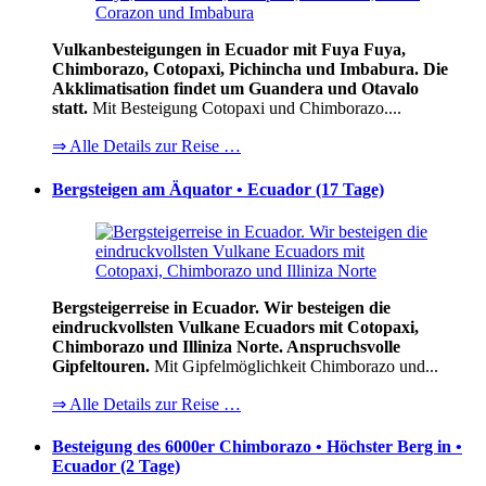
Vulkanbesteigungen in Ecuador mit Fuya Fuya,
Chimborazo, Cotopaxi, Pichincha und Imbabura. Die
Akklimatisation findet um Guandera und Otavalo
statt.
Mit Besteigung Cotopaxi und Chimborazo....
⇒ Alle Details zur Reise …
Bergsteigen am Äquator • Ecuador (17 Tage)
Bergsteigerreise in Ecuador. Wir besteigen die
eindruckvollsten Vulkane Ecuadors mit Cotopaxi,
Chimborazo und Illiniza Norte. Anspruchsvolle
Gipfeltouren.
Mit Gipfelmöglichkeit Chimborazo und...
⇒ Alle Details zur Reise …
Besteigung des 6000er Chimborazo • Höchster Berg in •
Ecuador (2 Tage)