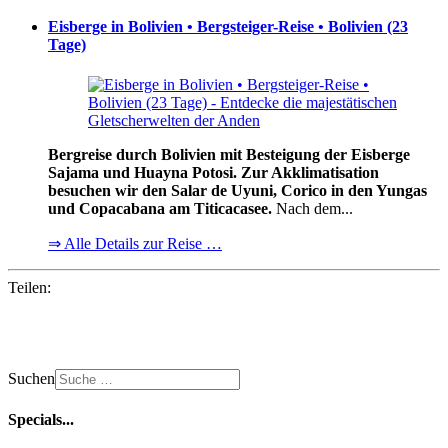
Eisberge in Bolivien • Bergsteiger-Reise • Bolivien (23
Tage)
Bergreise durch Bolivien mit Besteigung der Eisberge
Sajama und Huayna Potosi. Zur Akklimatisation
besuchen wir den Salar de Uyuni, Corico in den Yungas
und Copacabana am Titicacasee.
Nach dem...
⇒ Alle Details zur Reise …
Teilen:
Suchen
Specials...