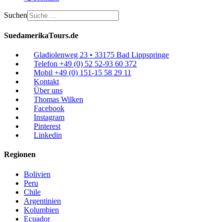
Suchen
SuedamerikaTours.de
Gladiolenweg 23 • 33175 Bad Lippspringe
Telefon +49 (0) 52 52-93 60 372
Mobil +49 (0) 151-15 58 29 11
Kontakt
Über uns
Thomas Wilken
Facebook
Instagram
Pinterest
Linkedin
Regionen
Bolivien
Peru
Chile
Argentinien
Kolumbien
Ecuador