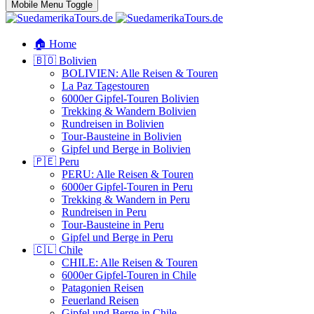
Mobile Menu Toggle
🏠 Home
🇧🇴 Bolivien
BOLIVIEN: Alle Reisen & Touren
La Paz Tagestouren
6000er Gipfel-Touren Bolivien
Trekking & Wandern Bolivien
Rundreisen in Bolivien
Tour-Bausteine in Bolivien
Gipfel und Berge in Bolivien
🇵🇪 Peru
PERU: Alle Reisen & Touren
6000er Gipfel-Touren in Peru
Trekking & Wandern in Peru
Rundreisen in Peru
Tour-Bausteine in Peru
Gipfel und Berge in Peru
🇨🇱 Chile
CHILE: Alle Reisen & Touren
6000er Gipfel-Touren in Chile
Patagonien Reisen
Feuerland Reisen
Gipfel und Berge in Chile