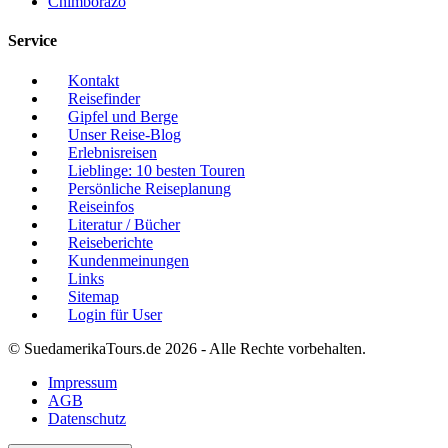
Chimborazo
Service
Kontakt
Reisefinder
Gipfel und Berge
Unser Reise-Blog
Erlebnisreisen
Lieblinge: 10 besten Touren
Persönliche Reiseplanung
Reiseinfos
Literatur / Bücher
Reiseberichte
Kundenmeinungen
Links
Sitemap
Login für User
© SuedamerikaTours.de 2026 - Alle Rechte vorbehalten.
Impressum
AGB
Datenschutz