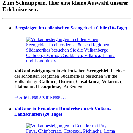
Zum Schnuppern. Hier eine kleine Auswahl unserer
Erlebnisreisen:
Bergsteigen im chilenischen Seengebiet • Chile (16-Tage)
Vulkanbesteigungen in chilenischen Seengebiet.
In einer
der schönsten Regionen Südamerikas besuchen wir die
Vulkanberge
Calbuco
,
Osorno
,
Casablanca
,
Villarrica
,
Llaima
und
Lonquimay
. Außerdem...
⇒ Alle Details zur Reise …
Vulkane in Ecuador • Rundreise durch Vulkan-
Landschaften (20-Tage)