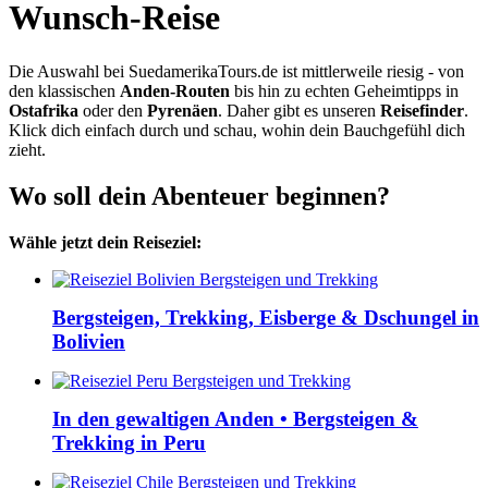
Wunsch-Reise
Die Auswahl bei SuedamerikaTours.de ist mittlerweile riesig - von
den klassischen
Anden-Routen
bis hin zu echten Geheimtipps in
Ostafrika
oder den
Pyrenäen
. Daher gibt es unseren
Reisefinder
.
Klick dich einfach durch und schau, wohin dein Bauchgefühl dich
zieht.
Wo soll dein Abenteuer beginnen?
Wähle jetzt dein Reiseziel:
Bergsteigen, Trekking, Eisberge & Dschungel in
Bolivien
In den gewaltigen Anden • Bergsteigen &
Trekking in Peru