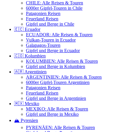
CHILE: Alle Reisen & Touren
6000er Gipfel-Touren in Chile
Patagonien Reisen
Feuerland Reisen
Gipfel und Berge in Chile
🇪🇨 Ecuador
ECUADOR: Alle Reisen & Touren
Vulkan-Touren in Ecuador
Galapagos-Touren
Gipfel und Berge in Ecuador
🇨🇴 Kolumbien
KOLUMBIEN: Alle Reisen & Touren
Gipfel und Berge in Kolumbien
🇦🇷 Argentinien
ARGENTINIEN: Alle Reisen & Touren
6000er Gipfel-Touren Argentinien
Patagonien Reisen
Feuerland Reisen
Gipfel und Berge in Argentinien
🇲🇽 Mexiko
MEXIKO: Alle Reisen & Touren
Gipfel und Berge in Mexiko
🏔️ Pyrenäen
PYRENÄEN: Alle Reisen & Touren