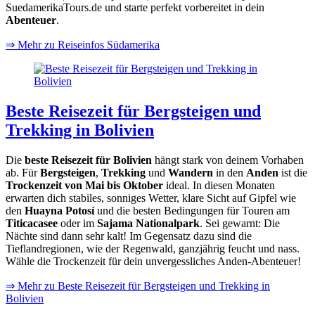
SuedamerikaTours.de und starte perfekt vorbereitet in dein
Abenteuer
.
⇒ Mehr zu Reiseinfos Südamerika
Beste Reisezeit für Bergsteigen und
Trekking in Bolivien
Die
beste Reisezeit für Bolivien
hängt stark von deinem Vorhaben
ab. Für
Bergsteigen
,
Trekking
und
Wandern
in den
Anden
ist die
Trockenzeit von Mai bis Oktober
ideal. In diesen Monaten
erwarten dich stabiles, sonniges Wetter, klare Sicht auf Gipfel wie
den
Huayna Potosí
und die besten Bedingungen für Touren am
Titicacasee
oder im
Sajama Nationalpark
. Sei gewarnt: Die
Nächte sind dann sehr kalt! Im Gegensatz dazu sind die
Tieflandregionen, wie der Regenwald, ganzjährig feucht und nass.
Wähle die Trockenzeit für dein unvergessliches Anden-Abenteuer!
⇒ Mehr zu Beste Reisezeit für Bergsteigen und Trekking in
Bolivien