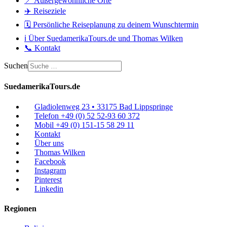
📍 Außergewöhnliche Orte
✈️ Reiseziele
🗓️ Persönliche Reiseplanung zu deinem Wunschtermin
ℹ️ Über SuedamerikaTours.de und Thomas Wilken
📞 Kontakt
Suchen
SuedamerikaTours.de
Gladiolenweg 23 • 33175 Bad Lippspringe
Telefon +49 (0) 52 52-93 60 372
Mobil +49 (0) 151-15 58 29 11
Kontakt
Über uns
Thomas Wilken
Facebook
Instagram
Pinterest
Linkedin
Regionen