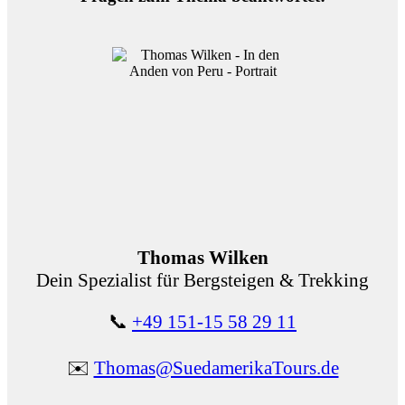
Thomas Wilken
Dein Spezialist für Bergsteigen & Trekking
📞
+49 151-15 58 29 11
✉️
Thomas@SuedamerikaTours.de