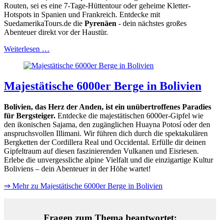
Routen, sei es eine 7-Tage-Hüttentour oder geheime Kletter-
Hotspots in Spanien und Frankreich. Entdecke mit
SuedamerikaTours.de die
Pyrenäen
- dein nächstes großes
Abenteuer direkt vor der Haustür.
Weiterlesen …
Majestätische 6000er Berge in Bolivien
Bolivien, das Herz der Anden, ist ein unübertroffenes Paradies
für Bergsteiger.
Entdecke die majestätischen 6000er-Gipfel wie
den ikonischen Sajama, den zugänglichen Huayna Potosí oder den
anspruchsvollen Illimani. Wir führen dich durch die spektakulären
Bergketten der Cordillera Real und Occidental. Erfülle dir deinen
Gipfeltraum auf diesen faszinierenden Vulkanen und Eisriesen.
Erlebe die unvergessliche alpine Vielfalt und die einzigartige Kultur
Boliviens – dein Abenteuer in der Höhe wartet!
⇒ Mehr zu Majestätische 6000er Berge in Bolivien
Fragen zum Thema beantwortet: