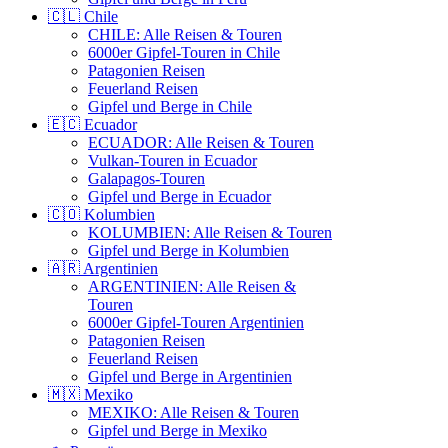
🇨🇱 Chile
CHILE: Alle Reisen & Touren
6000er Gipfel-Touren in Chile
Patagonien Reisen
Feuerland Reisen
Gipfel und Berge in Chile
🇪🇨 Ecuador
ECUADOR: Alle Reisen & Touren
Vulkan-Touren in Ecuador
Galapagos-Touren
Gipfel und Berge in Ecuador
🇨🇴 Kolumbien
KOLUMBIEN: Alle Reisen & Touren
Gipfel und Berge in Kolumbien
🇦🇷 Argentinien
ARGENTINIEN: Alle Reisen &
Touren
6000er Gipfel-Touren Argentinien
Patagonien Reisen
Feuerland Reisen
Gipfel und Berge in Argentinien
🇲🇽 Mexiko
MEXIKO: Alle Reisen & Touren
Gipfel und Berge in Mexiko