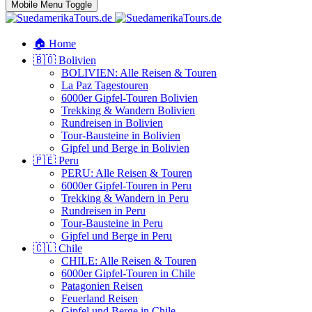
Mobile Menu Toggle
🏠 Home
🇧🇴 Bolivien
BOLIVIEN: Alle Reisen & Touren
La Paz Tagestouren
6000er Gipfel-Touren Bolivien
Trekking & Wandern Bolivien
Rundreisen in Bolivien
Tour-Bausteine in Bolivien
Gipfel und Berge in Bolivien
🇵🇪 Peru
PERU: Alle Reisen & Touren
6000er Gipfel-Touren in Peru
Trekking & Wandern in Peru
Rundreisen in Peru
Tour-Bausteine in Peru
Gipfel und Berge in Peru
🇨🇱 Chile
CHILE: Alle Reisen & Touren
6000er Gipfel-Touren in Chile
Patagonien Reisen
Feuerland Reisen
Gipfel und Berge in Chile