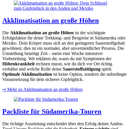
Akklimatisation an große Höhen
Die
Akklimatisation an große Höhen
ist der wichtigste
Erfolgsfaktor für deine Trekking- und Bergreise in Südamerika oder
Mexiko. Dein Körper muss sich an den geringeren Sauerstoffgehalt
gewöhnen; dies ist ein normaler, aber unvermeidlicher Prozess. Die
Umstellung benötigt Zeit – meist eine Woche intensiver
Vorbereitung. Wir erklären dir, wann du mit Symptomen der
Höhenkrankheit
rechnen musst, wie du dich vor Ort richtig
verhältst und welche Rolle deine
Sauerstoffsättigung
spielt.
Optimale Akklimatisation
ist keine Option, sondern die unbedingte
Voraussetzung für dein sicheres Gipfelglück.
⇒ Mehr zu Akklimatisation an große Höhen
Packliste für Südamerika-Touren
Die richtige Ausrüstung entscheidet über den Erfolg deiner Anden-
Tour! Unsere Packliste gibt dir Sicherheit.
Extrem wichtig
sind