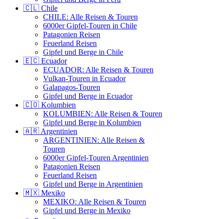
🇨🇱 Chile
CHILE: Alle Reisen & Touren
6000er Gipfel-Touren in Chile
Patagonien Reisen
Feuerland Reisen
Gipfel und Berge in Chile
🇪🇨 Ecuador
ECUADOR: Alle Reisen & Touren
Vulkan-Touren in Ecuador
Galapagos-Touren
Gipfel und Berge in Ecuador
🇨🇴 Kolumbien
KOLUMBIEN: Alle Reisen & Touren
Gipfel und Berge in Kolumbien
🇦🇷 Argentinien
ARGENTINIEN: Alle Reisen &
Touren
6000er Gipfel-Touren Argentinien
Patagonien Reisen
Feuerland Reisen
Gipfel und Berge in Argentinien
🇲🇽 Mexiko
MEXIKO: Alle Reisen & Touren
Gipfel und Berge in Mexiko