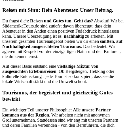
Reisen mit Sinn: Dein Abenteuer. Unser Beitrag.
Du fragst dich:
Reisen und Gutes tun. Geht das?
Absolut! Wir bei
SüdamerikaTours.de sind zutiefst davon überzeugt, dass dein
Abenteuer in den Anden einen positiven Fußabdruck hinterlassen
kann. Unsere Überzeugung ist es,
nachhaltig
zu arbeiten. Mit
unserem gesamten Tourenangebot bieten wir dir einen
sanften, auf
Nachhaltigkeit ausgerichteten Tourismus
. Das bedeutet: Wir
agieren mit Respekt vor der einzigartigen Natur und den Kulturen,
die du kennenlernst.
Auf dieser Basis entstand eine
vielfältige Mixtur von
ausgesuchten Erlebnisreisen
. Ob Bergsteigen, Trekking oder
kulturelle Entdeckung - jede Tour ist so konzipiert, dass sie die
lokale Wirtschaft stärkt und die Umwelt schont.
Tourismus, der begeistert und gleichzeitig Gutes
bewirkt
Ein wichtiger Teil unserer Philosophie:
Alle unsere Partner
kommen aus der Region.
Wir arbeiten nicht mit anonymen
Großunternehmen. Stattdessen sind wir eng mit unseren Partnern
und deren Familien verbunden - von den Bergführern, die dich