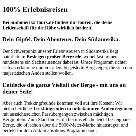
100% Erlebnisreisen
Bei SüdamerikaTours.de findest du Touren, die deine
Leidenschaft für die Höhe wirklich fordern!
Dein Gipfel. Dein Abenteuer. Dein Südamerika.
Der Schwerpunkt unserer Erlebnisreisen in Südamerika liegt
natürlich im
Besteigen großer Bergziele
, wobei fast immer
mindestens ein Sechstausender dabei ist. Unser Programm richtet
sich an erfahrene und vor allem begeisterte Bergsteiger, die sich den
majestätischen Anden stellen wollen.
Entdecke die ganze Vielfalt der Berge - mit uns an
deiner Seite!
Aber auch Trekkingfreunde kommen voll auf ihre Kosten: Wir
bieten herrliche
Trekkingrouten in unbekannten Andenregionen
,
mit aussichtsreichen Passübergängen zwischen mächtigen
Berggipfeln. Zum Start findest du bei uns etliche leicht besteigbare
Berge, die oft schon über die 5000-Meter-Marke hinausragen und
perfekt für dein Akklimatisations-Programm sind.