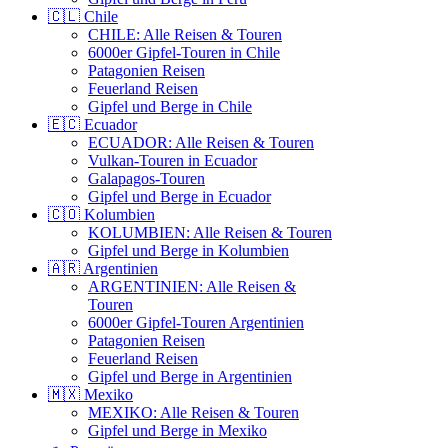
🇨🇱 Chile
CHILE: Alle Reisen & Touren
6000er Gipfel-Touren in Chile
Patagonien Reisen
Feuerland Reisen
Gipfel und Berge in Chile
🇪🇨 Ecuador
ECUADOR: Alle Reisen & Touren
Vulkan-Touren in Ecuador
Galapagos-Touren
Gipfel und Berge in Ecuador
🇨🇴 Kolumbien
KOLUMBIEN: Alle Reisen & Touren
Gipfel und Berge in Kolumbien
🇦🇷 Argentinien
ARGENTINIEN: Alle Reisen &
Touren
6000er Gipfel-Touren Argentinien
Patagonien Reisen
Feuerland Reisen
Gipfel und Berge in Argentinien
🇲🇽 Mexiko
MEXIKO: Alle Reisen & Touren
Gipfel und Berge in Mexiko