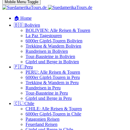
Mobile Menu Toggle
🏠 Home
🇧🇴 Bolivien
BOLIVIEN: Alle Reisen & Touren
La Paz Tagestouren
6000er Gipfel-Touren Bolivien
Trekking & Wandern Bolivien
Rundreisen in Bolivien
Tour-Bausteine in Bolivien
Gipfel und Berge in Bolivien
🇵🇪 Peru
PERU: Alle Reisen & Touren
6000er Gipfel-Touren in Peru
Trekking & Wandern in Peru
Rundreisen in Peru
Tour-Bausteine in Peru
Gipfel und Berge in Peru
🇨🇱 Chile
CHILE: Alle Reisen & Touren
6000er Gipfel-Touren in Chile
Patagonien Reisen
Feuerland Reisen
Gipfel und Berge in Chile