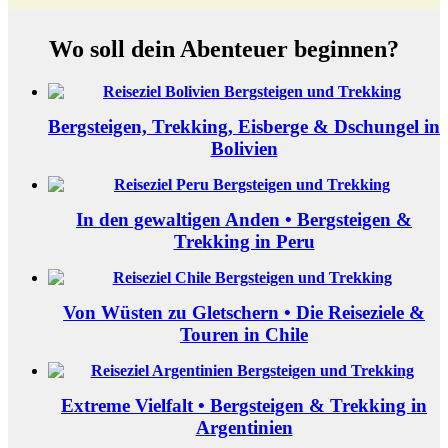
Wo soll dein Abenteuer beginnen?
Bergsteigen, Trekking, Eisberge & Dschungel in
Bolivien
In den gewaltigen Anden • Bergsteigen &
Trekking in Peru
Von Wüsten zu Gletschern • Die Reiseziele &
Touren in Chile
Extreme Vielfalt • Bergsteigen & Trekking in
Argentinien