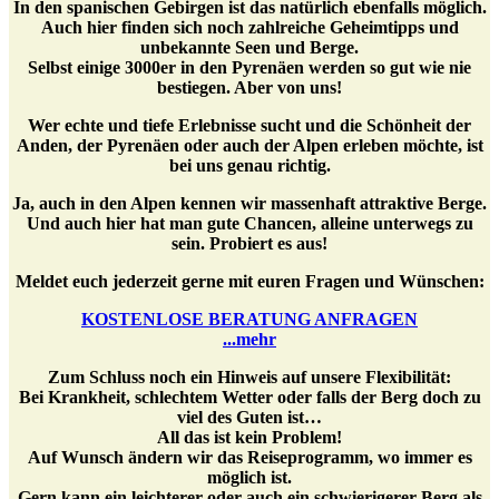
In den spanischen Gebirgen ist das natürlich ebenfalls möglich.
Auch hier finden sich noch zahlreiche Geheimtipps und
unbekannte Seen und Berge.
Selbst einige 3000er in den Pyrenäen werden so gut wie nie
bestiegen. Aber von uns!
Wer echte und tiefe Erlebnisse sucht und die Schönheit der
Anden, der Pyrenäen oder auch der Alpen erleben möchte, ist
bei uns genau richtig.
Ja, auch in den Alpen kennen wir massenhaft attraktive Berge.
Und auch hier hat man gute Chancen, alleine unterwegs zu
sein. Probiert es aus!
Meldet euch jederzeit gerne mit euren Fragen und Wünschen:
KOSTENLOSE BERATUNG ANFRAGEN
...mehr
Zum Schluss noch ein Hinweis auf unsere Flexibilität:
Bei Krankheit, schlechtem Wetter oder falls der Berg doch zu
viel des Guten ist…
All das ist kein Problem!
Auf Wunsch ändern wir das Reiseprogramm, wo immer es
möglich ist.
Gern kann ein leichterer oder auch ein schwierigerer Berg als