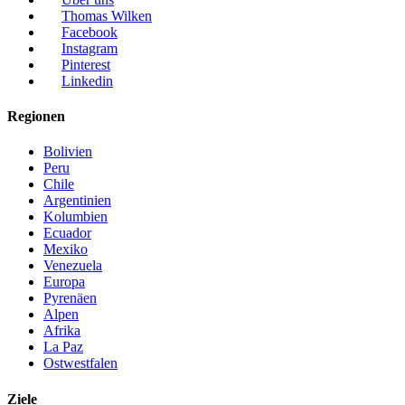
Thomas Wilken
Facebook
Instagram
Pinterest
Linkedin
Regionen
Bolivien
Peru
Chile
Argentinien
Kolumbien
Ecuador
Mexiko
Venezuela
Europa
Pyrenäen
Alpen
Afrika
La Paz
Ostwestfalen
Ziele