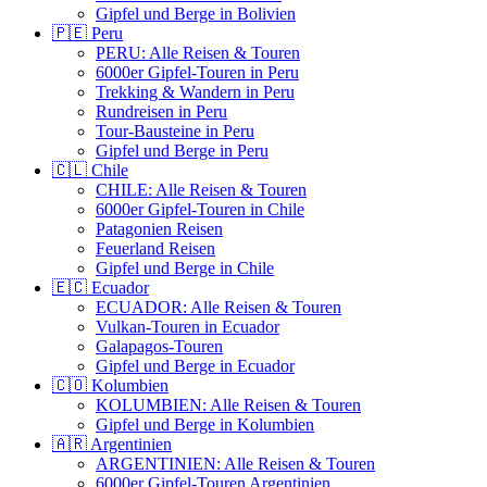
Gipfel und Berge in Bolivien
🇵🇪 Peru
PERU: Alle Reisen & Touren
6000er Gipfel-Touren in Peru
Trekking & Wandern in Peru
Rundreisen in Peru
Tour-Bausteine in Peru
Gipfel und Berge in Peru
🇨🇱 Chile
CHILE: Alle Reisen & Touren
6000er Gipfel-Touren in Chile
Patagonien Reisen
Feuerland Reisen
Gipfel und Berge in Chile
🇪🇨 Ecuador
ECUADOR: Alle Reisen & Touren
Vulkan-Touren in Ecuador
Galapagos-Touren
Gipfel und Berge in Ecuador
🇨🇴 Kolumbien
KOLUMBIEN: Alle Reisen & Touren
Gipfel und Berge in Kolumbien
🇦🇷 Argentinien
ARGENTINIEN: Alle Reisen & Touren
6000er Gipfel-Touren Argentinien