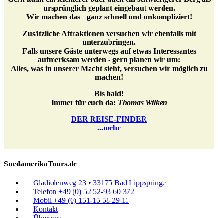
ursprünglich geplant eingebaut werden.
Wir machen das - ganz schnell und unkompliziert!
Zusätzliche Attraktionen versuchen wir ebenfalls mit
unterzubringen.
Falls unsere Gäste unterwegs auf etwas Interessantes
aufmerksam werden - gern planen wir um:
Alles, was in unserer Macht steht, versuchen wir möglich zu
machen!
Bis bald!
Immer für euch da:
Thomas Wilken
DER REISE-FINDER
...mehr
SuedamerikaTours.de
Gladiolenweg 23 • 33175 Bad Lippspringe
Telefon +49 (0) 52 52-93 60 372
Mobil +49 (0) 151-15 58 29 11
Kontakt
Über uns