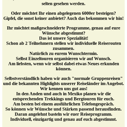
selten gesehen werden.
Oder möchtet Ihr einen abgelegenen 6000er besteigen?
Gipfel, die sonst keiner anbietet? Auch das bekommen wir hin!
Ihr möchtet maßgeschneiderte Programme, genau auf eure
Wünsche abgestimmt?
Das ist unsere Spezialität!
Schon ab 2 Teilnehmern stellen wir individuelle Reiserouten
zusammen.
Natürlich zu eurem Wunschtermin.
Selbst Einzeltouren organisieren wir auf Wunsch.
Am liebsten, wenn wir selbst dabei etwas Neues erkunden
können.
Selbstverständlich haben wir auch "normale Gruppenreisen"
und die bekannten Highlights unserer Reiseländer im Angebot.
Wir kennen uns gut aus!
In den Anden und auch in Mexiko planen wir die
entsprechenden Trekkings und Bergtouren für euch.
Am besten bei einem ausführlichen Telefongespräch.
So können wir Wünsche und Stärken passend herausfinden.
Daran angelehnt basteln wir euer Reiseprogramm.
Individuell, einzigartig und genau auf euch abgestimmt.