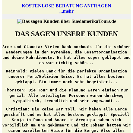
KOSTENLOSE BERATUNG ANFRAGEN
...mehr
DAS SAGEN UNSERE KUNDEN
Arne und Claudia:
Vielen Dank nochmals für die schönen
Wanderungen in den Pyrenäen, die Gesamtorganisation
und deine Fahrdienste. Es hat alles super geklappt und
es war richtig schön...
Reinhold:
Vielen Dank für die perfekte Organisation
unserer Peru/Bolivien Reise. Es hat alles bestens
geklappt. Bin immer noch sehr begeistert...
Thorsten:
Die Tour und die Planung waren einfach nur
genial. Alle beteiligten Personen waren durchweg
sympathisch, freundlich und sehr zugewandt...
Christian:
Die Reise war toll, wir haben alle Berge
geschafft und es hat alles bestens geklappt. Speziell
Sonja in Puno und Anace in Arequipa haben sich
vorbildlich um uns gekümmert und mit Johann hatten wir
einen exzellenten Guide für die Berge. Also alles