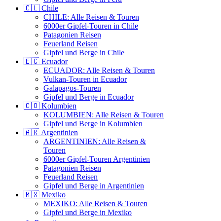
🇨🇱 Chile
CHILE: Alle Reisen & Touren
6000er Gipfel-Touren in Chile
Patagonien Reisen
Feuerland Reisen
Gipfel und Berge in Chile
🇪🇨 Ecuador
ECUADOR: Alle Reisen & Touren
Vulkan-Touren in Ecuador
Galapagos-Touren
Gipfel und Berge in Ecuador
🇨🇴 Kolumbien
KOLUMBIEN: Alle Reisen & Touren
Gipfel und Berge in Kolumbien
🇦🇷 Argentinien
ARGENTINIEN: Alle Reisen &
Touren
6000er Gipfel-Touren Argentinien
Patagonien Reisen
Feuerland Reisen
Gipfel und Berge in Argentinien
🇲🇽 Mexiko
MEXIKO: Alle Reisen & Touren
Gipfel und Berge in Mexiko