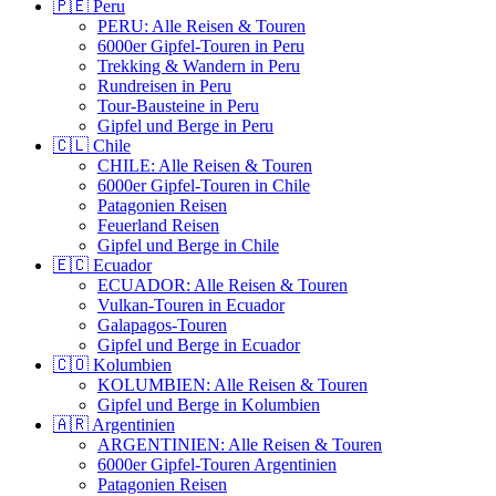
🇵🇪 Peru
PERU: Alle Reisen & Touren
6000er Gipfel-Touren in Peru
Trekking & Wandern in Peru
Rundreisen in Peru
Tour-Bausteine in Peru
Gipfel und Berge in Peru
🇨🇱 Chile
CHILE: Alle Reisen & Touren
6000er Gipfel-Touren in Chile
Patagonien Reisen
Feuerland Reisen
Gipfel und Berge in Chile
🇪🇨 Ecuador
ECUADOR: Alle Reisen & Touren
Vulkan-Touren in Ecuador
Galapagos-Touren
Gipfel und Berge in Ecuador
🇨🇴 Kolumbien
KOLUMBIEN: Alle Reisen & Touren
Gipfel und Berge in Kolumbien
🇦🇷 Argentinien
ARGENTINIEN: Alle Reisen & Touren
6000er Gipfel-Touren Argentinien
Patagonien Reisen