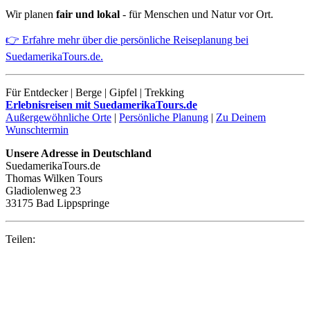
Wir planen
fair und lokal
- für Menschen und Natur vor Ort.
👉 Erfahre mehr über die persönliche Reiseplanung bei
SuedamerikaTours.de.
Für Entdecker | Berge | Gipfel | Trekking
Erlebnisreisen mit SuedamerikaTours.de
Außergewöhnliche Orte
|
Persönliche Planung
|
Zu Deinem
Wunschtermin
Unsere Adresse in Deutschland
SuedamerikaTours.de
Thomas Wilken Tours
Gladiolenweg 23
33175 Bad Lippspringe
Teilen: