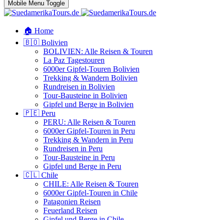
Mobile Menu Toggle
🏠 Home
🇧🇴 Bolivien
BOLIVIEN: Alle Reisen & Touren
La Paz Tagestouren
6000er Gipfel-Touren Bolivien
Trekking & Wandern Bolivien
Rundreisen in Bolivien
Tour-Bausteine in Bolivien
Gipfel und Berge in Bolivien
🇵🇪 Peru
PERU: Alle Reisen & Touren
6000er Gipfel-Touren in Peru
Trekking & Wandern in Peru
Rundreisen in Peru
Tour-Bausteine in Peru
Gipfel und Berge in Peru
🇨🇱 Chile
CHILE: Alle Reisen & Touren
6000er Gipfel-Touren in Chile
Patagonien Reisen
Feuerland Reisen
Gipfel und Berge in Chile