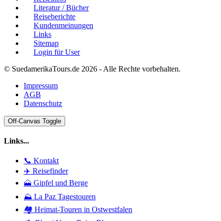
Literatur / Bücher
Reiseberichte
Kundenmeinungen
Links
Sitemap
Login für User
© SuedamerikaTours.de 2026 - Alle Rechte vorbehalten.
Impressum
AGB
Datenschutz
Off-Canvas Toggle
Links...
📞 Kontakt
✈️ Reisefinder
🗻 Gipfel und Berge
⛰️ La Paz Tagestouren
🏘️ Heimat-Touren in Ostwestfalen