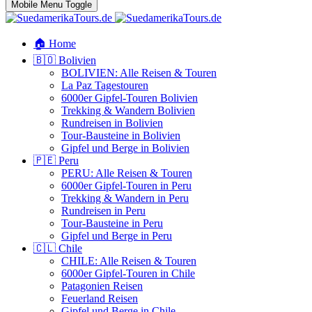
Mobile Menu Toggle
🏠 Home
🇧🇴 Bolivien
BOLIVIEN: Alle Reisen & Touren
La Paz Tagestouren
6000er Gipfel-Touren Bolivien
Trekking & Wandern Bolivien
Rundreisen in Bolivien
Tour-Bausteine in Bolivien
Gipfel und Berge in Bolivien
🇵🇪 Peru
PERU: Alle Reisen & Touren
6000er Gipfel-Touren in Peru
Trekking & Wandern in Peru
Rundreisen in Peru
Tour-Bausteine in Peru
Gipfel und Berge in Peru
🇨🇱 Chile
CHILE: Alle Reisen & Touren
6000er Gipfel-Touren in Chile
Patagonien Reisen
Feuerland Reisen
Gipfel und Berge in Chile