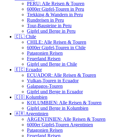
PERU: Alle Reisen & Touren
6000er Gipfel-Touren in Peru
Trekking & Wandern in Peru
Rundreisen in Peru
Tour-Bausteine in Peru
Gipfel und Berge in Peru
🇨🇱 Chile
CHILE: Alle Reisen & Touren
6000er Gipfel-Touren in Chile
Patagonien Reisen
Feuerland Reisen
Gipfel und Berge in Chile
🇪🇨 Ecuador
ECUADOR: Alle Reisen & Touren
Vulkan-Touren in Ecuador
Galapagos-Touren
Gipfel und Berge in Ecuador
🇨🇴 Kolumbien
KOLUMBIEN: Alle Reisen & Touren
Gipfel und Berge in Kolumbien
🇦🇷 Argentinien
ARGENTINIEN: Alle Reisen & Touren
6000er Gipfel-Touren Argentinien
Patagonien Reisen
Feuerland Reisen