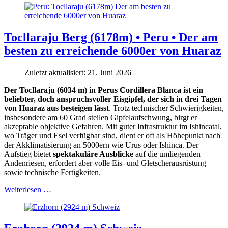
Tocllaraju Berg (6178m) • Peru • Der am
besten zu erreichende 6000er von Huaraz
Zuletzt aktualisiert: 21. Juni 2026
Der Tocllaraju (6034 m) in Perus Cordillera Blanca ist ein
beliebter, doch anspruchsvoller Eisgipfel, der sich in drei Tagen
von Huaraz aus besteigen lässt
. Trotz technischer Schwierigkeiten,
insbesondere am 60 Grad steilen Gipfelaufschwung, birgt er
akzeptable objektive Gefahren. Mit guter Infrastruktur im Ishincatal,
wo Träger und Esel verfügbar sind, dient er oft als Höhepunkt nach
der Akklimatisierung an 5000ern wie Urus oder Ishinca. Der
Aufstieg bietet
spektakuläre Ausblicke
auf die umliegenden
Andenriesen, erfordert aber volle Eis- und Gletscherausrüstung
sowie technische Fertigkeiten.
Weiterlesen …