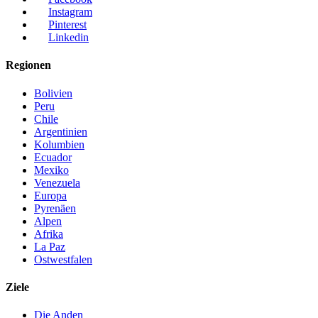
Instagram
Pinterest
Linkedin
Regionen
Bolivien
Peru
Chile
Argentinien
Kolumbien
Ecuador
Mexiko
Venezuela
Europa
Pyrenäen
Alpen
Afrika
La Paz
Ostwestfalen
Ziele
Die Anden