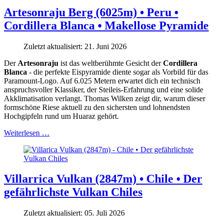
Artesonraju Berg (6025m) • Peru •
Cordillera Blanca • Makellose Pyramide
Zuletzt aktualisiert: 21. Juni 2026
Der
Artesonraju
ist das weltberühmte Gesicht der
Cordillera
Blanca
- die perfekte Eispyramide diente sogar als Vorbild für das
Paramount-Logo. Auf 6.025 Metern erwartet dich ein technisch
anspruchsvoller Klassiker, der Steileis-Erfahrung und eine solide
Akklimatisation verlangt. Thomas Wilken zeigt dir, warum dieser
formschöne Riese aktuell zu den sichersten und lohnendsten
Hochgipfeln rund um Huaraz gehört.
Weiterlesen …
Villarrica Vulkan (2847m) • Chile • Der
gefährlichste Vulkan Chiles
Zuletzt aktualisiert: 05. Juli 2026