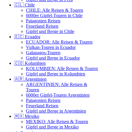
🇨🇱 Chile
CHILE: Alle Reisen & Touren
6000er Gipfel-Touren in Chile
Patagonien Reisen
Feuerland Reisen
Gipfel und Berge in Chile
🇪🇨 Ecuador
ECUADOR: Alle Reisen & Touren
Vulkan-Touren in Ecuador
Galapagos-Touren
Gipfel und Berge in Ecuador
🇨🇴 Kolumbien
KOLUMBIEN: Alle Reisen & Touren
Gipfel und Berge in Kolumbien
🇦🇷 Argentinien
ARGENTINIEN: Alle Reisen &
Touren
6000er Gipfel-Touren Argentinien
Patagonien Reisen
Feuerland Reisen
Gipfel und Berge in Argentinien
🇲🇽 Mexiko
MEXIKO: Alle Reisen & Touren
Gipfel und Berge in Mexiko