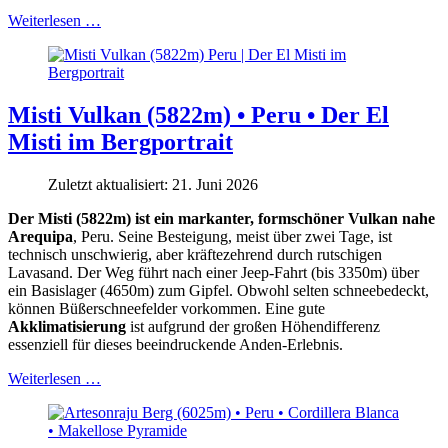
Weiterlesen …
Misti Vulkan (5822m) • Peru • Der El
Misti im Bergportrait
Zuletzt aktualisiert: 21. Juni 2026
Der Misti (5822m) ist ein markanter, formschöner Vulkan nahe
Arequipa
, Peru. Seine Besteigung, meist über zwei Tage, ist
technisch unschwierig, aber kräftezehrend durch rutschigen
Lavasand. Der Weg führt nach einer Jeep-Fahrt (bis 3350m) über
ein Basislager (4650m) zum Gipfel. Obwohl selten schneebedeckt,
können Büßerschneefelder vorkommen. Eine gute
Akklimatisierung
ist aufgrund der großen Höhendifferenz
essenziell für dieses beeindruckende Anden-Erlebnis.
Weiterlesen …