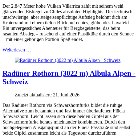
Der 2.847 Meter hohe Vulkan Villarrica zählt mit seinem weiß
glänzenden Eiskegel zu Chiles absoluten Highlights. Der technisch
unschwierige, aber steigeisenpflichtige Aufstieg belohnt dich am
Kraterrand mit einem tiefen Blick auf echtes, glühendes Lavafeld.
Ein unvergessliches Abenteuer für Bergbegeisterte, das beim
rasanten Abstieg – rutschend auf einer Plastiktüte durch den Schnee
– mit einer gehörigen Portion Spaß endet.
Weiterlesen …
Radüner Rothorn (3022 m) Albula Alpen -
Schweiz
Zuletzt aktualisiert: 21. Juni 2026
Das Radüner Rothorn via Schwarzhornfurka bildet die ruhige
Alternative zum bekannten und fast immer überlaufenen Flüela
Schwarzhorn. Leicht lassen sich diese beiden Gipfel aus der
Schwarzhornfurka heraus miteinander kombinieren. Durch den
hochgelegenen Ausgangspunkt an der Flüela Passtraße sind selbst
beide Gipfel zusammen leicht als Tagestour durchzuführen.