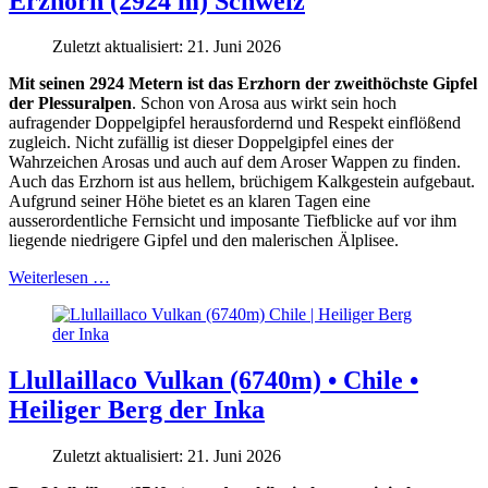
Erzhorn (2924 m) Schweiz
Zuletzt aktualisiert: 21. Juni 2026
Mit seinen 2924 Metern ist das Erzhorn der zweithöchste Gipfel
der Plessuralpen
. Schon von Arosa aus wirkt sein hoch
aufragender Doppelgipfel herausfordernd und Respekt einflößend
zugleich. Nicht zufällig ist dieser Doppelgipfel eines der
Wahrzeichen Arosas und auch auf dem Aroser Wappen zu finden.
Auch das Erzhorn ist aus hellem, brüchigem Kalkgestein aufgebaut.
Aufgrund seiner Höhe bietet es an klaren Tagen eine
ausserordentliche Fernsicht und imposante Tiefblicke auf vor ihm
liegende niedrigere Gipfel und den malerischen Älplisee.
Weiterlesen …
Llullaillaco Vulkan (6740m) • Chile •
Heiliger Berg der Inka
Zuletzt aktualisiert: 21. Juni 2026