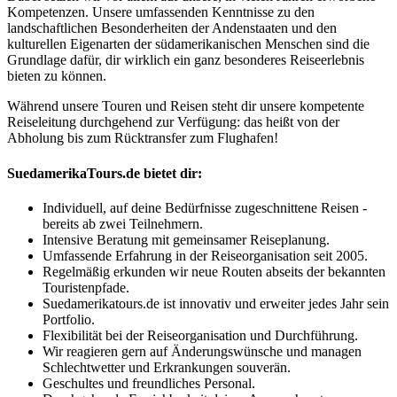
Kompetenzen. Unsere umfassenden Kenntnisse zu den
landschaftlichen Besonderheiten der Andenstaaten und den
kulturellen Eigenarten der südamerikanischen Menschen sind die
Grundlage dafür, dir wirklich ein ganz besonderes Reiseerlebnis
bieten zu können.
Während unsere Touren und Reisen steht dir unsere kompetente
Reiseleitung durchgehend zur Verfügung: das heißt von der
Abholung bis zum Rücktransfer zum Flughafen!
SuedamerikaTours.de bietet dir:
Individuell, auf deine Bedürfnisse zugeschnittene Reisen -
bereits ab zwei Teilnehmern.
Intensive Beratung mit gemeinsamer Reiseplanung.
Umfassende Erfahrung in der Reiseorganisation seit 2005.
Regelmäßig erkunden wir neue Routen abseits der bekannten
Touristenpfade.
Suedamerikatours.de ist innovativ und erweiter jedes Jahr sein
Portfolio.
Flexibilität bei der Reiseorganisation und Durchführung.
Wir reagieren gern auf Änderungswünsche und managen
Schlechtwetter und Erkrankungen souverän.
Geschultes und freundliches Personal.