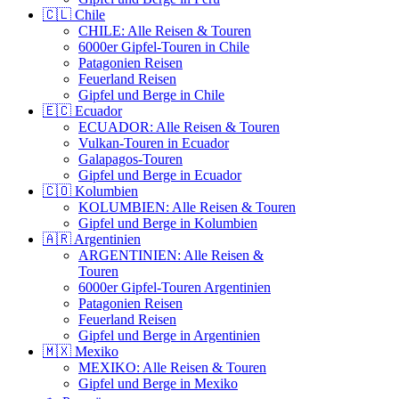
🇨🇱 Chile
CHILE: Alle Reisen & Touren
6000er Gipfel-Touren in Chile
Patagonien Reisen
Feuerland Reisen
Gipfel und Berge in Chile
🇪🇨 Ecuador
ECUADOR: Alle Reisen & Touren
Vulkan-Touren in Ecuador
Galapagos-Touren
Gipfel und Berge in Ecuador
🇨🇴 Kolumbien
KOLUMBIEN: Alle Reisen & Touren
Gipfel und Berge in Kolumbien
🇦🇷 Argentinien
ARGENTINIEN: Alle Reisen &
Touren
6000er Gipfel-Touren Argentinien
Patagonien Reisen
Feuerland Reisen
Gipfel und Berge in Argentinien
🇲🇽 Mexiko
MEXIKO: Alle Reisen & Touren
Gipfel und Berge in Mexiko