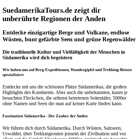
SuedamerikaTours.de zeigt dir
unberührte Regionen der Anden
Entdecke einzigartige Berge und Vulkane, endlose
Wüsten, bunt gefärbte Seen und grüne Regenwälder
Die traditionelle Kultur und Vielfältigkeit der Menschen in
Südamerika wird dich begeistern
Wir haben uns auf Berg-Expeditionen, Wandergipfel und Trekking-Reisen
spezialisiert
Entdecke mit uns die schönsten Plätze Südamerikas, die großen
Highlights des Kontinents. Aber auch die unbekannten, kaum je
besuchten Fleckchen, die seltenst betretenen Seitentäler, 5000er
ohne Namen und Seen die man auf keiner Karte finden kann.
Faszination Südamerika - Der Zauber der Anden
Wir führen dich durch Südamerika. Durch Wüsten, Salzseen,
Urwälder, über Trekkingrouten jenseits der Zivilisation und vor