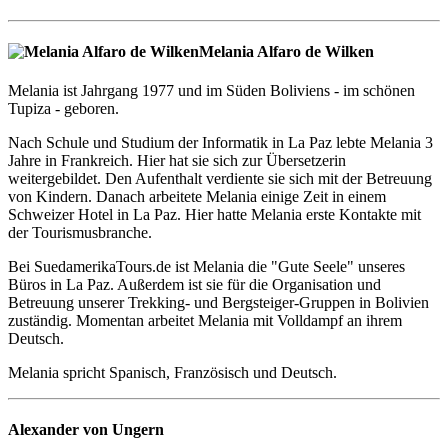
Melania Alfaro de Wilken
Melania ist Jahrgang 1977 und im Süden Boliviens - im schönen
Tupiza - geboren.
Nach Schule und Studium der Informatik in La Paz lebte Melania 3
Jahre in Frankreich. Hier hat sie sich zur Übersetzerin
weitergebildet. Den Aufenthalt verdiente sie sich mit der Betreuung
von Kindern. Danach arbeitete Melania einige Zeit in einem
Schweizer Hotel in La Paz. Hier hatte Melania erste Kontakte mit
der Tourismusbranche.
Bei SuedamerikaTours.de ist Melania die "Gute Seele" unseres
Büros in La Paz. Außerdem ist sie für die Organisation und
Betreuung unserer Trekking- und Bergsteiger-Gruppen in Bolivien
zuständig. Momentan arbeitet Melania mit Volldampf an ihrem
Deutsch.
Melania spricht Spanisch, Französisch und Deutsch.
Alexander von Ungern