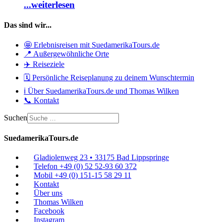
...weiterlesen
Das sind wir...
🤩 Erlebnisreisen mit SuedamerikaTours.de
📍 Außergewöhnliche Orte
✈️ Reiseziele
🗓️ Persönliche Reiseplanung zu deinem Wunschtermin
ℹ️ Über SuedamerikaTours.de und Thomas Wilken
📞 Kontakt
Suchen
SuedamerikaTours.de
Gladiolenweg 23 • 33175 Bad Lippspringe
Telefon +49 (0) 52 52-93 60 372
Mobil +49 (0) 151-15 58 29 11
Kontakt
Über uns
Thomas Wilken
Facebook
Instagram