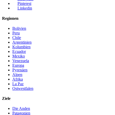
Pinterest
Linkedin
Regionen
Bolivien
Peru
Chile
Argentinien
Kolumbien
Ecuador
Mexiko
Venezuela
Europa
Pyrenäen
Alpen
Afrika
La Paz
Ostwestfalen
Ziele
Die Anden
Patagonien