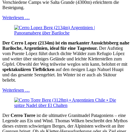
Verschiedene Camps wie Salta Grande (4300m) erleichtern die
Besteigung.
Weiterlesen …
Der Cerro Lopez (2134m) ist ein markanter Aussichtsberg nahe
Bariloche, Argentinien, ideal für eine Tagestour.
Der Aufstieg
vom Puente López führt durch dichte Wälder zum Refugio López
und weiter über steiniges Gelände und leichte Kletterstellen zum
Gipfel. Obwohl der Weg teilweise weglos sein kann, belohnt er mit
spektakulären Tiefblicken
auf den riesigen Lago Nahuel Huapi
und das gesamte Seengebiet. Im Winter ist er auch als Skitour
beliebt.
Weiterlesen …
Der
Cerro Torre
ist die ultimative Granitnadel Patagoniens – eine
Legende aus Eis und Wind. Thomas Wilken beschreibt den Mythos
dieses extrem schwierigen Berges, der Alpinisten weltweit an ihre
Grenzen bringt. Ob als Kletter-Herausforderung oder als Ziel einer