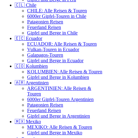
🇨🇱 Chile
CHILE: Alle Reisen & Touren
6000er Gipfel-Touren in Chile
Patagonien Reisen
Feuerland Reisen
Gipfel und Berge in Chile
🇪🇨 Ecuador
ECUADOR: Alle Reisen & Touren
Vulkan-Touren in Ecuador
Galapagos-Touren
Gipfel und Berge in Ecuador
🇨🇴 Kolumbien
KOLUMBIEN: Alle Reisen & Touren
Gipfel und Berge in Kolumbien
🇦🇷 Argentinien
ARGENTINIEN: Alle Reisen &
Touren
6000er Gipfel-Touren Argentinien
Patagonien Reisen
Feuerland Reisen
Gipfel und Berge in Argentinien
🇲🇽 Mexiko
MEXIKO: Alle Reisen & Touren
Gipfel und Berge in Mexiko