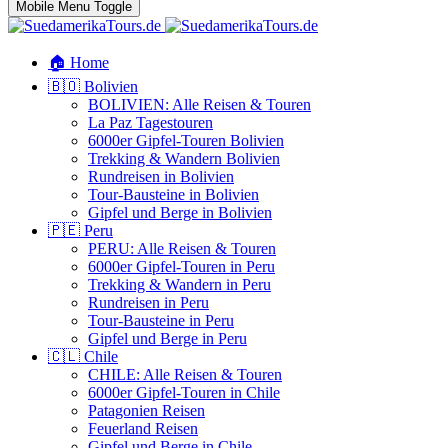
Mobile Menu Toggle
🏠 Home
🇧🇴 Bolivien
BOLIVIEN: Alle Reisen & Touren
La Paz Tagestouren
6000er Gipfel-Touren Bolivien
Trekking & Wandern Bolivien
Rundreisen in Bolivien
Tour-Bausteine in Bolivien
Gipfel und Berge in Bolivien
🇵🇪 Peru
PERU: Alle Reisen & Touren
6000er Gipfel-Touren in Peru
Trekking & Wandern in Peru
Rundreisen in Peru
Tour-Bausteine in Peru
Gipfel und Berge in Peru
🇨🇱 Chile
CHILE: Alle Reisen & Touren
6000er Gipfel-Touren in Chile
Patagonien Reisen
Feuerland Reisen
Gipfel und Berge in Chile