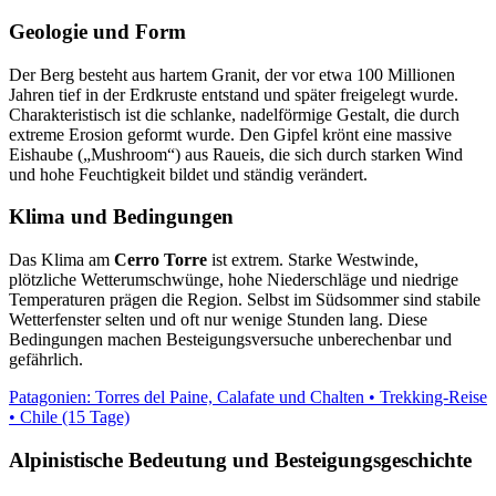
Geologie und Form
Der Berg besteht aus hartem Granit, der vor etwa 100 Millionen
Jahren tief in der Erdkruste entstand und später freigelegt wurde.
Charakteristisch ist die schlanke, nadelförmige Gestalt, die durch
extreme Erosion geformt wurde. Den Gipfel krönt eine massive
Eishaube („Mushroom“) aus Raueis, die sich durch starken Wind
und hohe Feuchtigkeit bildet und ständig verändert.
Klima und Bedingungen
Das Klima am
Cerro Torre
ist extrem. Starke Westwinde,
plötzliche Wetterumschwünge, hohe Niederschläge und niedrige
Temperaturen prägen die Region. Selbst im Südsommer sind stabile
Wetterfenster selten und oft nur wenige Stunden lang. Diese
Bedingungen machen Besteigungsversuche unberechenbar und
gefährlich.
Patagonien: Torres del Paine, Calafate und Chalten • Trekking-Reise
• Chile (15 Tage)
Alpinistische Bedeutung und Besteigungsgeschichte