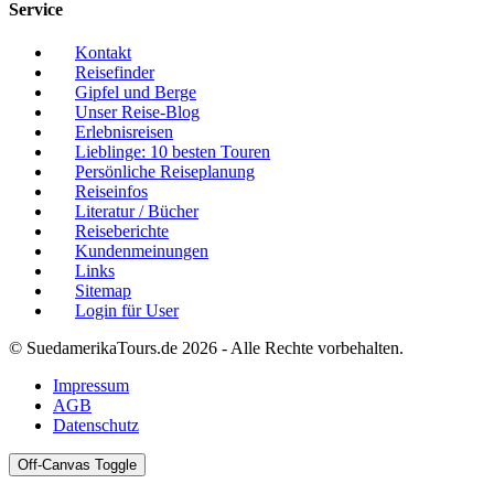
Service
Kontakt
Reisefinder
Gipfel und Berge
Unser Reise-Blog
Erlebnisreisen
Lieblinge: 10 besten Touren
Persönliche Reiseplanung
Reiseinfos
Literatur / Bücher
Reiseberichte
Kundenmeinungen
Links
Sitemap
Login für User
© SuedamerikaTours.de 2026 - Alle Rechte vorbehalten.
Impressum
AGB
Datenschutz
Off-Canvas Toggle