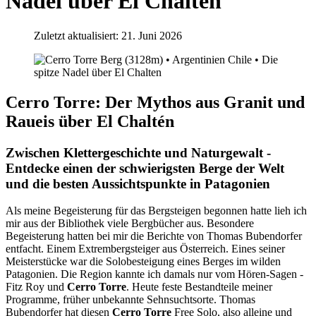
Nadel über El Chalten
Zuletzt aktualisiert: 21. Juni 2026
Cerro Torre: Der Mythos aus Granit und
Raueis über El Chaltén
Zwischen Klettergeschichte und Naturgewalt -
Entdecke einen der schwierigsten Berge der Welt
und die besten Aussichtspunkte in Patagonien
Als meine Begeisterung für das Bergsteigen begonnen hatte lieh ich
mir aus der Bibliothek viele Bergbücher aus. Besondere
Begeisterung hatten bei mir die Berichte von Thomas Bubendorfer
entfacht. Einem Extrembergsteiger aus Österreich. Eines seiner
Meisterstücke war die Solobesteigung eines Berges im wilden
Patagonien. Die Region kannte ich damals nur vom Hören-Sagen -
Fitz Roy und
Cerro Torre
. Heute feste Bestandteile meiner
Programme, früher unbekannte Sehnsuchtsorte. Thomas
Bubendorfer hat diesen
Cerro Torre
Free Solo, also alleine und