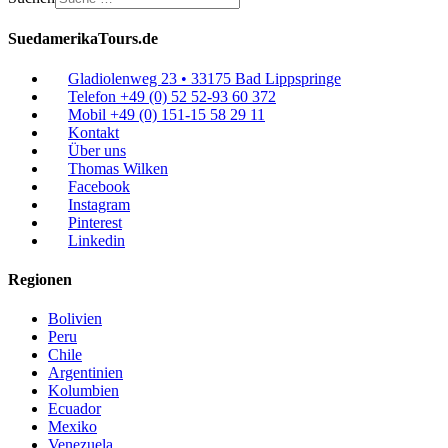
SuedamerikaTours.de
Gladiolenweg 23 • 33175 Bad Lippspringe
Telefon +49 (0) 52 52-93 60 372
Mobil +49 (0) 151-15 58 29 11
Kontakt
Über uns
Thomas Wilken
Facebook
Instagram
Pinterest
Linkedin
Regionen
Bolivien
Peru
Chile
Argentinien
Kolumbien
Ecuador
Mexiko
Venezuela