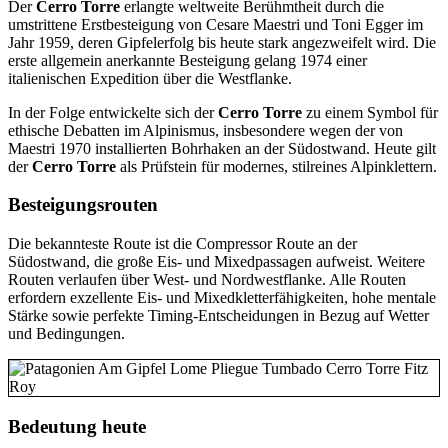
Der
Cerro Torre
erlangte weltweite Berühmtheit durch die
umstrittene Erstbesteigung von Cesare Maestri und Toni Egger im
Jahr 1959, deren Gipfelerfolg bis heute stark angezweifelt wird. Die
erste allgemein anerkannte Besteigung gelang 1974 einer
italienischen Expedition über die Westflanke.
In der Folge entwickelte sich der
Cerro Torre
zu einem Symbol für
ethische Debatten im Alpinismus, insbesondere wegen der von
Maestri 1970 installierten Bohrhaken an der Südostwand. Heute gilt
der
Cerro Torre
als Prüfstein für modernes, stilreines Alpinklettern.
Besteigungsrouten
Die bekannteste Route ist die Compressor Route an der
Südostwand, die große Eis- und Mixedpassagen aufweist. Weitere
Routen verlaufen über West- und Nordwestflanke. Alle Routen
erfordern exzellente Eis- und Mixedkletterfähigkeiten, hohe mentale
Stärke sowie perfekte Timing-Entscheidungen in Bezug auf Wetter
und Bedingungen.
Bedeutung heute